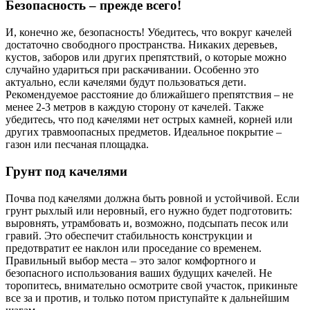
Безопасность – прежде всего!
И, конечно же, безопасность! Убедитесь, что вокруг качелей
достаточно свободного пространства. Никаких деревьев,
кустов, заборов или других препятствий, о которые можно
случайно удариться при раскачивании. Особенно это
актуально, если качелями будут пользоваться дети.
Рекомендуемое расстояние до ближайшего препятствия – не
менее 2-3 метров в каждую сторону от качелей. Также
убедитесь, что под качелями нет острых камней, корней или
других травмоопасных предметов. Идеальное покрытие –
газон или песчаная площадка.
Грунт под качелями
Почва под качелями должна быть ровной и устойчивой. Если
грунт рыхлый или неровный, его нужно будет подготовить:
выровнять, утрамбовать и, возможно, подсыпать песок или
гравий. Это обеспечит стабильность конструкции и
предотвратит ее наклон или проседание со временем.
Правильный выбор места – это залог комфортного и
безопасного использования ваших будущих качелей. Не
торопитесь, внимательно осмотрите свой участок, прикиньте
все за и против, и только потом приступайте к дальнейшим