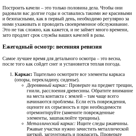
Построить качели – это только половина дела. Чтобы они
радовали вас долгие годы и оставались такими же красивыми
и безопасными, как в первый день, необходимо регулярно за
ними ухаживать и проводить своевременное обслуживание.
Это не так сложно, как кажется, и не займет много времени,
зато продлит срок службы ваших качелей в разы.
Ежегодный осмотр: весенняя ревизия
Самое лучшее время для детального осмотра – это весна,
после того как сойдет снег и установится теплая погода.
Каркас:
Тщательно осмотрите все элементы каркаса
(опоры, перекладину, сиденье).
Деревянный каркас:
Проверьте на предмет трещин,
гнили, расслоения древесины. Обратите внимание
на места контакта с землей – там чаще всего
начинаются проблемы. Если есть повреждения,
оцените их серьезность и при необходимости
отремонтируйте (замените поврежденные
элементы, зашпаклюйте трещины).
Металлический каркас:
Ищите следы ржавчины.
Ржавые участки нужно зачистить металлической
щеткой, загрунтовать и покрасить. Проверьте