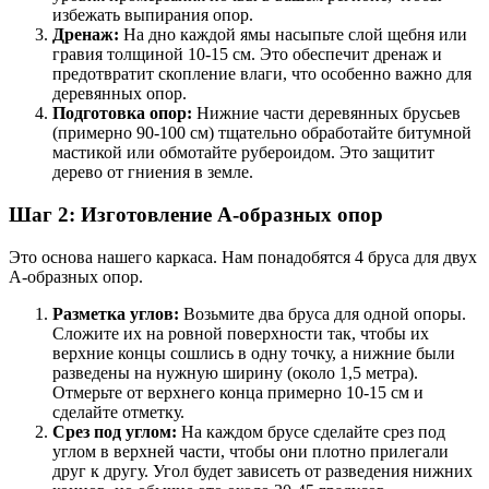
избежать выпирания опор.
Дренаж:
На дно каждой ямы насыпьте слой щебня или
гравия толщиной 10-15 см. Это обеспечит дренаж и
предотвратит скопление влаги, что особенно важно для
деревянных опор.
Подготовка опор:
Нижние части деревянных брусьев
(примерно 90-100 см) тщательно обработайте битумной
мастикой или обмотайте рубероидом. Это защитит
дерево от гниения в земле.
Шаг 2: Изготовление А-образных опор
Это основа нашего каркаса. Нам понадобятся 4 бруса для двух
А-образных опор.
Разметка углов:
Возьмите два бруса для одной опоры.
Сложите их на ровной поверхности так, чтобы их
верхние концы сошлись в одну точку, а нижние были
разведены на нужную ширину (около 1,5 метра).
Отмерьте от верхнего конца примерно 10-15 см и
сделайте отметку.
Срез под углом:
На каждом брусе сделайте срез под
углом в верхней части, чтобы они плотно прилегали
друг к другу. Угол будет зависеть от разведения нижних