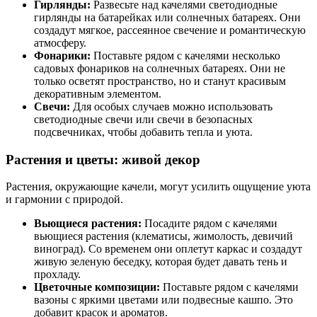
Гирлянды:
Развесьте над качелями светодиодные
гирлянды на батарейках или солнечных батареях. Они
создадут мягкое, рассеянное свечение и романтическую
атмосферу.
Фонарики:
Поставьте рядом с качелями несколько
садовых фонариков на солнечных батареях. Они не
только осветят пространство, но и станут красивым
декоративным элементом.
Свечи:
Для особых случаев можно использовать
светодиодные свечи или свечи в безопасных
подсвечниках, чтобы добавить тепла и уюта.
Растения и цветы: живой декор
Растения, окружающие качели, могут усилить ощущение уюта
и гармонии с природой.
Вьющиеся растения:
Посадите рядом с качелями
вьющиеся растения (клематисы, жимолость, девичий
виноград). Со временем они оплетут каркас и создадут
живую зеленую беседку, которая будет давать тень и
прохладу.
Цветочные композиции:
Поставьте рядом с качелями
вазоны с яркими цветами или подвесные кашпо. Это
добавит красок и ароматов.