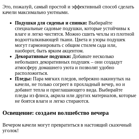
Это, пожалуй, самый простой и эффективный способ сделать
качели максимально уютными.
Подушки для сиденья и спинки:
Выбирайте
специальные садовые подушки, которые устойчивы к
влаге и легко чистятся. Можно сшить чехлы из плотной
водоотталкивающей ткани. Цвета и узоры подушек
могут гармонировать с общим стилем сада или,
наоборот, быть ярким акцентом.
Декоративные подушки:
Добавьте несколько
небольших декоративных подушек – они создадут
атмосферу домашнего уюта и позволят удобно
расположиться.
Пледы:
Пара мягких пледов, небрежно накинутых на
качели, не только согреет в прохладный вечер, но и
добавит тепла и приглашающего вида. Выбирайте
пледы из флиса, акрила или других материалов, которые
не боятся влаги и легко стираются.
Освещение: создаем волшебство вечера
Вечером качели могут превратиться в настоящий сказочный
уголок!