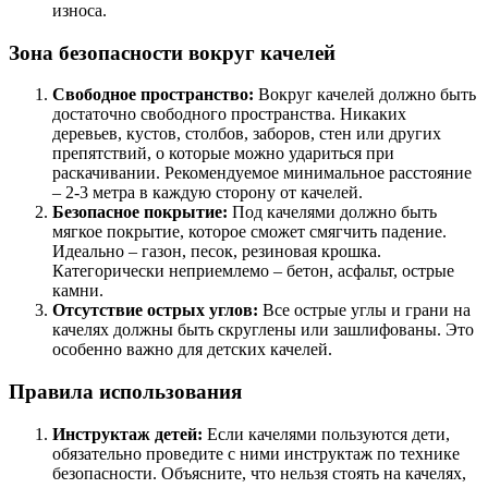
износа.
Зона безопасности вокруг качелей
Свободное пространство:
Вокруг качелей должно быть
достаточно свободного пространства. Никаких
деревьев, кустов, столбов, заборов, стен или других
препятствий, о которые можно удариться при
раскачивании. Рекомендуемое минимальное расстояние
– 2-3 метра в каждую сторону от качелей.
Безопасное покрытие:
Под качелями должно быть
мягкое покрытие, которое сможет смягчить падение.
Идеально – газон, песок, резиновая крошка.
Категорически неприемлемо – бетон, асфальт, острые
камни.
Отсутствие острых углов:
Все острые углы и грани на
качелях должны быть скруглены или зашлифованы. Это
особенно важно для детских качелей.
Правила использования
Инструктаж детей:
Если качелями пользуются дети,
обязательно проведите с ними инструктаж по технике
безопасности. Объясните, что нельзя стоять на качелях,