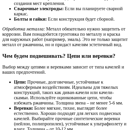
создания мест крепления.
Сварочные электроды:
Если вы планируете сварной
каркас.
Болты и гайки:
Если конструкция будет сборной.
Обработка металла:
Металл обязательно нужно защитить от
коррозии. Вам понадобится грунтовка по металлу и краска
для наружных работ (например, эмаль). Это не только защитит
металл от ржавчины, но и придаст качелям эстетичный вид.
Чем будем подвешивать? Цепи или веревки?
Выбор между цепями и веревками зависит от типа качелей и
ваших предпочтений.
Цепи:
Прочные, долговечные, устойчивые к
атмосферным воздействиям. Идеальны для тяжелых
конструкций, таких как диван-качели или качели-
скамьи. Используйте оцинкованные цепи, чтобы
избежать ржавчины. Толщина звена – не менее 5-6 мм.
Веревки:
Более мягкие, тихие, выглядят более
естественно. Хорошо подходят для легких подвесных
качелей. Выбирайте прочные синтетические веревки
(нейлон, полипропилен), устойчивые к ультрафиолету и
влаге. Толщина – от 10-12 мм.