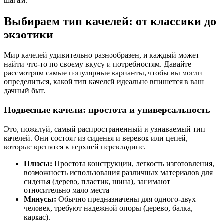
шагам.
Выбираем тип качелей: от классики до
экзотики
Мир качелей удивительно разнообразен, и каждый может
найти что-то по своему вкусу и потребностям. Давайте
рассмотрим самые популярные варианты, чтобы вы могли
определиться, какой тип качелей идеально впишется в ваш
дачный быт.
Подвесные качели: простота и универсальность
Это, пожалуй, самый распространенный и узнаваемый тип
качелей. Они состоят из сиденья и веревок или цепей,
которые крепятся к верхней перекладине.
Плюсы:
Простота конструкции, легкость изготовления,
возможность использования различных материалов для
сиденья (дерево, пластик, шина), занимают
относительно мало места.
Минусы:
Обычно предназначены для одного-двух
человек, требуют надежной опоры (дерево, балка,
каркас).