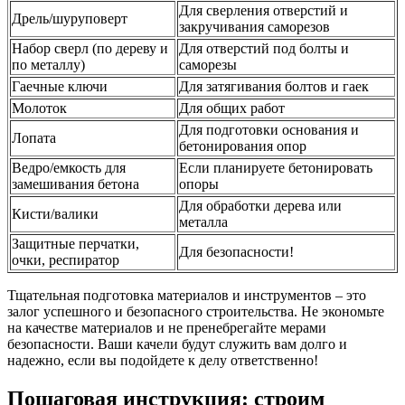
Для сверления отверстий и
Дрель/шуруповерт
закручивания саморезов
Набор сверл (по дереву и
Для отверстий под болты и
по металлу)
саморезы
Гаечные ключи
Для затягивания болтов и гаек
Молоток
Для общих работ
Для подготовки основания и
Лопата
бетонирования опор
Ведро/емкость для
Если планируете бетонировать
замешивания бетона
опоры
Для обработки дерева или
Кисти/валики
металла
Защитные перчатки,
Для безопасности!
очки, респиратор
Тщательная подготовка материалов и инструментов – это
залог успешного и безопасного строительства. Не экономьте
на качестве материалов и не пренебрегайте мерами
безопасности. Ваши качели будут служить вам долго и
надежно, если вы подойдете к делу ответственно!
Пошаговая инструкция: строим