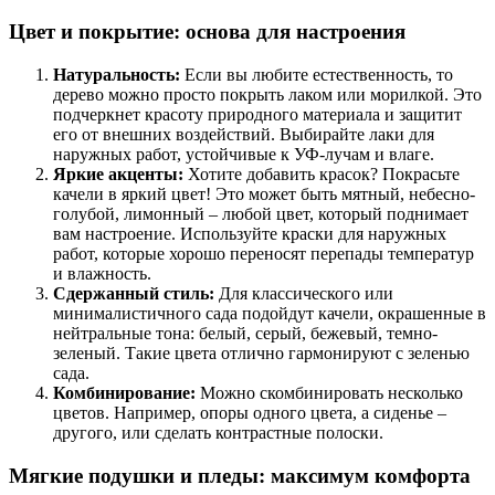
Цвет и покрытие: основа для настроения
Натуральность:
Если вы любите естественность, то
дерево можно просто покрыть лаком или морилкой. Это
подчеркнет красоту природного материала и защитит
его от внешних воздействий. Выбирайте лаки для
наружных работ, устойчивые к УФ-лучам и влаге.
Яркие акценты:
Хотите добавить красок? Покрасьте
качели в яркий цвет! Это может быть мятный, небесно-
голубой, лимонный – любой цвет, который поднимает
вам настроение. Используйте краски для наружных
работ, которые хорошо переносят перепады температур
и влажность.
Сдержанный стиль:
Для классического или
минималистичного сада подойдут качели, окрашенные в
нейтральные тона: белый, серый, бежевый, темно-
зеленый. Такие цвета отлично гармонируют с зеленью
сада.
Комбинирование:
Можно скомбинировать несколько
цветов. Например, опоры одного цвета, а сиденье –
другого, или сделать контрастные полоски.
Мягкие подушки и пледы: максимум комфорта