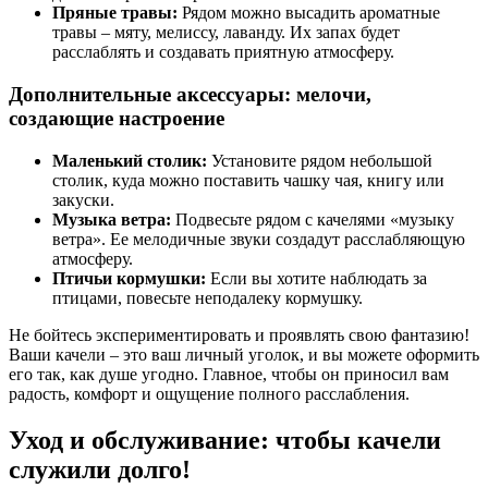
Пряные травы:
Рядом можно высадить ароматные
травы – мяту, мелиссу, лаванду. Их запах будет
расслаблять и создавать приятную атмосферу.
Дополнительные аксессуары: мелочи,
создающие настроение
Маленький столик:
Установите рядом небольшой
столик, куда можно поставить чашку чая, книгу или
закуски.
Музыка ветра:
Подвесьте рядом с качелями «музыку
ветра». Ее мелодичные звуки создадут расслабляющую
атмосферу.
Птичьи кормушки:
Если вы хотите наблюдать за
птицами, повесьте неподалеку кормушку.
Не бойтесь экспериментировать и проявлять свою фантазию!
Ваши качели – это ваш личный уголок, и вы можете оформить
его так, как душе угодно. Главное, чтобы он приносил вам
радость, комфорт и ощущение полного расслабления.
Уход и обслуживание: чтобы качели
служили долго!