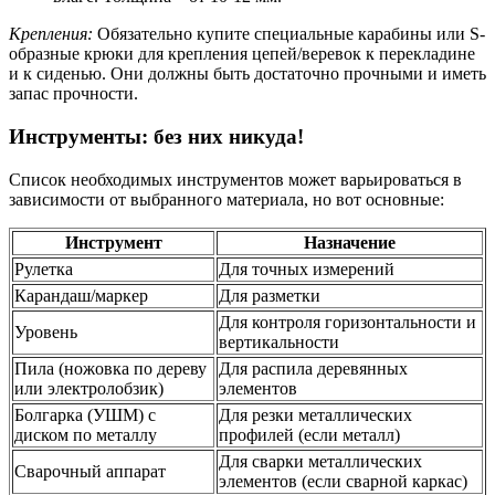
Крепления:
Обязательно купите специальные карабины или S-
образные крюки для крепления цепей/веревок к перекладине
и к сиденью. Они должны быть достаточно прочными и иметь
запас прочности.
Инструменты: без них никуда!
Список необходимых инструментов может варьироваться в
зависимости от выбранного материала, но вот основные:
Инструмент
Назначение
Рулетка
Для точных измерений
Карандаш/маркер
Для разметки
Для контроля горизонтальности и
Уровень
вертикальности
Пила (ножовка по дереву
Для распила деревянных
или электролобзик)
элементов
Болгарка (УШМ) с
Для резки металлических
диском по металлу
профилей (если металл)
Для сварки металлических
Сварочный аппарат
элементов (если сварной каркас)