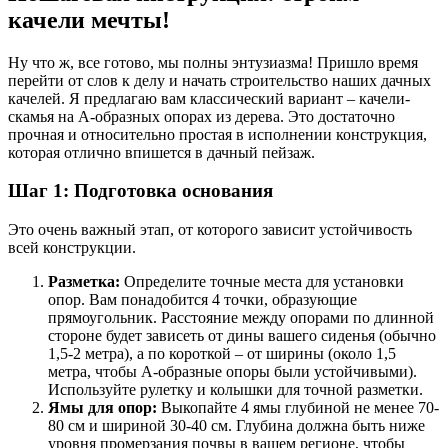
качели мечты!
Ну что ж, все готово, мы полны энтузиазма! Пришло время
перейти от слов к делу и начать строительство наших дачных
качелей. Я предлагаю вам классический вариант – качели-
скамья на А-образных опорах из дерева. Это достаточно
прочная и относительно простая в исполнении конструкция,
которая отлично впишется в дачный пейзаж.
Шаг 1: Подготовка основания
Это очень важный этап, от которого зависит устойчивость
всей конструкции.
Разметка:
Определите точные места для установки
опор. Вам понадобится 4 точки, образующие
прямоугольник. Расстояние между опорами по длинной
стороне будет зависеть от дины вашего сиденья (обычно
1,5-2 метра), а по короткой – от ширины (около 1,5
метра, чтобы А-образные опоры были устойчивыми).
Используйте рулетку и колышки для точной разметки.
Ямы для опор:
Выкопайте 4 ямы глубиной не менее 70-
80 см и шириной 30-40 см. Глубина должна быть ниже
уровня промерзания почвы в вашем регионе, чтобы