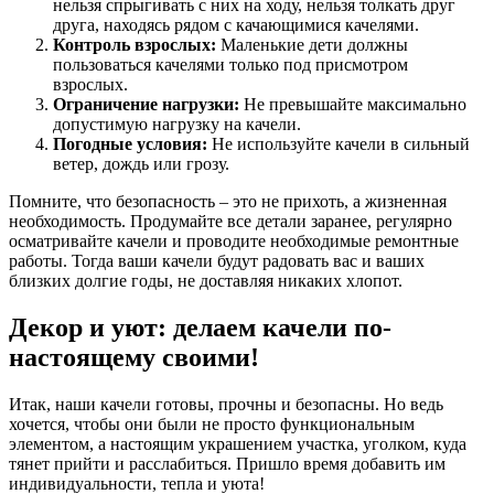
нельзя спрыгивать с них на ходу, нельзя толкать друг
друга, находясь рядом с качающимися качелями.
Контроль взрослых:
Маленькие дети должны
пользоваться качелями только под присмотром
взрослых.
Ограничение нагрузки:
Не превышайте максимально
допустимую нагрузку на качели.
Погодные условия:
Не используйте качели в сильный
ветер, дождь или грозу.
Помните, что безопасность – это не прихоть, а жизненная
необходимость. Продумайте все детали заранее, регулярно
осматривайте качели и проводите необходимые ремонтные
работы. Тогда ваши качели будут радовать вас и ваших
близких долгие годы, не доставляя никаких хлопот.
Декор и уют: делаем качели по-
настоящему своими!
Итак, наши качели готовы, прочны и безопасны. Но ведь
хочется, чтобы они были не просто функциональным
элементом, а настоящим украшением участка, уголком, куда
тянет прийти и расслабиться. Пришло время добавить им
индивидуальности, тепла и уюта!