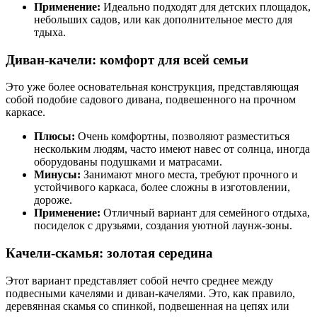
Применение:
Идеально подходят для детских площадок,
небольших садов, или как дополнительное место для
тдыха.
Диван-качели: комфорт для всей семьи
Это уже более основательная конструкция, представляющая
собой подобие садового дивана, подвешенного на прочном
каркасе.
Плюсы:
Очень комфортны, позволяют разместиться
нескольким людям, часто имеют навес от солнца, иногда
оборудованы подушками и матрасами.
Минусы:
Занимают много места, требуют прочного и
устойчивого каркаса, более сложны в изготовлении,
дороже.
Применение:
Отличный вариант для семейного отдыха,
посиделок с друзьями, создания уютной лаунж-зоны.
Качели-скамья: золотая середина
Этот вариант представляет собой нечто среднее между
подвесными качелями и диван-качелями. Это, как правило,
деревянная скамья со спинкой, подвешенная на цепях или