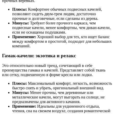
прочных веревках.
Плюсы:
Комфортнее обычных подвесных качелей,
позволяют сидеть двум-трем людям, достаточно
прочные и долговечные, если сделаны из дерева.
Минусы:
Требуют более прочного каркаса, чем
подвесные качели, менее комфортны, чем диван-качели,
если не оснащены подушками.
Применение:
Хороший выбор для тех, кто ищет баланс
между комфортом и простотой, подходит для небольших
компаний.
Гамак-качели: экзотика и релакс
Это относительно новый тренд, сочетающий в себе
преимущества гамака и качелей. Представляет собой ткань
или сетку, подвешенную в форме кресла или лодки.
Плюсы:
Максимальный комфорт, легкость, возможность
быстро снять и убрать, оригинальный внешний вид.
Минусы:
Менее прочны, чем деревянные или
металлические качели, могут выгорать на солнце, не
предназначены для активного качания.
Применение:
Идеальны для уединенного отдыха,
чтения, сна на свежем воздухе, создания романтической