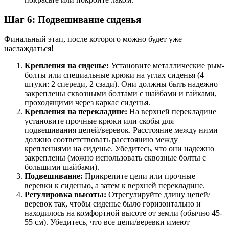
Шаг 6: Подвешивание сиденья
Финальный этап, после которого можно будет уже
наслаждаться!
Крепления на сиденье:
Установите металлические рым-
болты или специальные крюки на углах сиденья (4
штуки: 2 спереди, 2 сзади). Они должны быть надежно
закреплены сквозными болтами с шайбами и гайками,
проходящими через каркас сиденья.
Крепления на перекладине:
На верхней перекладине
установите прочные крюки или скобы для
подвешивания цепей/веревок. Расстояние между ними
должно соответствовать расстоянию между
креплениями на сиденье. Убедитесь, что они надежно
закреплены (можно использовать сквозные болты с
большими шайбами).
Подвешивание:
Прикрепите цепи или прочные
веревки к сиденью, а затем к верхней перекладине.
Регулировка высоты:
Отрегулируйте длину цепей/
веревок так, чтобы сиденье было горизонтально и
находилось на комфортной высоте от земли (обычно 45-
55 см). Убедитесь, что все цепи/веревки имеют