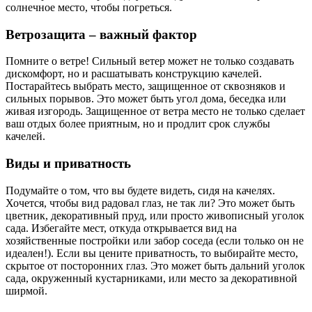
солнечное место, чтобы погреться.
Ветрозащита – важный фактор
Помните о ветре! Сильный ветер может не только создавать
дискомфорт, но и расшатывать конструкцию качелей.
Постарайтесь выбрать место, защищенное от сквозняков и
сильных порывов. Это может быть угол дома, беседка или
живая изгородь. Защищенное от ветра место не только сделает
ваш отдых более приятным, но и продлит срок службы
качелей.
Виды и приватность
Подумайте о том, что вы будете видеть, сидя на качелях.
Хочется, чтобы вид радовал глаз, не так ли? Это может быть
цветник, декоративный пруд, или просто живописный уголок
сада. Избегайте мест, откуда открывается вид на
хозяйственные постройки или забор соседа (если только он не
идеален!). Если вы цените приватность, то выбирайте место,
скрытое от посторонних глаз. Это может быть дальний уголок
сада, окруженный кустарниками, или место за декоративной
ширмой.