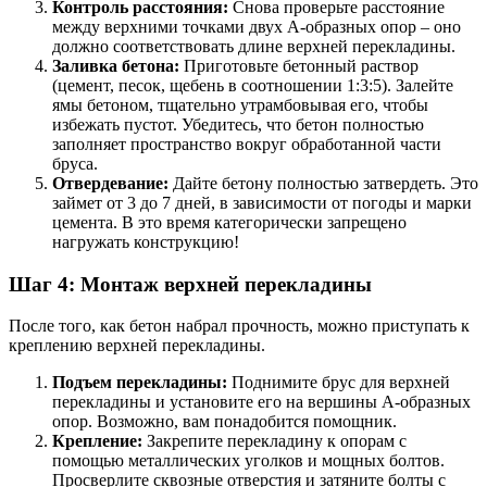
Контроль расстояния:
Снова проверьте расстояние
между верхними точками двух А-образных опор – оно
должно соответствовать длине верхней перекладины.
Заливка бетона:
Приготовьте бетонный раствор
(цемент, песок, щебень в соотношении 1:3:5). Залейте
ямы бетоном, тщательно утрамбовывая его, чтобы
избежать пустот. Убедитесь, что бетон полностью
заполняет пространство вокруг обработанной части
бруса.
Отвердевание:
Дайте бетону полностью затвердеть. Это
займет от 3 до 7 дней, в зависимости от погоды и марки
цемента. В это время категорически запрещено
нагружать конструкцию!
Шаг 4: Монтаж верхней перекладины
После того, как бетон набрал прочность, можно приступать к
креплению верхней перекладины.
Подъем перекладины:
Поднимите брус для верхней
перекладины и установите его на вершины А-образных
опор. Возможно, вам понадобится помощник.
Крепление:
Закрепите перекладину к опорам с
помощью металлических уголков и мощных болтов.
Просверлите сквозные отверстия и затяните болты с