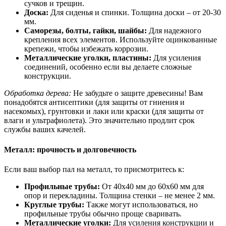
сучков и трещин.
Доска:
Для сиденья и спинки. Толщина доски – от 20-30
мм.
Саморезы, болты, гайки, шайбы:
Для надежного
крепления всех элементов. Используйте оцинкованные
крепежи, чтобы избежать коррозии.
Металлические уголки, пластины:
Для усиления
соединений, особенно если вы делаете сложные
конструкции.
Обработка дерева:
Не забудьте о защите древесины! Вам
понадобятся антисептики (для защиты от гниения и
насекомых), грунтовки и лаки или краски (для защиты от
влаги и ультрафиолета). Это значительно продлит срок
службы ваших качелей.
Металл: прочность и долговечность
Если ваш выбор пал на металл, то присмотритесь к:
Профильные трубы:
От 40х40 мм до 60х60 мм для
опор и перекладины. Толщина стенки – не менее 2 мм.
Круглые трубы:
Также могут использоваться, но
профильные трубы обычно проще сваривать.
Металлические уголки:
Для усиления конструкции и