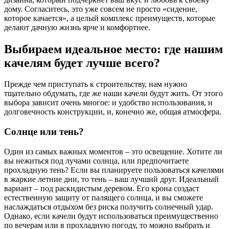
дому. Согласитесь, это уже совсем не просто «сидение,
которое качается», а целый комплекс преимуществ, которые
делают дачную жизнь ярче и комфортнее.
Выбираем идеальное место: где нашим
качелям будет лучше всего?
Прежде чем приступать к строительству, нам нужно
тщательно обдумать, где же наши качели будут жить. От этого
выбора зависит очень многое: и удобство использования, и
долговечность конструкции, и, конечно же, общая атмосфера.
Солнце или тень?
Один из самых важных моментов – это освещение. Хотите ли
вы нежиться под лучами солнца, или предпочитаете
прохладную тень? Если вы планируете пользоваться качелями
в жаркие летние дни, то тень – ваш лучший друг. Идеальный
вариант – под раскидистым деревом. Его крона создаст
естественную защиту от палящего солнца, и вы сможете
наслаждаться отдыхом без риска получить солнечный удар.
Однако, если качели будут использоваться преимущественно
по вечерам или в прохладную погоду, то можно выбрать и