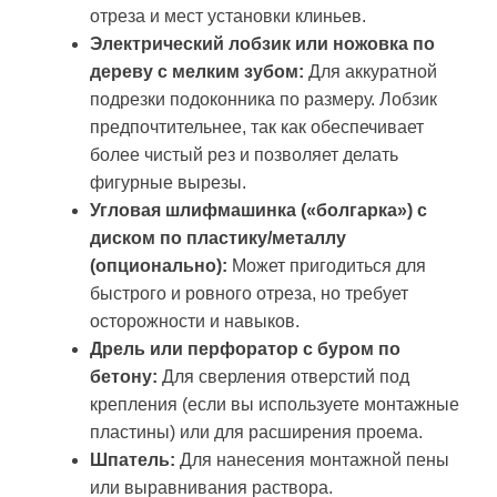
отреза и мест установки клиньев.
Электрический лобзик или ножовка по
дереву с мелким зубом:
Для аккуратной
подрезки подоконника по размеру. Лобзик
предпочтительнее, так как обеспечивает
более чистый рез и позволяет делать
фигурные вырезы.
Угловая шлифмашинка («болгарка») с
диском по пластику/металлу
(опционально):
Может пригодиться для
быстрого и ровного отреза, но требует
осторожности и навыков.
Дрель или перфоратор с буром по
бетону:
Для сверления отверстий под
крепления (если вы используете монтажные
пластины) или для расширения проема.
Шпатель:
Для нанесения монтажной пены
или выравнивания раствора.