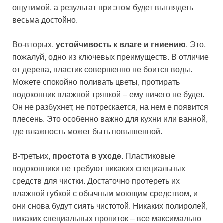
ощутимой, а результат при этом будет выглядеть
весьма достойно.
Во-вторых,
устойчивость к влаге и гниению
. Это,
пожалуй, одно из ключевых преимуществ. В отличие
от дерева, пластик совершенно не боится воды.
Можете спокойно поливать цветы, протирать
подоконник влажной тряпкой – ему ничего не будет.
Он не разбухнет, не потрескается, на нем е появится
плесень. Это особенно важно для кухни или ванной,
где влажность может быть повышенной.
В-третьих,
простота в уходе
. Пластиковые
подоконники не требуют никаких специальных
средств для чистки. Достаточно протереть их
влажной губкой с обычным моющим средством, и
они снова будут сиять чистотой. Никаких полиролей,
никаких специальных пропиток – все максимально