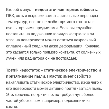
Второй минус –
недостаточная термостойкость
.
ПВХ, хоть и выдерживает значительные перепады
температур, все же не любит прямого контакта с
очень горячими предметами. Если вы случайно
поставите на подоконник горячую кастрюлю или
утюг, на поверхности может остаться некрасивый
оплавленный след или даже деформация. Конечно,
это касается только прямого контакта, от солнечных
лучей или радиатора он не пострадает.
Третий недостаток –
статическое электричество и
притягивание пыли
. Пластик имеет свойство
накапливать статическое электричество, из-за чего к
его поверхности может активно притягиваться пыль.
Это, конечно, не критично, но требует чуть более
частой уборки, чем, например, подоконники из
камня.