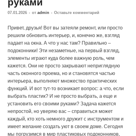
руками
07.01.2026
-
от
admin
-
Оставьте комментарий
Привет, друзья! Вот вы затеяли ремонт, или просто
решили обновить интерьер, и, конечно же, взгляд
падает на окна. А что у нас там? Правильно –
подоконники! Эти незаметные, на первый взгляд,
элементы играют куда более важную роль, чем
кажется. Они не просто закрывают неприглядную
часть оконного проема, но и становятся частью
интерьера, выполняют множество практических
функций. И вот тут-то возникает вопрос: а что, если
выбрать пластик? И не просто выбрать, а еще и
установить его своими руками? Задача кажется
непростой, но уверяю вас – справиться может
каждый, кто хоть немного дружит с инструментом и
имеет желание создать уют в своем доме. Сегодня
мы погрузимся в мир пластиковых подоконников,