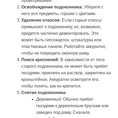
проветривания.
Освобождение подоконника:
Уберите с
него все предметы, горшки с цветами.
Удаление откосов:
Если старые откосы
примыкают к подоконнику, их, возможно,
придется частично демонтировать. Это
может быть гипсокартон, штукатурка или
пластиковые панели. Работайте аккуратно,
чтобы не повредить оконную раму.
Поиск креплений:
В зависимости от типа
старого подоконника, он может быть прибит
гвоздями, приклеен на раствор, закреплен на
кронштейнах. Аккуратно осмотрите его,
чтобы понять, как он крепится.
Снятие подоконника:
Деревянный:
Обычно прибит
гвоздями к деревянным брускам или
заведен под раму. Сначала