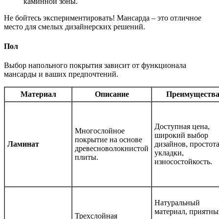
каминной зоны.
Не бойтесь экспериментировать! Мансарда – это отличное
место для смелых дизайнерских решений.
Пол
Выбор напольного покрытия зависит от функционала
мансарды и ваших предпочтений.
Материал
Описание
Преимуществ
Доступная цена,
Многослойное
широкий выбор
покрытие на основе
Ламинат
дизайнов, простот
древесноволокнистой
укладки,
плиты.
износостойкость.
Натуральный
материал, приятн
Трехслойная