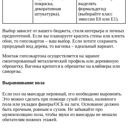
покраска,
выделять
декоративная
формальдегид
штукатурка).
(выбирайте класс
эмиссии Е0 или Е1).
Выбор зависит от вашего бюджета, стиля интерьера и личных
предпочтений. Если вы планируете красить стены или клеить
обои, то гипсокартон – ваш выбор. Если хотите сохранить
природный вид дерева, то вагонка – идеальный вариант.
Монтаж гипсокартона осуществляется на заранее
смонтированный металлический профиль или деревянную
обрешетку. Вагонка крепится к обрешетке на кляймеры или
саморезы.
Выравнивание пола
Если пол на мансарде неровный, его необходимо выровнять.
Это можно сделать при помощи сухой стяжки, наливного
пола или укладки фанеры/ОСБ на лаги. Основание должно
быть прочным, ровным и сухим. Не забывайте про
шумоизоляцию пола, чтобы звуки из мансарды не мешали
обитателям нижних этажей.