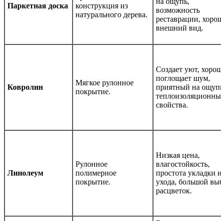
на ощупь,
Паркетная доска
конструкция из
возможность
натурального дерева.
реставрации, хоро
внешний вид.
Создает уют, хоро
поглощает шум,
Мягкое рулонное
Ковролин
приятный на ощуп
покрытие.
теплоизоляционны
свойства.
Низкая цена,
Рулонное
влагостойкость,
Линолеум
полимерное
простота укладки 
покрытие.
ухода, большой вы
расцветок.