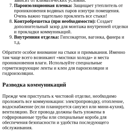
зависит от климатических условий.
Пароизоляционная пленка:
Защищает утеплитель от
проникновения водяных паров изнутри помещения.
Очень важно тщательно проклеить все стыки!
Контробрешетка (при необходимости):
Создает
дополнительный зазор для монтажа внутренней отделки
и прокладки коммуникаций.
Внутренняя отделка:
Гипсокартон, вагонка, фанера и
т.д.
Обратите особое внимание на стыки и примыкания. Именно
там чаще всего возникают «мостики холода» и места
проникновения влаги. Используйте специальные
герметизирующие ленты и клеи для пароизоляции и
гидроизоляции.
Разводка коммуникаций
Прежде чем приступать к чистовой отделке, необходимо
проложить все коммуникации: электропроводку, отопление,
водоснабжение (если планируется санузел или мини-кухня),
вентиляцию. Все провода должны быть уложены в
гофрированные трубы или специальные короба для
обеспечения безопасности и удобства последующего
обслуживания.