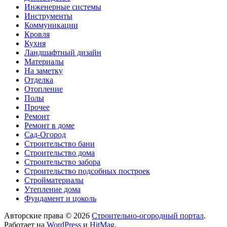
Инженерные системы
Инструменты
Коммуникации
Кровля
Кухня
Ландшафтный дизайн
Материалы
На заметку
Отделка
Отопление
Полы
Прочее
Ремонт
Ремонт в доме
Сад-Огород
Строительство бани
Строительство дома
Строительство забора
Строительство подсобных построек
Стройматериалы
Утепление дома
Фундамент и цоколь
Авторские права © 2026
Строительно-огородный портал
.
Работает на
WordPress
и
HitMag
.