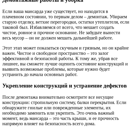
Если ваша мансарда уже существует, но находится в
плачевном состоянии, то первым делом – демонтаж. Убираем
старую отделку, ветхие перегородки, остатки утеплителя, если
таковой был. Избавляемся от всего, что мешает создать
чистое, ровное и прочное основание. Не забудьте вынести
весь мусор – он не должен мешать дальнейшей работе.
Этот этап может показаться скучным и грязным, но он крайне
важен. Чистое и свободное пространство – это залог
эффективной и безопасной работы. К тому же, убрав все
лишнее, вы сможете лучше оценить состояние конструкций и
выявить возможные проблемы, которые нужно будет
устранить до начала основных работ.
Укрепление конструкций и устранение дефектов
После демонтажа внимательно осмотрите все несущие
конструкции: стропильную систему, балки перекрытия. Если
обнаружите гнилые или поврежденные элементы, их
необходимо заменить или укрепить. Это очень важный
момент, ведь мансарда – это часть крыши, и ее прочность
напрямую влияет на безопасность всего дома.