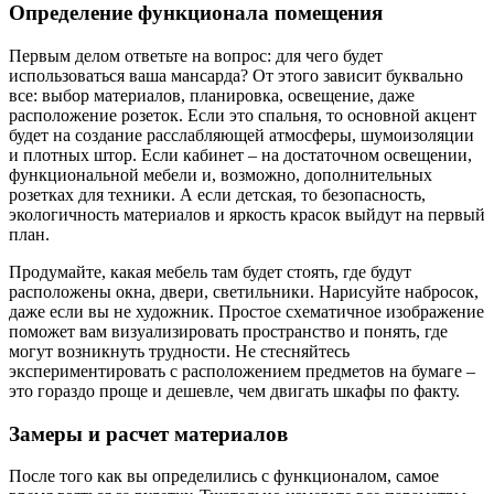
Определение функционала помещения
Первым делом ответьте на вопрос: для чего будет
использоваться ваша мансарда? От этого зависит буквально
все: выбор материалов, планировка, освещение, даже
расположение розеток. Если это спальня, то основной акцент
будет на создание расслабляющей атмосферы, шумоизоляции
и плотных штор. Если кабинет – на достаточном освещении,
функциональной мебели и, возможно, дополнительных
розетках для техники. А если детская, то безопасность,
экологичность материалов и яркость красок выйдут на первый
план.
Продумайте, какая мебель там будет стоять, где будут
расположены окна, двери, светильники. Нарисуйте набросок,
даже если вы не художник. Простое схематичное изображение
поможет вам визуализировать пространство и понять, где
могут возникнуть трудности. Не стесняйтесь
экспериментировать с расположением предметов на бумаге –
это гораздо проще и дешевле, чем двигать шкафы по факту.
Замеры и расчет материалов
После того как вы определились с функционалом, самое