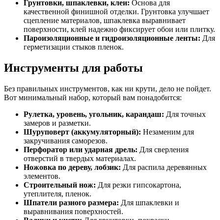
Грунтовки, шпаклевки, клеи:
Основа для
качественной финишной отделки. Грунтовка улучшает
сцепление материалов, шпаклевка выравнивает
поверхности, клей надежно фиксирует обои или плитку.
Пароизоляционные и гидроизоляционные ленты:
Для
герметизации стыков пленок.
Инструменты для работы
Без правильных инструментов, как ни крути, дело не пойдет.
Вот минимальный набор, который вам понадобится:
Рулетка, уровень, угольник, карандаш:
Для точных
замеров и разметки.
Шуруповерт (аккумуляторный):
Незаменим для
закручивания саморезов.
Перфоратор или ударная дрель:
Для сверления
отверстий в твердых материалах.
Ножовка по дереву, лобзик:
Для распила деревянных
элементов.
Строительный нож:
Для резки гипсокартона,
утеплителя, пленок.
Шпатели разного размера:
Для шпаклевки и
выравнивания поверхностей.