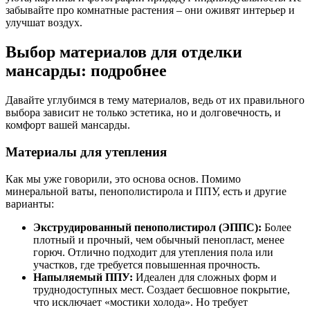
забывайте про комнатные растения – они оживят интерьер и
улучшат воздух.
Выбор материалов для отделки
мансарды: подробнее
Давайте углубимся в тему материалов, ведь от их правильного
выбора зависит не только эстетика, но и долговечность, и
комфорт вашей мансарды.
Материалы для утепления
Как мы уже говорили, это основа основ. Помимо
минеральной ваты, пенополистирола и ППУ, есть и другие
варианты:
Экструдированный пенополистирол (ЭППС):
Более
плотный и прочный, чем обычный пенопласт, менее
горюч. Отлично подходит для утепления пола или
участков, где требуется повышенная прочность.
Напыляемый ППУ:
Идеален для сложных форм и
труднодоступных мест. Создает бесшовное покрытие,
что исключает «мостики холода». Но требует