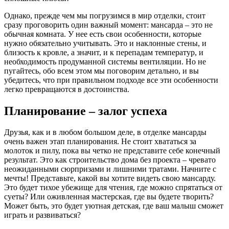
Однако, прежде чем мы погрузимся в мир отделки, стоит
сразу проговорить один важный момент: мансарда – это не
обычная комната. У нее есть свои особенности, которые
нужно обязательно учитывать. Это и наклонные стены, и
близость к кровле, а значит, и к перепадам температур, и
необходимость продуманной системы вентиляции. Но не
пугайтесь, обо всем этом мы поговорим детально, и вы
убедитесь, что при правильном подходе все эти особенности
легко превращаются в достоинства.
Планирование – залог успеха
Друзья, как и в любом большом деле, в отделке мансарды
очень важен этап планирования. Не стоит хвататься за
молоток и пилу, пока вы четко не представите себе конечный
результат. Это как строительство дома без проекта – чревато
неожиданными сюрпризами и лишними тратами. Начните с
мечты! Представьте, какой вы хотите видеть свою мансарду.
Это будет тихое убежище для чтения, где можно спрятаться от
суеты? Или оживленная мастерская, где вы будете творить?
Может быть, это будет уютная детская, где ваш малыш сможет
играть и развиваться?