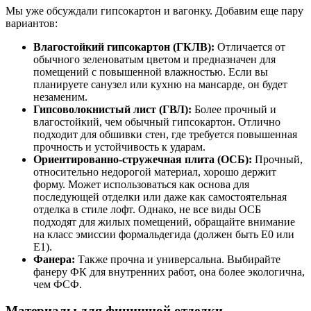
Мы уже обсуждали гипсокартон и вагонку. Добавим еще пару
вариантов:
Влагостойкий гипсокартон (ГКЛВ):
Отличается от
обычного зеленоватым цветом и предназначен для
помещений с повышенной влажностью. Если вы
планируете санузел или кухню на мансарде, он будет
незаменим.
Гипсоволокнистый лист (ГВЛ):
Более прочный и
влагостойкий, чем обычный гипсокартон. Отлично
подходит для обшивки стен, где требуется повышенная
прочность и устойчивость к ударам.
Ориентированно-стружечная плита (ОСБ):
Прочный,
относительно недорогой материал, хорошо держит
форму. Может использоваться как основа для
последующей отделки или даже как самостоятельная
отделка в стиле лофт. Однако, не все виды ОСБ
подходят для жилых помещений, обращайте внимание
на класс эмиссии формальдегида (должен быть Е0 или
Е1).
Фанера:
Также прочна и универсальна. Выбирайте
фанеру ФК для внутренних работ, она более экологична,
чем ФСФ.
Материалы для финишной отделки