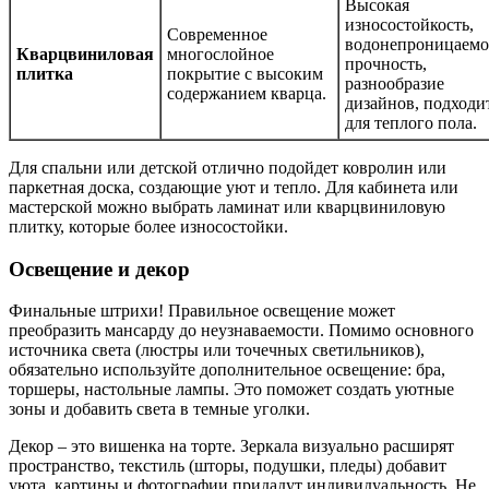
Высокая
износостойкость,
Современное
водонепроницаемо
Кварцвиниловая
многослойное
прочность,
плитка
покрытие с высоким
разнообразие
содержанием кварца.
дизайнов, подходи
для теплого пола.
Для спальни или детской отлично подойдет ковролин или
паркетная доска, создающие уют и тепло. Для кабинета или
мастерской можно выбрать ламинат или кварцвиниловую
плитку, которые более износостойки.
Освещение и декор
Финальные штрихи! Правильное освещение может
преобразить мансарду до неузнаваемости. Помимо основного
источника света (люстры или точечных светильников),
обязательно используйте дополнительное освещение: бра,
торшеры, настольные лампы. Это поможет создать уютные
зоны и добавить света в темные уголки.
Декор – это вишенка на торте. Зеркала визуально расширят
пространство, текстиль (шторы, подушки, пледы) добавит
уюта, картины и фотографии придадут индивидуальность. Не