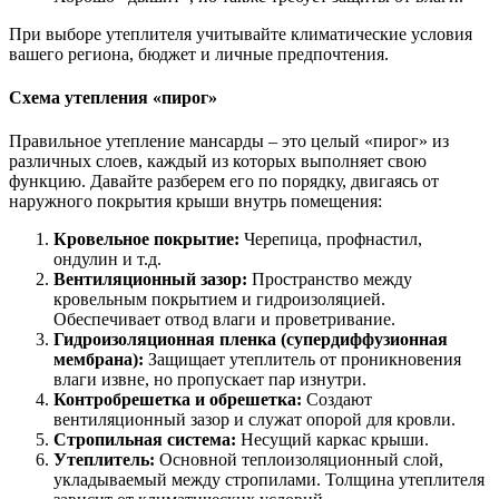
При выборе утеплителя учитывайте климатические условия
вашего региона, бюджет и личные предпочтения.
Схема утепления «пирог»
Правильное утепление мансарды – это целый «пирог» из
различных слоев, каждый из которых выполняет свою
функцию. Давайте разберем его по порядку, двигаясь от
наружного покрытия крыши внутрь помещения:
Кровельное покрытие:
Черепица, профнастил,
ондулин и т.д.
Вентиляционный зазор:
Пространство между
кровельным покрытием и гидроизоляцией.
Обеспечивает отвод влаги и проветривание.
Гидроизоляционная пленка (супердиффузионная
мембрана):
Защищает утеплитель от проникновения
влаги извне, но пропускает пар изнутри.
Контробрешетка и обрешетка:
Создают
вентиляционный зазор и служат опорой для кровли.
Стропильная система:
Несущий каркас крыши.
Утеплитель:
Основной теплоизоляционный слой,
укладываемый между стропилами. Толщина утеплителя