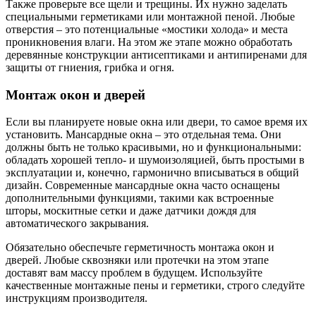
Также проверьте все щели и трещины. Их нужно заделать
специальными герметиками или монтажной пеной. Любые
отверстия – это потенциальные «мостики холода» и места
проникновения влаги. На этом же этапе можно обработать
деревянные конструкции антисептиками и антипиренами для
защиты от гниения, грибка и огня.
Монтаж окон и дверей
Если вы планируете новые окна или двери, то самое время их
установить. Мансардные окна – это отдельная тема. Они
должны быть не только красивыми, но и функциональными:
обладать хорошей тепло- и шумоизоляцией, быть простыми в
эксплуатации и, конечно, гармонично вписываться в общий
дизайн. Современные мансардные окна часто оснащены
дополнительными функциями, такими как встроенные
шторы, москитные сетки и даже датчики дождя для
автоматического закрывания.
Обязательно обеспечьте герметичность монтажа окон и
дверей. Любые сквозняки или протечки на этом этапе
доставят вам массу проблем в будущем. Используйте
качественные монтажные пены и герметики, строго следуйте
инструкциям производителя.