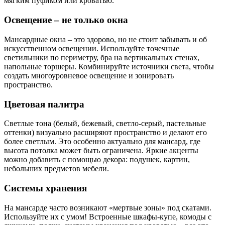
мягким пуфиком или кроватью.
Освещение – не только окна
Мансардные окна – это здорово, но не стоит забывать и об
искусственном освещении. Используйте точечные
светильники по периметру, бра на вертикальных стенах,
напольные торшеры. Комбинируйте источники света, чтобы
создать многоуровневое освещение и зонировать
пространство.
Цветовая палитра
Светлые тона (белый, бежевый, светло-серый, пастельные
оттенки) визуально расширяют пространство и делают его
более светлым. Это особенно актуально для мансард, где
высота потолка может быть ограничена. Яркие акценты
можно добавить с помощью декора: подушек, картин,
небольших предметов мебели.
Системы хранения
На мансарде часто возникают «мертвые зоны» под скатами.
Используйте их с умом! Встроенные шкафы-купе, комоды с