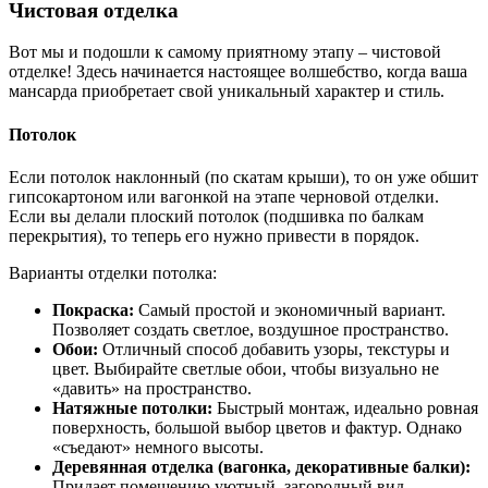
Чистовая отделка
Вот мы и подошли к самому приятному этапу – чистовой
отделке! Здесь начинается настоящее волшебство, когда ваша
мансарда приобретает свой уникальный характер и стиль.
Потолок
Если потолок наклонный (по скатам крыши), то он уже обшит
гипсокартоном или вагонкой на этапе черновой отделки.
Если вы делали плоский потолок (подшивка по балкам
перекрытия), то теперь его нужно привести в порядок.
Варианты отделки потолка:
Покраска:
Самый простой и экономичный вариант.
Позволяет создать светлое, воздушное пространство.
Обои:
Отличный способ добавить узоры, текстуры и
цвет. Выбирайте светлые обои, чтобы визуально не
«давить» на пространство.
Натяжные потолки:
Быстрый монтаж, идеально ровная
поверхность, большой выбор цветов и фактур. Однако
«съедают» немного высоты.
Деревянная отделка (вагонка, декоративные балки):
Придает помещению уютный, загородный вид.