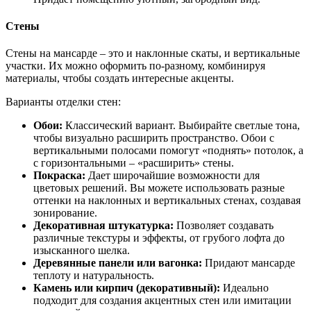
Стены
Стены на мансарде – это и наклонные скаты, и вертикальные
участки. Их можно оформить по-разному, комбинируя
материалы, чтобы создать интересные акценты.
Варианты отделки стен:
Обои:
Классический вариант. Выбирайте светлые тона,
чтобы визуально расширить пространство. Обои с
вертикальными полосами помогут «поднять» потолок, а
с горизонтальными – «расширить» стены.
Покраска:
Дает широчайшие возможности для
цветовых решений. Вы можете использовать разные
оттенки на наклонных и вертикальных стенах, создавая
зонирование.
Декоративная штукатурка:
Позволяет создавать
различные текстуры и эффекты, от грубого лофта до
изысканного шелка.
Деревянные панели или вагонка:
Придают мансарде
теплоту и натуральность.
Камень или кирпич (декоративный):
Идеально
подходит для создания акцентных стен или имитации