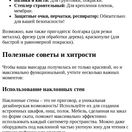
Валики и кисти:
Для грунтовки, покраски.
Степлер строительный:
Для крепления пленок,
мембран.
Защитные очки, перчатки, респиратор:
Обязательно
для вашей безопасности!
Возможно, вам также пригодятся: болгарка (для резки
металла), фрезер (для обработки дерева), краскопульт (для
быстрой и равномерной покраски).
Полезные советы и хитрости
Чтобы ваша мансарда получилась не только красивой, но и
максимально функциональной, учтите несколько важных
моментов:
Использование наклонных стен
Наклонные стены – это не приговор, а уникальная
дизайнерская возможность! Используйте их для создания
встроенных шкафов, ниш, полок. Мебель, сделанная на заказ
по форме ската, поможет максимально эффективно
использовать каждый сантиметр пространства. Можно даже
оборудовать под наклонной частью уютную зону для чтения с