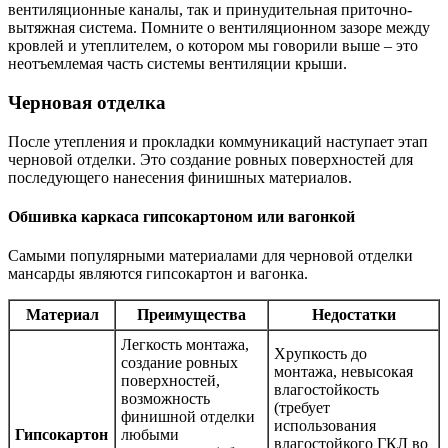
вентиляционные каналы, так и принудительная приточно-
вытяжная система. Помните о вентиляционном зазоре между
кровлей и утеплителем, о котором мы говорили выше – это
неотъемлемая часть системы вентиляции крыши.
Черновая отделка
После утепления и прокладки коммуникаций наступает этап
черновой отделки. Это создание ровных поверхностей для
последующего нанесения финишных материалов.
Обшивка каркаса гипсокартоном или вагонкой
Самыми популярными материалами для черновой отделки
мансарды являются гипсокартон и вагонка.
Материал
Преимущества
Недостатки
Легкость монтажа,
Хрупкость до
создание ровных
монтажа, невысокая
поверхностей,
влагостойкость
возможность
(требует
финишной отделки
использования
Гипсокартон
любыми
влагостойкого ГКЛ во