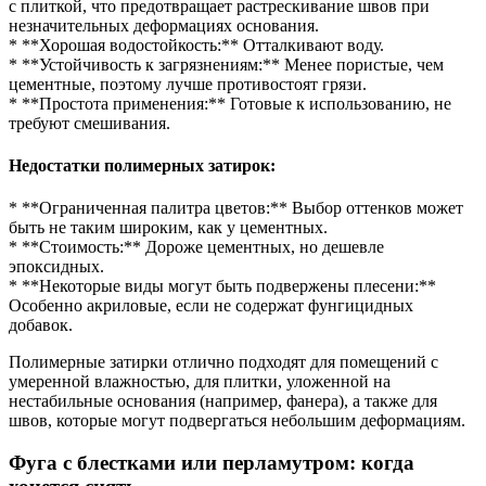
с плиткой, что предотвращает растрескивание швов при
незначительных деформациях основания.
* **Хорошая водостойкость:** Отталкивают воду.
* **Устойчивость к загрязнениям:** Менее пористые, чем
цементные, поэтому лучше противостоят грязи.
* **Простота применения:** Готовые к использованию, не
требуют смешивания.
Недостатки полимерных затирок:
* **Ограниченная палитра цветов:** Выбор оттенков может
быть не таким широким, как у цементных.
* **Стоимость:** Дороже цементных, но дешевле
эпоксидных.
* **Некоторые виды могут быть подвержены плесени:**
Особенно акриловые, если не содержат фунгицидных
добавок.
Полимерные затирки отлично подходят для помещений с
умеренной влажностью, для плитки, уложенной на
нестабильные основания (например, фанера), а также для
швов, которые могут подвергаться небольшим деформациям.
Фуга с блестками или перламутром: когда