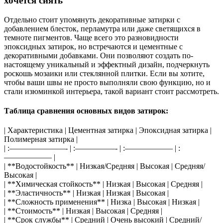
хочется сиять
Отдельно стоит упомянуть декоративные затирки с
добавлением блесток, перламутра или даже светящихся в
темноте пигментов. Чаще всего это разновидности
эпоксидных затирок, но встречаются и цементные с
декоративными добавками. Они позволяют создать по-
настоящему уникальный и эффектный дизайн, подчеркнуть
роскошь мозаики или стеклянной плитки. Если вы хотите,
чтобы ваши швы не просто выполняли свою функцию, но и
стали изюминкой интерьера, такой вариант стоит рассмотреть.
Таблица сравнения основных видов затирок:
| Характеристика | Цементная затирка | Эпоксидная затирка |
Полимерная затирка |
| :———————- | :—————- | :—————— | :
—————— |
| **Водостойкость** | Низкая/Средняя | Высокая | Средняя/
Высокая |
| **Химическая стойкость** | Низкая | Высокая | Средняя |
| **Эластичность** | Низкая | Низкая | Высокая |
| **Сложность применения** | Низка | Высокая | Низкая |
| **Стоимость** | Низкая | Высокая | Средняя |
| **Срок службы** | Средний | Очень высокий | Средний/