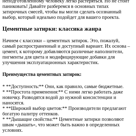
неподготовленному человеку легко растеряться. Но не стоит
паниковать! Давайте разберемся в основных типах
затирочных смесей, чтобы вы могли сделать осознанный
выбор, который идеально подойдет для вашего проекта.
Цементные затирки: классика жанра
Начнем с классики – цементных затирок. Это, пожалуй,
самый распространенный и доступный вариант. Их основа –
цемент, к которому добавляются различные наполнители,
пигменты для цвета и модифицирующие добавки для
улучшения эксплуатационных характеристик.
Преимущества цементных затирок:
* **Доступность:** Они, как правило, самые бюджетные.
* **Простота применения:** С ними легко работать даже
новичку. Разводятся водой до нужной консистенции и
наносятся.
* **Широкий выбор цветов:** Производители предлагают
богатую палитру оттенков.
* **Дышащие свойства:** Цементные затирки позволяют
швам «дышать», что может быть важно в определенных
условиях.