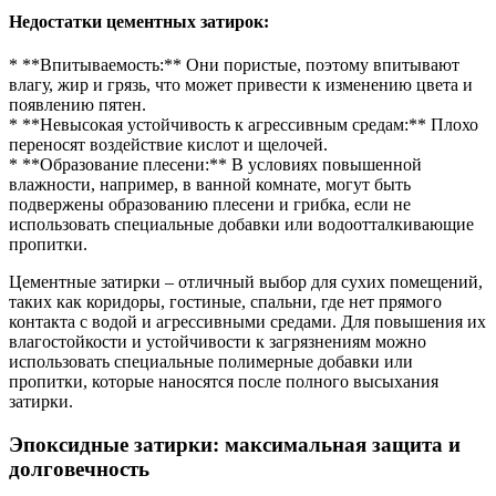
Недостатки цементных затирок:
* **Впитываемость:** Они пористые, поэтому впитывают
влагу, жир и грязь, что может привести к изменению цвета и
появлению пятен.
* **Невысокая устойчивость к агрессивным средам:** Плохо
переносят воздействие кислот и щелочей.
* **Образование плесени:** В условиях повышенной
влажности, например, в ванной комнате, могут быть
подвержены образованию плесени и грибка, если не
использовать специальные добавки или водоотталкивающие
пропитки.
Цементные затирки – отличный выбор для сухих помещений,
таких как коридоры, гостиные, спальни, где нет прямого
контакта с водой и агрессивными средами. Для повышения их
влагостойкости и устойчивости к загрязнениям можно
использовать специальные полимерные добавки или
пропитки, которые наносятся после полного высыхания
затирки.
Эпоксидные затирки: максимальная защита и
долговечность