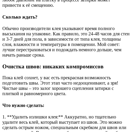
привести к её смещению.
Сколько ждать?
Обычно производители клея указывают время полного
высыхания на упаковке. Как правило, это 24-48 часов для стен
и 3-7 дней для пола, в зависимости от типа клея, толщины
слоя, влажности и температуры в помещении. Мой совет:
лучше перестраховаться и подождать немного дольше, чем
начать раньше срока.
Очистка швов: никаких компромиссов
Пока клей сохнет, у вас есть прекрасная возможность
подготовить швы. Этот этап часто недооценивают, а зря!
Чистые швы – это залог хорошего сцепления затирки с
плиткой и равномерного цвета.
Что нужно сделать:
1. **Удалить излишки клея:** Аккуратно, но тщательно
удалите весь клей, который выступает из швов. Это можно
сделать острым ножом, специальным скребком для швов или