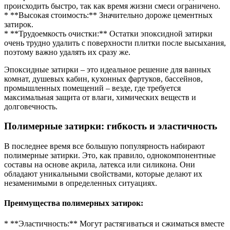
происходить быстро, так как время жизни смеси ограничено.
* **Высокая стоимость:** Значительно дороже цементных
затирок.
* **Трудоемкость очистки:** Остатки эпоксидной затирки
очень трудно удалить с поверхности плитки после высыхания,
поэтому важно удалять их сразу же.
Эпоксидные затирки – это идеальное решение для ванных
комнат, душевых кабин, кухонных фартуков, бассейнов,
промышленных помещений – везде, где требуется
максимальная защита от влаги, химических веществ и
долговечность.
Полимерные затирки: гибкость и эластичность
В последнее время все большую популярность набирают
полимерные затирки. Это, как правило, однокомпонентные
составы на основе акрила, латекса или силикона. Они
обладают уникальными свойствами, которые делают их
незаменимыми в определенных ситуациях.
Преимущества полимерных затирок:
* **Эластичность:** Могут растягиваться и сжиматься вместе