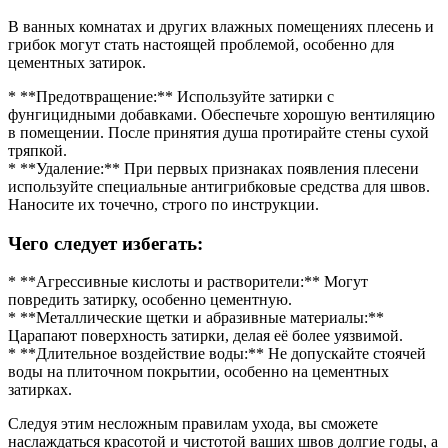
В ванных комнатах и других влажных помещениях плесень и
грибок могут стать настоящей проблемой, особенно для
цементных затирок.
* **Предотвращение:** Используйте затирки с
фунгицидными добавками. Обеспечьте хорошую вентиляцию
в помещении. После принятия душа протирайте стены сухой
тряпкой.
* **Удаление:** При первых признаках появления плесени
используйте специальные антигрибковые средства для швов.
Наносите их точечно, строго по инструкции.
Чего следует избегать:
* **Агрессивные кислоты и растворители:** Могут
повредить затирку, особенно цементную.
* **Металлические щетки и абразивные материалы:**
Царапают поверхность затирки, делая её более уязвимой.
* **Длительное воздействие воды:** Не допускайте стоячей
воды на плиточном покрытии, особенно на цементных
затирках.
Следуя этим несложным правилам ухода, вы сможете
наслаждаться красотой и чистотой ваших швов долгие годы, а