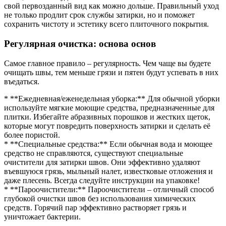
свой первозданный вид как можно дольше. Правильный уход
не только продлит срок службы затирки, но и поможет
сохранить чистоту и эстетику всего плиточного покрытия.
Регулярная очистка: основа основ
Самое главное правило – регулярность. Чем чаще вы будете
очищать швы, тем меньше грязи и пятен будут успевать в них
въедаться.
* **Ежедневная/еженедельная уборка:** Для обычной уборки
используйте мягкие моющие средства, предназначенные для
плитки. Избегайте абразивных порошков и жестких щеток,
которые могут повредить поверхность затирки и сделать её
более пористой.
* **Специальные средства:** Если обычная вода и моющее
средство не справляются, существуют специальные
очистители для затирки швов. Они эффективно удаляют
въевшуюся грязь, мыльный налет, известковые отложения и
даже плесень. Всегда следуйте инструкции на упаковке!
* **Пароочистители:** Пароочистители – отличный способ
глубокой очистки швов без использования химических
средств. Горячий пар эффективно растворяет грязь и
уничтожает бактерии.