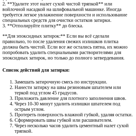
2. **Удалите этот налет сухой чистой тряпкой** или
войлочной насадкой на шлифовальной машинке. Иногда
требуется легкое увлажнение поверхности и использование
специальных средств для очистки остатков затирки.
3. **Отполируйте плитку** до блеска.
**Для эпоксидных затирок:** Если вы всё сделали
правильно, то после удаления свежих излишков плитка
должна быть чистой. Если все же остались пятна, их можно
попробовать удалить специальными растворителями для
эпоксидных затирок, но только до полного затвердевания.
Список действий для затирки:
Замешать затирочную смесь по инструкции.
Нанести затирку на швы резиновым шпателем или
теркой под углом 45 градусов.
Приложить давление для плотного заполнения швов.
Через 10-30 минут удалить излишки шпателем под
острым углом.
Протереть поверхность влажной губкой, удаляя остатки.
Сформировать швы губкой или расшивателем.
Через несколько часов удалить цементный налет сухой
тряпкой.