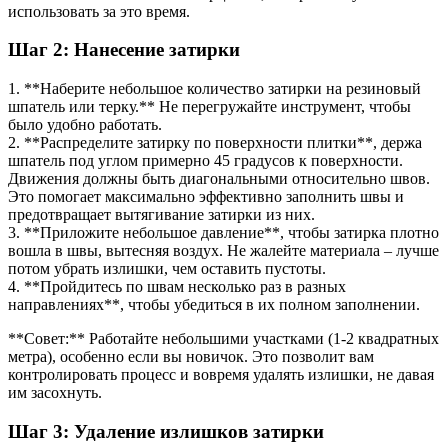
использовать за это время.
Шаг 2: Нанесение затирки
1. **Наберите небольшое количество затирки на резиновый
шпатель или терку.** Не перегружайте инструмент, чтобы
было удобно работать.
2. **Распределите затирку по поверхности плитки**, держа
шпатель под углом примерно 45 градусов к поверхности.
Движения должны быть диагональными относительно швов.
Это помогает максимально эффективно заполнить швы и
предотвращает вытягивание затирки из них.
3. **Приложите небольшое давление**, чтобы затирка плотно
вошла в швы, вытесняя воздух. Не жалейте материала – лучше
потом убрать излишки, чем оставить пустоты.
4. **Пройдитесь по швам несколько раз в разных
направлениях**, чтобы убедиться в их полном заполнении.
**Совет:** Работайте небольшими участками (1-2 квадратных
метра), особенно если вы новичок. Это позволит вам
контролировать процесс и вовремя удалять излишки, не давая
им засохнуть.
Шаг 3: Удаление излишков затирки