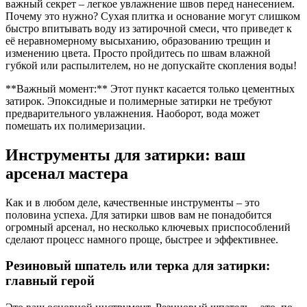
важный секрет – легкое увлажнение швов перед нанесением.
Почему это нужно? Сухая плитка и основание могут слишком
быстро впитывать воду из затирочной смеси, что приведет к
её неравномерному высыханию, образованию трещин и
изменению цвета. Просто пройдитесь по швам влажной
губкой или распылителем, но не допускайте скопления воды!
**Важный момент:** Этот пункт касается только цементных
затирок. Эпоксидные и полимерные затирки не требуют
предварительного увлажнения. Наоборот, вода может
помешать их полимеризации.
Инструменты для затирки: ваш
арсенал мастера
Как и в любом деле, качественные инструменты – это
половина успеха. Для затирки швов вам не понадобится
огромный арсенал, но несколько ключевых приспособлений
сделают процесс намного проще, быстрее и эффективнее.
Резиновый шпатель или терка для затирки:
главный герой