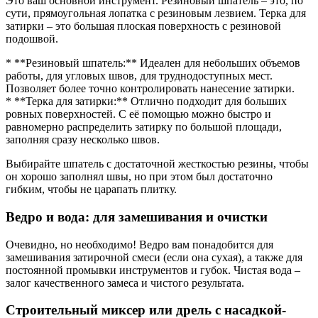
Это ваш основной инструмент. Резиновый шпатель – это, по
сути, прямоугольная лопатка с резиновым лезвием. Терка для
затирки – это большая плоская поверхность с резиновой
подошвой.
* **Резиновый шпатель:** Идеален для небольших объемов
работы, для угловых швов, для труднодоступных мест.
Позволяет более точно контролировать нанесение затирки.
* **Терка для затирки:** Отлично подходит для больших
ровных поверхностей. С её помощью можно быстро и
равномерно распределить затирку по большой площади,
заполняя сразу несколько швов.
Выбирайте шпатель с достаточной жесткостью резины, чтобы
он хорошо заполнял швы, но при этом был достаточно
гибким, чтобы не царапать плитку.
Ведро и вода: для замешивания и очистки
Очевидно, но необходимо! Ведро вам понадобится для
замешивания затирочной смеси (если она сухая), а также для
постоянной промывки инструментов и губок. Чистая вода –
залог качественного замеса и чистого результата.
Строительный миксер или дрель с насадкой-