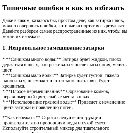
Типичные ошибки и как их избежать
Даже в таком, казалось бы, простом деле, как затирка швов,
можно совершить ошибки, которые испортят весь результат.
Давайте разберем самые распространенные из них, чтобы вы
могли их избежать.
1. Неправильное замешивание затирки
* **Слишком много воды:** Затирка будет жидкой, плохо
держаться в швах, растрескиваться после высыхания, менять
цвет.
* **Слишком мало воды:** Затирка будет густой, тяжело
наноситься, не сможет плотно заполнить швы, будет
крошиться.
* **Плохое перемешивание:** Образование комков,
неравномерный цвет, слабые места в швах.
* **Использование грязной воды:** Приведет к изменению
цвета затирки и появлению пятен.
**Как избежать:** Строго следуйте инструкции
производителя по пропорциям воды и сухой смеси.
Используйте строительный миксер для тщательного