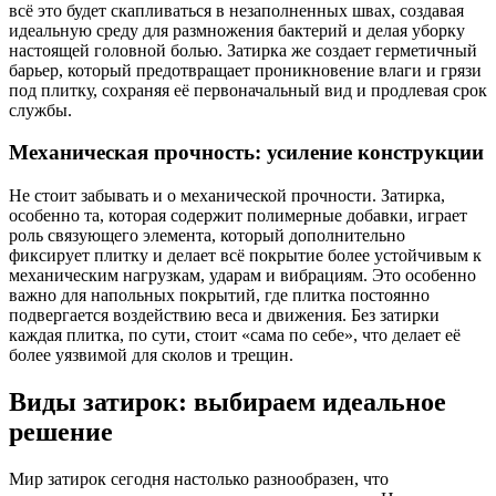
всё это будет скапливаться в незаполненных швах, создавая
идеальную среду для размножения бактерий и делая уборку
настоящей головной болью. Затирка же создает герметичный
барьер, который предотвращает проникновение влаги и грязи
под плитку, сохраняя её первоначальный вид и продлевая срок
службы.
Механическая прочность: усиление конструкции
Не стоит забывать и о механической прочности. Затирка,
особенно та, которая содержит полимерные добавки, играет
роль связующего элемента, который дополнительно
фиксирует плитку и делает всё покрытие более устойчивым к
механическим нагрузкам, ударам и вибрациям. Это особенно
важно для напольных покрытий, где плитка постоянно
подвергается воздействию веса и движения. Без затирки
каждая плитка, по сути, стоит «сама по себе», что делает её
более уязвимой для сколов и трещин.
Виды затирок: выбираем идеальное
решение
Мир затирок сегодня настолько разнообразен, что