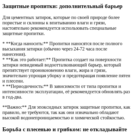
Защитные пропитки: дополнительный барьер
Для цементных затирок, которые по своей природе более
пористые и склонны к впитыванию влаги и грязи,
настоятельно рекомендуется использовать специальные
защитные пропитки.
* **Когда наносить:** Пропитки наносятся после полного
высыхания затирки (обычно через 24-72 часа после
нанесения).
* **Как это работает:** Пропитка создает на поверхности
затирки невидимый водоотталкивающий барьер, который
препятствует проникновению влаги, жира и грязи,
значительно упрощая уборку и предотвращая появление пятен
и плесени.
* **Периодичность:** В зависимости от типа пропитки и
интенсивности эксплуатации, её рекомендуется обновлять раз
в год-два.
**Важно:** Для эпоксидных затирок защитные пропитки, как
правило, не требуются, так как они изначально обладают
высокой водонепроницаемостью и химической стойкостью.
Борьба с плесенью и грибком: не откладывайте