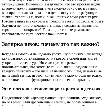
затирку швов. Возможно, вы думаете, что это простая задача,
которую можно выполнить «на скорую руку», но я уверяю
вас: правильная затирка – это целое искусство, требующее
знаний, терпения и, конечно же, наших с вами умелых рук.
Готовы узнать все секреты и тонкости этого процесса, чтобы в
будущем не просто замазывать швы, а создавать идеальное,
гармоничное покрытие? Тогда пристегните ремни, наше
увлекательное путешествие начинается!
Затирка швов: почему это так важно?
Когда мы смотрим на недавно уложенную плитку, наш взгляд,
как правило, останавливается на красоте самой плитки, её
узоре, цвете, текстуре. Но если присмотреться
повнимательнее, вы заметите тонкие линии, разделяющие
каждую плиточку – это швы. И именно эти швы, незаметные
на первый взгляд, играют критически важную роль не только
в эстетике, но и в функциональности всего покрытия.
Эстетическая составляющая: красота в деталях
Представьте себе картину, написанную великим художником,
но без рамы. Или драгоценный камень, не обрамленный в