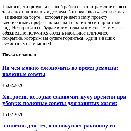
Помните, что результат вашей работы – это отражение вашего
терпения и внимания к деталям. Затирка швов – это та самая
«вишенка на торте», которая придает всему проекту
законченный, профессиональный и эстетически приятный
вид. Не торопитесь, будьте внимательны к мелочам, и у вас
обязательно получится создать идеальное плиточное
покрытие, которым вы будете гордиться! Удачи в ваших
ремонтных начинаниях!
Похожие записи
На чем можно сэкономить во время ремонта:
полезные советы
15.02.2026
Хитрости, которые сэкономят кучу времени при
уборке: полезные советы для занятых хозяек
15.02.2026
5 советов для тех, кто покупает раковину из