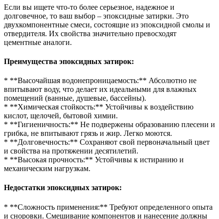
Если вы ищете что-то более серьезное, надежное и
долговечное, то ваш выбор – эпоксидные затирки. Это
двухкомпонентные смеси, состоящие из эпоксидной смолы и
отвердителя. Их свойства значительно превосходят
цементные аналоги.
Преимущества эпоксидных затирок:
* **Высочайшая водонепроницаемость:** Абсолютно не
впитывают воду, что делает их идеальными для влажных
помещений (ванные, душевые, бассейны).
* **Химическая стойкость:** Устойчивы к воздействию
кислот, щелочей, бытовой химии.
* **Гигиеничность:** Не подвержены образованию плесени и
грибка, не впитывают грязь и жир. Легко моются.
* **Долговечность:** Сохраняют свой первоначальный цвет
и свойства на протяжении десятилетий.
* **Высокая прочность:** Устойчивы к истиранию и
механическим нагрузкам.
Недостатки эпоксидных затирок:
* **Сложность применения:** Требуют определенного опыта
и сноровки. Смешивание компонентов и нанесение должны