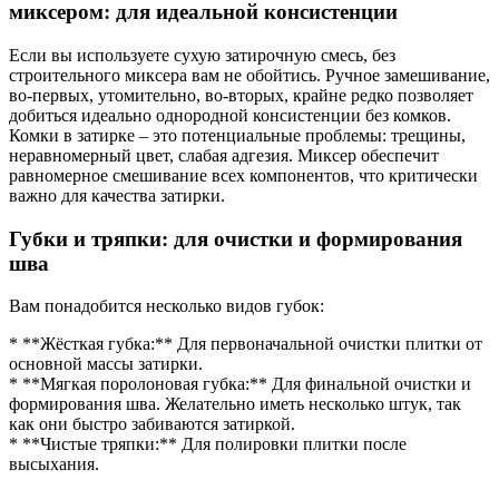
миксером: для идеальной консистенции
Если вы используете сухую затирочную смесь, без
строительного миксера вам не обойтись. Ручное замешивание,
во-первых, утомительно, во-вторых, крайне редко позволяет
добиться идеально однородной консистенции без комков.
Комки в затирке – это потенциальные проблемы: трещины,
неравномерный цвет, слабая адгезия. Миксер обеспечит
равномерное смешивание всех компонентов, что критически
важно для качества затирки.
Губки и тряпки: для очистки и формирования
шва
Вам понадобится несколько видов губок:
* **Жёсткая губка:** Для первоначальной очистки плитки от
основной массы затирки.
* **Мягкая поролоновая губка:** Для финальной очистки и
формирования шва. Желательно иметь несколько штук, так
как они быстро забиваются затиркой.
* **Чистые тряпки:** Для полировки плитки после
высыхания.