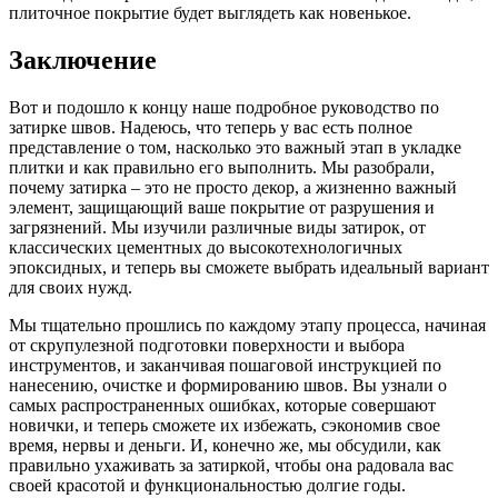
плиточное покрытие будет выглядеть как новенькое.
Заключение
Вот и подошло к концу наше подробное руководство по
затирке швов. Надеюсь, что теперь у вас есть полное
представление о том, насколько это важный этап в укладке
плитки и как правильно его выполнить. Мы разобрали,
почему затирка – это не просто декор, а жизненно важный
элемент, защищающий ваше покрытие от разрушения и
загрязнений. Мы изучили различные виды затирок, от
классических цементных до высокотехнологичных
эпоксидных, и теперь вы сможете выбрать идеальный вариант
для своих нужд.
Мы тщательно прошлись по каждому этапу процесса, начиная
от скрупулезной подготовки поверхности и выбора
инструментов, и заканчивая пошаговой инструкцией по
нанесению, очистке и формированию швов. Вы узнали о
самых распространенных ошибках, которые совершают
новички, и теперь сможете их избежать, сэкономив свое
время, нервы и деньги. И, конечно же, мы обсудили, как
правильно ухаживать за затиркой, чтобы она радовала вас
своей красотой и функциональностью долгие годы.