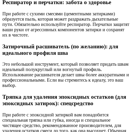
Респиратор и перчатки: забота о здоровье
При работе с сухими смесями (цементными затирками)
образуется пыль, которая может раздражать дыхательные
пути. Обязательно используйте респиратор. Перчатки защитят
ваши руки от агрессивных компонентов затирки и сохранят
их в чистоте.
Затирочный расшиватель (по желанию): для
идеального профиля шва
Это небольшой инструмент, который позволяет придать швам
идеальный полукруглый или вогнутый профиль.
Использование расшивателя делает швы более аккуратными и
профессиональными. Если вы стремитесь к идеалу, это ваш
выбор.
Тряпка для удаления эпоксидных остатков (для
эпоксидных затирок): спецсредство
При работе с эпоксидной затиркой вам понадобится
специальная тряпка или губка, иногда и специальное
чистящее средство, рекомендованное производителем, для
удаления остатков смеси до того, как она высохнет. Обычная