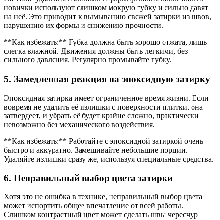
новички используют слишком мокрую губку и сильно давят
на неё. Это приводит к вымыванию свежей затирки из швов,
нарушению их формы и снижению прочности.
**Как избежать:** Губка должна быть хорошо отжата, лишь
слегка влажной. Движения должны быть легкими, без
сильного давления. Регулярно промывайте губку.
5. Замедленная реакция на эпоксидную затирку
Эпоксидная затирка имеет ограниченное время жизни. Если
вовремя не удалить её излишки с поверхности плитки, она
затвердеет, и убрать её будет крайне сложно, практически
невозможно без механического воздействия.
**Как избежать:** Работайте с эпоксидной затиркой очень
быстро и аккуратно. Замешивайте небольшие порции.
Удаляйте излишки сразу же, используя специальные средства.
6. Неправильный выбор цвета затирки
Хотя это не ошибка в технике, неправильный выбор цвета
может испортить общее впечатление от всей работы.
Слишком контрастный цвет может сделать швы чересчур