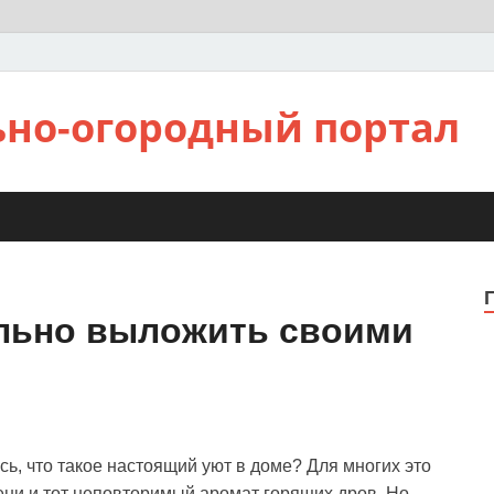
ьно-огородный портал
ильно выложить своими
сь, что такое настоящий уют в доме? Для многих это
ни и тот неповторимый аромат горящих дров. Но