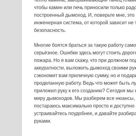
чтобы камин или печь приносили только рад
построенный дымоход. И, поверьте мне, это
инженерная система, от которой зависит не
безопасность.
Многие боятся браться за такую работу сам
серьёзное. Ошибки здесь могут стоить дорог
пожара. Но я вам скажу, что при должном п
аккуратности, выложить дымоход своими рук
сэкономит вам приличную сумму, но и подари
проделанную работу. Ведь что может быть лу
приложил руку к его созданию? Сегодня мы 
миру дымоходов. Мы разберем все нюансы, 
постараюсь максимально просто и доступно о
устраивайтесь поудобнее, и давайте разбир
руками.