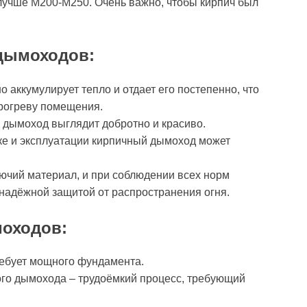
лучше М200-М250. Очень важно, чтобы кирпич был
дымоходов:
 аккумулирует тепло и отдает его постепенно, что
рогреву помещения.
 дымоход выглядит добротно и красиво.
ке и эксплуатации кирпичный дымоход может
ючий материал, и при соблюдении всех норм
надёжной защитой от распространения огня.
оходов:
ебует мощного фундамента.
ого дымохода – трудоёмкий процесс, требующий