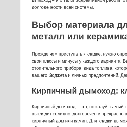
дымоход – это залог эффективной работы от
долговечности всей системы.
Выбор материала дл
металл или керамик
Прежде чем приступать к кладке, нужно опред
свои плюсы и минусы у каждого варианта. 
отопительного прибора, вида топлива, которо
вашего бюджета и личных предпочтений. Да
Кирпичный дымоход: к
Кирпичный дымоход – это, пожалуй, самый 
выглядит солидно, долговечен и прекрасно в
кирпичный дом или камин. Для кладки дымох