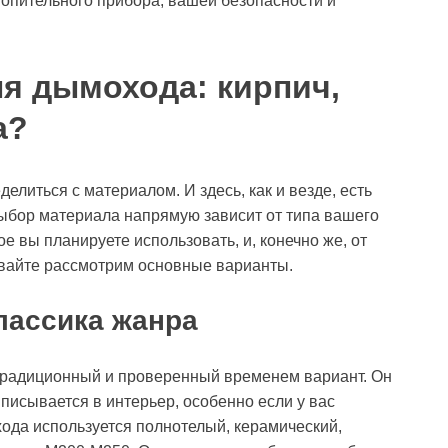
опительного прибора, вашей безопасности и
я дымохода: кирпич,
а?
елиться с материалом. И здесь, как и везде, есть
Выбор материала напрямую зависит от типа вашего
е вы планируете использовать, и, конечно же, от
вайте рассмотрим основные варианты.
лассика жанра
традиционный и проверенный временем вариант. Он
писывается в интерьер, особенно если у вас
ода используется полнотелый, керамический,