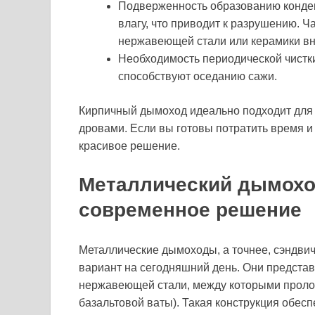
Подверженность образованию конден
влагу, что приводит к разрушению. Ч
нержавеющей стали или керамики вну
Необходимость периодической чистк
способствуют оседанию сажи.
Кирпичный дымоход идеально подходит для к
дровами. Если вы готовы потратить время и 
красивое решение.
Металлический дымохо
современное решение
Металлические дымоходы, а точнее, сэндви
вариант на сегодняшний день. Они предста
нержавеющей стали, между которыми проло
базальтовой ваты). Такая конструкция обе