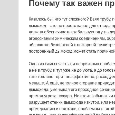
Почему так важен 
Казалось бы, что тут сложного? Взял трубу, 
дымоход – это не просто канал для отвода п
должна обеспечивать стабильную тягу, выде
агрессивным химическим соединениям, обра
абсолютно безопасной с пожарной точки зр
построенный дымоход может стать причино
Одна из самых частых и неприятных проблем
а не в трубу, и тут уже не до уюта, а до гол
тяге топливо горит неэффективно, расходует
меньше. А ещё, неполное сгорание приводит
дымохода, уменьшая его проходное сечение 
прямая угроза пожара. Не стоит забывать и 
разрушает стенки дымохода изнутри, или не
промерзанию и опять же, проблемам с тягой