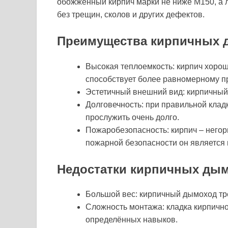
обожженный кирпич марки не ниже М150, а 
без трещин, сколов и других дефектов.
Преимущества кирпичных 
Высокая теплоемкость: кирпич хорошо
способствует более равномерному п
Эстетичный внешний вид: кирпичный
Долговечность: при правильной клад
прослужить очень долго.
Пожаробезопасность: кирпич – негор
пожарной безопасности он является 
Недостатки кирпичных дым
Большой вес: кирпичный дымоход тр
Сложность монтажа: кладка кирпичн
определённых навыков.