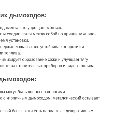
ких дымоходов:
ундамента, что упрощает монтаж.
нты соединяются между собой по принципу «папа-
ремя установки.
 нержавеющая сталь устойчива к коррозии и
и топлива.
нимизирует образование сажи и улучшает тягу.
шинства отопительных приборов и видов топлива.
 дымоходов:
ды могут быть довольно дорогими.
ю с кирпичным дымоходом, металлический остывает
еский блеск, хотя есть варианты с декоративным