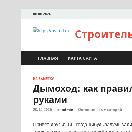
08.08.2026
Строител
ГЛАВНАЯ
КАРТА САЙТА
НА ЗАМЕТКУ
Дымоход: как прав
руками
20.12.2025
-
от
admin
-
Оставьте комментарий
Привет, друзья! Вы когда-нибудь задумывали
тепло камина, завораживающий танец пламе