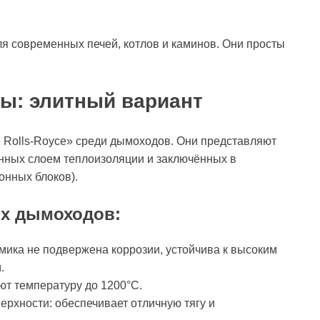
я современных печей, котлов и каминов. Они просты
ы: элитный вариант
» Rolls-Royce» среди дымоходов. Они представляют
енных слоем теплоизоляции и заключённых в
онных блоков).
их дымоходов:
мика не подвержена коррозии, устойчива к высоким
.
т температуру до 1200°C.
ерхности: обеспечивает отличную тягу и