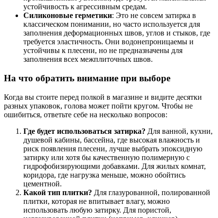
устойчивость к агрессивным средам.
Силиконовые герметики
: Это не совсем затирка в
классическом понимании, но часто используется для
заполнения деформационных швов, углов и стыков, где
требуется эластичность. Они водонепроницаемы и
устойчивы к плесени, но не предназначены для
заполнения всех межплиточных швов.
На что обратить внимание при выборе
Когда вы стоите перед полкой в магазине и видите десятки
разных упаковок, голова может пойти кругом. Чтобы не
ошибиться, ответьте себе на несколько вопросов:
Где будет использоваться затирка?
Для ванной, кухни,
душевой кабины, бассейна, где высокая влажность и
риск появления плесени, лучше выбрать эпоксидную
затирку или хотя бы качественную полимерную с
гидрофобизирующими добавками. Для жилых комнат,
коридора, где нагрузка меньше, можно обойтись
цементной.
Какой тип плитки?
Для глазурованной, полированной
плитки, которая не впитывает влагу, можно
использовать любую затирку. Для пористой,