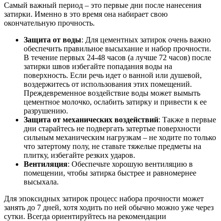
Самый важный период – это первые дни после нанесения
затирки. Именно в это время она набирает свою
окончательную прочность.
Защита от воды
: Для цементных затирок очень важно
обеспечить правильное высыхание и набор прочности.
В течение первых 24-48 часов (а лучше 72 часов) после
затирки швов избегайте попадания воды на
поверхность. Если речь идет о ванной или душевой,
воздержитесь от использования этих помещений.
Преждевременное воздействие воды может вымыть
цементное молочко, ослабить затирку и привести к ее
разрушению.
Защита от механических воздействий
: Также в первые
дни старайтесь не подвергать затертые поверхности
сильным механическим нагрузкам – не ходите по только
что затертому полу, не ставьте тяжелые предметы на
плитку, избегайте резких ударов.
Вентиляция
: Обеспечьте хорошую вентиляцию в
помещении, чтобы затирка быстрее и равномернее
высыхала.
Для эпоксидных затирок процесс набора прочности может
занять до 7 дней, хотя ходить по ней обычно можно уже через
сутки. Всегда ориентируйтесь на рекомендации