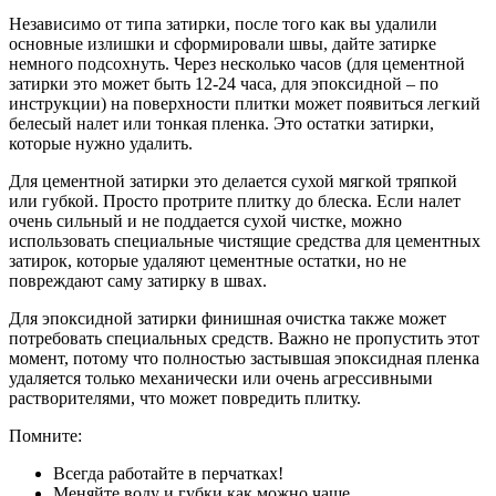
Независимо от типа затирки, после того как вы удалили
основные излишки и сформировали швы, дайте затирке
немного подсохнуть. Через несколько часов (для цементной
затирки это может быть 12-24 часа, для эпоксидной – по
инструкции) на поверхности плитки может появиться легкий
белесый налет или тонкая пленка. Это остатки затирки,
которые нужно удалить.
Для цементной затирки это делается сухой мягкой тряпкой
или губкой. Просто протрите плитку до блеска. Если налет
очень сильный и не поддается сухой чистке, можно
использовать специальные чистящие средства для цементных
затирок, которые удаляют цементные остатки, но не
повреждают саму затирку в швах.
Для эпоксидной затирки финишная очистка также может
потребовать специальных средств. Важно не пропустить этот
момент, потому что полностью застывшая эпоксидная пленка
удаляется только механически или очень агрессивными
растворителями, что может повредить плитку.
Помните:
Всегда работайте в перчатках!
Меняйте воду и губки как можно чаще.