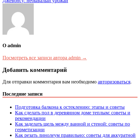
записям
Джевонсу: небывалый урожай
О admin
Посмотреть все записи автора admin →
Добавить комментарий
Для отправки комментария вам необходимо
авторизоваться
.
Последние записи
Подготовка балкона к остеклению: этапы и советы
Как сделать пол в деревянном доме теплым: советы и
рекомендации
Как заделать щель между ванной и стеной: советы по
герметизации
Как резать линолеум правильно: советы для аккуратной