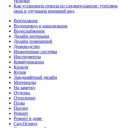
укладки
Как установить откосы из сэндвич-панели: утепляем
окна и улучшаем внешний вид
Вентиляция
Водопровод и канализация
Водоснабжение
Дизайн интерьера
Дизайн помещений
Домоводство
Инженерные системы
Инструменты
Коммуникации
Кровля
Кухня
Ландшафтный дизайн
Материалы
На заметку
Отделка
Отопление
Полы
Прочее
Ремонт
Ремонт в доме
Сад-Огород