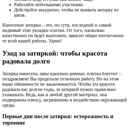
Работайте небольшими участками.
Действуйте аккуратно, чтобы не вымыть затирку из
швов.
Нанесение затирки – это, по сути, последний и самый
видимый этап укладки плитки. От того, насколько
качественно он будет выполнен, зависит общее впечатление
от всей вашей работы. Удачи!
Уход за затиркой: чтобы красота
радовала долго
Затирка нанесена, швы идеально ровные, плитка блестит –
поздравляем! Вы проделали отличную работу. Но на этом
ваши обязанности не заканчиваются. Чтобы эта красота
радовала вас долгие годы, за затиркой нужно правильно
ухаживать. Ведь, как и любой другой материал, она
подвержена износу, загрязнению и воздействию окружающей
среды.
Первые дни после затирки: осторожность и
терпение