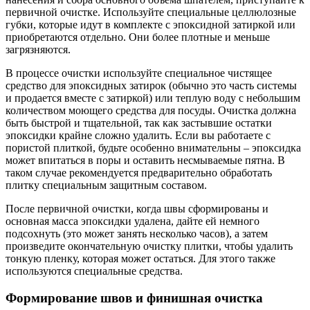
первичной очистке. Используйте специальные целлюлозные
губки, которые идут в комплекте с эпоксидной затиркой или
приобретаются отдельно. Они более плотные и меньше
загрязняются.
В процессе очистки используйте специальное чистящее
средство для эпоксидных затирок (обычно это часть системы
и продается вместе с затиркой) или теплую воду с небольшим
количеством моющего средства для посуды. Очистка должна
быть быстрой и тщательной, так как застывшие остатки
эпоксидки крайне сложно удалить. Если вы работаете с
пористой плиткой, будьте особенно внимательны – эпоксидка
может впитаться в поры и оставить несмываемые пятна. В
таком случае рекомендуется предварительно обработать
плитку специальным защитным составом.
После первичной очистки, когда швы сформированы и
основная масса эпоксидки удалена, дайте ей немного
подсохнуть (это может занять несколько часов), а затем
произведите окончательную очистку плитки, чтобы удалить
тонкую пленку, которая может остаться. Для этого также
используются специальные средства.
Формирование швов и финишная очистка