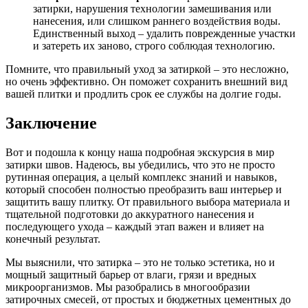
затирки, нарушения технологии замешивания или
нанесения, или слишком раннего воздействия воды.
Единственный выход – удалить поврежденные участки
и затереть их заново, строго соблюдая технологию.
Помните, что правильный уход за затиркой – это несложно,
но очень эффективно. Он поможет сохранить внешний вид
вашей плитки и продлить срок ее службы на долгие годы.
Заключение
Вот и подошла к концу наша подробная экскурсия в мир
затирки швов. Надеюсь, вы убедились, что это не просто
рутинная операция, а целый комплекс знаний и навыков,
который способен полностью преобразить ваш интерьер и
защитить вашу плитку. От правильного выбора материала и
тщательной подготовки до аккуратного нанесения и
последующего ухода – каждый этап важен и влияет на
конечный результат.
Мы выяснили, что затирка – это не только эстетика, но и
мощный защитный барьер от влаги, грязи и вредных
микроорганизмов. Мы разобрались в многообразии
затирочных смесей, от простых и бюджетных цементных до