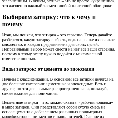
завершенным. В общем, затирка – это не просто «украшение»,
это жизненно важный элемент любой плиточной облицовки.
Выбираем затирку: что к чему и
почему
Итак, мы поняли, что затирка – это серьезно. Теперь давайте
разберемся, какую затирку выбрать, ведь на рынке их великое
множество, и каждая предназначена для своих целей.
Неправильный выбор может свести на нет все ваши старания,
поэтому к этому этапу нужно подойти с максимальной
ответственностью.
Виды затирок: от цемента до эпоксидки
Начнем с классификации. В основном все затирки делятся на
две большие категории: цементные и эпоксидные. Есть и
другие, но эти две – самые распространенные и, пожалуй,
самые важные для понимания.
Цементные затирки – это, можно сказать, «рабочая лошадка»
в мире затирок. Они представляют собой сухую смесь на
основе цемента с добавлением различных полимерных
модификаторов, пигментов и наполнителей. Главное их