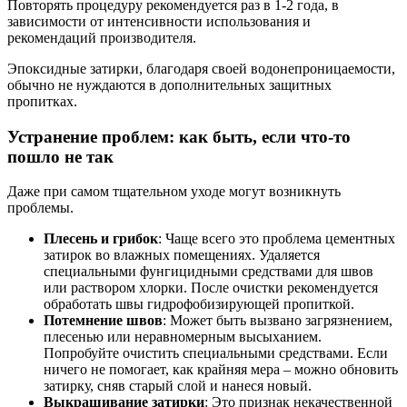
Повторять процедуру рекомендуется раз в 1-2 года, в
зависимости от интенсивности использования и
рекомендаций производителя.
Эпоксидные затирки, благодаря своей водонепроницаемости,
обычно не нуждаются в дополнительных защитных
пропитках.
Устранение проблем: как быть, если что-то
пошло не так
Даже при самом тщательном уходе могут возникнуть
проблемы.
Плесень и грибок
: Чаще всего это проблема цементных
затирок во влажных помещениях. Удаляется
специальными фунгицидными средствами для швов
или раствором хлорки. После очистки рекомендуется
обработать швы гидрофобизирующей пропиткой.
Потемнение швов
: Может быть вызвано загрязнением,
плесенью или неравномерным высыханием.
Попробуйте очистить специальными средствами. Если
ничего не помогает, как крайняя мера – можно обновить
затирку, сняв старый слой и нанеся новый.
Выкрашивание затирки
: Это признак некачественной