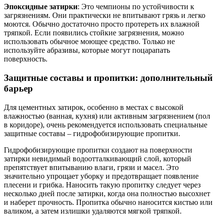
Эпоксидные затирки
: Это чемпионы по устойчивости к
загрязнениям. Они практически не впитывают грязь и легко
моются. Обычно достаточно просто протереть их влажной
тряпкой. Если появились стойкие загрязнения, можно
использовать обычное моющее средство. Только не
используйте абразивы, которые могут поцарапать
поверхность.
Защитные составы и пропитки: дополнительный
барьер
Для цементных затирок, особенно в местах с высокой
влажностью (ванная, кухня) или активным загрязнением (пол
в коридоре), очень рекомендуется использовать специальные
защитные составы – гидрофобизирующие пропитки.
Гидрофобизирующие пропитки создают на поверхности
затирки невидимый водоотталкивающий слой, который
препятствует впитыванию влаги, грязи и масел. Это
значительно упрощает уборку и предотвращает появление
плесени и грибка. Наносить такую пропитку следует через
несколько дней после затирки, когда она полностью высохнет
и наберет прочность. Пропитка обычно наносится кистью или
валиком, а затем излишки удаляются мягкой тряпкой.