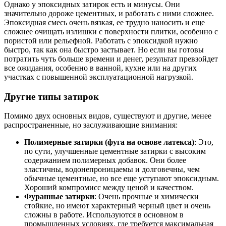
Однако у эпоксидных затирок есть и минусы. Они
значительно дороже цементных, и работать с ними сложнее.
Эпоксидная смесь очень вязкая, ее трудно наносить и еще
сложнее очищать излишки с поверхности плитки, особенно с
пористой или рельефной. Работать с эпоксидкой нужно
быстро, так как она быстро застывает. Но если вы готовы
потратить чуть больше времени и денег, результат превзойдет
все ожидания, особенно в ванной, кухне или на других
участках с повышенной эксплуатационной нагрузкой.
Другие типы затирок
Помимо двух основных видов, существуют и другие, менее
распространенные, но заслуживающие внимания:
Полимерные затирки (фуга на основе латекса)
: Это,
по сути, улучшенные цементные затирки с высоким
содержанием полимерных добавок. Они более
эластичны, водонепроницаемы и долговечны, чем
обычные цементные, но все еще уступают эпоксидным.
Хороший компромисс между ценой и качеством.
Фуранные затирки
: Очень прочные и химически
стойкие, но имеют характерный черный цвет и очень
сложны в работе. Используются в основном в
промышленных условиях, где требуется максимальная