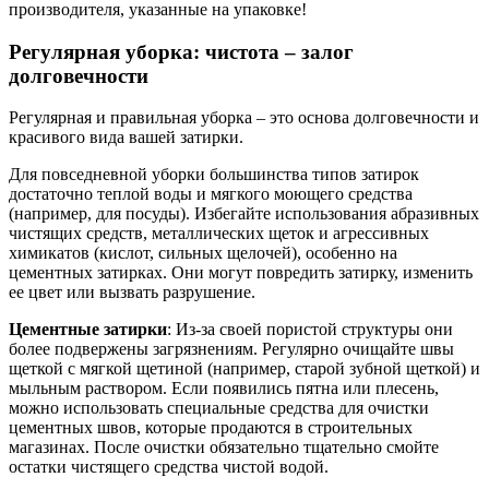
производителя, указанные на упаковке!
Регулярная уборка: чистота – залог
долговечности
Регулярная и правильная уборка – это основа долговечности и
красивого вида вашей затирки.
Для повседневной уборки большинства типов затирок
достаточно теплой воды и мягкого моющего средства
(например, для посуды). Избегайте использования абразивных
чистящих средств, металлических щеток и агрессивных
химикатов (кислот, сильных щелочей), особенно на
цементных затирках. Они могут повредить затирку, изменить
ее цвет или вызвать разрушение.
Цементные затирки
: Из-за своей пористой структуры они
более подвержены загрязнениям. Регулярно очищайте швы
щеткой с мягкой щетиной (например, старой зубной щеткой) и
мыльным раствором. Если появились пятна или плесень,
можно использовать специальные средства для очистки
цементных швов, которые продаются в строительных
магазинах. После очистки обязательно тщательно смойте
остатки чистящего средства чистой водой.