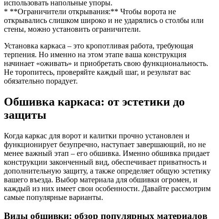
использовать напольные упоры.
* **Ограничители открывания:** Чтобы ворота не
открывались слишком широко и не ударялись о столбы или
стены, можно установить ограничители.
Установка каркаса – это кропотливая работа, требующая
терпения. Но именно на этом этапе ваша конструкция
начинает «оживать» и приобретать свою функциональность.
Не торопитесь, проверяйте каждый шаг, и результат вас
обязательно порадует.
Обшивка каркаса: от эстетики до
защиты
Когда каркас для ворот и калитки прочно установлен и
функционирует безупречно, наступает завершающий, но не
менее важный этап – его обшивка. Именно обшивка придает
конструкции законченный вид, обеспечивает приватность и
дополнительную защиту, а также определяет общую эстетику
вашего въезда. Выбор материала для обшивки огромен, и
каждый из них имеет свои особенности. Давайте рассмотрим
самые популярные варианты.
Виды обшивки: обзор популярных материалов