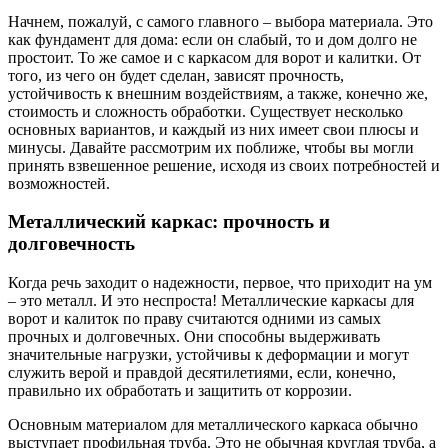
Начнем, пожалуй, с самого главного – выбора материала. Это
как фундамент для дома: если он слабый, то и дом долго не
простоит. То же самое и с каркасом для ворот и калитки. От
того, из чего он будет сделан, зависят прочность,
устойчивость к внешним воздействиям, а также, конечно же,
стоимость и сложность обработки. Существует несколько
основных вариантов, и каждый из них имеет свои плюсы и
минусы. Давайте рассмотрим их поближе, чтобы вы могли
принять взвешенное решение, исходя из своих потребностей и
возможностей.
Металлический каркас: прочность и
долговечность
Когда речь заходит о надежности, первое, что приходит на ум
– это металл. И это неспроста! Металлические каркасы для
ворот и калиток по праву считаются одними из самых
прочных и долговечных. Они способны выдерживать
значительные нагрузки, устойчивы к деформации и могут
служить верой и правдой десятилетиями, если, конечно,
правильно их обработать и защитить от коррозии.
Основным материалом для металлического каркаса обычно
выступает профильная труба. Это не обычная круглая труба, а