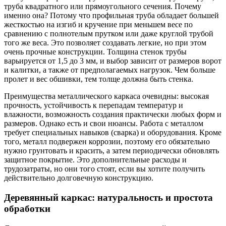
труба квадратного или прямоугольного сечения. Почему
именно она? Потому что профильная труба обладает большей
жесткостью на изгиб и кручение при меньшем весе по
сравнению с полнотелым прутком или даже круглой трубой
того же веса. Это позволяет создавать легкие, но при этом
очень прочные конструкции. Толщина стенок трубы
варьируется от 1,5 до 3 мм, и выбор зависит от размеров ворот
и калитки, а также от предполагаемых нагрузок. Чем больше
пролет и вес обшивки, тем толще должна быть стенка.
Преимущества металлического каркаса очевидны: высокая
прочность, устойчивость к перепадам температур и
влажности, возможность создания практически любых форм и
размеров. Однако есть и свои нюансы. Работа с металлом
требует специальных навыков (сварка) и оборудования. Кроме
того, металл подвержен коррозии, поэтому его обязательно
нужно грунтовать и красить, а затем периодически обновлять
защитное покрытие. Это дополнительные расходы и
трудозатраты, но они того стоят, если вы хотите получить
действительно долговечную конструкцию.
Деревянный каркас: натуральность и простота
обработки