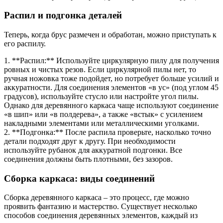
Распил и подгонка деталей
Теперь, когда брус размечен и обработан, можно приступать к
его распилу.
1. **Распил:** Используйте циркулярную пилу для получения
ровных и чистых резов. Если циркулярной пилы нет, то
ручная ножовка тоже подойдет, но потребует больше усилий и
аккуратности. Для соединения элементов «в ус» (под углом 45
градусов), используйте стусло или настройте угол пилы.
Однако для деревянного каркаса чаще используют соединение
«в шип» или «в полдерева», а также «встык» с усилением
накладными элементами или металлическими уголками.
2. **Подгонка:** После распила проверьте, насколько точно
детали подходят друг к другу. При необходимости
используйте рубанок для аккуратной подгонки. Все
соединения должны быть плотными, без зазоров.
Сборка каркаса: виды соединений
Сборка деревянного каркаса – это процесс, где можно
проявить фантазию и мастерство. Существует несколько
способов соединения деревянных элементов, каждый из