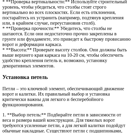
* **Проверка вертикальности:** Используйте строительный
уровень, чтобы убедиться, что столбы стоят строго
вертикально во всех плоскостях. Если есть отклонения,
постарайтесь их устранить (например, подтянув крепления
или, в крайнем случае, переустановив столб).
* **Проверка прочности:** Убедитесь, что столбы не
шатаются. Если они недостаточно прочно закреплены в
грунте или фундаменте, это приведет к быстрому провисанию
ворот и деформации каркаса.
* **Высота:** Проверьте высоту столбов. Они должны быть
выше верхнего края каркаса на 10-20 см, чтобы обеспечить
удобство крепления петель и, возможно, установку
декоративных элементов.
Установка петель
Петли – это ключевой элемент, обеспечивающий движение
ворот и калитки. Их правильный выбор и установка
критически важны для легкого и бесперебойного
функционирования.
1. **Выбор петель:** Подбирайте петли в зависимости от
веса и размера вашей конструкции. Для тяжелых ворот
требуются усиленные петли, а для легкой калитки подойдут
обычные накладные. Существуют петли с подшипниками,