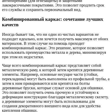
антипиренами (для огнезащиты) и защитными
лакокрасочными покрытиями. Это позволит продлить срок
его службы и сохранить первоначальный вид.
Комбинированный каркас: сочетание лучших
качеств
Иногда бывает так, что ни один из чистых вариантов не
подходит идеально, или хочется получить максимум от обоих
материалов. В этом случае на помощь приходит
комбинированный каркас. Это решение, которое позволяет
использовать преимущества металла и дерева, минимизируя
при этом их недостатки.
Чаще всего комбинированный каркас представляет собой
металлическую раму, к которой затем крепятся деревянные
элементы. Например, основные несущие части (стойки,
перекладины) могут быть выполнены из профильной трубы, а
затем к ним привариваются или крепятся на болты
деревянные бруски, которые служат основой для обшивки.
Это позволяет получить очень прочную и устойчивую к
деформации конструкцию благодаря металлическому скелету,
а деревянные элементы могут быть использованы для
создания декоративного внешнего вида или для удобства
крепления обшивки.