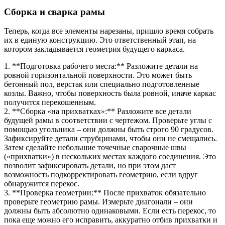
Сборка и сварка рамы
Теперь, когда все элементы нарезаны, пришло время собрать
их в единую конструкцию. Это ответственный этап, на
котором закладывается геометрия будущего каркаса.
1. **Подготовка рабочего места:** Разложите детали на
ровной горизонтальной поверхности. Это может быть
бетонный пол, верстак или специально подготовленные
козлы. Важно, чтобы поверхность была ровной, иначе каркас
получится перекошенным.
2. **Сборка «на прихватках»:** Разложите все детали
будущей рамы в соответствии с чертежом. Проверьте углы с
помощью угольника – они должны быть строго 90 градусов.
Зафиксируйте детали струбцинами, чтобы они не смещались.
Затем сделайте небольшие точечные сварочные швы
(«прихватки») в нескольких местах каждого соединения. Это
позволит зафиксировать детали, но при этом даст
возможность подкорректировать геометрию, если вдруг
обнаружится перекос.
3. **Проверка геометрии:** После прихваток обязательно
проверьте геометрию рамы. Измерьте диагонали – они
должны быть абсолютно одинаковыми. Если есть перекос, то
пока еще можно его исправить, аккуратно отбив прихватки и