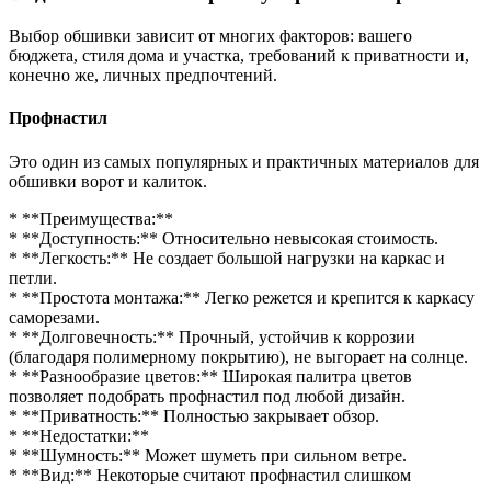
Выбор обшивки зависит от многих факторов: вашего
бюджета, стиля дома и участка, требований к приватности и,
конечно же, личных предпочтений.
Профнастил
Это один из самых популярных и практичных материалов для
обшивки ворот и калиток.
* **Преимущества:**
* **Доступность:** Относительно невысокая стоимость.
* **Легкость:** Не создает большой нагрузки на каркас и
петли.
* **Простота монтажа:** Легко режется и крепится к каркасу
саморезами.
* **Долговечность:** Прочный, устойчив к коррозии
(благодаря полимерному покрытию), не выгорает на солнце.
* **Разнообразие цветов:** Широкая палитра цветов
позволяет подобрать профнастил под любой дизайн.
* **Приватность:** Полностью закрывает обзор.
* **Недостатки:**
* **Шумность:** Может шуметь при сильном ветре.
* **Вид:** Некоторые считают профнастил слишком