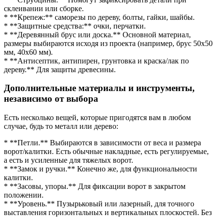
склеивании или сборке.
* **Крепеж:** саморезы по дереву, болты, гайки, шайбы.
* **Защитные средства:** очки, перчатки.
* **Деревянный брус или доска.** Основной материал,
размеры выбираются исходя из проекта (например, брус 50х50
мм, 40х60 мм).
* **Антисептик, антипирен, грунтовка и краска/лак по
дереву.** Для защиты древесины.
Дополнительные материалы и инструменты,
независимо от выбора
Есть несколько вещей, которые пригодятся вам в любом
случае, будь то металл или дерево:
* **Петли.** Выбираются в зависимости от веса и размера
ворот/калитки. Есть обычные накладные, есть регулируемые,
а есть и усиленные для тяжелых ворот.
* **Замок и ручки.** Конечно же, для функциональности
калитки.
* **Засовы, упоры.** Для фиксации ворот в закрытом
положении.
* **Уровень.** Пузырьковый или лазерный, для точного
выставления горизонтальных и вертикальных плоскостей. Без