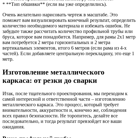
* **Тип обшивки** (если вы уже определились).
Очень желательно нарисовать чертеж в масштабе. Это
поможет вам визуализировать конечный результат, определить
количество необходимого материала и избежать ошибок. Не
забудьте также рассчитать количество профильной трубы или
бруса, которое вам понадобится. Например, для рамы 2х1 метр
вам потребуется 2 метра горизонтальных и 2 метра
вертикальных элементов, итого 6 метров (если рама из 4-х
частей). Если добавляете центральную перекладину, это еще 1
метр.
Изготовление металлического
каркаса: от резки до сварки
Итак, после тщательного проектирования, мы переходим к
самой интересной и ответственной части – изготовлению
металлического каркаса. Это процесс, который требует
внимательности, аккуратности и, конечно же, соблюдения
всех правил безопасности. Не торопитесь, делайте все
последовательно, и тогда результат превзойдет все ваши
ожидания.