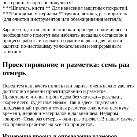
него ровных ворот не получится!
* **Шпатель, кисти.** Для нанесения защитных покрытий.
* **Расходные материалы:** тряпки, ветошь, растворитель
(для очистки инструментов или обезжиривания металла).
Заранее подготовленный список и проверка наличия всего
необходимого помогут вам избежать досадных остановок в
процессе работы и сделают создание каркаса для ворот и
калитки по-настоящему увлекательным и непрерывным
занятием.
Проектирование и разметка: семь раз
отмерь
Перед тем как начать пилить или варить, очень важно уделить
достаточно времени проектированию и разметке.
Представьте, что вы строите дом без чертежа – результат,
скорее всего, будет плачевным. Так и здесь: тщательно
продуманный проект и точная разметка сэкономят вам кучу
времени, нервов и материалов в дальнейшем. Недаром
говорят: «Семь раз отмерь – один раз отрежь». В нашем случае
это правило работает на все сто процентов.
Измерение проема и определение размеров