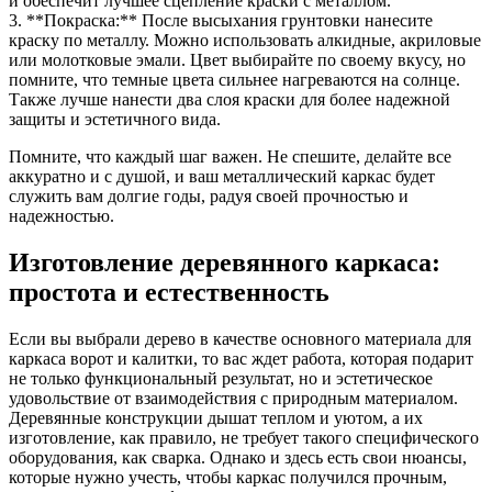
и обеспечит лучшее сцепление краски с металлом.
3. **Покраска:** После высыхания грунтовки нанесите
краску по металлу. Можно использовать алкидные, акриловые
или молотковые эмали. Цвет выбирайте по своему вкусу, но
помните, что темные цвета сильнее нагреваются на солнце.
Также лучше нанести два слоя краски для более надежной
защиты и эстетичного вида.
Помните, что каждый шаг важен. Не спешите, делайте все
аккуратно и с душой, и ваш металлический каркас будет
служить вам долгие годы, радуя своей прочностью и
надежностью.
Изготовление деревянного каркаса:
простота и естественность
Если вы выбрали дерево в качестве основного материала для
каркаса ворот и калитки, то вас ждет работа, которая подарит
не только функциональный результат, но и эстетическое
удовольствие от взаимодействия с природным материалом.
Деревянные конструкции дышат теплом и уютом, а их
изготовление, как правило, не требует такого специфического
оборудования, как сварка. Однако и здесь есть свои нюансы,
которые нужно учесть, чтобы каркас получился прочным,