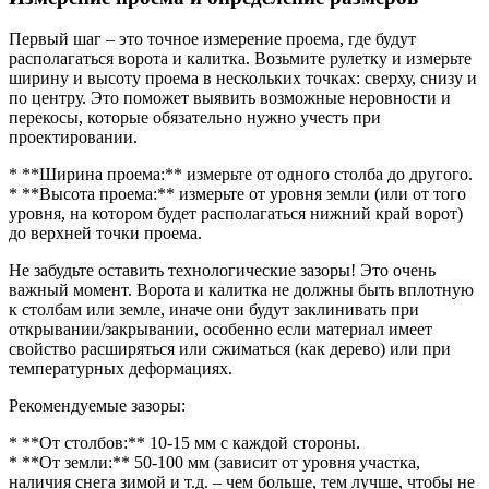
Первый шаг – это точное измерение проема, где будут
располагаться ворота и калитка. Возьмите рулетку и измерьте
ширину и высоту проема в нескольких точках: сверху, снизу и
по центру. Это поможет выявить возможные неровности и
перекосы, которые обязательно нужно учесть при
проектировании.
* **Ширина проема:** измерьте от одного столба до другого.
* **Высота проема:** измерьте от уровня земли (или от того
уровня, на котором будет располагаться нижний край ворот)
до верхней точки проема.
Не забудьте оставить технологические зазоры! Это очень
важный момент. Ворота и калитка не должны быть вплотную
к столбам или земле, иначе они будут заклинивать при
открывании/закрывании, особенно если материал имеет
свойство расширяться или сжиматься (как дерево) или при
температурных деформациях.
Рекомендуемые зазоры:
* **От столбов:** 10-15 мм с каждой стороны.
* **От земли:** 50-100 мм (зависит от уровня участка,
наличия снега зимой и т.д. – чем больше, тем лучше, чтобы не