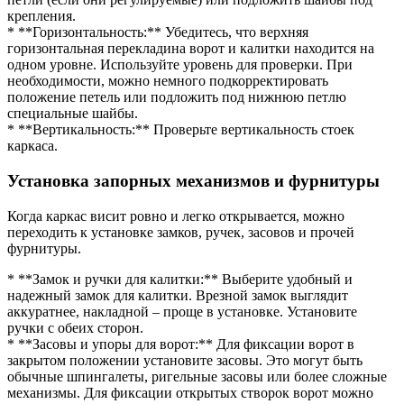
крепления.
* **Горизонтальность:** Убедитесь, что верхняя
горизонтальная перекладина ворот и калитки находится на
одном уровне. Используйте уровень для проверки. При
необходимости, можно немного подкорректировать
положение петель или подложить под нижнюю петлю
специальные шайбы.
* **Вертикальность:** Проверьте вертикальность стоек
каркаса.
Установка запорных механизмов и фурнитуры
Когда каркас висит ровно и легко открывается, можно
переходить к установке замков, ручек, засовов и прочей
фурнитуры.
* **Замок и ручки для калитки:** Выберите удобный и
надежный замок для калитки. Врезной замок выглядит
аккуратнее, накладной – проще в установке. Установите
ручки с обеих сторон.
* **Засовы и упоры для ворот:** Для фиксации ворот в
закрытом положении установите засовы. Это могут быть
обычные шпингалеты, ригельные засовы или более сложные
механизмы. Для фиксации открытых створок ворот можно