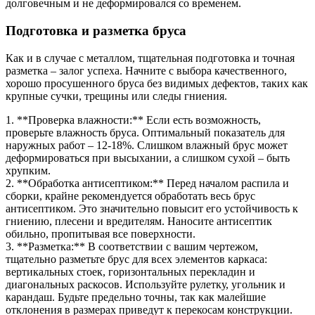
долговечным и не деформировался со временем.
Подготовка и разметка бруса
Как и в случае с металлом, тщательная подготовка и точная
разметка – залог успеха. Начните с выбора качественного,
хорошо просушенного бруса без видимых дефектов, таких как
крупные сучки, трещины или следы гниения.
1. **Проверка влажности:** Если есть возможность,
проверьте влажность бруса. Оптимальный показатель для
наружных работ – 12-18%. Слишком влажный брус может
деформироваться при высыхании, а слишком сухой – быть
хрупким.
2. **Обработка антисептиком:** Перед началом распила и
сборки, крайне рекомендуется обработать весь брус
антисептиком. Это значительно повысит его устойчивость к
гниению, плесени и вредителям. Наносите антисептик
обильно, пропитывая все поверхности.
3. **Разметка:** В соответствии с вашим чертежом,
тщательно разметьте брус для всех элементов каркаса:
вертикальных стоек, горизонтальных перекладин и
диагональных раскосов. Используйте рулетку, угольник и
карандаш. Будьте предельно точны, так как малейшие
отклонения в размерах приведут к перекосам конструкции.