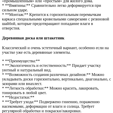
«промышленным» или «простым» для жилого дома.
* **Вмятины:** Сравнительно легко деформируется при
сильном ударе.
* **Монтаж:** Крепится к горизонтальным перемычкам
каркаса специальными кровельными саморезами с резиновой
шайбой, которые предотвращают попадание влаги в
отверстия.
Деревянная доска или штакетник
Классический и очень эстетичный вариант, особенно если на
участке уже есть деревянные элементы.
* **Преимущества:**
* **Экологичность и естественность:** Придает участку
уютный и натуральный вид.
* **Возможность создания различных дизайнов:** Можно
укладывать доски горизонтально, вертикально, диагонально, с
зазорами или внахлест.
* **Легкость обработки:** Можно красить, лакировать,
тонировать в любой цвет.
* **Недостатки:**
* **Требует ухода:** Подвержено гниению, поражению
насекомыми, деформации от влаги и солнца. Требует
регулярной обработки и покраски/лакировки.