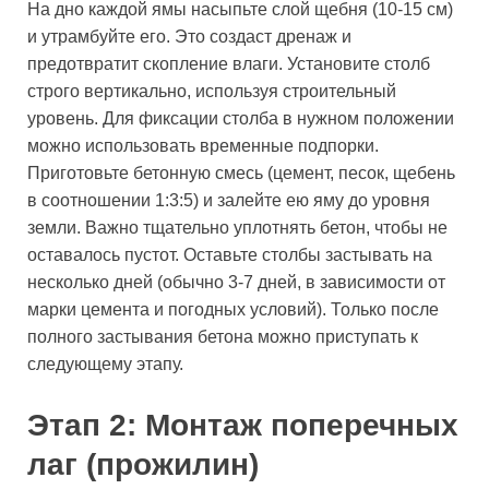
На дно каждой ямы насыпьте слой щебня (10-15 см)
и утрамбуйте его. Это создаст дренаж и
предотвратит скопление влаги. Установите столб
строго вертикально, используя строительный
уровень. Для фиксации столба в нужном положении
можно использовать временные подпорки.
Приготовьте бетонную смесь (цемент, песок, щебень
в соотношении 1:3:5) и залейте ею яму до уровня
земли. Важно тщательно уплотнять бетон, чтобы не
оставалось пустот. Оставьте столбы застывать на
несколько дней (обычно 3-7 дней, в зависимости от
марки цемента и погодных условий). Только после
полного застывания бетона можно приступать к
следующему этапу.
Этап 2: Монтаж поперечных
лаг (прожилин)