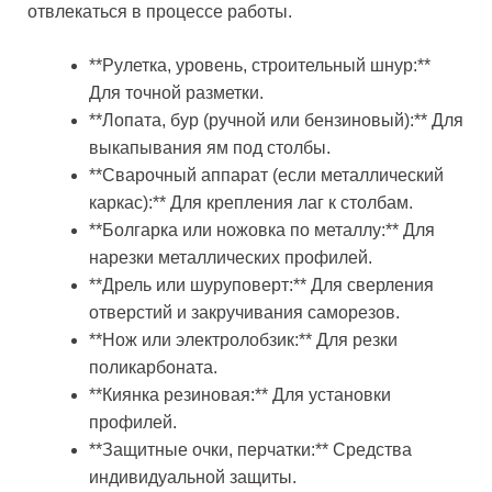
отвлекаться в процессе работы.
**Рулетка, уровень, строительный шнур:**
Для точной разметки.
**Лопата, бур (ручной или бензиновый):** Для
выкапывания ям под столбы.
**Сварочный аппарат (если металлический
каркас):** Для крепления лаг к столбам.
**Болгарка или ножовка по металлу:** Для
нарезки металлических профилей.
**Дрель или шуруповерт:** Для сверления
отверстий и закручивания саморезов.
**Нож или электролобзик:** Для резки
поликарбоната.
**Киянка резиновая:** Для установки
профилей.
**Защитные очки, перчатки:** Средства
индивидуальной защиты.