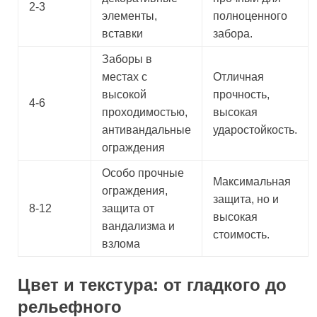
2-3
элементы,
полноценного
вставки
забора.
Заборы в
местах с
Отличная
высокой
прочность,
4-6
проходимостью,
высокая
антивандальные
ударостойкость.
ограждения
Особо прочные
Максимальная
ограждения,
защита, но и
8-12
защита от
высокая
вандализма и
стоимость.
взлома
Цвет и текстура: от гладкого до
рельефного