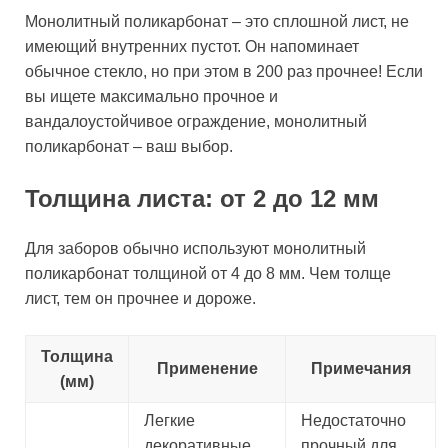
Монолитный поликарбонат – это сплошной лист, не
имеющий внутренних пустот. Он напоминает
обычное стекло, но при этом в 200 раз прочнее! Если
вы ищете максимально прочное и
вандалоустойчивое ограждение, монолитный
поликарбонат – ваш выбор.
Толщина листа: от 2 до 12 мм
Для заборов обычно используют монолитный
поликарбонат толщиной от 4 до 8 мм. Чем толще
лист, тем он прочнее и дороже.
Толщина
Применение
Примечания
(мм)
Легкие
Недостаточно
декоративные
прочный для