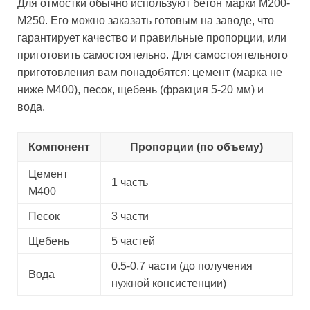
Для отмостки обычно используют бетон марки М200-
М250. Его можно заказать готовым на заводе, что
гарантирует качество и правильные пропорции, или
приготовить самостоятельно. Для самостоятельного
приготовления вам понадобятся: цемент (марка не
ниже М400), песок, щебень (фракция 5-20 мм) и
вода.
Компонент
Пропорции (по объему)
Цемент
1 часть
М400
Песок
3 части
Щебень
5 частей
0.5-0.7 части (до получения
Вода
нужной консистенции)