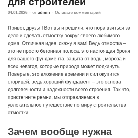
для строителей
04.01.2026
-
от
admin
-
Оставьте комментарий
Привет, друзья! Вот вы и решили, что пора взяться за
дело и сделать отмостку вокруг своего любимого
дома. Отличная идея, скажу я вам! Ведь отмостка –
это не просто бетонная полоса, это настоящая броня
для вашего фундамента, защита от воды, мороза и
всех невзгод, которые природа может подкинуть.
Поверьте, это вложение времени и сил окупится
сторицей, ведь хороший фундамент – это основа
долговечности и надежности всего строения. Так что,
пристегните ремни, мы отправляемся в
увлекательное путешествие по миру строительства
отмостки!
Зачем вообще нужна