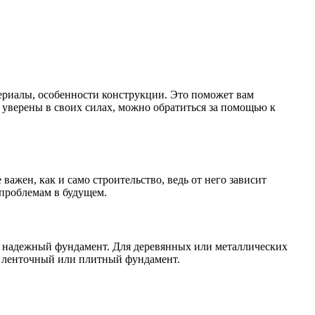
атериалы, особенности конструкции. Это поможет вам
 уверены в своих силах, можно обратиться за помощью к
важен, как и само строительство, ведь от него зависит
 проблемам в будущем.
ь надежный фундамент. Для деревянных или металлических
я ленточный или плитный фундамент.