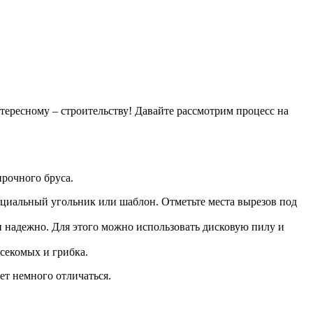
тересному – строительству! Давайте рассмотрим процесс на
прочного бруса.
пециальный угольник или шаблон. Отметьте места вырезов под
и надежно. Для этого можно использовать дисковую пилу и
секомых и грибка.
дет немного отличаться.