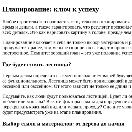
Планирование: ключ к успеху
Любое строительство начинается с тщательного планирования.
время и деньги, а также гарантировать, что результат превзой
всех деталях. Это как нарисовать картину в голове, прежде чем 
Планирование включает в себя не только выбор материалов и 
продумаете заранее, тем меньше сюрпризов вас ждет в процесс
построенное. Помните: хороший план – это уже половина успе
Где будет стоять лестница?
Первым делом определитесь с местоположением вашей будущей
её функциональность. Лестница может быть примыкающей к дому
беседкой или бассейном. От этого зависит не только её длина 
Подумайте, как люди будут пользоваться лестницей. Будет ли 
мебели или мангала? Все эти факторы важны для определения 
перекрывать красивый вид или мешать проходу? Оцените урове
будет предусмотреть уже на этапе планирования.
Выбор стиля и материалов: от дерева до камня