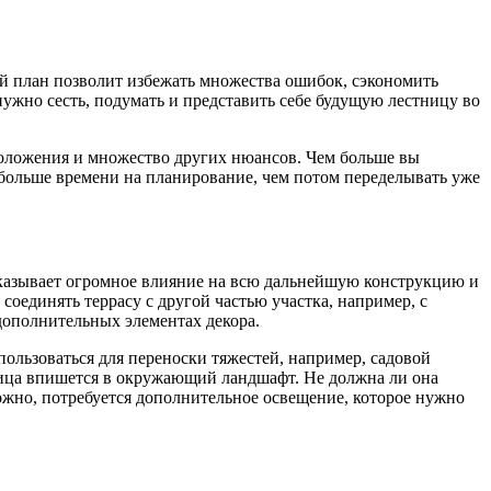
ый план позволит избежать множества ошибок, сэкономить
 нужно сесть, подумать и представить себе будущую лестницу во
сположения и множество других нюансов. Чем больше вы
ь больше времени на планирование, чем потом переделывать уже
оказывает огромное влияние на всю дальнейшую конструкцию и
оединять террасу с другой частью участка, например, с
 дополнительных элементах декора.
пользоваться для переноски тяжестей, например, садовой
тница впишется в окружающий ландшафт. Не должна ли она
ожно, потребуется дополнительное освещение, которое нужно