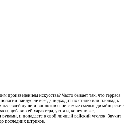
щим произведением искусства? Часто бывает так, что терраса
а пологий пандус не всегда подходит по стилю или площади.
стичку своей души и воплотив свои самые смелые дизайнерские
асы, добавив ей характера, уюта и, конечно же,
 руками, и попадаете в свой личный райский уголок. Звучит
 до последних штрихов.