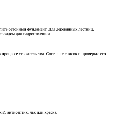
алить бетонный фундамент. Для деревянных лестниц,
ероидом для гидроизоляции.
 процессе строительства. Составьте список и проверьте его
и), антисептик, лак или краска.