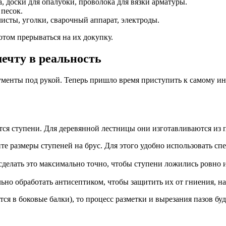
, доски для опалубки, проволока для вязки арматуры.
 песок.
исты, уголки, сварочный аппарат, электроды.
отом прерываться на их докупку.
ечту в реальность
рументы под рукой. Теперь пришло время приступить к самому ин
тся ступени. Для деревянной лестницы они изготавливаются из 
ите размеры ступеней на брус. Для этого удобно использовать с
делать это максимально точно, чтобы ступени ложились ровно 
но обработать антисептиком, чтобы защитить их от гниения, на
тся в боковые балки), то процесс разметки и вырезания пазов бу