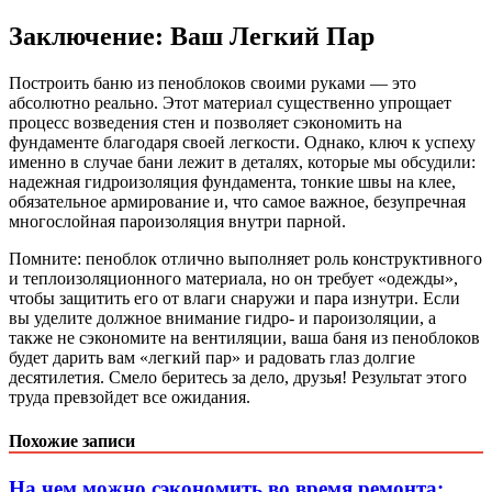
Заключение: Ваш Легкий Пар
Построить баню из пеноблоков своими руками — это
абсолютно реально. Этот материал существенно упрощает
процесс возведения стен и позволяет сэкономить на
фундаменте благодаря своей легкости. Однако, ключ к успеху
именно в случае бани лежит в деталях, которые мы обсудили:
надежная гидроизоляция фундамента, тонкие швы на клее,
обязательное армирование и, что самое важное, безупречная
многослойная пароизоляция внутри парной.
Помните: пеноблок отлично выполняет роль конструктивного
и теплоизоляционного материала, но он требует «одежды»,
чтобы защитить его от влаги снаружи и пара изнутри. Если
вы уделите должное внимание гидро- и пароизоляции, а
также не сэкономите на вентиляции, ваша баня из пеноблоков
будет дарить вам «легкий пар» и радовать глаз долгие
десятилетия. Смело беритесь за дело, друзья! Результат этого
труда превзойдет все ожидания.
Похожие записи
На чем можно сэкономить во время ремонта: