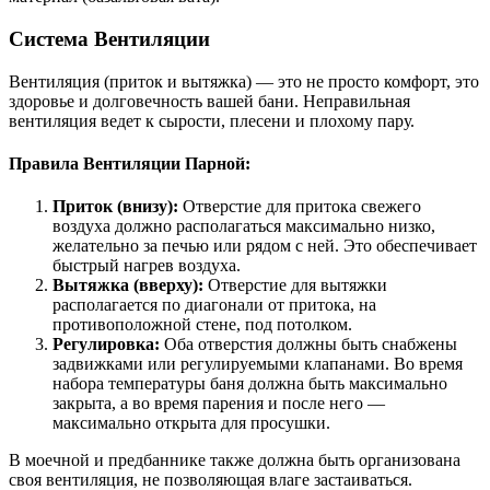
Система Вентиляции
Вентиляция (приток и вытяжка) — это не просто комфорт, это
здоровье и долговечность вашей бани. Неправильная
вентиляция ведет к сырости, плесени и плохому пару.
Правила Вентиляции Парной:
Приток (внизу):
Отверстие для притока свежего
воздуха должно располагаться максимально низко,
желательно за печью или рядом с ней. Это обеспечивает
быстрый нагрев воздуха.
Вытяжка (вверху):
Отверстие для вытяжки
располагается по диагонали от притока, на
противоположной стене, под потолком.
Регулировка:
Оба отверстия должны быть снабжены
задвижками или регулируемыми клапанами. Во время
набора температуры баня должна быть максимально
закрыта, а во время парения и после него —
максимально открыта для просушки.
В моечной и предбаннике также должна быть организована
своя вентиляция, не позволяющая влаге застаиваться.