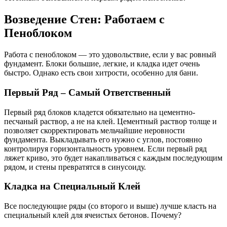
Возведение Стен: Работаем с
Пеноблоком
Работа с пеноблоком — это удовольствие, если у вас ровный
фундамент. Блоки большие, легкие, и кладка идет очень
быстро. Однако есть свои хитрости, особенно для бани.
Первый Ряд – Самый Ответственный
Первый ряд блоков кладется обязательно на цементно-
песчаный раствор, а не на клей. Цементный раствор толще и
позволяет скорректировать мельчайшие неровности
фундамента. Выкладывать его нужно с углов, постоянно
контролируя горизонтальность уровнем. Если первый ряд
ляжет криво, это будет накапливаться с каждым последующим
рядом, и стены превратятся в синусоиду.
Кладка на Специальный Клей
Все последующие ряды (со второго и выше) лучше класть на
специальный клей для ячеистых бетонов. Почему?