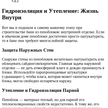
т.д.).
Гидроизоляция и Утепление: Жизнь
Внутри
Вот мы и подошли к самому важному этапу при
строительстве бани из пеноблоков: внутренней отделке. Если
в обычном доме пеноблоки достаточно просто оштукатурить,
то в бане они требуют многослойной защиты.
Защита Наружных Стен
Снаружи стены из пеноблоков желательно оштукатурить или
облицевать сайдингом/кирпичом. Главная задача наружной
отделки — не дать атмосферной влаге и дождю проникнуть в
блоки. Используйте паропроницаемые штукатурки
(«дышащие»), чтобы влага, которая может скопиться внутри
блока, могла свободно испаряться наружу.
Утепление и Гидроизоляция Парной
Пеноблок — материал теплый, но для парной его
теплоизоляционных свойств недостаточно. К тому же, его