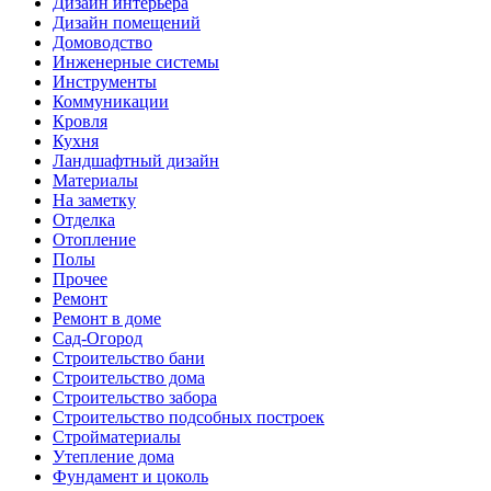
Дизайн интерьера
Дизайн помещений
Домоводство
Инженерные системы
Инструменты
Коммуникации
Кровля
Кухня
Ландшафтный дизайн
Материалы
На заметку
Отделка
Отопление
Полы
Прочее
Ремонт
Ремонт в доме
Сад-Огород
Строительство бани
Строительство дома
Строительство забора
Строительство подсобных построек
Стройматериалы
Утепление дома
Фундамент и цоколь