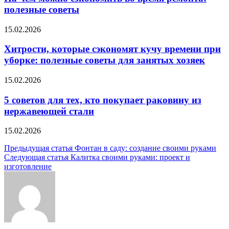
полезные советы
15.02.2026
Хитрости, которые сэкономят кучу времени при
уборке: полезные советы для занятых хозяек
15.02.2026
5 советов для тех, кто покупает раковину из
нержавеющей стали
15.02.2026
Навигация
Предыдущая статья
Фонтан в саду: создание своими руками
Следующая статья
Калитка своими руками: проект и
по
изготовление
записям