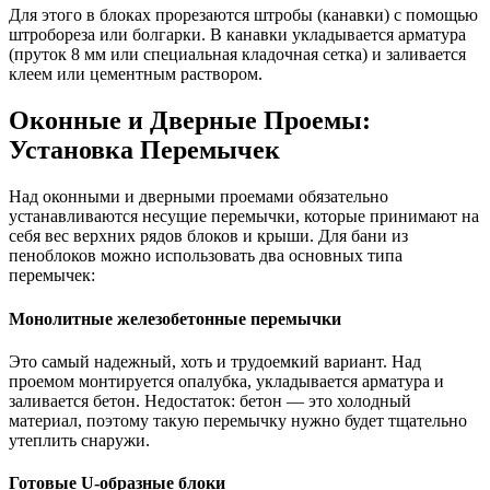
Для этого в блоках прорезаются штробы (канавки) с помощью
штробореза или болгарки. В канавки укладывается арматура
(пруток 8 мм или специальная кладочная сетка) и заливается
клеем или цементным раствором.
Оконные и Дверные Проемы:
Установка Перемычек
Над оконными и дверными проемами обязательно
устанавливаются несущие перемычки, которые принимают на
себя вес верхних рядов блоков и крыши. Для бани из
пеноблоков можно использовать два основных типа
перемычек:
Монолитные железобетонные перемычки
Это самый надежный, хоть и трудоемкий вариант. Над
проемом монтируется опалубка, укладывается арматура и
заливается бетон. Недостаток: бетон — это холодный
материал, поэтому такую перемычку нужно будет тщательно
утеплить снаружи.
Готовые U-образные блоки