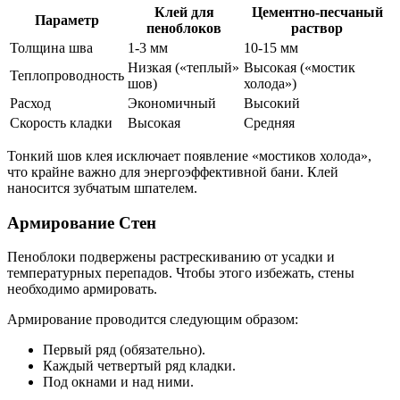
Клей для
Цементно-песчаный
Параметр
пеноблоков
раствор
Толщина шва
1-3 мм
10-15 мм
Низкая («теплый»
Высокая («мостик
Теплопроводность
шов)
холода»)
Расход
Экономичный
Высокий
Скорость кладки
Высокая
Средняя
Тонкий шов клея исключает появление «мостиков холода»,
что крайне важно для энергоэффективной бани. Клей
наносится зубчатым шпателем.
Армирование Стен
Пеноблоки подвержены растрескиванию от усадки и
температурных перепадов. Чтобы этого избежать, стены
необходимо армировать.
Армирование проводится следующим образом:
Первый ряд (обязательно).
Каждый четвертый ряд кладки.
Под окнами и над ними.