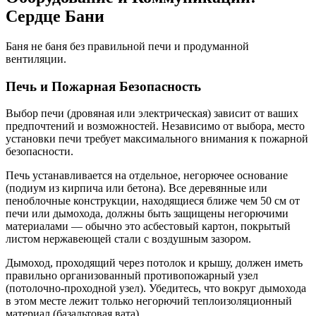
Сердце Бани
Баня не баня без правильной печи и продуманной
вентиляции.
Печь и Пожарная Безопасность
Выбор печи (дровяная или электрическая) зависит от ваших
предпочтений и возможностей. Независимо от выбора, место
установки печи требует максимального внимания к пожарной
безопасности.
Печь устанавливается на отдельное, негорючее основание
(подиум из кирпича или бетона). Все деревянные или
пеноблочные конструкции, находящиеся ближе чем 50 см от
печи или дымохода, должны быть защищены негорючими
материалами — обычно это асбестовый картон, покрытый
листом нержавеющей стали с воздушным зазором.
Дымоход, проходящий через потолок и крышу, должен иметь
правильно организованный противопожарный узел
(потолочно-проходной узел). Убедитесь, что вокруг дымохода
в этом месте лежит только негорючий теплоизоляционный
материал (базальтовая вата).