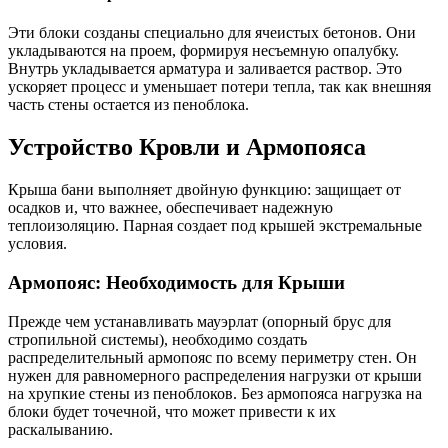
Эти блоки созданы специально для ячеистых бетонов. Они
укладываются на проем, формируя несъемную опалубку.
Внутрь укладывается арматура и заливается раствор. Это
ускоряет процесс и уменьшает потери тепла, так как внешняя
часть стены остается из пеноблока.
Устройство Кровли и Армопояса
Крыша бани выполняет двойную функцию: защищает от
осадков и, что важнее, обеспечивает надежную
теплоизоляцию. Парная создает под крышей экстремальные
условия.
Армопояс: Необходимость для Крыши
Прежде чем устанавливать мауэрлат (опорный брус для
стропильной системы), необходимо создать
распределительный армопояс по всему периметру стен. Он
нужен для равномерного распределения нагрузки от крыши
на хрупкие стены из пеноблоков. Без армопояса нагрузка на
блоки будет точечной, что может привести к их
раскалыванию.