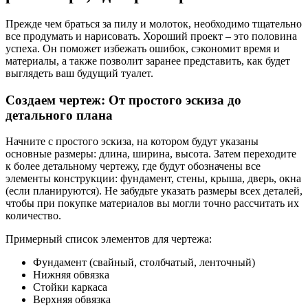
Прежде чем браться за пилу и молоток, необходимо тщательно
все продумать и нарисовать. Хороший проект – это половина
успеха. Он поможет избежать ошибок, сэкономит время и
материалы, а также позволит заранее представить, как будет
выглядеть ваш будущий туалет.
Создаем чертеж: От простого эскиза до
детального плана
Начните с простого эскиза, на котором будут указаны
основные размеры: длина, ширина, высота. Затем переходите
к более детальному чертежу, где будут обозначены все
элементы конструкции: фундамент, стены, крыша, дверь, окна
(если планируются). Не забудьте указать размеры всех деталей,
чтобы при покупке материалов вы могли точно рассчитать их
количество.
Примерный список элементов для чертежа:
Фундамент (свайный, столбчатый, ленточный)
Нижняя обвязка
Стойки каркаса
Верхняя обвязка