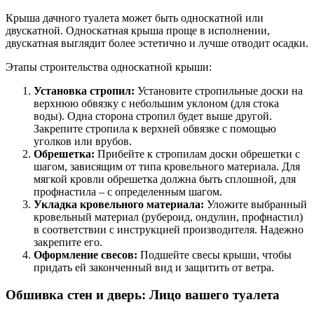
Крыша дачного туалета может быть односкатной или
двускатной. Односкатная крыша проще в исполнении,
двускатная выглядит более эстетично и лучше отводит осадки.
Этапы строительства односкатной крыши:
Установка стропил:
Установите стропильные доски на
верхнюю обвязку с небольшим уклоном (для стока
воды). Одна сторона стропил будет выше другой.
Закрепите стропила к верхней обвязке с помощью
уголков или врубов.
Обрешетка:
Прибейте к стропилам доски обрешетки с
шагом, зависящим от типа кровельного материала. Для
мягкой кровли обрешетка должна быть сплошной, для
профнастила – с определенным шагом.
Укладка кровельного материала:
Уложите выбранный
кровельный материал (рубероид, ондулин, профнастил)
в соответствии с инструкцией производителя. Надежно
закрепите его.
Оформление свесов:
Подшейте свесы крыши, чтобы
придать ей законченный вид и защитить от ветра.
Обшивка стен и дверь: Лицо вашего туалета