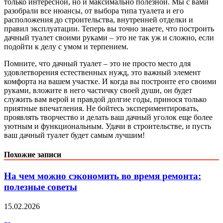
только интересной, но и максимально полезной. Мы с вами
разобрали все нюансы, от выбора типа туалета и его
расположения до строительства, внутренней отделки и
правил эксплуатации. Теперь вы точно знаете, что построить
дачный туалет своими руками – это не так уж и сложно, если
подойти к делу с умом и терпением.
Помните, что дачный туалет – это не просто место для
удовлетворения естественных нужд, это важный элемент
комфорта на вашем участке. И когда вы построите его своими
руками, вложите в него частичку своей души, он будет
служить вам верой и правдой долгие годы, принося только
приятные впечатления. Не бойтесь экспериментировать,
проявлять творчество и делать ваш дачный уголок еще более
уютным и функциональным. Удачи в строительстве, и пусть
ваш дачный туалет будет самым лучшим!
Похожие записи
На чем можно сэкономить во время ремонта:
полезные советы
15.02.2026