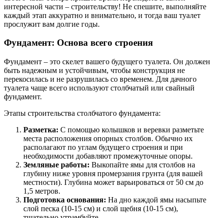
интересной части – строительству! Не спешите, выполняйте
каждый этап аккуратно и внимательно, и тогда ваш туалет
прослужит вам долгие годы.
Фундамент: Основа всего строения
Фундамент – это скелет вашего будущего туалета. Он должен
быть надежным и устойчивым, чтобы конструкция не
перекосилась и не разрушилась со временем. Для дачного
туалета чаще всего используют столбчатый или свайный
фундамент.
Этапы строительства столбчатого фундамента:
Разметка:
С помощью колышков и веревки разметьте
места расположения опорных столбов. Обычно их
располагают по углам будущего строения и при
необходимости добавляют промежуточные опоры.
Земляные работы:
Выкопайте ямы для столбов на
глубину ниже уровня промерзания грунта (для вашей
местности). Глубина может варьироваться от 50 см до
1,5 метров.
Подготовка основания:
На дно каждой ямы насыпьте
слой песка (10-15 см) и слой щебня (10-15 см),
тщательно утрамбуйте.