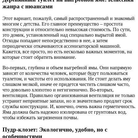
жанра с нюансами
Этот вариант, пожалуй, самый распространенный и знакомый
многим с детства. Его главное преимущество – простота
конструкции и относительно невысокая стоимость. По сути,
это домик, установленный над специально вырытой ямой.
Отходы попадают непосредственно в нее, а затем
периодически откачиваются ассенизаторской машиной.
Кажется, все просто, но есть несколько важных моментов, на
которые стоит обратить внимание.
Во-первых, глубина и объем выгребной ямы. Они напрямую
зависят от количества человек, которые будут пользоваться
туалетом, и частоты его использования. Не стоит делать яму
слишком мелкой, иначе ее придется чистить слишком часто,
что довольно хлопотно и негигиенично. Во-вторых,
вентиляция. Правильно организованная вентиляция не только
устранит неприятные запахи, но и значительно продлит срок
службы конструкции. И, конечно, очень важна герметичность.
Яма должна быть надежно изолирована от грунтовых вод,
чтобы избежать загрязнения почвы.
Пудр-клозет: Экологично, удобно, но с
особенностями