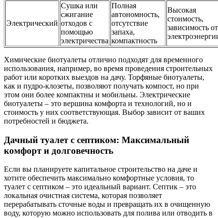
Сушка или
Полная
Высокая
сжигание
автономность,
стоимость,
Электрический
отходов с
отсутствие
зависимость от
помощью
запаха,
электроэнерги
электричества
компактность
Химические биотуалеты отлично подходят для временного
использования, например, во время проведения строительных
работ или коротких выездов на дачу. Торфяные биотуалеты,
как и пудро-клозеты, позволяют получать компост, но при
этом они более компактны и мобильны. Электрические
биотуалеты – это вершина комфорта и технологий, но и
стоимость у них соответствующая. Выбор зависит от ваших
потребностей и бюджета.
Дачный туалет с септиком: Максимальный
комфорт и долговечность
Если вы планируете капитальное строительство на даче и
хотите обеспечить максимально комфортные условия, то
туалет с септиком – это идеальный вариант. Септик – это
локальная очистная система, которая позволяет
перерабатывать сточные воды и превращать их в очищенную
воду, которую можно использовать для полива или отводить в