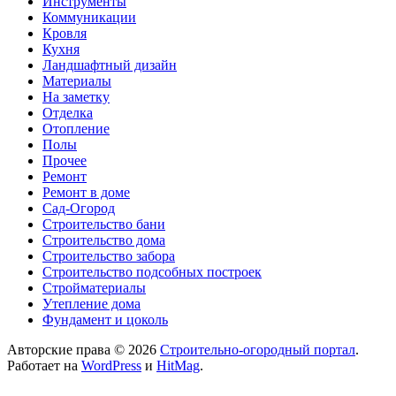
Инструменты
Коммуникации
Кровля
Кухня
Ландшафтный дизайн
Материалы
На заметку
Отделка
Отопление
Полы
Прочее
Ремонт
Ремонт в доме
Сад-Огород
Строительство бани
Строительство дома
Строительство забора
Строительство подсобных построек
Стройматериалы
Утепление дома
Фундамент и цоколь
Авторские права © 2026
Строительно-огородный портал
.
Работает на
WordPress
и
HitMag
.