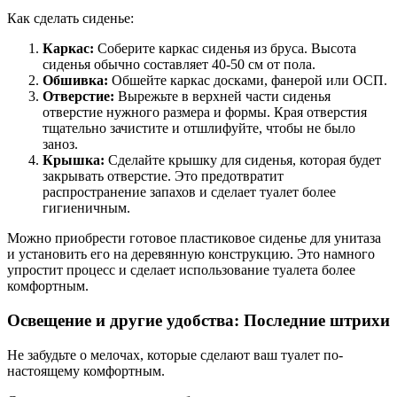
Как сделать сиденье:
Каркас:
Соберите каркас сиденья из бруса. Высота
сиденья обычно составляет 40-50 см от пола.
Обшивка:
Обшейте каркас досками, фанерой или ОСП.
Отверстие:
Вырежьте в верхней части сиденья
отверстие нужного размера и формы. Края отверстия
тщательно зачистите и отшлифуйте, чтобы не было
заноз.
Крышка:
Сделайте крышку для сиденья, которая будет
закрывать отверстие. Это предотвратит
распространение запахов и сделает туалет более
гигиеничным.
Можно приобрести готовое пластиковое сиденье для унитаза
и установить его на деревянную конструкцию. Это намного
упростит процесс и сделает использование туалета более
комфортным.
Освещение и другие удобства: Последние штрихи
Не забудьте о мелочах, которые сделают ваш туалет по-
настоящему комфортным.