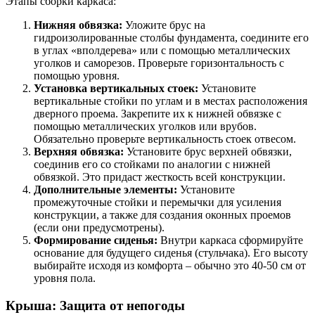
Этапы сборки каркаса:
Нижняя обвязка:
Уложите брус на
гидроизолированные столбы фундамента, соедините его
в углах «вполдерева» или с помощью металлических
уголков и саморезов. Проверьте горизонтальность с
помощью уровня.
Установка вертикальных стоек:
Установите
вертикальные стойки по углам и в местах расположения
дверного проема. Закрепите их к нижней обвязке с
помощью металлических уголков или врубов.
Обязательно проверьте вертикальность стоек отвесом.
Верхняя обвязка:
Установите брус верхней обвязки,
соединив его со стойками по аналогии с нижней
обвязкой. Это придаст жесткость всей конструкции.
Дополнительные элементы:
Установите
промежуточные стойки и перемычки для усиления
конструкции, а также для создания оконных проемов
(если они предусмотрены).
Формирование сиденья:
Внутри каркаса сформируйте
основание для будущего сиденья (стульчака). Его высоту
выбирайте исходя из комфорта – обычно это 40-50 см от
уровня пола.
Крыша: Защита от непогоды