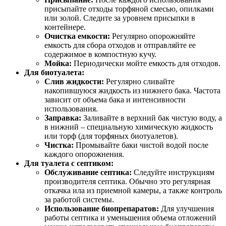
присыпайте отходы торфяной смесью, опилками
или золой. Следите за уровнем присыпки в
контейнере.
Очистка емкости:
Регулярно опорожняйте
емкость для сбора отходов и отправляйте ее
содержимое в компостную кучу.
Мойка:
Периодически мойте емкость для отходов.
Для биотуалета:
Слив жидкости:
Регулярно сливайте
накопившуюся жидкость из нижнего бака. Частота
зависит от объема бака и интенсивности
использования.
Заправка:
Заливайте в верхний бак чистую воду, а
в нижний – специальную химическую жидкость
или торф (для торфяных биотуалетов).
Чистка:
Промывайте баки чистой водой после
каждого опорожнения.
Для туалета с септиком:
Обслуживание септика:
Следуйте инструкциям
производителя септика. Обычно это регулярная
откачка ила из приемной камеры, а также контроль
за работой системы.
Использование биопрепаратов:
Для улучшения
работы септика и уменьшения объема отложений