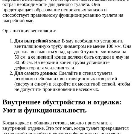
острая необходимость для дачного туалета. Она
предотвращает образование неприятных запахов и
способствует правильному функционированию туалета на
выгребной яме.
Организация вентиляции:
Для выгребной ямы:
В яму необходимо установить
вентиляционную трубу диаметром не менее 100 мм. Она
должна возвышаться над крышей туалета минимум на
50 см, а ее нижний конец должен быть опущен в яму на
30-50 см. На верхний конец трубы установите
дефлектор для усиления тяги.
Для самого домика:
Сделайте в стенах туалета
несколько небольших вентиляционных отверстий
(сверху и снизу) и закройте их москитной сеткой, чтобы
не допустить проникновения насекомых.
Внутреннее обустройство и отделка:
Уют и функциональность
Когда каркас и обшивка готовы, можно приступать к
внутренней отделке. Это тот этап, когда туалет превращается
из простой постройки в уютное и функциональное место.