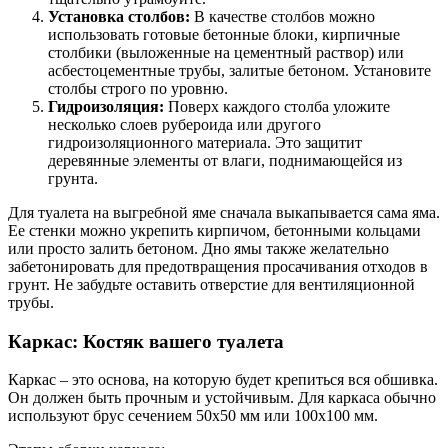
Установка столбов:
В качестве столбов можно
использовать готовые бетонные блоки, кирпичные
столбики (выложенные на цементный раствор) или
асбестоцементные трубы, залитые бетоном. Установите
столбы строго по уровню.
Гидроизоляция:
Поверх каждого столба уложите
несколько слоев рубероида или другого
гидроизоляционного материала. Это защитит
деревянные элементы от влаги, поднимающейся из
грунта.
Для туалета на выгребной яме сначала выкапывается сама яма.
Ее стенки можно укрепить кирпичом, бетонными кольцами
или просто залить бетоном. Дно ямы также желательно
забетонировать для предотвращения просачивания отходов в
грунт. Не забудьте оставить отверстие для вентиляционной
трубы.
Каркас: Костяк вашего туалета
Каркас – это основа, на которую будет крепиться вся обшивка.
Он должен быть прочным и устойчивым. Для каркаса обычно
используют брус сечением 50х50 мм или 100х100 мм.