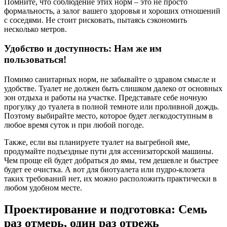
Помните, что соблюдение этих норм – это не просто
формальность, а залог вашего здоровья и хороших отношений
с соседями. Не стоит рисковать, пытаясь сэкономить
несколько метров.
Удобство и доступность: Нам же им
пользоваться!
Помимо санитарных норм, не забывайте о здравом смысле и
удобстве. Туалет не должен быть слишком далеко от основных
зон отдыха и работы на участке. Представьте себе ночную
прогулку до туалета в полной темноте или проливной дождь.
Поэтому выбирайте место, которое будет легкодоступным в
любое время суток и при любой погоде.
Также, если вы планируете туалет на выгребной яме,
продумайте подъездные пути для ассенизаторской машины.
Чем проще ей будет добраться до ямы, тем дешевле и быстрее
будет ее очистка. А вот для биотуалета или пудро-клозета
таких требований нет, их можно расположить практически в
любом удобном месте.
Проектирование и подготовка: Семь
раз отмерь, один раз отрежь