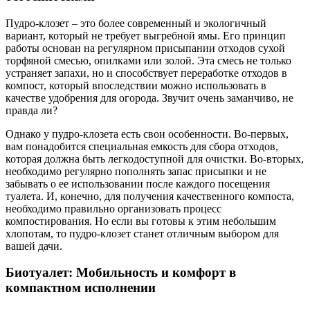
Пудро-клозет – это более современный и экологичный
вариант, который не требует выгребной ямы. Его принцип
работы основан на регулярном присыпании отходов сухой
торфяной смесью, опилками или золой. Эта смесь не только
устраняет запахи, но и способствует переработке отходов в
компост, который впоследствии можно использовать в
качестве удобрения для огорода. Звучит очень заманчиво, не
правда ли?
Однако у пудро-клозета есть свои особенности. Во-первых,
вам понадобится специальная емкость для сбора отходов,
которая должна быть легкодоступной для очистки. Во-вторых,
необходимо регулярно пополнять запас присыпки и не
забывать о ее использовании после каждого посещения
туалета. И, конечно, для получения качественного компоста,
необходимо правильно организовать процесс
компостирования. Но если вы готовы к этим небольшим
хлопотам, то пудро-клозет станет отличным выбором для
вашей дачи.
Биотуалет: Мобильность и комфорт в
компактном исполнении