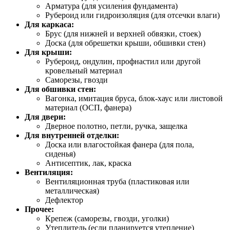
Арматура (для усиления фундамента)
Рубероид или гидроизоляция (для отсечки влаги)
Для каркаса:
Брус (для нижней и верхней обвязки, стоек)
Доска (для обрешетки крыши, обшивки стен)
Для крыши:
Рубероид, ондулин, профнастил или другой
кровельный материал
Саморезы, гвозди
Для обшивки стен:
Вагонка, имитация бруса, блок-хаус или листовой
материал (ОСП, фанера)
Для двери:
Дверное полотно, петли, ручка, защелка
Для внутренней отделки:
Доска или влагостойкая фанера (для пола,
сиденья)
Антисептик, лак, краска
Вентиляция:
Вентиляционная труба (пластиковая или
металлическая)
Дефлектор
Прочее:
Крепеж (саморезы, гвозди, уголки)
Утеплитель (если планируется утепление)