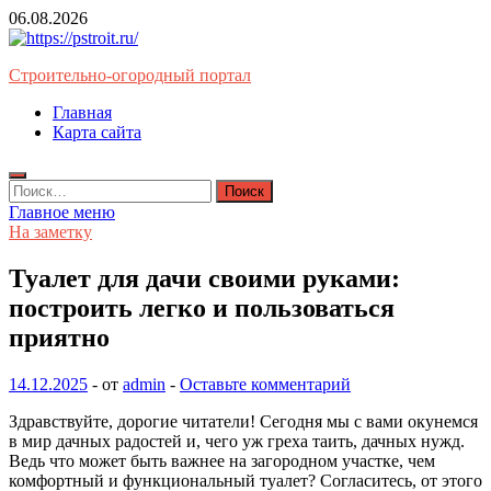
Перейти
06.08.2026
к
содержимому
Строительно-огородный портал
Главная
Карта сайта
Найти:
Главное меню
На заметку
Туалет для дачи своими руками:
построить легко и пользоваться
приятно
14.12.2025
-
от
admin
-
Оставьте комментарий
Здравствуйте, дорогие читатели! Сегодня мы с вами окунемся
в мир дачных радостей и, чего уж греха таить, дачных нужд.
Ведь что может быть важнее на загородном участке, чем
комфортный и функциональный туалет? Согласитесь, от этого