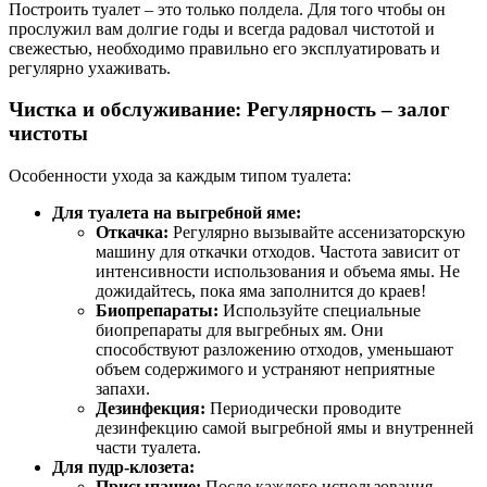
Построить туалет – это только полдела. Для того чтобы он
прослужил вам долгие годы и всегда радовал чистотой и
свежестью, необходимо правильно его эксплуатировать и
регулярно ухаживать.
Чистка и обслуживание: Регулярность – залог
чистоты
Особенности ухода за каждым типом туалета:
Для туалета на выгребной яме:
Откачка:
Регулярно вызывайте ассенизаторскую
машину для откачки отходов. Частота зависит от
интенсивности использования и объема ямы. Не
дожидайтесь, пока яма заполнится до краев!
Биопрепараты:
Используйте специальные
биопрепараты для выгребных ям. Они
способствуют разложению отходов, уменьшают
объем содержимого и устраняют неприятные
запахи.
Дезинфекция:
Периодически проводите
дезинфекцию самой выгребной ямы и внутренней
части туалета.
Для пудр-клозета:
Присыпание:
После каждого использования