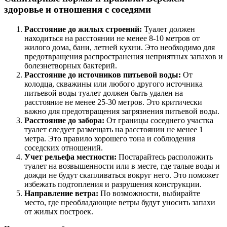
здоровье и отношения с соседями
Расстояние до жилых строений:
Туалет должен
находиться на расстоянии не менее 8-10 метров от
жилого дома, бани, летней кухни. Это необходимо для
предотвращения распространения неприятных запахов и
болезнетворных бактерий.
Расстояние до источников питьевой воды:
От
колодца, скважины или любого другого источника
питьевой воды туалет должен быть удален на
расстояние не менее 25-30 метров. Это критически
важно для предотвращения загрязнения питьевой воды.
Расстояние до забора:
От границы соседнего участка
туалет следует размещать на расстоянии не менее 1
метра. Это правило хорошего тона и соблюдения
соседских отношений.
Учет рельефа местности:
Постарайтесь расположить
туалет на возвышенности или в месте, где талые воды и
дожди не будут скапливаться вокруг него. Это поможет
избежать подтопления и разрушения конструкции.
Направление ветра:
По возможности, выбирайте
место, где преобладающие ветры будут уносить запахи
от жилых построек.