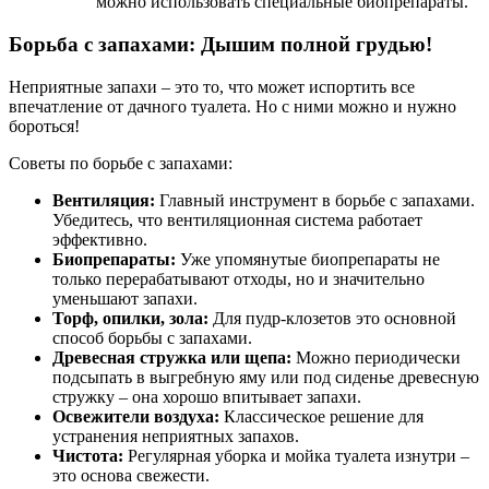
можно использовать специальные биопрепараты.
Борьба с запахами: Дышим полной грудью!
Неприятные запахи – это то, что может испортить все
впечатление от дачного туалета. Но с ними можно и нужно
бороться!
Советы по борьбе с запахами:
Вентиляция:
Главный инструмент в борьбе с запахами.
Убедитесь, что вентиляционная система работает
эффективно.
Биопрепараты:
Уже упомянутые биопрепараты не
только перерабатывают отходы, но и значительно
уменьшают запахи.
Торф, опилки, зола:
Для пудр-клозетов это основной
способ борьбы с запахами.
Древесная стружка или щепа:
Можно периодически
подсыпать в выгребную яму или под сиденье древесную
стружку – она хорошо впитывает запахи.
Освежители воздуха:
Классическое решение для
устранения неприятных запахов.
Чистота:
Регулярная уборка и мойка туалета изнутри –
это основа свежести.