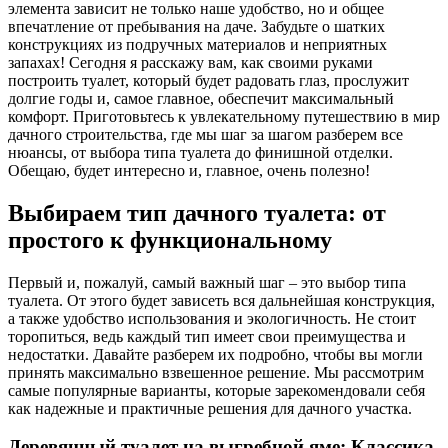
элемента зависит не только наше удобство, но и общее
впечатление от пребывания на даче. Забудьте о шатких
конструкциях из подручных материалов и неприятных
запахах! Сегодня я расскажу вам, как своими руками
построить туалет, который будет радовать глаз, прослужит
долгие годы и, самое главное, обеспечит максимальный
комфорт. Приготовьтесь к увлекательному путешествию в мир
дачного строительства, где мы шаг за шагом разберем все
нюансы, от выбора типа туалета до финишной отделки.
Обещаю, будет интересно и, главное, очень полезно!
Выбираем тип дачного туалета: от
простого к функциональному
Первый и, пожалуй, самый важный шаг – это выбор типа
туалета. От этого будет зависеть вся дальнейшая конструкция,
а также удобство использования и экологичность. Не стоит
торопиться, ведь каждый тип имеет свои преимущества и
недостатки. Давайте разберем их подробно, чтобы вы могли
принять максимально взвешенное решение. Мы рассмотрим
самые популярные варианты, которые зарекомендовали себя
как надежные и практичные решения для дачного участка.
Деревянный туалет на выгребной яме: Классика