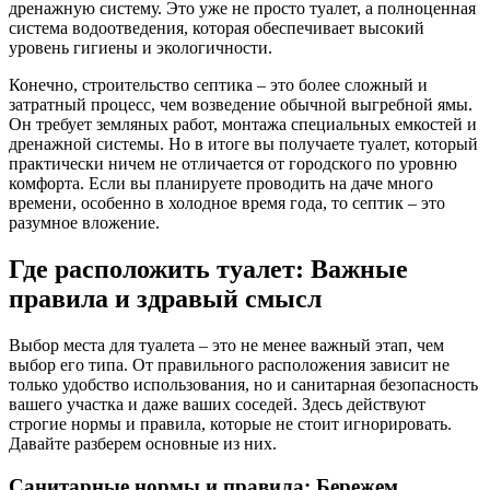
дренажную систему. Это уже не просто туалет, а полноценная
система водоотведения, которая обеспечивает высокий
уровень гигиены и экологичности.
Конечно, строительство септика – это более сложный и
затратный процесс, чем возведение обычной выгребной ямы.
Он требует земляных работ, монтажа специальных емкостей и
дренажной системы. Но в итоге вы получаете туалет, который
практически ничем не отличается от городского по уровню
комфорта. Если вы планируете проводить на даче много
времени, особенно в холодное время года, то септик – это
разумное вложение.
Где расположить туалет: Важные
правила и здравый смысл
Выбор места для туалета – это не менее важный этап, чем
выбор его типа. От правильного расположения зависит не
только удобство использования, но и санитарная безопасность
вашего участка и даже ваших соседей. Здесь действуют
строгие нормы и правила, которые не стоит игнорировать.
Давайте разберем основные из них.
Санитарные нормы и правила: Бережем