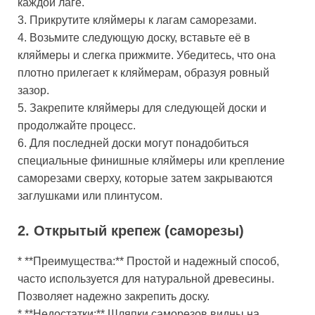
каждой лаге.
3. Прикрутите кляймеры к лагам саморезами.
4. Возьмите следующую доску, вставьте её в
кляймеры и слегка прижмите. Убедитесь, что она
плотно прилегает к кляймерам, образуя ровный
зазор.
5. Закрепите кляймеры для следующей доски и
продолжайте процесс.
6. Для последней доски могут понадобиться
специальные финишные кляймеры или крепление
саморезами сверху, которые затем закрываются
заглушками или плинтусом.
2. Открытый крепеж (саморезы)
* **Преимущества:** Простой и надежный способ,
часто используется для натуральной древесины.
Позволяет надежно закрепить доску.
* **Недостатки:** Шляпки саморезов видны на