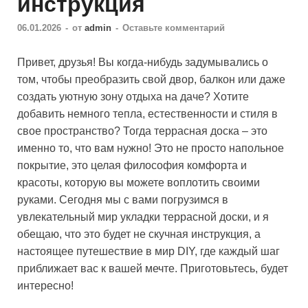
инструкция
06.01.2026
-
от
admin
-
Оставьте комментарий
Привет, друзья! Вы когда-нибудь задумывались о
том, чтобы преобразить свой двор, балкон или даже
создать уютную зону отдыха на даче? Хотите
добавить немного тепла, естественности и стиля в
свое пространство? Тогда террасная доска – это
именно то, что вам нужно! Это не просто напольное
покрытие, это целая философия комфорта и
красоты, которую вы можете воплотить своими
руками. Сегодня мы с вами погрузимся в
увлекательный мир укладки террасной доски, и я
обещаю, что это будет не скучная инструкция, а
настоящее путешествие в мир DIY, где каждый шаг
приближает вас к вашей мечте. Приготовьтесь, будет
интересно!