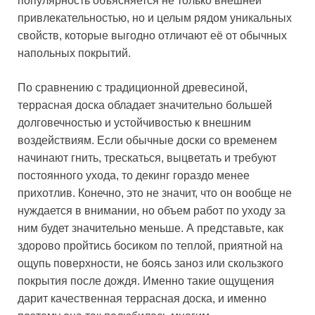
популярность объясняется не только внешней
привлекательностью, но и целым рядом уникальных
свойств, которые выгодно отличают её от обычных
напольных покрытий.
По сравнению с традиционной древесиной,
террасная доска обладает значительно большей
долговечностью и устойчивостью к внешним
воздействиям. Если обычные доски со временем
начинают гнить, трескаться, выцветать и требуют
постоянного ухода, то декинг гораздо менее
прихотлив. Конечно, это не значит, что он вообще не
нуждается в внимании, но объем работ по уходу за
ним будет значительно меньше. А представьте, как
здорово пройтись босиком по теплой, приятной на
ощупь поверхности, не боясь заноз или скользкого
покрытия после дождя. Именно такие ощущения
дарит качественная террасная доска, и именно