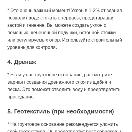
* Это очень важный момент! Уклон в 1-2% от здания
позволит воде стекать с террасы, предотвращая
застой и гниение. Вы можете создать уклон с
помощью щебеночной подушки, бетонной стяжки
или регулируемых опор. Используйте строительный
уровень для контроля.
4. Дренаж
* Если у вас грунтовое основание, рассмотрите
вариант создания дренажного слоя из щебня и
песка. Это поможет отводить воду и предотвратить
проседание.
5. Геотекстиль (при необходимости)
* На грунтовое основание рекомендуется уложить
слой геотекстиля. Он предотвратит рост сорняков и