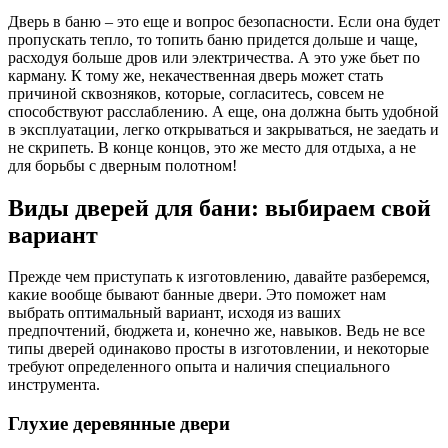
Дверь в баню – это еще и вопрос безопасности. Если она будет
пропускать тепло, то топить баню придется дольше и чаще,
расходуя больше дров или электричества. А это уже бьет по
карману. К тому же, некачественная дверь может стать
причиной сквозняков, которые, согласитесь, совсем не
способствуют расслаблению. А еще, она должна быть удобной
в эксплуатации, легко открываться и закрываться, не заедать и
не скрипеть. В конце концов, это же место для отдыха, а не
для борьбы с дверным полотном!
Виды дверей для бани: выбираем свой
вариант
Прежде чем приступать к изготовлению, давайте разберемся,
какие вообще бывают банные двери. Это поможет нам
выбрать оптимальный вариант, исходя из ваших
предпочтений, бюджета и, конечно же, навыков. Ведь не все
типы дверей одинаково просты в изготовлении, и некоторые
требуют определенного опыта и наличия специального
инструмента.
Глухие деревянные двери