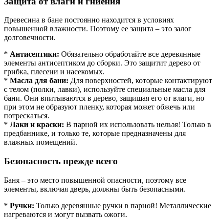
Защита от влаги и гниения
Древесина в бане постоянно находится в условиях
повышенной влажности. Поэтому ее защита – это залог
долговечности.
*
Антисептики:
Обязательно обработайте все деревянные
элементы антисептиком до сборки. Это защитит дерево от
грибка, плесени и насекомых.
*
Масла для бани:
Для поверхностей, которые контактируют
с телом (полки, лавки), используйте специальные масла для
бани. Они впитываются в дерево, защищая его от влаги, но
при этом не образуют пленку, которая может обжечь или
потрескаться.
*
Лаки и краски:
В парной их использовать нельзя! Только в
предбаннике, и только те, которые предназначены для
влажных помещений.
Безопасность прежде всего
Баня – это место повышенной опасности, поэтому все
элементы, включая дверь, должны быть безопасными.
*
Ручки:
Только деревянные ручки в парной! Металлические
нагреваются и могут вызвать ожоги.