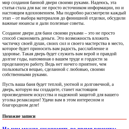
мир создания банной двери своими руками. Надеюсь, эта
статья стала для вас не просто источником информации, но и
настоящим вдохновением. Мы подробно рассмотрели каждый
этап – от выбора материалов до финишной отделки, обсудили
важные нюансы и дали полезные советы.
Создание двери для бани своими руками – это не просто
способ сэкономить деньги. Это возможность вложить
частичку своей души, своих сил и своего мастерства в место,
которое будет приносить вам радость, расслабление и
здоровье. Такая дверь будет служить вам верой и правдой
долгие годы, напоминая о вашем труде и гордости за
проделанную работу. Ведь нет ничего приятнее, чем
пользоваться вещью, сделанной с любовью, своими
собственными руками.
Пусть ваша баня будет теплой, уютной и долговечной, а
дверь, которую вы создадите, станет настоящим
произведением искусства и надежной защитой для вашего
уголка релаксации! Удачи вам в этом интересном и
благородном деле!
Похожие записи
На чем можно сэкономить во время ремонта: