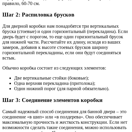
правило, 60-70 см.
Шаг 2: Распиловка брусков
Для дверной коробки нам понадобятся три вертикальных
бруска (стоевые) и один горизонтальный (перекладина). Если
дверь будет с порогом, то еще один горизонтальный брусок
для нижней части. Рассчитайте их длину, исходя из ваших
замеров, добавив к высоте стоевых брусков ширину
горизонтальной перекладины, если они будут соединяться
встык.
Обычно коробка состоит из следующих элементов:
Две вертикальные стойки (боковые);
Одна верхняя перекладина (притолока);
Один нижний порог (для парной обязательно).
Шаг 3: Соединение элементов коробки
Самый надежный способ соединения для банной двери – это
соединение «в шип» или «в полдерева». Оно обеспечивает
максимальную прочность и жесткость конструкции. Если нет
возможности сделать такие соединения, можно использовать