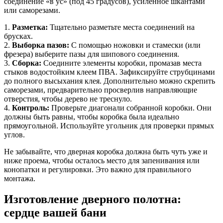
соединение «в ус» (под 45 градусов), усиленное шкантами
или саморезами.
1.
Разметка:
Тщательно разметьте места соединений на
брусках.
2.
Выборка пазов:
С помощью ножовки и стамески (или
фрезера) выберите пазы для шипового соединения.
3.
Сборка:
Соедините элементы коробки, промазав места
стыков водостойким клеем ПВА. Зафиксируйте струбцинами
до полного высыхания клея. Дополнительно можно скрепить
саморезами, предварительно просверлив направляющие
отверстия, чтобы дерево не треснуло.
4.
Контроль:
Проверьте диагонали собранной коробки. Они
должны быть равны, чтобы коробка была идеально
прямоугольной. Используйте угольник для проверки прямых
углов.
Не забывайте, что дверная коробка должна быть чуть уже и
ниже проема, чтобы осталось место для запенивания или
конопатки и регулировки. Это важно для правильного
монтажа.
Изготовление дверного полотна:
сердце вашей бани