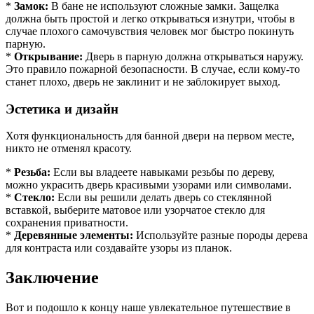
*
Замок:
В бане не используют сложные замки. Защелка
должна быть простой и легко открываться изнутри, чтобы в
случае плохого самочувствия человек мог быстро покинуть
парную.
*
Открывание:
Дверь в парную должна открываться наружу.
Это правило пожарной безопасности. В случае, если кому-то
станет плохо, дверь не заклинит и не заблокирует выход.
Эстетика и дизайн
Хотя функциональность для банной двери на первом месте,
никто не отменял красоту.
*
Резьба:
Если вы владеете навыками резьбы по дереву,
можно украсить дверь красивыми узорами или символами.
*
Стекло:
Если вы решили делать дверь со стеклянной
вставкой, выберите матовое или узорчатое стекло для
сохранения приватности.
*
Деревянные элементы:
Используйте разные породы дерева
для контраста или создавайте узоры из планок.
Заключение
Вот и подошло к концу наше увлекательное путешествие в