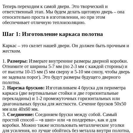
Теперь переходим к самой двери. Это творческий и
ответственный этап. Мы будем делать щитовую дверь – она
относительно проста в изготовлении, но при этом
обеспечивает отличную теплоизоляцию.
Шаг 1: Изготовление каркаса полотна
Каркас – это скелет нашей двери. Он должен быть прочным и
жестким.
1.
Размеры:
Измерьте внутренние размеры дверной коробки.
Отнимите от ширины 5-7 мм (по 2-3 мм с каждой стороны) и
от высоты 10-15 мм (5 мм сверху и 5-10 мм снизу, чтобы дверь
не задевала порог). Это будут размеры будущего дверного
полотна.
2.
Нарезка брусков:
Изготавливаем 4 бруска для периметра
каркаса (две вертикальные стойки и две горизонтальные
перекладины) и 1-2 промежуточных горизонтальных или
диагональных бруска для жесткости. Сечение брусков 50х50
мм или 40х60 мм.
3.
Соединение:
Соединяем бруски между собой. Самый
простой способ – «в шип» или «в полдерева», как и для
коробки. Можно также использовать металлические уголки
для усиления, но лучше обойтись без металла внутри полотна,