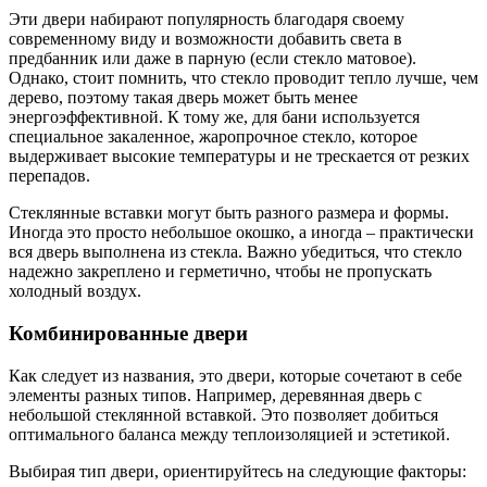
Эти двери набирают популярность благодаря своему
современному виду и возможности добавить света в
предбанник или даже в парную (если стекло матовое).
Однако, стоит помнить, что стекло проводит тепло лучше, чем
дерево, поэтому такая дверь может быть менее
энергоэффективной. К тому же, для бани используется
специальное закаленное, жаропрочное стекло, которое
выдерживает высокие температуры и не трескается от резких
перепадов.
Стеклянные вставки могут быть разного размера и формы.
Иногда это просто небольшое окошко, а иногда – практически
вся дверь выполнена из стекла. Важно убедиться, что стекло
надежно закреплено и герметично, чтобы не пропускать
холодный воздух.
Комбинированные двери
Как следует из названия, это двери, которые сочетают в себе
элементы разных типов. Например, деревянная дверь с
небольшой стеклянной вставкой. Это позволяет добиться
оптимального баланса между теплоизоляцией и эстетикой.
Выбирая тип двери, ориентируйтесь на следующие факторы: