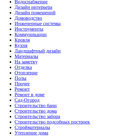
Водоснабжение
Дизайн интерьера
Дизайн помещений
Домоводство
Инженерные системы
Инструменты
Коммуникации
Кровля
Кухня
Ландшафтный дизайн
Материалы
На заметку
Отделка
Отопление
Полы
Прочее
Ремонт
Ремонт в доме
Сад-Огород
Строительство бани
Строительство дома
Строительство забора
Строительство подсобных построек
Стройматериалы
Утепление дома