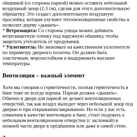
обшивкой (со стороны парной) можно оставить небольшой
воздушный зазор (2-3 см), сделав для этого дополнительную
обрешетку. Это создаст дополнительную воздушную
прослойку, которая улучшит теплоизоляционные свойства и
позволит дереву «дышать».
*
Ветрозащита:
Со стороны улицы можно добавить
ветрозащитную пленку под наружную обшивку, чтобы
защитить утеплитель от продувания.
*
Уплотнитель:
Не экономьте на качественном уплотнителе
по периметру дверного полотна. Он должен быть
эластичным, морозостойким и выдерживать высокие
температуры.
Вентиляция – важный элемент
Хотя мы говорим о герметичности, полная герметичность в
бане тоже не всегда хороша. Парная должна «дышать».
Обычно в двери для парной не делают вентиляционных
отверстий, так как воздух выходит через небольшой зазор под
дверью и при открывании/закрывании. Но если у вас есть
сомнения в качестве вентиляции в бане, стоит подумать о
небольшом вентиляционном отверстии (с заслонкой) в
нижней части двери в предбанник или даже в самой стене.