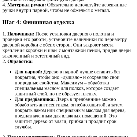
4.
Материал ручки:
Обязательно используйте деревянные
ручки внутри парной, чтобы не обжечься о металл.
Шаг 4: Финишная отделка
1.
Наличники:
После установки дверного полотна и
проверки его работы, установите наличники по периметру
дверной коробки с обеих сторон. Они закроют места
крепления коробки и швы с монтажной пеной, придав двери
законченный и эстетичный вид.
2.
Обработка:
Для парной:
Дерево в парной лучше оставить без
покрытия, чтобы оно «дышало» и сохраняло свои
природные свойства. Максимум – обработка
специальным маслом для полков, которое создает
защитный слой, но не образует пленку.
Для предбанника:
Дверь в предбаннике можно
обработать антисептиком, огнебиозащитой, а затем
покрыть лаком или специальным маслом для дерева,
предназначенным для влажных помещений. Это
защитит дерево от влаги, грибка и продлит срок
службы.