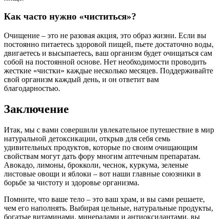
Как часто нужно «чиститься»?
Очищение – это не разовая акция, это образ жизни. Если вы
постоянно питаетесь здоровой пищей, пьете достаточно воды,
двигаетесь и высыпаетесь, ваш организм будет очищаться сам
собой на постоянной основе. Нет необходимости проводить
жесткие «чистки» каждые несколько месяцев. Поддерживайте
свой организм каждый день, и он ответит вам
благодарностью.
Заключение
Итак, мы с вами совершили увлекательное путешествие в мир
натуральной детоксикации, открыв для себя семь
удивительных продуктов, которые по своим очищающим
свойствам могут дать фору многим аптечным препаратам.
Авокадо, лимоны, брокколи, чеснок, куркума, зеленые
листовые овощи и яблоки – вот наши главные союзники в
борьбе за чистоту и здоровье организма.
Помните, что ваше тело – это ваш храм, и вы сами решаете,
чем его наполнять. Выбирая цельные, натуральные продукты,
богатые витаминами, минералами и антиоксидантами, вы