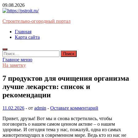
Перейти
09.08.2026
к
содержимому
Строительно-огородный портал
Главная
Карта сайта
Найти:
Главное меню
На заметку
7 продуктов для очищения организма
лучше лекарств: список и
рекомендации
11.02.2026
-
от
admin
-
Оставьте комментарий
Привет, друзья! Вот мы и снова встретились, чтобы
поговорить о нашем самом ценном активе – о нашем
здоровье. И сегодня тема у нас, пожалуй, одна из самых
животрепещущих в современном мире. Ведь кто из нас не