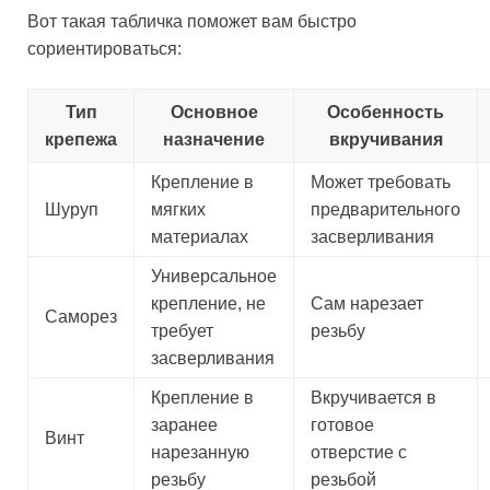
Вот такая табличка поможет вам быстро
сориентироваться:
Тип
Основное
Особенность
крепежа
назначение
вкручивания
Крепление в
Может требовать
Шуруп
мягких
предварительного
материалах
засверливания
Универсальное
крепление, не
Сам нарезает
Саморез
требует
резьбу
засверливания
Крепление в
Вкручивается в
заранее
готовое
Винт
нарезанную
отверстие с
резьбу
резьбой