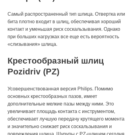
Самый распространенный тип шлица. Отвертка или
бита плотно входит в шлиц, обеспечивая хороший
контакт и уменьшая риск соскальзывания. Однако
при больших нагрузках все еще есть вероятность
«слизывания» шлица.
Крестообразный шлиц
Pozidriv (PZ)
Усовершенствованная версия Philips. Помимо
основных крестообразных пазов, имеет
дополнительные мелкие пазы между ними. Это
увеличивает площадь контакта с инструментом,
обеспечивает лучшую передачу крутящего момента
и значительно снижает риск соскальзывания и
повреждения шлица. Шурупы с PZ-шлицем сегодня