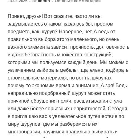
13.02.2026
-
от
admin
-
Оставьте комментарий
Привет, друзья! Вот скажите, часто ли вы
задумываетесь о таком, казалось бы, простом
предмете, как шуруп? Наверное, нет. А ведь от
правильного выбора этого маленького, но очень
важного элемента зависит прочность, долговечность
и даже безопасность множества конструкций,
которыми мы пользуемся каждый день. Мы можем с
увлечением выбирать мебель, тщательно подбирать
строительные материалы, но вот на шурупах
почему-то экономим время и внимание. А зря! Ведь
неправильно подобранный шуруп может стать
причиной обрушения полки, расшатывания стула
или даже более серьезных неприятностей. Сегодня
я приглашаю вас в увлекательное путешествие по
миру шурупов, где мы разберемся в их
многообразии, научимся правильно выбирать и