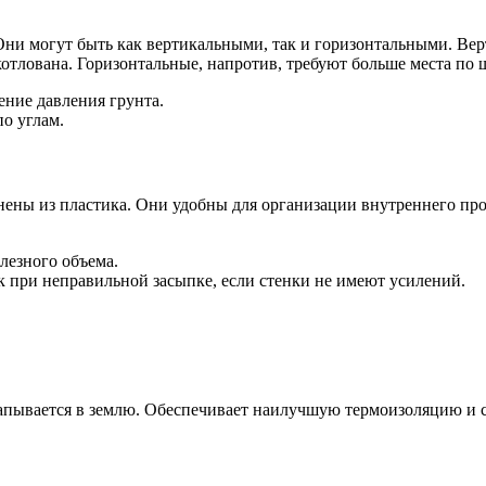
Они могут быть как вертикальными, так и горизонтальными. Ве
отлована. Горизонтальные, напротив, требуют больше места по 
ние давления грунта.
о углам.
ны из пластика. Они удобны для организации внутреннего про
лезного объема.
 при неправильной засыпке, если стенки не имеют усилений.
капывается в землю. Обеспечивает наилучшую термоизоляцию и 