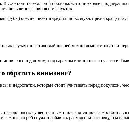
В сочетании с земляной оболочкой, это позволяет поддерживать
ения большинства овощей и фруктов.
я трубы) обеспечивает циркуляцию воздуха, предотвращая заст
оторых случаях пластиковый погреб можно демонтировать и пере
становлены под домом, под гаражом или просто на участке. Глав
то обратить внимание?
ансы и недостатки, которые стоит учитывать перед покупкой. Че
заться довольно существенными по сравнению с самостоятельны
ти самого погреба нужно добавить расходы на доставку, земляны