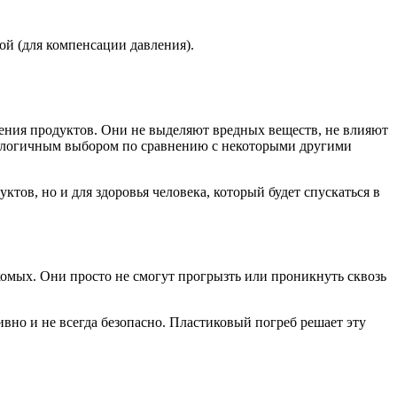
й (для компенсации давления).
нения продуктов. Они не выделяют вредных веществ, не влияют
 экологичным выбором по сравнению с некоторыми другими
тов, но и для здоровья человека, который будет спускаться в
комых. Они просто не смогут прогрызть или проникнуть сквозь
ивно и не всегда безопасно. Пластиковый погреб решает эту