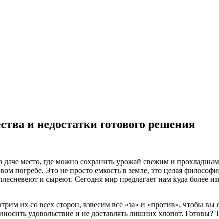
ства и недостатки готового решения
а даче место, где можно сохранить урожай свежим и прохладным,
ом погребе. Это не просто емкость в земле, это целая философи
 плесневеют и сыреют. Сегодня мир предлагает нам куда более 
трим их со всех сторон, взвесим все «за» и «против», чтобы вы 
приносить удовольствие и не доставлять лишних хлопот. Готовы? 