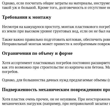
Однако, если посчитать общие затраты на материалы, инструме
такой уж и большой. Кроме того, долговечность и отсутствие 
Требования к монтажу
Несмотря на кажущуюся простоту, монтаж пластикового погреб
из земли при высоком уровне грунтовых вод, если он не был н
Также важно правильно подготовить котлован, обеспечить ров
Неправильный монтаж может привести к необратимым поврежд
Ограничения по объему и форме
Хотя ассортимент пластиковых погребов постоянно расширяетс
как это возможно при строительстве из кирпича или бетона. М
погребов.
Однако, для большинства дачных нужд предлагаемые объемы (от
Подверженность механическим повреждениям при
Хотя пластик очень прочен, он не неуязвим. При неосторожно
механических нагрузок (например, при неправильной засыпке