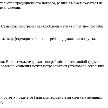
ительство традиционного погреба, разница может оказаться не
ые вложения.
. Самая распространенная проблема – это «всплытие» погреба
бежать деформации стенок погреба под давлением грунта.
ции. Вы не сможете сделать погреб абсолютно любой формы,
 объемов хранения может потребоваться установка нескольких
ли острых предметов) или при воздействии сильных внешних
дения стенок.