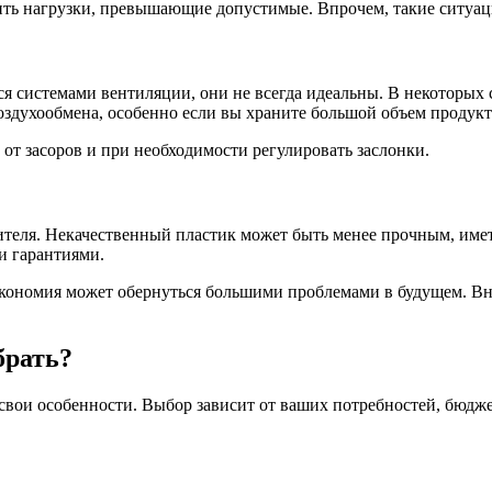
ть нагрузки, превышающие допустимые. Впрочем, такие ситуац
ся системами вентиляции, они не всегда идеальны. В некоторых
здухообмена, особенно если вы храните большой объем продукт
от засоров и при необходимости регулировать заслонки.
ителя. Некачественный пластик может быть менее прочным, име
и гарантиями.
да экономия может обернуться большими проблемами в будущем. 
брать?
вои особенности. Выбор зависит от ваших потребностей, бюджет