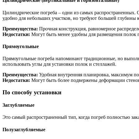
Цилиндрические (вертикальные и горизонтальные)
Цилиндрические погреба – одни из самых распространенных. 
удобно для небольших участков, но требуют большей глубины к
Преимущества:
Прочная конструкция, равномерное распределе
Недостатки:
Могут быть менее удобны для размещения полок п
Прямоугольные
Прямоугольные погреба напоминают традиционные, но выполне
использовать углы для установки полок и стеллажей.
Преимущества:
Удобная внутренняя планировка, максимум по
Недостатки:
Могут быть более подвержены деформации стенок
По способу установки
Заглубляемые
Это самый распространенный тип, когда погреб полностью за
Полузаглубляемые