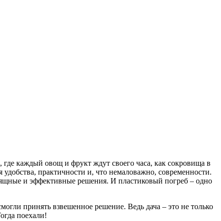
 где каждый овощ и фрукт ждут своего часа, как сокровища в
я удобства, практичности и, что немаловажно, современности.
изящные и эффективные решения. И пластиковый погреб – одно
смогли принять взвешенное решение. Ведь дача – это не только
Тогда поехали!