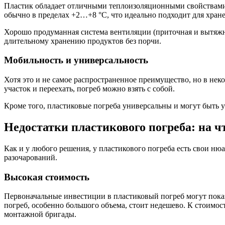
Пластик обладает отличными теплоизоляционными свойствами. 
обычно в пределах +2…+8 °C, что идеально подходит для хран
Хорошо продуманная система вентиляции (приточная и вытяжна
длительному хранению продуктов без порчи.
Мобильность и универсальность
Хотя это и не самое распространенное преимущество, но в нек
участок и переехать, погреб можно взять с собой.
Кроме того, пластиковые погреба универсальны и могут быть у
Недостатки пластикового погреба: на ч
Как и у любого решения, у пластикового погреба есть свои ню
разочарований.
Высокая стоимость
Первоначальные инвестиции в пластиковый погреб могут пока
погреб, особенно большого объема, стоит недешево. К стоимос
монтажной бригады.