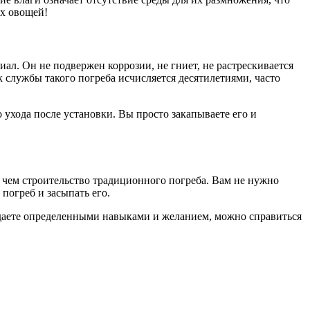
ых овощей!
ал. Он не подвержен коррозии, не гниет, не растрескивается
 службы такого погреба исчисляется десятилетиями, часто
ухода после установки. Вы просто закапываете его и
, чем строительство традиционного погреба. Вам не нужно
погреб и засыпать его.
ладаете определенными навыками и желанием, можно справиться