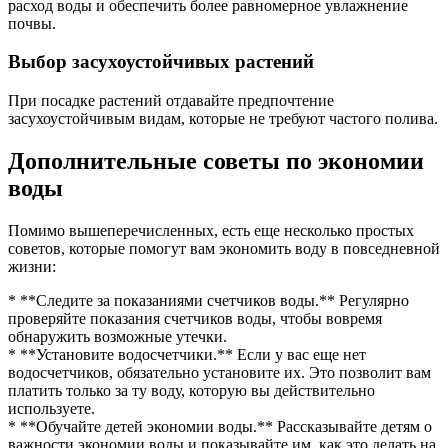
расход воды и обеспечить более равномерное увлажнение
почвы.
Выбор засухоустойчивых растений
При посадке растений отдавайте предпочтение
засухоустойчивым видам, которые не требуют частого полива.
Дополнительные советы по экономии
воды
Помимо вышеперечисленных, есть еще несколько простых
советов, которые помогут вам экономить воду в повседневной
жизни:
* **Следите за показаниями счетчиков воды.** Регулярно
проверяйте показания счетчиков воды, чтобы вовремя
обнаружить возможные утечки.
* **Установите водосчетчики.** Если у вас еще нет
водосчетчиков, обязательно установите их. Это позволит вам
платить только за ту воду, которую вы действительно
используете.
* **Обучайте детей экономии воды.** Рассказывайте детям о
важности экономии воды и показывайте им, как это делать на