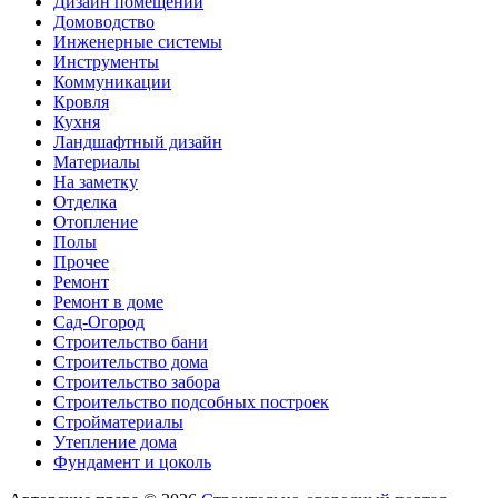
Дизайн помещений
Домоводство
Инженерные системы
Инструменты
Коммуникации
Кровля
Кухня
Ландшафтный дизайн
Материалы
На заметку
Отделка
Отопление
Полы
Прочее
Ремонт
Ремонт в доме
Сад-Огород
Строительство бани
Строительство дома
Строительство забора
Строительство подсобных построек
Стройматериалы
Утепление дома
Фундамент и цоколь