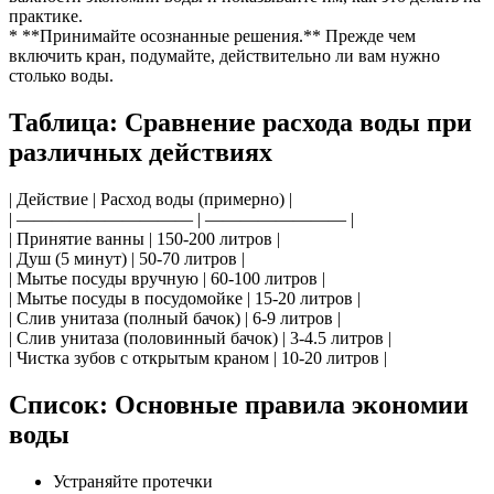
практике.
* **Принимайте осознанные решения.** Прежде чем
включить кран, подумайте, действительно ли вам нужно
столько воды.
Таблица: Сравнение расхода воды при
различных действиях
| Действие | Расход воды (примерно) |
| —————————— | ———————— |
| Принятие ванны | 150-200 литров |
| Душ (5 минут) | 50-70 литров |
| Мытье посуды вручную | 60-100 литров |
| Мытье посуды в посудомойке | 15-20 литров |
| Слив унитаза (полный бачок) | 6-9 литров |
| Слив унитаза (половинный бачок) | 3-4.5 литров |
| Чистка зубов с открытым краном | 10-20 литров |
Список: Основные правила экономии
воды
Устраняйте протечки