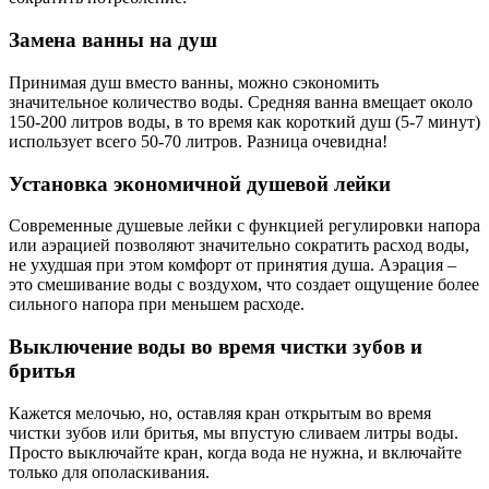
Замена ванны на душ
Принимая душ вместо ванны, можно сэкономить
значительное количество воды. Средняя ванна вмещает около
150-200 литров воды, в то время как короткий душ (5-7 минут)
использует всего 50-70 литров. Разница очевидна!
Установка экономичной душевой лейки
Современные душевые лейки с функцией регулировки напора
или аэрацией позволяют значительно сократить расход воды,
не ухудшая при этом комфорт от принятия душа. Аэрация –
это смешивание воды с воздухом, что создает ощущение более
сильного напора при меньшем расходе.
Выключение воды во время чистки зубов и
бритья
Кажется мелочью, но, оставляя кран открытым во время
чистки зубов или бритья, мы впустую сливаем литры воды.
Просто выключайте кран, когда вода не нужна, и включайте
только для ополаскивания.