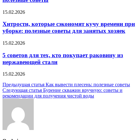
15.02.2026
Хитрости, которые сэкономят кучу времени при
уборке: полезные советы для занятых хозяек
15.02.2026
5 советов для тех, кто покупает раковину из
нержавеющей стали
15.02.2026
Навигация
Предыдущая статья
Как вывести плесень: полезные советы
Следующая статья
Бурение скважин вручную: советы и
по
рекомендации для получения чистой воды
записям