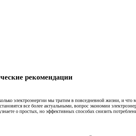
ические рекомендации
сколько электроэнергии мы тратим в повседневной жизни, и что 
ы становятся все более актуальными, вопрос экономии электроэн
узнаете о простых, но эффективных способах снизить потреблен