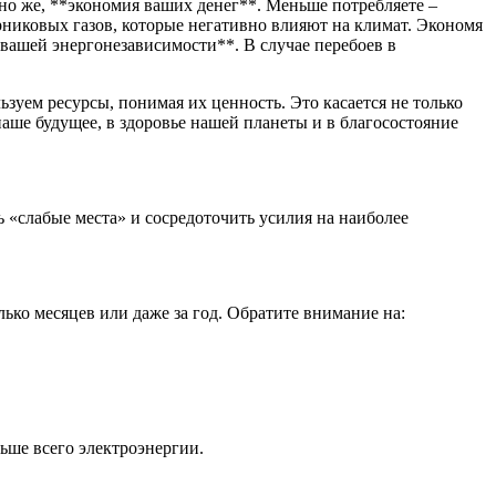
чно же, **экономия ваших денег**. Меньше потребляете –
рниковых газов, которые негативно влияют на климат. Экономя
вашей энергонезависимости**. В случае перебоев в
ьзуем ресурсы, понимая их ценность. Это касается не только
 наше будущее, в здоровье нашей планеты и в благосостояние
 «слабые места» и сосредоточить усилия на наиболее
ько месяцев или даже за год. Обратите внимание на:
ьше всего электроэнергии.