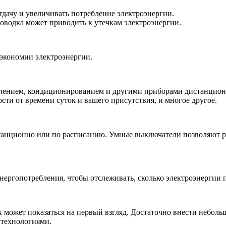
тдачу и увеличивать потребление электроэнергии.
оводка может приводить к утечкам электроэнергии.
экономии электроэнергии.
лением, кондиционированием и другими приборами дистанционн
сти от времени суток и вашего присутствия, и многое другое.
анционно или по расписанию. Умные выключатели позволяют ре
ергопотребления, чтобы отслеживать, сколько электроэнергии 
ак может показаться на первый взгляд. Достаточно внести небол
 технологиями.