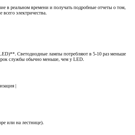
ие в реальном времени и получать подробные отчеты о том,
е всего электричества.
LED)**. Светодиодные лампы потребляют в 5-10 раз меньше
 срок службы обычно меньше, чем у LED.
изация |
ре или на лестнице).