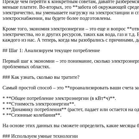
Прежде чем перейти к конкретным советам, давайте разберемся
меньше платите. Во-вторых, это **забота об окружающей среде
электричество, вы уменьшаете нагрузку на электростанции и 
электроснабжении, вы будете более подготовлены.
Кроме того, экономия электроэнергии – это еще и вопрос **отв
электричества, но и других ресурсов, таких как вода, газ и т.
каждого из нас. А теперь, когда мы разобрались с причинами, 
## Шаг 1: Анализируем текущее потребление
Первый шаг к экономии – это понимание, сколько электроэнерг
проблемных областях.
### Как узнать, сколько вы тратите?
Самый простой способ – это **проанализировать ваши счета за
* **Общее потребление электроэнергии (в кВт*ч)**.
* **Стоимость электроэнергии**.
* **Динамику потребления** (растет, падает или остается на о
* **Сезонные колебания**.
На основе этих данных вы сможете определить, какие месяцы
### Используем умные технологии