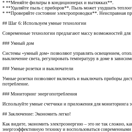
* **Меняйте фильтры в кондиционерах и вытяжках**.
* **Удаляйте пыль с приборов**. Пыль может ухудшать теплоо
* **Проверяйте состояние электропроводки**. Неисправная пр
## Шаг 6: Используем умные технологии
Современные технологии предлагают массу возможностей для 
### Умный дом
Системы «умный дом» позволяют управлять освещением, отоп
выключение света, регулировать температуру в доме в зависимо
### Умные розетки и выключатели
Умные розетки позволяют включать и выключать приборы дист
потребление.
### Мониторинг энергопотребления
Используйте умные счетчики и приложения для мониторинга эн
## Заключение: Экономить легко!
Как видите, экономить электроэнергию – это не так сложно, к
энергоэффективную технику и воспользоваться современными