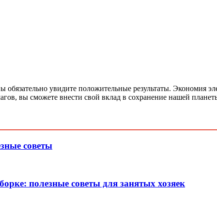
вы обязательно увидите положительные результаты. Экономия эле
гов, вы сможете внести свой вклад в сохранение нашей планеты
езные советы
борке: полезные советы для занятых хозяек