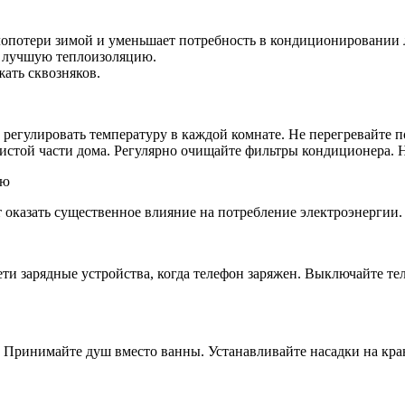
лопотери зимой и уменьшает потребность в кондиционировании 
т лучшую теплоизоляцию.
жать сквозняков.
 регулировать температуру в каждой комнате. Не перегревайте 
истой части дома. Регулярно очищайте фильтры кондиционера. 
ию
оказать существенное влияние на потребление электроэнергии.
ти зарядные устройства, когда телефон заряжен. Выключайте тел
в. Принимайте душ вместо ванны. Устанавливайте насадки на кр