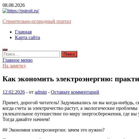
Перейти
08.08.2026
к
содержимому
Строительно-огородный портал
Главная
Карта сайта
Найти:
Главное меню
На заметку
Как экономить электроэнергию: практ
12.02.2026
-
от
admin
-
Оставьте комментарий
Привет, дорогой читатель! Задумывались ли вы когда-нибудь, 
когда счета за электричество растут, а экологические проблем
увлекательное путешествие по миру энергосбережения, где вы 
Тогда давайте начнем!
## Экономия электроэнергии: зачем это нужно?