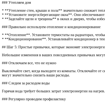
### Утепляем дом
* **Утепление стен, крыши и пола** значительно снижает теп
* **Установите энергосберегающие окна**. Они обеспечиваю
* **Заделайте щели и трещины** в окнах и дверях, чтобы избе
### Правильно используем отопление и кондиционирование
* **Отопление**. Установите термостаты на радиаторах, чтобы
* **Кондиционирование**. Устанавливайте кондиционер в тен
## Шаг 5: Простые привычки, которые экономят электроэнерг
Небольшие изменения в ваших повседневных привычках могут 
### Отключаем все, что не нужно
Выключайте свет, когда выходите из комнаты. Отключайте от се
могут значительно снизить ваши расходы.
### Следим за расходом воды
Горячая вода требует больших затрат электроэнергии на нагре
### Регулярно проводим профилактику