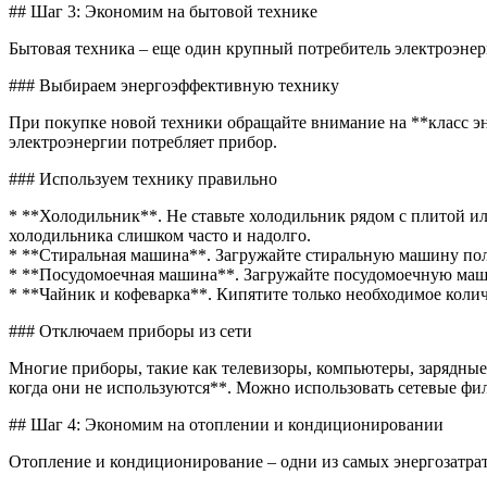
## Шаг 3: Экономим на бытовой технике
Бытовая техника – еще один крупный потребитель электроэнерг
### Выбираем энергоэффективную технику
При покупке новой техники обращайте внимание на **класс 
электроэнергии потребляет прибор.
### Используем технику правильно
* **Холодильник**. Не ставьте холодильник рядом с плитой ил
холодильника слишком часто и надолго.
* **Стиральная машина**. Загружайте стиральную машину полн
* **Посудомоечная машина**. Загружайте посудомоечную маш
* **Чайник и кофеварка**. Кипятите только необходимое коли
### Отключаем приборы из сети
Многие приборы, такие как телевизоры, компьютеры, зарядные
когда они не используются**. Можно использовать сетевые фи
## Шаг 4: Экономим на отоплении и кондиционировании
Отопление и кондиционирование – одни из самых энергозатратн