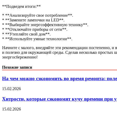
**Подведем итоги:**
* **Анализируйте свое потребление**.
* **Замените лампочки на LED**.
* **Выбирайте энергоэффективную технику**.
* **Отключайте приборы от сети**.
* **Утепляйте свой дом**.
* **Используйте умные технологии**.
Начните с малого, внедряйте эти рекомендации постепенно, и 
и полезно для окружающей среды. Сделав несколько простых ша
энергосбережению!
Похожие записи
На чем можно сэкономить во время ремонта: пол
15.02.2026
Хитрости, которые сэкономят кучу времени при у
15.02.2026