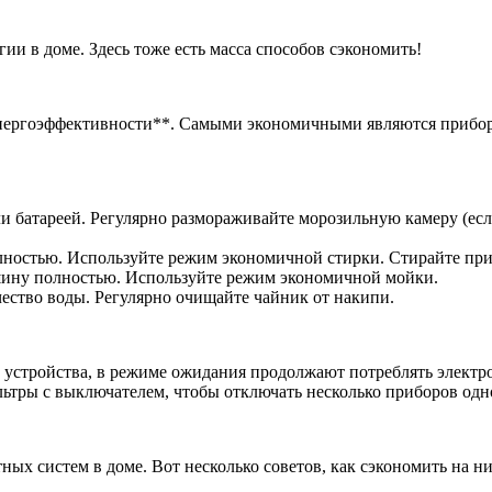
ии в доме. Здесь тоже есть масса способов сэкономить!
энергоэффективности**. Самыми экономичными являются прибор
и батареей. Регулярно размораживайте морозильную камеру (если
остью. Используйте режим экономичной стирки. Стирайте при н
ину полностью. Используйте режим экономичной мойки.
чество воды. Регулярно очищайте чайник от накипи.
 устройства, в режиме ожидания продолжают потреблять электро
льтры с выключателем, чтобы отключать несколько приборов од
ых систем в доме. Вот несколько советов, как сэкономить на ни