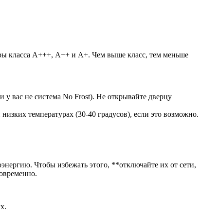
ы класса А+++, А++ и А+. Чем выше класс, тем меньше
 у вас не система No Frost). Не открывайте дверцу
изких температурах (30-40 градусов), если это возможно.
энергию. Чтобы избежать этого, **отключайте их от сети,
новременно.
х.