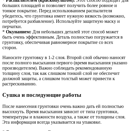
*
Распылителем (краскопультом):
Этот способ подходит для
больших площадей и позволяет получить более ровное и
тонкое покрытие. Перед использованием распылителя
убедитесь, что грунтовка имеет нужную вязкость (возможно,
потребуется разбавление). Используйте защитную маску и
перчатки.
*
Окунанием:
Для небольших деталей этот способ может
быть очень эффективным. Деталь полностью погружается в
грунтовку, обеспечивая равномерное покрытие со всех
сторон.
Наносите грунтовку в 1-2 слоя. Второй слой обычно наносят
после полного высыхания первого (время высыхания указано
производителем). Важно соблюдать рекомендованную
толщину слоя, так как слишком тонкий слой не обеспечит
должной защиты, а слишком толстый может привести к
растрескиванию.
Сушка и последующие работы
После нанесения грунтовки очень важно дать ей полностью
высохнуть. Время высыхания зависит от типа грунтовки,
температуры и влажности воздуха, а также от толщины слоя.
Эта информация всегда указывается на упаковке.