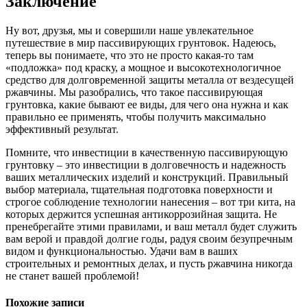
Заключение
Ну вот, друзья, мы и совершили наше увлекательное
путешествие в мир пассивирующих грунтовок. Надеюсь,
теперь вы понимаете, что это не просто какая-то там
«подложка» под краску, а мощное и высокотехнологичное
средство для долговременной защиты металла от вездесущей
ржавчины. Мы разобрались, что такое пассивирующая
грунтовка, какие бывают ее виды, для чего она нужна и как
правильно ее применять, чтобы получить максимально
эффективный результат.
Помните, что инвестиции в качественную пассивирующую
грунтовку – это инвестиции в долговечность и надежность
ваших металлических изделий и конструкций. Правильный
выбор материала, тщательная подготовка поверхности и
строгое соблюдение технологии нанесения – вот три кита, на
которых держится успешная антикоррозийная защита. Не
пренебрегайте этими правилами, и ваш металл будет служить
вам верой и правдой долгие годы, радуя своим безупречным
видом и функциональностью. Удачи вам в ваших
строительных и ремонтных делах, и пусть ржавчина никогда
не станет вашей проблемой!
Похожие записи