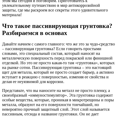
этом мы сегодня и поговорим. Приготовьтесь к
увлекательному путешествию в мир антикоррозийной
защиты, где мы раскроем все секреты этого удивительного
материала!
Что такое пассивирующая грунтовка?
Разбираемся в основах
Давайте начнем с самого главного: что же это за чудо-средство
– пассивирующая грунтовка? Если говорить простыми
словами, это специальный состав, который наносят на
металлическую поверхность перед покраской или финишной
отделкой. Но это не просто какая-то там «грунтовка», которых
на рынке сотни. Пассивирующая грунтовка – это настоящий
щит для металла, который не просто создает барьер, а активно
вступает в реакцию с поверхностью, изменяя ее свойства и
делая ее неуязвимой для коррозии.
Представьте, что вы наносите на металл не просто пленку, а
своеобразный «иммуностимулятор». Эта грунтовка содержит
особые вещества, которые, проникая в микротрещины и поры
металла, образуют на его поверхности тончайший, но
невероятно прочный защитный слой. Этот слой называется
пассивным, отсюда и название грунтовки. Он не дает