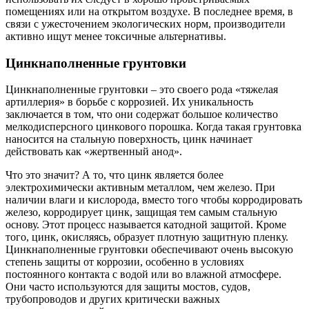
помещениях или на открытом воздухе. В последнее время, в
связи с ужесточением экологических норм, производители
активно ищут менее токсичные альтернативы.
Цинкнаполненные грунтовки
Цинкнаполненные грунтовки – это своего рода «тяжелая
артиллерия» в борьбе с коррозией. Их уникальность
заключается в том, что они содержат большое количество
мелкодисперсного цинкового порошка. Когда такая грунтовка
наносится на стальную поверхность, цинк начинает
действовать как «жертвенный анод».
Что это значит? А то, что цинк является более
электрохимически активным металлом, чем железо. При
наличии влаги и кислорода, вместо того чтобы корродировать
железо, корродирует цинк, защищая тем самым стальную
основу. Этот процесс называется катодной защитой. Кроме
того, цинк, окисляясь, образует плотную защитную пленку.
Цинкнаполненные грунтовки обеспечивают очень высокую
степень защиты от коррозии, особенно в условиях
постоянного контакта с водой или во влажной атмосфере.
Они часто используются для защиты мостов, судов,
трубопроводов и других критически важных