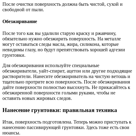
После очистки поверхность должна быть чистой, сухой и
свободной от пыли.
Обезжиривание
После того как вы удалили старую краску и ржавчину,
обязательно нужно обезжирить поверхность. На металле
могут оставаться следы масла, жира, силикона, которые
невидимы глазу, но будут препятствовать хорошей адгезии
грунтовки.
Для обезжиривания используйте специальные
обезжириватели, уайт-спирит, ацетон или другие подходящие
растворители. Нанесите обезжириватель на чистую ветошь и
тщательно протрите всю поверхность. После обезжиривания
дайте поверхности полностью высохнуть. Не прикасайтесь к
обезжиренной поверхности голыми руками, чтобы не
оставить новых жировых следов.
Нанесение грунтовки: правильная техника
Итак, поверхность подготовлена. Теперь можно приступать к
нанесению пассивирующей грунтовки. Здесь тоже есть свои
нюансы.