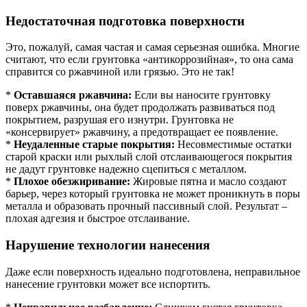
Недостаточная подготовка поверхности
Это, пожалуй, самая частая и самая серьезная ошибка. Многие
считают, что если грунтовка «антикоррозийная», то она сама
справится со ржавчиной или грязью. Это не так!
*
Оставшаяся ржавчина:
Если вы наносите грунтовку
поверх ржавчины, она будет продолжать развиваться под
покрытием, разрушая его изнутри. Грунтовка не
«консервирует» ржавчину, а предотвращает ее появление.
*
Неудаленные старые покрытия:
Несовместимые остатки
старой краски или рыхлый слой отслаивающегося покрытия
не дадут грунтовке надежно сцепиться с металлом.
*
Плохое обезжиривание:
Жировые пятна и масло создают
барьер, через который грунтовка не может проникнуть в поры
металла и образовать прочный пассивный слой. Результат –
плохая адгезия и быстрое отслаивание.
Нарушение технологии нанесения
Даже если поверхность идеально подготовлена, неправильное
нанесение грунтовки может все испортить.