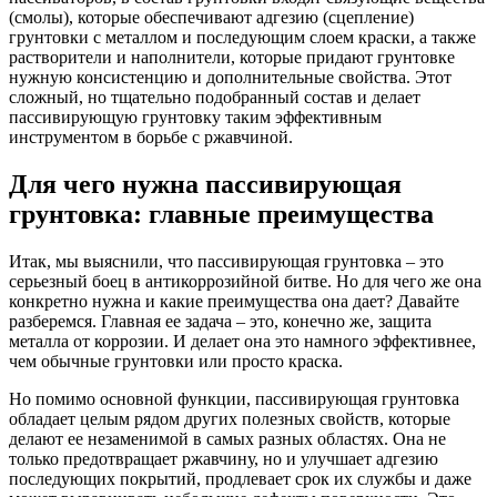
(смолы), которые обеспечивают адгезию (сцепление)
грунтовки с металлом и последующим слоем краски, а также
растворители и наполнители, которые придают грунтовке
нужную консистенцию и дополнительные свойства. Этот
сложный, но тщательно подобранный состав и делает
пассивирующую грунтовку таким эффективным
инструментом в борьбе с ржавчиной.
Для чего нужна пассивирующая
грунтовка: главные преимущества
Итак, мы выяснили, что пассивирующая грунтовка – это
серьезный боец в антикоррозийной битве. Но для чего же она
конкретно нужна и какие преимущества она дает? Давайте
разберемся. Главная ее задача – это, конечно же, защита
металла от коррозии. И делает она это намного эффективнее,
чем обычные грунтовки или просто краска.
Но помимо основной функции, пассивирующая грунтовка
обладает целым рядом других полезных свойств, которые
делают ее незаменимой в самых разных областях. Она не
только предотвращает ржавчину, но и улучшает адгезию
последующих покрытий, продлевает срок их службы и даже