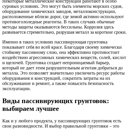
Некоторые металлические конструкции работают в особо
суровых условиях. Это могут быть элементы морских судов,
оборудование химических заводов, металлоконструкции,
расположенные вблизи дорог, где зимой активно используют
противогололедные реагенты. В таких случаях обычные
методы защиты оказываются бессильны. Коррозия здесь
развивается стремительно, разрушая металл за короткие сроки.
Именно в таких условиях пассивирующая грунтовка
показывает себя во всей красе. Благодаря своему химически
стойкому пассивному слою, она эффективно противостоит
воздействию агрессивных химических веществ, солей, кислот
и щелочей. Грунтовка создает непроницаемый барьер,
который не дает этим разрушительным агентам добраться до
металла. Это позволяет значительно увеличить ресурс работы
оборудования и конструкций, сократить затраты на их
обслуживание и ремонт, а также повысить безопасность
эксплуатации.
Виды пассивирующих грунтовок:
выбираем лучшее
Как и у любого продукта, у пассивирующих грунтовок есть
свои разновидности. И выбор правильной грунтовки – это