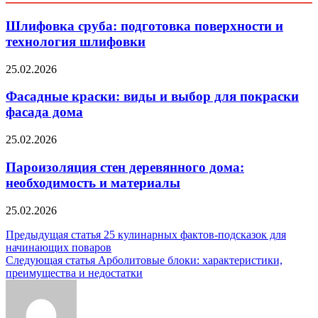
Шлифовка сруба: подготовка поверхности и
технология шлифовки
25.02.2026
Фасадные краски: виды и выбор для покраски
фасада дома
25.02.2026
Пароизоляция стен деревянного дома:
необходимость и материалы
25.02.2026
Навигация
Предыдущая статья
25 кулинарных фактов-подсказок для
начинающих поваров
по
Следующая статья
Арболитовые блоки: характеристики,
записям
преимущества и недостатки