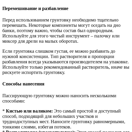
Перемешивание и разбавление
Перед использованием грунтовку необходимо тщательно
перемешать. Некоторые компоненты могут оседать на дно
банки, поэтому важно, чтобы состав был однородным.
Используйте для этого чистый инструмент – палочку или
миксер для дрели на малых оборотах.
Если грунтовка слишком густая, ее можно разбавить до
нужной консистенции. Тип растворителя и пропорции
разбавления всегда указываются производителем на упаковке.
Используйте только рекомендованный растворитель, иначе вы
рискуете испортить грунтовку.
Способы нанесения
Пассирующую грунтовку можно наносить несколькими
способами:
*
Кистью или валиком:
Это самый простой и доступный
способ, подходящий для небольших участков и
труднодоступных мест. Наносите грунтовку равномерными,
тонкими слоями, избегая потеков.