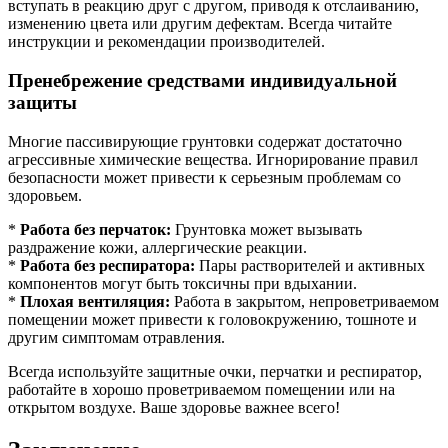
вступать в реакцию друг с другом, приводя к отслаиванию,
изменению цвета или другим дефектам. Всегда читайте
инструкции и рекомендации производителей.
Пренебрежение средствами индивидуальной
защиты
Многие пассивирующие грунтовки содержат достаточно
агрессивные химические вещества. Игнорирование правил
безопасности может привести к серьезным проблемам со
здоровьем.
*
Работа без перчаток:
Грунтовка может вызывать
раздражение кожи, аллергические реакции.
*
Работа без респиратора:
Пары растворителей и активных
компонентов могут быть токсичны при вдыхании.
*
Плохая вентиляция:
Работа в закрытом, непроветриваемом
помещении может привести к головокружению, тошноте и
другим симптомам отравления.
Всегда используйте защитные очки, перчатки и респиратор,
работайте в хорошо проветриваемом помещении или на
открытом воздухе. Ваше здоровье важнее всего!