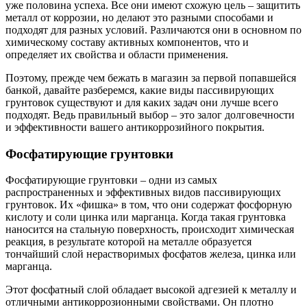
уже половина успеха. Все они имеют схожую цель – защитить
металл от коррозии, но делают это разными способами и
подходят для разных условий. Различаются они в основном по
химическому составу активных компонентов, что и
определяет их свойства и области применения.
Поэтому, прежде чем бежать в магазин за первой попавшейся
банкой, давайте разберемся, какие виды пассивирующих
грунтовок существуют и для каких задач они лучше всего
подходят. Ведь правильный выбор – это залог долговечности
и эффективности вашего антикоррозийного покрытия.
Фосфатирующие грунтовки
Фосфатирующие грунтовки – одни из самых
распространенных и эффективных видов пассивирующих
грунтовок. Их «фишка» в том, что они содержат фосфорную
кислоту и соли цинка или марганца. Когда такая грунтовка
наносится на стальную поверхность, происходит химическая
реакция, в результате которой на металле образуется
тончайший слой нерастворимых фосфатов железа, цинка или
марганца.
Этот фосфатный слой обладает высокой адгезией к металлу и
отличными антикоррозионными свойствами. Он плотно