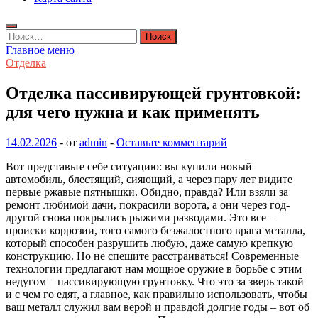
Найти:
Главное меню
Отделка
Отделка пассивирующей грунтовкой:
для чего нужна и как применять
14.02.2026
-
от
admin
-
Оставьте комментарий
Вот представьте себе ситуацию: вы купили новый
автомобиль, блестящий, сияющий, а через пару лет видите
первые ржавые пятнышки. Обидно, правда? Или взяли за
ремонт любимой дачи, покрасили ворота, а они через год-
другой снова покрылись рыжими разводами. Это все –
происки коррозии, того самого безжалостного врага металла,
который способен разрушить любую, даже самую крепкую
конструкцию. Но не спешите расстраиваться! Современные
технологии предлагают нам мощное оружие в борьбе с этим
недугом – пассивирующую грунтовку. Что это за зверь такой
и с чем го едят, а главное, как правильно использовать, чтобы
ваш металл служил вам верой и правдой долгие годы – вот об