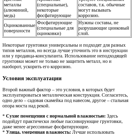
металлы
(специальные),
составов, т.к. обычные
(алюминий,
некоторые
могут вызывать
медь)
фосфатирующие
коррозию.
Фосфатирующие
Нужны составы, не
Оцинкованные
(специальные для
разрушающие цинковый
поверхности
оцинковки)
слой.
Некоторые грунтовки универсальны и подходят для разных
типов металлов, но всегда лучше уточнить это в инструкции
или у продавца-консультанта. Использование неподходящей
грунтовки может не только не защитить металл, но и
наоборот, ускорить его коррозию.
Условия эксплуатации
Второй важный фактор – это условия, в которых будет
эксплуатироваться металлическая конструкция. Согласитесь,
одно дело – садовая скамейка под навесом, другое – стальная
опора моста над рекой.
*
Сухие помещения с нормальной влажностью:
Здесь
подойдут практически любые пассивирующие грунтовки,
даже менее агрессивные фосфатирующие.
*
Улица, умеренная влажность:
Лучше использовать