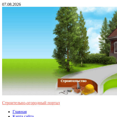
Перейти
07.08.2026
к
содержимому
Строительно-огородный портал
Главная
Карта сайта