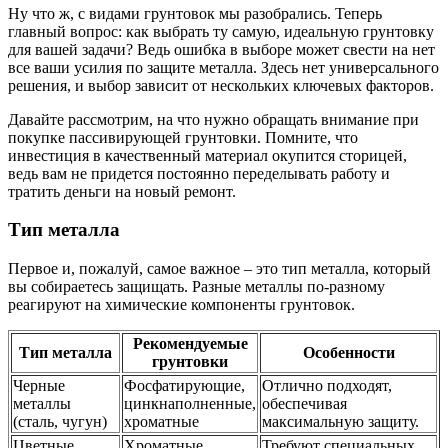
Ну что ж, с видами грунтовок мы разобрались. Теперь
главный вопрос: как выбрать ту самую, идеальную грунтовку
для вашей задачи? Ведь ошибка в выборе может свести на нет
все ваши усилия по защите металла. Здесь нет универсального
решения, и выбор зависит от нескольких ключевых факторов.
Давайте рассмотрим, на что нужно обращать внимание при
покупке пассивирующей грунтовки. Помните, что
инвестиция в качественный материал окупится сторицей,
ведь вам не придется постоянно переделывать работу и
тратить деньги на новый ремонт.
Тип металла
Первое и, пожалуй, самое важное – это тип металла, который
вы собираетесь защищать. Разные металлы по-разному
реагируют на химические компоненты грунтовок.
Рекомендуемые
Тип металла
Особенности
грунтовки
Черные
Фосфатирующие,
Отлично подходят,
металлы
цинкнаполненные,
обеспечивая
(сталь, чугун)
хроматные
максимальную защиту.
Цветные
Хроматные
Требуют специальных