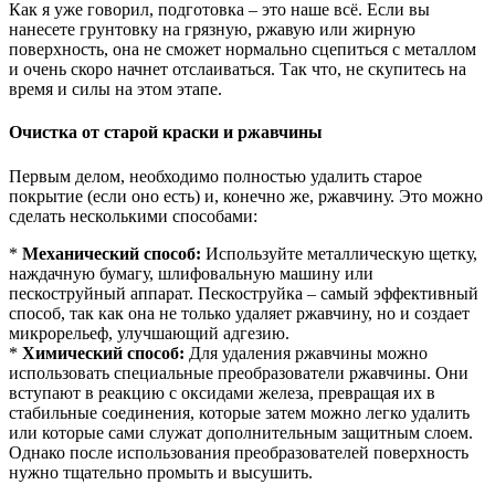
Как я уже говорил, подготовка – это наше всё. Если вы
нанесете грунтовку на грязную, ржавую или жирную
поверхность, она не сможет нормально сцепиться с металлом
и очень скоро начнет отслаиваться. Так что, не скупитесь на
время и силы на этом этапе.
Очистка от старой краски и ржавчины
Первым делом, необходимо полностью удалить старое
покрытие (если оно есть) и, конечно же, ржавчину. Это можно
сделать несколькими способами:
*
Механический способ:
Используйте металлическую щетку,
наждачную бумагу, шлифовальную машину или
пескоструйный аппарат. Пескоструйка – самый эффективный
способ, так как она не только удаляет ржавчину, но и создает
микрорельеф, улучшающий адгезию.
*
Химический способ:
Для удаления ржавчины можно
использовать специальные преобразователи ржавчины. Они
вступают в реакцию с оксидами железа, превращая их в
стабильные соединения, которые затем можно легко удалить
или которые сами служат дополнительным защитным слоем.
Однако после использования преобразователей поверхность
нужно тщательно промыть и высушить.