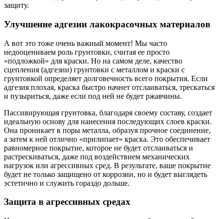
защиту.
Улучшение адгезии лакокрасочных материалов
А вот это тоже очень важный момент! Мы часто
недооцениваем роль грунтовки, считая ее просто
«подложкой» для краски. Но на самом деле, качество
сцепления (адгезии) грунтовки с металлом и краски с
грунтовкой определяет долговечность всего покрытия. Если
адгезия плохая, краска быстро начнет отслаиваться, трескаться
и пузыриться, даже если под ней не будет ржавчины.
Пассивирующая грунтовка, благодаря своему составу, создает
идеальную основу для нанесения последующих слоев краски.
Она проникает в поры металла, образуя прочное соединение,
а затем к ней отлично «прилипает» краска. Это обеспечивает
равномерное покрытие, которое не будет отслаиваться и
растрескиваться, даже под воздействием механических
нагрузок или агрессивных сред. В результате, ваше покрытие
будет не только защищено от коррозии, но и будет выглядеть
эстетично и служить гораздо дольше.
Защита в агрессивных средах