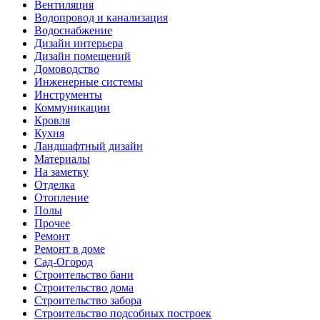
Вентиляция
Водопровод и канализация
Водоснабжение
Дизайн интерьера
Дизайн помещений
Домоводство
Инженерные системы
Инструменты
Коммуникации
Кровля
Кухня
Ландшафтный дизайн
Материалы
На заметку
Отделка
Отопление
Полы
Прочее
Ремонт
Ремонт в доме
Сад-Огород
Строительство бани
Строительство дома
Строительство забора
Строительство подсобных построек