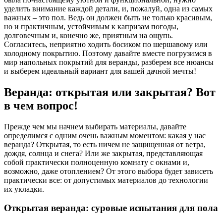
уделить внимание каждой детали, и, пожалуй, одна из самых
важных – это пол. Ведь он должен быть не только красивым,
но и практичным, устойчивым к капризам погоды,
долговечным и, конечно же, приятным на ощупь.
Согласитесь, неприятно ходить босиком по шершавому или
холодному покрытию. Поэтому давайте вместе погрузимся в
мир напольных покрытий для веранды, разберем все нюансы
и выберем идеальный вариант для вашей дачной мечты!
Веранда: открытая или закрытая? Вот
в чем вопрос!
Прежде чем мы начнем выбирать материалы, давайте
определимся с одним очень важным моментом: какая у нас
веранда? Открытая, то есть ничем не защищенная от ветра,
дождя, солнца и снега? Или же закрытая, представляющая
собой практически полноценную комнату с окнами и,
возможно, даже отоплением? От этого выбора будет зависеть
практически все: от допустимых материалов до технологии
их укладки.
Открытая веранда: суровые испытания для пола