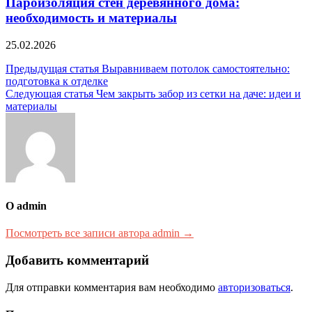
Пароизоляция стен деревянного дома:
необходимость и материалы
25.02.2026
Навигация
Предыдущая статья
Выравниваем потолок самостоятельно:
подготовка к отделке
по
Следующая статья
Чем закрыть забор из сетки на даче: идеи и
записям
материалы
О admin
Посмотреть все записи автора admin →
Добавить комментарий
Для отправки комментария вам необходимо
авторизоваться
.