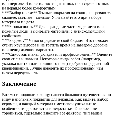
или перголе. Это не только защитит пол, но и сделает отдых
на веранде более комфортным.
* **Выбор цвета:** Темные покрытия на солнце нагреваются
сильнее, светлые – меньше. Учитывайте это при выборе
материала и цвета.
* **Безопасность:** Для веранд, где часто ходят дети или
пожилые люди, выбирайте материалы с антискользящими
свойствами.
* **Бюджет:** Четко определите свой бюджет. Это поможет
сузить круг выбора и не тратить время на заведомо дорогие
или неподходящие варианты.
* **Самостоятельная укладка или профессионалы:** Оцените
свои силы и навыки. Некоторые виды работ (например,
укладка плитки или наливного пола) требуют определенной
квалификации. Лучше доверить их профессионалам, чем
потом переделывать.
Заключение
Вот мы и подошли к концу нашего большого путешествия по
миру напольных покрытий для веранды. Как видите, выбор
огромен, и каждый материал имеет свои уникальные
особенности, достоинства и недостатки. Главное – не
торопиться, тщательно взвесить все факторы: тип вашей