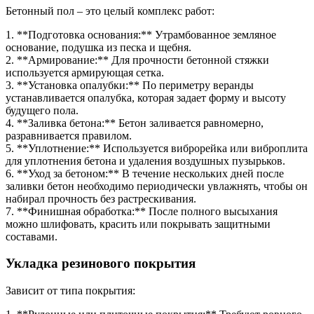
Бетонный пол – это целый комплекс работ:
1. **Подготовка основания:** Утрамбованное земляное
основание, подушка из песка и щебня.
2. **Армирование:** Для прочности бетонной стяжки
используется армирующая сетка.
3. **Установка опалубки:** По периметру веранды
устанавливается опалубка, которая задает форму и высоту
будущего пола.
4. **Заливка бетона:** Бетон заливается равномерно,
разравнивается правилом.
5. **Уплотнение:** Используется виброрейка или виброплита
для уплотнения бетона и удаления воздушных пузырьков.
6. **Уход за бетоном:** В течение нескольких дней после
заливки бетон необходимо периодически увлажнять, чтобы он
набирал прочность без растрескивания.
7. **Финишная обработка:** После полного высыхания
можно шлифовать, красить или покрывать защитными
составами.
Укладка резинового покрытия
Зависит от типа покрытия: