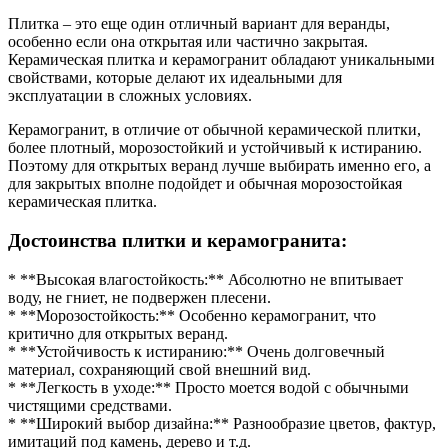
Плитка – это еще один отличный вариант для веранды,
особенно если она открытая или частично закрытая.
Керамическая плитка и керамогранит обладают уникальными
свойствами, которые делают их идеальными для
эксплуатации в сложных условиях.
Керамогранит, в отличие от обычной керамической плитки,
более плотный, морозостойкий и устойчивый к истиранию.
Поэтому для открытых веранд лучше выбирать именно его, а
для закрытых вполне подойдет и обычная морозостойкая
керамическая плитка.
Достоинства плитки и керамогранита:
* **Высокая влагостойкость:** Абсолютно не впитывает
воду, не гниет, не подвержен плесени.
* **Морозостойкость:** Особенно керамогранит, что
критично для открытых веранд.
* **Устойчивость к истиранию:** Очень долговечный
материал, сохраняющий свой внешний вид.
* **Легкость в уходе:** Просто моется водой с обычными
чистящими средствами.
* **Широкий выбор дизайна:** Разнообразие цветов, фактур,
имитаций под камень, дерево и т.д.