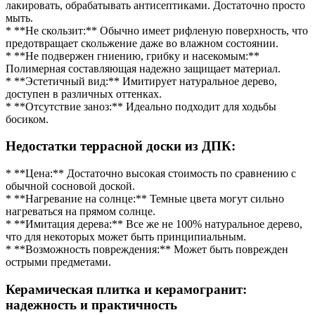
лакировать, обрабатывать антисептиками. Достаточно просто
мыть.
* **Не скользит:** Обычно имеет рифленую поверхность, что
предотвращает скольжение даже во влажном состоянии.
* **Не подвержен гниению, грибку и насекомым:**
Полимерная составляющая надежно защищает материал.
* **Эстетичный вид:** Имитирует натуральное дерево,
доступен в различных оттенках.
* **Отсутствие заноз:** Идеально подходит для ходьбы
босиком.
Недостатки террасной доски из ДПК:
* **Цена:** Достаточно высокая стоимость по сравнению с
обычной сосновой доской.
* **Нагревание на солнце:** Темные цвета могут сильно
нагреваться на прямом солнце.
* **Имитация дерева:** Все же не 100% натуральное дерево,
что для некоторых может быть принципиальным.
* **Возможность повреждения:** Может быть поврежден
острыми предметами.
Керамическая плитка и керамогранит:
надежность и практичность