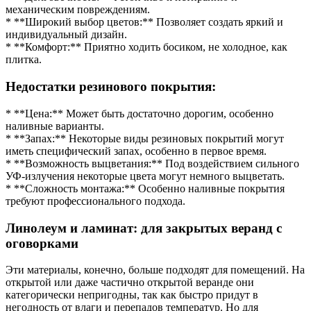
механическим повреждениям.
* **Широкий выбор цветов:** Позволяет создать яркий и
индивидуальный дизайн.
* **Комфорт:** Приятно ходить босиком, не холодное, как
плитка.
Недостатки резинового покрытия:
* **Цена:** Может быть достаточно дорогим, особенно
наливные варианты.
* **Запах:** Некоторые виды резиновых покрытий могут
иметь специфический запах, особенно в первое время.
* **Возможность выцветания:** Под воздействием сильного
УФ-излучения некоторые цвета могут немного выцветать.
* **Сложность монтажа:** Особенно наливные покрытия
требуют профессионального подхода.
Линолеум и ламинат: для закрытых веранд с
оговорками
Эти материалы, конечно, больше подходят для помещений. На
открытой или даже частично открытой веранде они
категорически непригодны, так как быстро придут в
негодность от влаги и перепадов температур. Но для