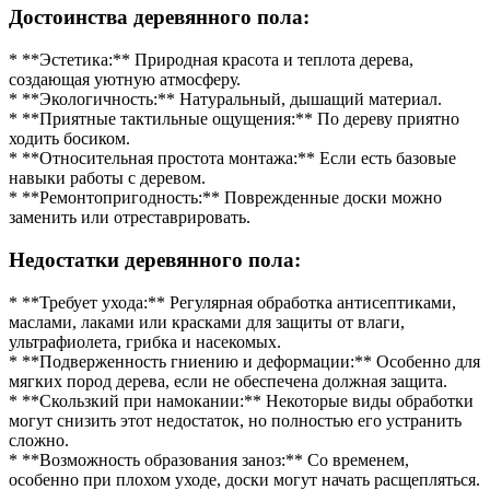
Достоинства деревянного пола:
* **Эстетика:** Природная красота и теплота дерева,
создающая уютную атмосферу.
* **Экологичность:** Натуральный, дышащий материал.
* **Приятные тактильные ощущения:** По дереву приятно
ходить босиком.
* **Относительная простота монтажа:** Если есть базовые
навыки работы с деревом.
* **Ремонтопригодность:** Поврежденные доски можно
заменить или отреставрировать.
Недостатки деревянного пола:
* **Требует ухода:** Регулярная обработка антисептиками,
маслами, лаками или красками для защиты от влаги,
ультрафиолета, грибка и насекомых.
* **Подверженность гниению и деформации:** Особенно для
мягких пород дерева, если не обеспечена должная защита.
* **Скользкий при намокании:** Некоторые виды обработки
могут снизить этот недостаток, но полностью его устранить
сложно.
* **Возможность образования заноз:** Со временем,
особенно при плохом уходе, доски могут начать расщепляться.