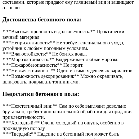
составами, которые придают ему глянцевый вид и защищают
от пыли.
Достоинства бетонного пола:
* **Высокая прочность и долговечность:** Практически
вечный материал.
* **Неприхотливость:** Не требует специального ухода,
устойчив к любым погодным условиям.
* **Влагостойкость:** Не боится воды.
* **Морозостойкость:** Выдерживает любые морозы.
* **Пожаробезопасность:** Не горит.
* **Низкая стоимость:** Один из самых дешевых вариантов.
* **Возможность декорирования:** Можно окрашивать,
шлифовать, покрывать топпингами.
Недостатки бетонного пола:
* **Неэстетичный вид:** Сам по себе выглядит довольно
брутально, требует дополнительной обработки для придания
привлекательности.
* **Холодный:** Очень холодный на ощупь, особенно в
прохладную погоду.
* **Твердый:** Падение на бетонный пол может быть