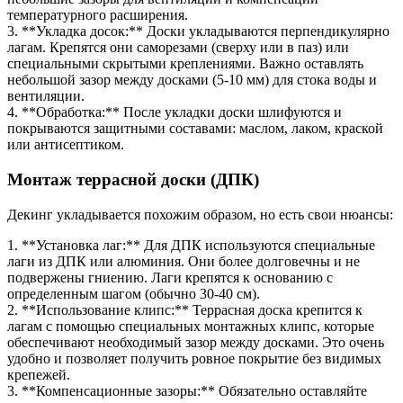
температурного расширения.
3. **Укладка досок:** Доски укладываются перпендикулярно
лагам. Крепятся они саморезами (сверху или в паз) или
специальными скрытыми креплениями. Важно оставлять
небольшой зазор между досками (5-10 мм) для стока воды и
вентиляции.
4. **Обработка:** После укладки доски шлифуются и
покрываются защитными составами: маслом, лаком, краской
или антисептиком.
Монтаж террасной доски (ДПК)
Декинг укладывается похожим образом, но есть свои нюансы:
1. **Установка лаг:** Для ДПК используются специальные
лаги из ДПК или алюминия. Они более долговечны и не
подвержены гниению. Лаги крепятся к основанию с
определенным шагом (обычно 30-40 см).
2. **Использование клипс:** Террасная доска крепится к
лагам с помощью специальных монтажных клипс, которые
обеспечивают необходимый зазор между досками. Это очень
удобно и позволяет получить ровное покрытие без видимых
крепежей.
3. **Компенсационные зазоры:** Обязательно оставляйте