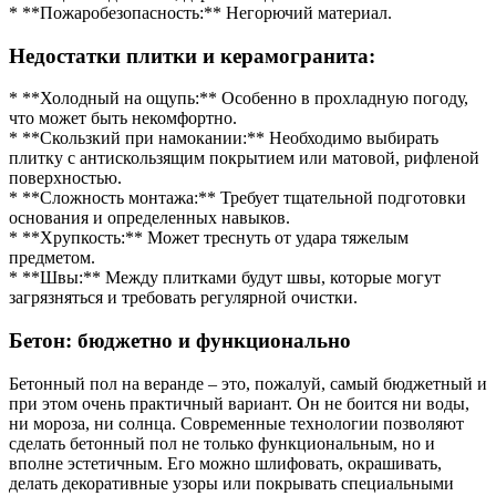
* **Пожаробезопасность:** Негорючий материал.
Недостатки плитки и керамогранита:
* **Холодный на ощупь:** Особенно в прохладную погоду,
что может быть некомфортно.
* **Скользкий при намокании:** Необходимо выбирать
плитку с антискользящим покрытием или матовой, рифленой
поверхностью.
* **Сложность монтажа:** Требует тщательной подготовки
основания и определенных навыков.
* **Хрупкость:** Может треснуть от удара тяжелым
предметом.
* **Швы:** Между плитками будут швы, которые могут
загрязняться и требовать регулярной очистки.
Бетон: бюджетно и функционально
Бетонный пол на веранде – это, пожалуй, самый бюджетный и
при этом очень практичный вариант. Он не боится ни воды,
ни мороза, ни солнца. Современные технологии позволяют
сделать бетонный пол не только функциональным, но и
вполне эстетичным. Его можно шлифовать, окрашивать,
делать декоративные узоры или покрывать специальными