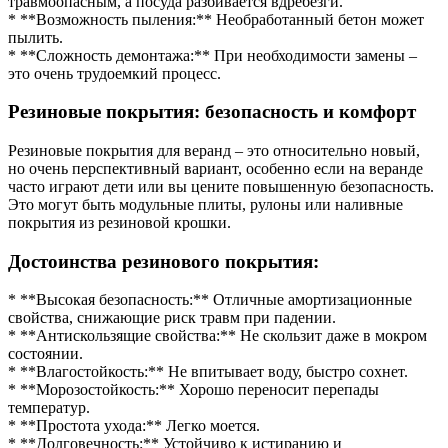
травмоопасным, а посуда разбивается вдребезги.
* **Возможность пыления:** Необработанный бетон может
пылить.
* **Сложность демонтажа:** При необходимости замены –
это очень трудоемкий процесс.
Резиновые покрытия: безопасность и комфорт
Резиновые покрытия для веранд – это относительно новый,
но очень перспективный вариант, особенно если на веранде
часто играют дети или вы цените повышенную безопасность.
Это могут быть модульные плиты, рулоны или наливные
покрытия из резиновой крошки.
Достоинства резинового покрытия:
* **Высокая безопасность:** Отличные амортизационные
свойства, снижающие риск травм при падении.
* **Антискользящие свойства:** Не скользит даже в мокром
состоянии.
* **Влагостойкость:** Не впитывает воду, быстро сохнет.
* **Морозостойкость:** Хорошо переносит перепады
температур.
* **Простота ухода:** Легко моется.
* **Долговечность:** Устойчиво к истиранию и