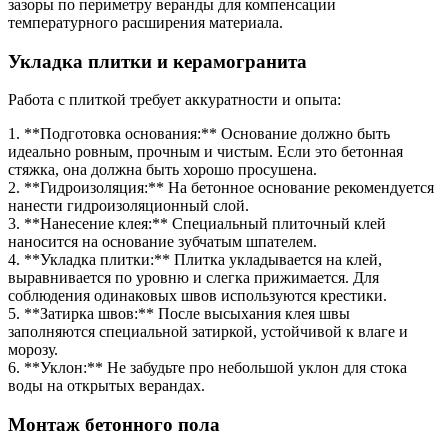
зазоры по периметру веранды для компенсации
температурного расширения материала.
Укладка плитки и керамогранита
Работа с плиткой требует аккуратности и опыта:
1. **Подготовка основания:** Основание должно быть
идеально ровным, прочным и чистым. Если это бетонная
стяжка, она должна быть хорошо просушена.
2. **Гидроизоляция:** На бетонное основание рекомендуется
нанести гидроизоляционный слой.
3. **Нанесение клея:** Специальный плиточный клей
наносится на основание зубчатым шпателем.
4. **Укладка плитки:** Плитка укладывается на клей,
выравнивается по уровню и слегка прижимается. Для
соблюдения одинаковых швов используются крестики.
5. **Затирка швов:** После высыхания клея швы
заполняются специальной затиркой, устойчивой к влаге и
морозу.
6. **Уклон:** Не забудьте про небольшой уклон для стока
воды на открытых верандах.
Монтаж бетонного пола