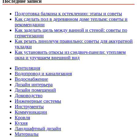
Последние записи
Подготовка балкона к остеклению: этапы и советы
Как сделать пол в деревянном доме теплым: советы и
рекомендации
Как заделать щель между ванной и стеной: советы по
герметизации
Как резать линолеум правильно: советы для аккуратной
укладки
Как установить откосы из сэндвич-панели: утепляем
окна и улучшаем внешний вид
Вентиляция
Водопровод и канализация
Водоснабжение
Дизайн интерьера
Дизайн помещений
Домоводство
Инженерные системы
Инструменты
Коммуникации
Кровля
Кухня
Ландшафтный дизайн
Материалы