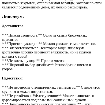
полностью закрытой, отапливаемой веранды, которая по сути
является продолжением дома, их можно рассмотреть.
Линолеум:
Достоинства:
* **Низкая стоимость:** Один из самых бюджетных
вариантов.
* **Простота укладки:** Можно уложить самостоятельно.
* **Влагостойкость:** Некоторые виды линолеума
достаточно хорошо переносят влажность, но не прямой
контакт с водой.
* **Легкость в уходе:** Просто моется.
* **Широкий выбор дизайна:** Разнообразие цветов и
узоров.
Недостатки:
* **Не переносит отрицательных температур:** Становится
хрупким и может потрескаться.
* **Не устойчив к УФ-излучению:** Может выцветать и
деформироваться под прямыми солнечными лучами.
* **Возможность механических повреждений:** Легко