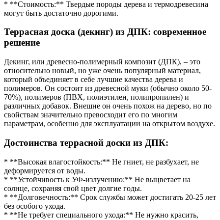
* **Стоимость:** Твердые породы дерева и термодревесина
могут быть достаточно дорогими.
Террасная доска (декинг) из ДПК: современное
решение
Декинг, или древесно-полимерный композит (ДПК), – это
относительно новый, но уже очень популярный материал,
который объединяет в себе лучшие качества дерева и
полимеров. Он состоит из древесной муки (обычно около 50-
70%), полимеров (ПВХ, полиэтилен, полипропилен) и
различных добавок. Внешне он очень похож на дерево, но по
свойствам значительно превосходит его по многим
параметрам, особенно для эксплуатации на открытом воздухе.
Достоинства террасной доски из ДПК:
* **Высокая влагостойкость:** Не гниет, не разбухает, не
деформируется от воды.
* **Устойчивость к УФ-излучению:** Не выцветает на
солнце, сохраняя свой цвет долгие годы.
* **Долговечность:** Срок службы может достигать 20-25 лет
без особого ухода.
* **Не требует специального ухода:** Не нужно красить,