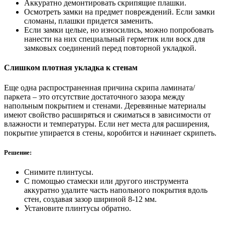
Аккуратно демонтировать скрипящие плашки.
Осмотреть замки на предмет повреждений. Если замки
сломаны, плашки придется заменить.
Если замки целые, но износились, можно попробовать
нанести на них специальный герметик или воск для
замковых соединений перед повторной укладкой.
Слишком плотная укладка к стенам
Еще одна распространенная причина скрипа ламината/
паркета – это отсутствие достаточного зазора между
напольным покрытием и стенами. Деревянные материалы
имеют свойство расширяться и сжиматься в зависимости от
влажности и температуры. Если нет места для расширения,
покрытие упирается в стены, коробится и начинает скрипеть.
Решение:
Снимите плинтусы.
С помощью стамески или другого инструмента
аккуратно удалите часть напольного покрытия вдоль
стен, создавая зазор шириной 8-12 мм.
Установите плинтусы обратно.