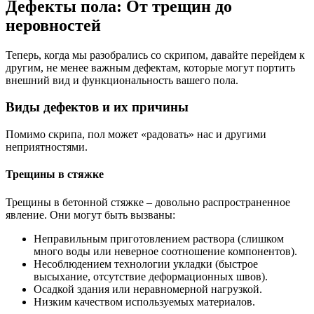
Дефекты пола: От трещин до
неровностей
Теперь, когда мы разобрались со скрипом, давайте перейдем к
другим, не менее важным дефектам, которые могут портить
внешний вид и функциональность вашего пола.
Виды дефектов и их причины
Помимо скрипа, пол может «радовать» нас и другими
неприятностями.
Трещины в стяжке
Трещины в бетонной стяжке – довольно распространенное
явление. Они могут быть вызваны:
Неправильным приготовлением раствора (слишком
много воды или неверное соотношение компонентов).
Несоблюдением технологии укладки (быстрое
высыхание, отсутствие деформационных швов).
Осадкой здания или неравномерной нагрузкой.
Низким качеством используемых материалов.