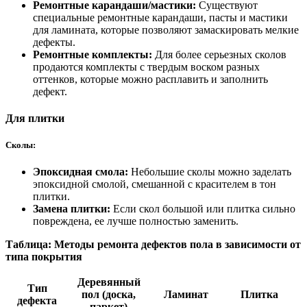
Ремонтные карандаши/мастики:
Существуют
специальные ремонтные карандаши, пасты и мастики
для ламината, которые позволяют замаскировать мелкие
дефекты.
Ремонтные комплекты:
Для более серьезных сколов
продаются комплекты с твердым воском разных
оттенков, которые можно расплавить и заполнить
дефект.
Для плитки
Сколы:
Эпоксидная смола:
Небольшие сколы можно заделать
эпоксидной смолой, смешанной с красителем в тон
плитки.
Замена плитки:
Если скол большой или плитка сильно
повреждена, ее лучше полностью заменить.
Таблица: Методы ремонта дефектов пола в зависимости от
типа покрытия
Деревянный
Тип
пол (доска,
Ламинат
Плитка
дефекта
паркет)