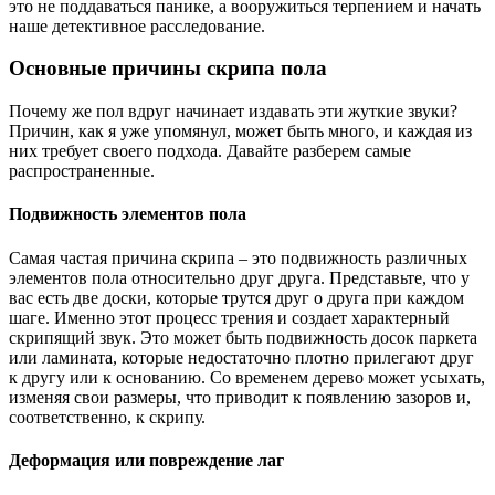
это не поддаваться панике, а вооружиться терпением и начать
наше детективное расследование.
Основные причины скрипа пола
Почему же пол вдруг начинает издавать эти жуткие звуки?
Причин, как я уже упомянул, может быть много, и каждая из
них требует своего подхода. Давайте разберем самые
распространенные.
Подвижность элементов пола
Самая частая причина скрипа – это подвижность различных
элементов пола относительно друг друга. Представьте, что у
вас есть две доски, которые трутся друг о друга при каждом
шаге. Именно этот процесс трения и создает характерный
скрипящий звук. Это может быть подвижность досок паркета
или ламината, которые недостаточно плотно прилегают друг
к другу или к основанию. Со временем дерево может усыхать,
изменяя свои размеры, что приводит к появлению зазоров и,
соответственно, к скрипу.
Деформация или повреждение лаг