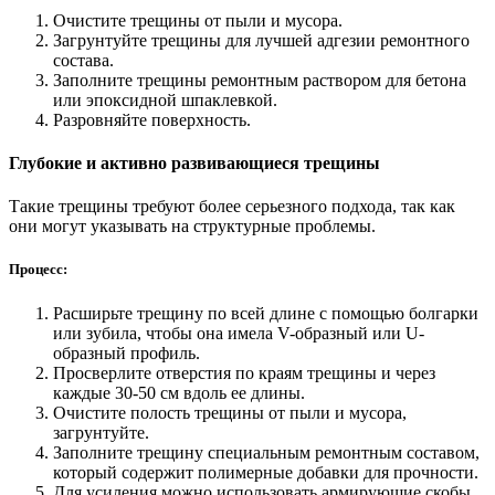
Очистите трещины от пыли и мусора.
Загрунтуйте трещины для лучшей адгезии ремонтного
состава.
Заполните трещины ремонтным раствором для бетона
или эпоксидной шпаклевкой.
Разровняйте поверхность.
Глубокие и активно развивающиеся трещины
Такие трещины требуют более серьезного подхода, так как
они могут указывать на структурные проблемы.
Процесс:
Расширьте трещину по всей длине с помощью болгарки
или зубила, чтобы она имела V-образный или U-
образный профиль.
Просверлите отверстия по краям трещины и через
каждые 30-50 см вдоль ее длины.
Очистите полость трещины от пыли и мусора,
загрунтуйте.
Заполните трещину специальным ремонтным составом,
который содержит полимерные добавки для прочности.
Для усиления можно использовать армирующие скобы