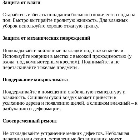
Защита от влаги
Старайтесь избегать попадания большого количества воды на
пол. Быстро вытирайте пролитую жидкость. Для влажных
уборок используйте хорошо отжатую тряпку.
Защита от механических повреждений
Подкладывайте войлочные накладки под ножки мебели.
Используйте коврики в местах с высокой проходимостью (у
входа, под компьютерным креслом). Поднимайте, а не
перетаскивайте тяжелые предметы.
Поддержание микроклимата
Поддерживайте в помещении стабильную температуру и
влажность. Слишком сухой воздух может привести к
усыханию дерева и появлению щелей, а слишком влажный – к
разбуханию и деформации.
Своевременный ремонт
Не откладывайте устранение мелких дефектов. Небольшая
царапина или скрип, оставленные без внимания, могут