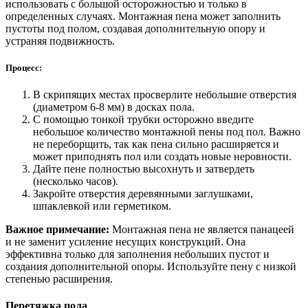
использовать с большой осторожностью и только в
определенных случаях. Монтажная пена может заполнить
пустоты под полом, создавая дополнительную опору и
устраняя подвижность.
Процесс:
В скрипящих местах просверлите небольшие отверстия
(диаметром 6-8 мм) в досках пола.
С помощью тонкой трубки осторожно введите
небольшое количество монтажной пены под пол. Важно
не переборщить, так как пена сильно расширяется и
может приподнять пол или создать новые неровности.
Дайте пене полностью высохнуть и затвердеть
(несколько часов).
Закройте отверстия деревянными заглушками,
шпаклевкой или герметиком.
Важное примечание:
Монтажная пена не является панацеей
и не заменит усиление несущих конструкций. Она
эффективна только для заполнения небольших пустот и
создания дополнительной опоры. Используйте пену с низкой
степенью расширения.
Перетяжка пола