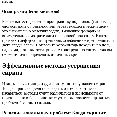
места.
Осмотр снизу (если возможно)
Если у вас есть доступ к пространству под полом (например, в
частном доме с подвалом или через технологический люк),
это значительно облегчит задачу. Включите фонарик и
внимательно осмотрите лаги и черновой пол снизу. Ищите
признаки деформации, трещины, ослабленные крепления или
даже следы влаги. Попросите кого-нибудь походить по полу
над вами, пока вы осматриваете конструкцию снизу – так вы
сможете точно определить источник скрипа.
Эффективные методы устранения
скрипа
Итак, мы выяснили, откуда «растут ноги» у нашего скрипа.
Теперь пришло время поговорить о том, как от него
избавиться. Методы будут различаться в зависимости от
причины, но в большинстве случаев вы сможете справиться с
проблемой своими силами.
Решение локальных проблем: Когда скрипит