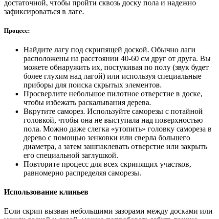
достаточной, чтобы пройти сквозь доску пола и надежно
зафиксироваться в лаге.
Процесс:
Найдите лагу под скрипящей доской. Обычно лаги
расположены на расстоянии 40-60 см друг от друга. Вы
можете обнаружить их, постукивая по полу (звук будет
более глухим над лагой) или используя специальные
приборы для поиска скрытых элементов.
Просверлите небольшое пилотное отверстие в доске,
чтобы избежать раскалывания дерева.
Вкрутите саморез. Используйте саморезы с потайной
головкой, чтобы она не выступала над поверхностью
пола. Можно даже слегка «утопить» головку самореза в
дерево с помощью зенковки или сверла большего
диаметра, а затем зашпаклевать отверстие или закрыть
его специальной заглушкой.
Повторите процесс для всех скрипящих участков,
равномерно распределяя саморезы.
Использование клиньев
Если скрип вызван небольшими зазорами между досками или