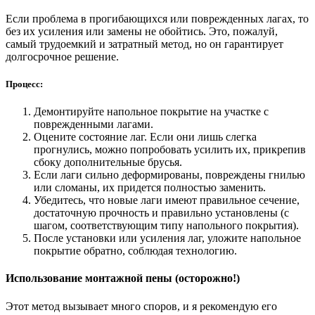
Если проблема в прогибающихся или поврежденных лагах, то
без их усиления или замены не обойтись. Это, пожалуй,
самый трудоемкий и затратный метод, но он гарантирует
долгосрочное решение.
Процесс:
Демонтируйте напольное покрытие на участке с
поврежденными лагами.
Оцените состояние лаг. Если они лишь слегка
прогнулись, можно попробовать усилить их, прикрепив
сбоку дополнительные брусья.
Если лаги сильно деформированы, повреждены гнилью
или сломаны, их придется полностью заменить.
Убедитесь, что новые лаги имеют правильное сечение,
достаточную прочность и правильно установлены (с
шагом, соответствующим типу напольного покрытия).
После установки или усиления лаг, уложите напольное
покрытие обратно, соблюдая технологию.
Использование монтажной пены (осторожно!)
Этот метод вызывает много споров, и я рекомендую его