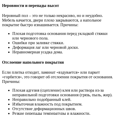
Неровности и перепады высот
Неровный пол – это не только некрасиво, но и неудобно.
Мебель качается, двери плохо закрываются, а напольное
покрытие быстро изнашивается. Причины:
Плохая подготовка основания перед укладкой стяжки
или чернового пола.
Ошибки при заливке стяжки.
Деформация лаг или черновой доски.
Неравномерная усадка дома.
Отслоение напольного покрытия
Если плитка отходит, ламинат «вздувается» или паркет
«горбится», это говорит об отслоении покрытия от основания.
Причины:
Плохая адгезия (сцепление) клея или раствора из-за
неправильной подготовки основания (грязь, пыль, жир).
Неправильно подобранный клей.
Избыточная влажность под покрытием.
Отсутствие деформационных швов.
Резкие перепады температуры и влажности.