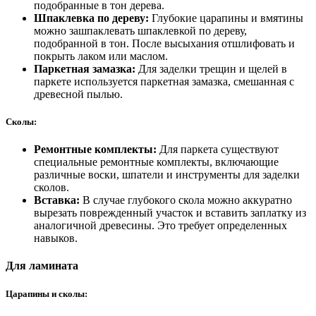
подобранные в тон дерева.
Шпаклевка по дереву:
Глубокие царапины и вмятины
можно зашпаклевать шпаклевкой по дереву,
подобранной в тон. После высыхания отшлифовать и
покрыть лаком или маслом.
Паркетная замазка:
Для заделки трещин и щелей в
паркете используется паркетная замазка, смешанная с
древесной пылью.
Сколы:
Ремонтные комплекты:
Для паркета существуют
специальные ремонтные комплекты, включающие
различные воски, шпатели и инструменты для заделки
сколов.
Вставка:
В случае глубокого скола можно аккуратно
вырезать поврежденный участок и вставить заплатку из
аналогичной древесины. Это требует определенных
навыков.
Для ламината
Царапины и сколы: