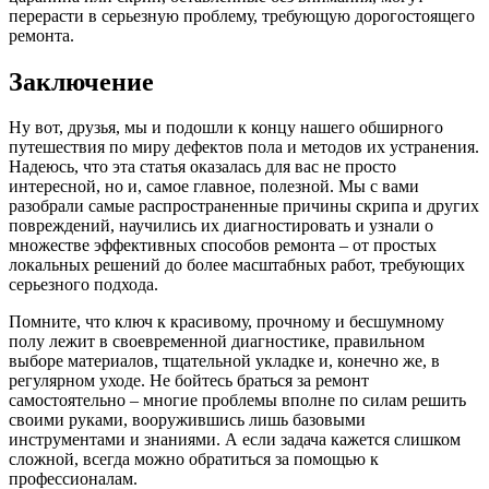
перерасти в серьезную проблему, требующую дорогостоящего
ремонта.
Заключение
Ну вот, друзья, мы и подошли к концу нашего обширного
путешествия по миру дефектов пола и методов их устранения.
Надеюсь, что эта статья оказалась для вас не просто
интересной, но и, самое главное, полезной. Мы с вами
разобрали самые распространенные причины скрипа и других
повреждений, научились их диагностировать и узнали о
множестве эффективных способов ремонта – от простых
локальных решений до более масштабных работ, требующих
серьезного подхода.
Помните, что ключ к красивому, прочному и бесшумному
полу лежит в своевременной диагностике, правильном
выборе материалов, тщательной укладке и, конечно же, в
регулярном уходе. Не бойтесь браться за ремонт
самостоятельно – многие проблемы вполне по силам решить
своими руками, вооружившись лишь базовыми
инструментами и знаниями. А если задача кажется слишком
сложной, всегда можно обратиться за помощью к
профессионалам.