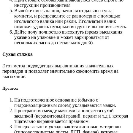
инструкции производителя.
Вылейте смесь на пол, начиная от дальнего угла
комнаты, и распределите ее равномерно с помощью
игольчатого валика или ракли. Игольчатый валик
поможет удалить пузырьки воздуха и выровнять смесь.
Дайте полу полностью высохнуть (время высыхания
указано на упаковке и может варьироваться от
нескольких часов до нескольких дней).
Сухая стяжка
Этот метод подходит для выравнивания значительных
перепадов и позволяет значительно сэкономить время на
высыхание.
Процесс:
На подготовленное основание (обычно с
гидроизоляционным слоем) укладываются маяки.
Пространство между маяками заполняется сухой
засыпкой (керамзитовый гравий, перлит и т.д.), которая
тщательно выравнивается правилом.
Поверх засыпки укладываются листовые материалы
(гипсоволокнистые листы, ДСП, фанера), которые