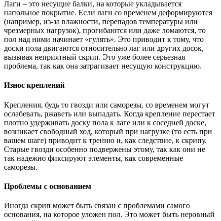
Лаги – это несущие балки, на которые укладывается
напольное покрытие. Если лаги со временем деформируются
(например, из-за влажности, перепадов температуры или
чрезмерных нагрузок), прогибаются или даже ломаются, то
пол над ними начинает «гулять». Это приводит к тому, что
доски пола двигаются относительно лаг или других досок,
вызывая неприятный скрип. Это уже более серьезная
проблема, так как она затрагивает несущую конструкцию.
Износ креплений
Крепления, будь то гвозди или саморезы, со временем могут
ослабевать, ржаветь или выпадать. Когда крепление перестает
плотно удерживать доску пола к лаге или к соседней доске,
возникает свободный ход, который при нагрузке (то есть при
вашем шаге) приводит к трению и, как следствие, к скрипу.
Старые гвозди особенно подвержены этому, так как они не
так надежно фиксируют элементы, как современные
саморезы.
Проблемы с основанием
Иногда скрип может быть связан с проблемами самого
основания, на которое уложен пол. Это может быть неровный