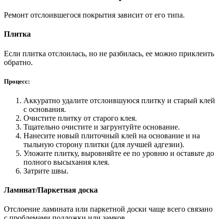
Ремонт отслоившегося покрытия зависит от его типа.
Плитка
Если плитка отслоилась, но не разбилась, ее можно приклеить
обратно.
Процесс:
Аккуратно удалите отслоившуюся плитку и старый клей
с основания.
Очистите плитку от старого клея.
Тщательно очистите и загрунтуйте основание.
Нанесите новый плиточный клей на основание и на
тыльную сторону плитки (для лучшей адгезии).
Уложите плитку, выровняйте ее по уровню и оставьте до
полного высыхания клея.
Затрите швы.
Ламинат/Паркетная доска
Отслоение ламината или паркетной доски чаще всего связано
с проблемами подложки или замков.