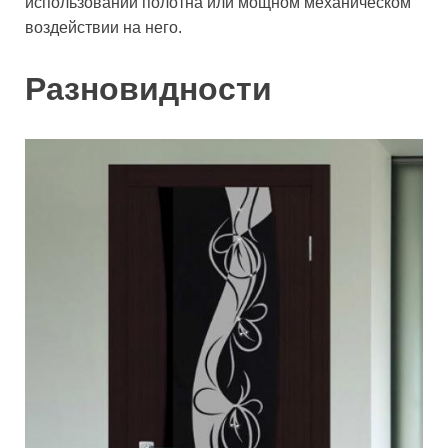
использовании полотна или мощном механическом
воздействии на него.
Разновидности