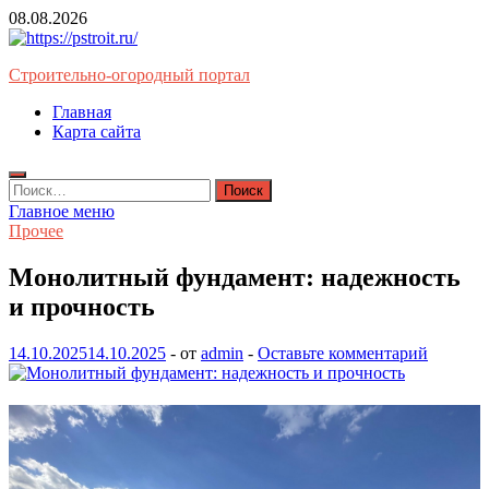
Перейти
08.08.2026
к
содержимому
Строительно-огородный портал
Главная
Карта сайта
Найти:
Главное меню
Прочее
Монолитный фундамент: надежность
и прочность
14.10.2025
14.10.2025
-
от
admin
-
Оставьте комментарий