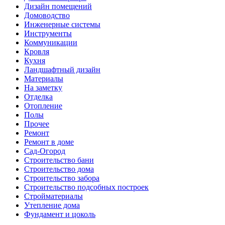
Дизайн помещений
Домоводство
Инженерные системы
Инструменты
Коммуникации
Кровля
Кухня
Ландшафтный дизайн
Материалы
На заметку
Отделка
Отопление
Полы
Прочее
Ремонт
Ремонт в доме
Сад-Огород
Строительство бани
Строительство дома
Строительство забора
Строительство подсобных построек
Стройматериалы
Утепление дома
Фундамент и цоколь