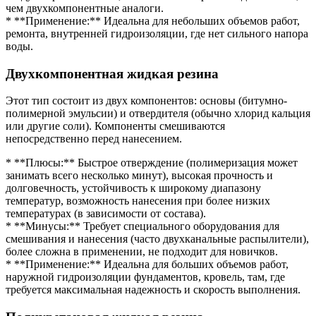
чем двухкомпонентные аналоги.
* **Применение:** Идеальна для небольших объемов работ,
ремонта, внутренней гидроизоляции, где нет сильного напора
воды.
Двухкомпонентная жидкая резина
Этот тип состоит из двух компонентов: основы (битумно-
полимерной эмульсии) и отвердителя (обычно хлорид кальция
или другие соли). Компоненты смешиваются
непосредственно перед нанесением.
* **Плюсы:** Быстрое отверждение (полимеризация может
занимать всего несколько минут), высокая прочность и
долговечность, устойчивость к широкому диапазону
температур, возможность нанесения при более низких
температурах (в зависимости от состава).
* **Минусы:** Требует специального оборудования для
смешивания и нанесения (часто двухканальные распылители),
более сложна в применении, не подходит для новичков.
* **Применение:** Идеальна для больших объемов работ,
наружной гидроизоляции фундаментов, кровель, там, где
требуется максимальная надежность и скорость выполнения.