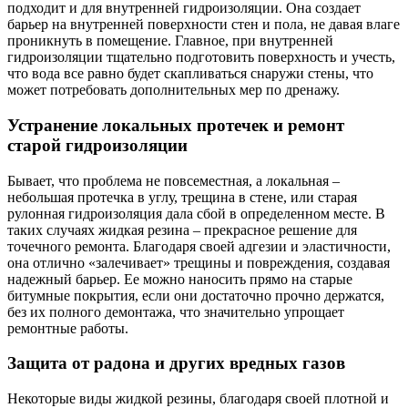
подходит и для внутренней гидроизоляции. Она создает
барьер на внутренней поверхности стен и пола, не давая влаге
проникнуть в помещение. Главное, при внутренней
гидроизоляции тщательно подготовить поверхность и учесть,
что вода все равно будет скапливаться снаружи стены, что
может потребовать дополнительных мер по дренажу.
Устранение локальных протечек и ремонт
старой гидроизоляции
Бывает, что проблема не повсеместная, а локальная –
небольшая протечка в углу, трещина в стене, или старая
рулонная гидроизоляция дала сбой в определенном месте. В
таких случаях жидкая резина – прекрасное решение для
точечного ремонта. Благодаря своей адгезии и эластичности,
она отлично «залечивает» трещины и повреждения, создавая
надежный барьер. Ее можно наносить прямо на старые
битумные покрытия, если они достаточно прочно держатся,
без их полного демонтажа, что значительно упрощает
ремонтные работы.
Защита от радона и других вредных газов
Некоторые виды жидкой резины, благодаря своей плотной и