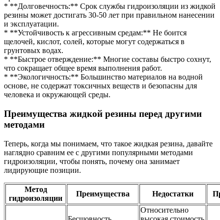
* **Долговечность:** Срок службы гидроизоляции из жидкой
резины может достигать 30-50 лет при правильном нанесении
и эксплуатации.
* **Устойчивость к агрессивным средам:** Не боится
щелочей, кислот, солей, которые могут содержаться в
грунтовых водах.
* **Быстрое отверждение:** Многие составы быстро сохнут,
что сокращает общее время выполнения работ.
* **Экологичность:** Большинство материалов на водной
основе, не содержат токсичных веществ и безопасны для
человека и окружающей среды.
Преимущества жидкой резины перед другими
методами
Теперь, когда мы понимаем, что такое жидкая резина, давайте
наглядно сравним ее с другими популярными методами
гидроизоляции, чтобы понять, почему она занимает
лидирующие позиции.
Метод
Преимущества
Недостатки
П
гидроизоляции
Относительно
Бесшовность,
высокая стоимость