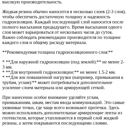
высокую производительность.
Жидкая резина обычно наносится в несколько слоев (2-3 слоя),
чтобы обеспечить достаточную толщину и надежность
гидроизоляции. Каждый последующий слой наносится после
полного высыхания предыдущего. Время высыхания одного
слоя может варьироваться от нескольких часов до суток.
Важно соблюдать рекомендации производителя по толщине
каждого слоя и общему расходу материала.
**Рекомендуемая толщина гидроизоляционного слоя:**
* **Для наружной гидроизоляции (под землей):** не менее 2-
3 мм.
* **Для внутренней гидроизоляции:** не менее 1.5-2 мм.
* **Для зон повышенной нагрузки (например, примыкания к
трубам, углам):** может потребоваться дополнительное
усиление слоем материала или армирующей сеткой.
При нанесении особое внимание уделяйте углам,
примыканиям, швам, местам ввода коммуникаций. Это самые
уязвимые точки, где чаще всего возникают протечки. Здесь
можно использовать дополнительные армирующие ленты из
геотекстиля, которые утапливаются в первый слой жидкой
резины, а затем покрываются последующими слоями.