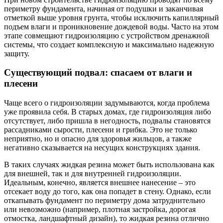
периметру фундамента, начиная от подушки и заканчивая
отметкой выше уровня грунта, чтобы исключить капиллярный
подъем влаги и проникновение дождевой воды. Часто на этом
этапе совмещают гидроизоляцию с устройством дренажной
системы, что создает комплексную и максимально надежную
защиту.
Существующий подвал: спасаем от влаги и
плесени
Чаще всего о гидроизоляции задумываются, когда проблема
уже проявила себя. В старых домах, где гидроизоляция либо
отсутствует, либо пришла в негодность, подвалы становятся
рассадниками сырости, плесени и грибка. Это не только
неприятно, но и опасно для здоровья жильцов, а также
негативно сказывается на несущих конструкциях здания.
В таких случаях жидкая резина может быть использована как
для внешней, так и для внутренней гидроизоляции.
Идеальным, конечно, является внешнее нанесение – это
отсекает воду до того, как она попадет в стену. Однако, если
откапывать фундамент по периметру дома затруднительно
или невозможно (например, плотная застройка, дорогая
отмостка, ландшафтный дизайн), то жидкая резина отлично