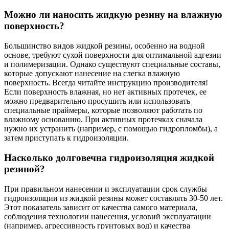
Можно ли наносить жидкую резину на влажную
поверхность?
Большинство видов жидкой резины, особенно на водной
основе, требуют сухой поверхности для оптимальной адгезии
и полимеризации. Однако существуют специальные составы,
которые допускают нанесение на слегка влажную
поверхность. Всегда читайте инструкцию производителя!
Если поверхность влажная, но нет активных протечек, ее
можно предварительно просушить или использовать
специальные праймеры, которые позволяют работать по
влажному основанию. При активных протечках сначала
нужно их устранить (например, с помощью гидропломбы), а
затем приступать к гидроизоляции.
Насколько долговечна гидроизоляция жидкой
резиной?
При правильном нанесении и эксплуатации срок службы
гидроизоляции из жидкой резины может составлять 30-50 лет.
Этот показатель зависит от качества самого материала,
соблюдения технологии нанесения, условий эксплуатации
(например, агрессивность грунтовых вод) и качества