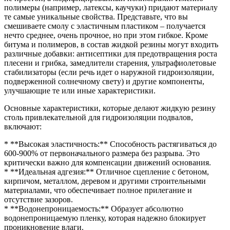
полимеры (например, латексы, каучуки) придают материалу
те самые уникальные свойства. Представьте, что вы
смешиваете смолу с эластичным пластиком – получается
нечто среднее, очень прочное, но при этом гибкое. Кроме
битума и полимеров, в состав жидкой резины могут входить
различные добавки: антисептики для предотвращения роста
плесени и грибка, замедлители старения, ультрафиолетовые
стабилизаторы (если речь идет о наружной гидроизоляции,
подверженной солнечному свету) и другие компоненты,
улучшающие те или иные характеристики.
Основные характеристики, которые делают жидкую резину
столь привлекательной для гидроизоляции подвалов,
включают:
* **Высокая эластичность:** Способность растягиваться до
600-900% от первоначального размера без разрыва. Это
критически важно для компенсации движений основания.
* **Идеальная адгезия:** Отличное сцепление с бетоном,
кирпичом, металлом, деревом и другими строительными
материалами, что обеспечивает полное прилегание и
отсутствие зазоров.
* **Водонепроницаемость:** Образует абсолютно
водонепроницаемую пленку, которая надежно блокирует
проникновение влаги.