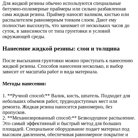
Для жидкой резины обычно используются специальные
битумно-полимерные праймеры или сильно разбавленная
сама жидкая резина. Праймер наносят валиком, кистью или
распылителем равномерным тонким слоем. Дают ему
полностью высохнуть, что занимает от нескольких часов до
суток, в зависимости от типа грунтовки и условий
окружающей среды.
Нанесение жидкой резины: слои и толщина
После высыхания грунтовки можно приступать к нанесению
жидкой резины. Способов нанесения несколько, и выбор
зависит от масштаба работ и вида материала.
Методы нанесения:
1. **Ручной способ:** Валик, кисть, шпатель. Подходит для
небольших объемов работ, труднодоступных мест или
ремонта. Жидкая резина наносится равномерно, без
пропусков.
2. **Механизированный способ:** Безвоздушное распыление.
Это самый эффективный и быстрый метод для больших
площадей. Специальное оборудование подает материал под
высоким давлением, обеспечивая равномерное покрытие и