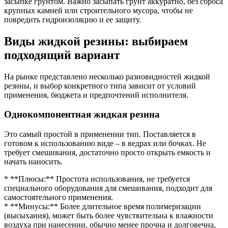
засыпке грунтом. Важно засыпать грунт аккуратно, без сброса
крупных камней или строительного мусора, чтобы не
повредить гидроизоляцию и ее защиту.
Виды жидкой резины: выбираем
подходящий вариант
На рынке представлено несколько разновидностей жидкой
резины, и выбор конкретного типа зависит от условий
применения, бюджета и предпочтений исполнителя.
Однокомпонентная жидкая резина
Это самый простой в применении тип. Поставляется в
готовом к использованию виде – в ведрах или бочках. Не
требует смешивания, достаточно просто открыть емкость и
начать наносить.
* **Плюсы:** Простота использования, не требуется
специального оборудования для смешивания, подходит для
самостоятельного применения.
* **Минусы:** Более длительное время полимеризации
(высыхания), может быть более чувствительна к влажности
воздуха при нанесении, обычно менее прочна и долговечна,