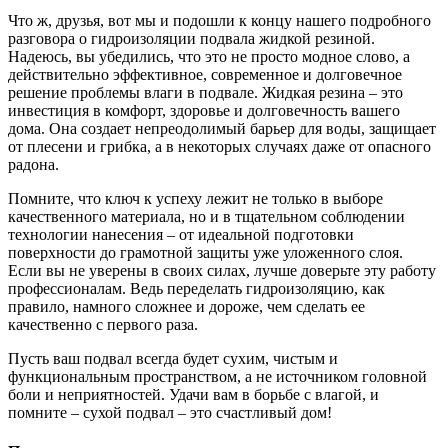
Что ж, друзья, вот мы и подошли к концу нашего подробного
разговора о гидроизоляции подвала жидкой резиной.
Надеюсь, вы убедились, что это не просто модное слово, а
действительно эффективное, современное и долговечное
решение проблемы влаги в подвале. Жидкая резина – это
инвестиция в комфорт, здоровье и долговечность вашего
дома. Она создает непреодолимый барьер для воды, защищает
от плесени и грибка, а в некоторых случаях даже от опасного
радона.
Помните, что ключ к успеху лежит не только в выборе
качественного материала, но и в тщательном соблюдении
технологии нанесения – от идеальной подготовки
поверхности до грамотной защиты уже уложенного слоя.
Если вы не уверены в своих силах, лучше доверьте эту работу
профессионалам. Ведь переделать гидроизоляцию, как
правило, намного сложнее и дороже, чем сделать ее
качественно с первого раза.
Пусть ваш подвал всегда будет сухим, чистым и
функциональным пространством, а не источником головной
боли и неприятностей. Удачи вам в борьбе с влагой, и
помните – сухой подвал – это счастливый дом!