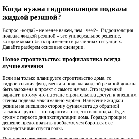
Когда нужна гидроизоляция подвала
жидкой резиной?
Вопрос «когда?» не менее важен, чем «чем?». Гидроизоляция
подвала жидкой резиной – это универсальное решение,
которое может быть применено в различных ситуациях.
Давайте разберем основные сценарии.
Новое строительство: профилактика всегда
лучше лечения
Если вы только планируете строительство дома, то
гидроизоляция фундамента и подвала жидкой резиной должна
быть заложена в проект с самого начала. Это идеальный
вариант, потому что на этапе строительства доступ к внешним
стенам подвала максимально удобен. Нанесение жидкой
резины на внешнюю сторону фундамента до обратной
засыпки грунта – это гарантия того, что ваш подвал будет
сухим с первого дня эксплуатации дома. Гораздо проще и
дешевле предотвратить проблему, чем бороться с ее
последствиями спустя годы.
При новом строительстве гидроизоляцию проводят по всему