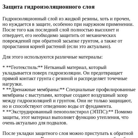
Защита гидроизоляционного слоя
Гидроизоляционный слой из жидкой резины, хоть и прочен,
но нуждается в защите, особенно при наружном применении.
После того как последний слой полностью высохнет и
отвердеет, его необходимо защитить от механических
повреждений при обратной засыпке грунтом, а также от
прорастания корней растений (если это актуально).
Для этого используются различные материалы:
* **Геотекстиль:** Нетканый материал, который
укладывается поверх гидроизоляции. Он предотвращает
прямой контакт грунта с резиной и распределяет точечные
нагрузки.
* **Дренажные мембраны:** Специальные профилированные
мембраны с выступами, которые создают воздушный зазор
между гидроизоляцией и грунтом. Они не только защищают,
но и способствуют отведению воды от фундамента.
* **Экструдированный пенополистирол (ЭППС):** Помимо
защиты, этот материал выполняет функцию утепления, что
очень актуально для подвалов.
После укладки защитного слоя можно приступать к обратной