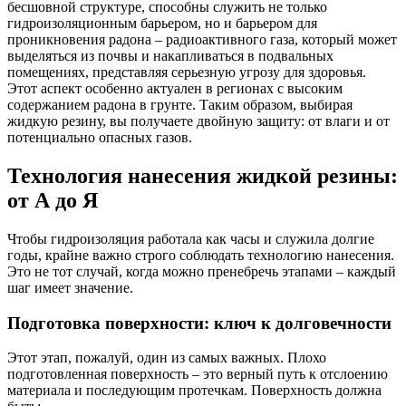
бесшовной структуре, способны служить не только
гидроизоляционным барьером, но и барьером для
проникновения радона – радиоактивного газа, который может
выделяться из почвы и накапливаться в подвальных
помещениях, представляя серьезную угрозу для здоровья.
Этот аспект особенно актуален в регионах с высоким
содержанием радона в грунте. Таким образом, выбирая
жидкую резину, вы получаете двойную защиту: от влаги и от
потенциально опасных газов.
Технология нанесения жидкой резины:
от А до Я
Чтобы гидроизоляция работала как часы и служила долгие
годы, крайне важно строго соблюдать технологию нанесения.
Это не тот случай, когда можно пренебречь этапами – каждый
шаг имеет значение.
Подготовка поверхности: ключ к долговечности
Этот этап, пожалуй, один из самых важных. Плохо
подготовленная поверхность – это верный путь к отслоению
материала и последующим протечкам. Поверхность должна