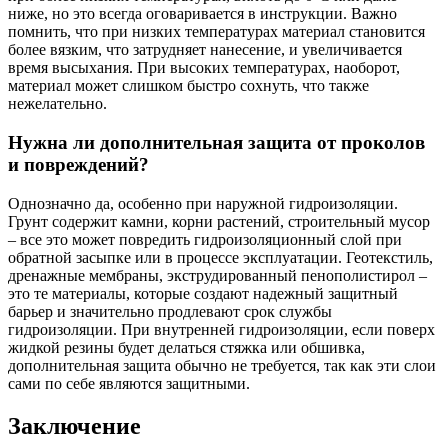
ниже, но это всегда оговаривается в инструкции. Важно
помнить, что при низких температурах материал становится
более вязким, что затрудняет нанесение, и увеличивается
время высыхания. При высоких температурах, наоборот,
материал может слишком быстро сохнуть, что также
нежелательно.
Нужна ли дополнительная защита от проколов
и повреждений?
Однозначно да, особенно при наружной гидроизоляции.
Грунт содержит камни, корни растений, строительный мусор
– все это может повредить гидроизоляционный слой при
обратной засыпке или в процессе эксплуатации. Геотекстиль,
дренажные мембраны, экструдированный пенополистирол –
это те материалы, которые создают надежный защитный
барьер и значительно продлевают срок службы
гидроизоляции. При внутренней гидроизоляции, если поверх
жидкой резины будет делаться стяжка или обшивка,
дополнительная защита обычно не требуется, так как эти слои
сами по себе являются защитными.
Заключение