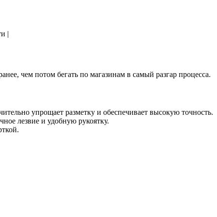
и |
анее, чем потом бегать по магазинам в самый разгар процесса.
ачительно упрощает разметку и обеспечивает высокую точность.
ное лезвие и удобную рукоятку.
рткой.