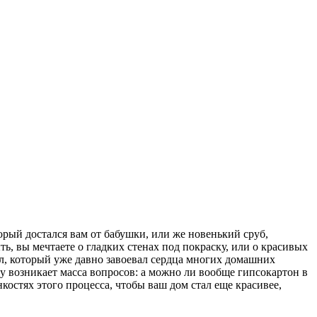
торый достался вам от бабушки, или же новенький сруб,
, вы мечтаете о гладких стенах под покраску, или о красивых
иал, который уже давно завоевал сердца многих домашних
у возникает масса вопросов: а можно ли вообще гипсокартон в
нкостях этого процесса, чтобы ваш дом стал еще красивее,