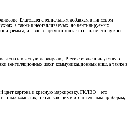
ркировке. Благодаря специальным добавкам в гипсовом
 кухнях, а также в неотапливаемых, но вентилируемых
оницаемым, и в зонах прямого контакта с водой его нужно
артона и красную маркировку. В его составе присутствуют
ивки вентиляционных шахт, коммуникационных ниш, а также в
ый цвет картона и красную маркировку. ГКЛВО – это
 в ванных комнатах, примыкающих к отопительным приборам,