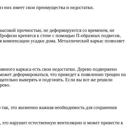
з них имеет свои преимущества и недостатки.
высокой прочностью, не деформируются со временем, не
Профили крепятся к стене с помощью П-образных подвесов,
ля компенсации усадки дома. Металлический каркас позволяет
вянного каркаса есть свои недостатки. Дерево подвержено
может деформироваться, что приведет к появлению трещин на
щательно выверять и подгонять. Если вы все же решили
рево.
 так, это жизненно важная необходимость для сохранения
, это нарушит естественную вентиляцию и может привести к