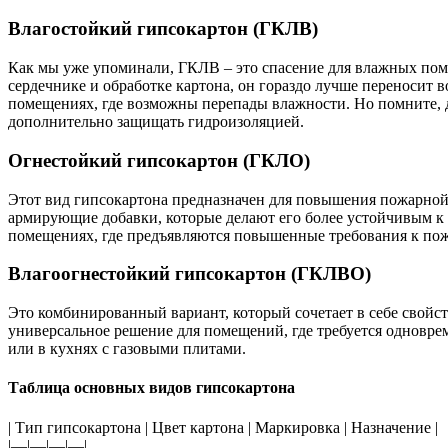
Влагостойкий гипсокартон (ГКЛВ)
Как мы уже упоминали, ГКЛВ – это спасение для влажных поме
сердечнике и обработке картона, он гораздо лучше переносит 
помещениях, где возможны перепады влажности. Но помните, д
дополнительно защищать гидроизоляцией.
Огнестойкий гипсокартон (ГКЛО)
Этот вид гипсокартона предназначен для повышения пожарной 
армирующие добавки, которые делают его более устойчивым к
помещениях, где предъявляются повышенные требования к пож
Влагоогнестойкий гипсокартон (ГКЛВО)
Это комбинированный вариант, который сочетает в себе свойст
универсальное решение для помещений, где требуется одновр
или в кухнях с газовыми плитами.
Таблица основных видов гипсокартона
| Тип гипсокартона | Цвет картона | Маркировка | Назначение |
|—|—|—|—|