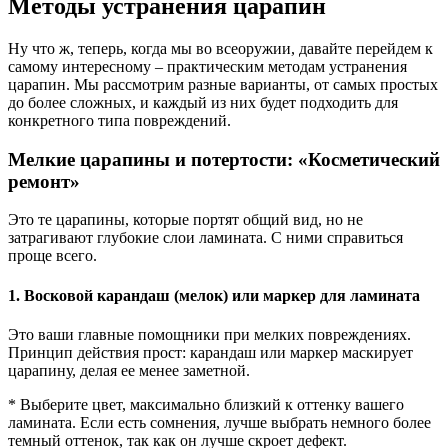
Методы устранения царапин
Ну что ж, теперь, когда мы во всеоружии, давайте перейдем к
самому интересному – практическим методам устранения
царапин. Мы рассмотрим разные варианты, от самых простых
до более сложных, и каждый из них будет подходить для
конкретного типа повреждений.
Мелкие царапины и потертости: «Косметический
ремонт»
Это те царапины, которые портят общий вид, но не
затрагивают глубокие слои ламината. С ними справиться
проще всего.
1. Восковой карандаш (мелок) или маркер для ламината
Это ваши главные помощники при мелких повреждениях.
Принцип действия прост: карандаш или маркер маскирует
царапину, делая ее менее заметной.
* Выберите цвет, максимально близкий к оттенку вашего
ламината. Если есть сомнения, лучше выбрать немного более
темный оттенок, так как он лучше скроет дефект.