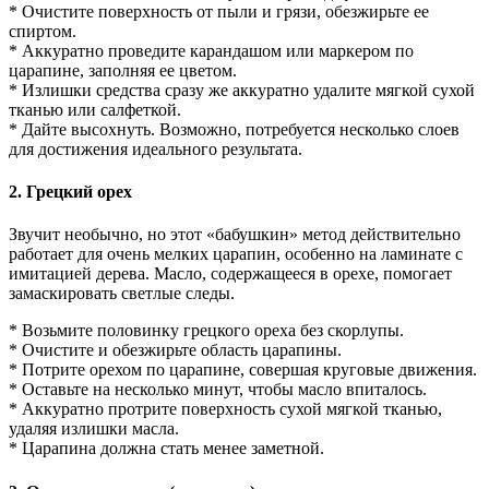
* Очистите поверхность от пыли и грязи, обезжирьте ее
спиртом.
* Аккуратно проведите карандашом или маркером по
царапине, заполняя ее цветом.
* Излишки средства сразу же аккуратно удалите мягкой сухой
тканью или салфеткой.
* Дайте высохнуть. Возможно, потребуется несколько слоев
для достижения идеального результата.
2. Грецкий орех
Звучит необычно, но этот «бабушкин» метод действительно
работает для очень мелких царапин, особенно на ламинате с
имитацией дерева. Масло, содержащееся в орехе, помогает
замаскировать светлые следы.
* Возьмите половинку грецкого ореха без скорлупы.
* Очистите и обезжирьте область царапины.
* Потрите орехом по царапине, совершая круговые движения.
* Оставьте на несколько минут, чтобы масло впиталось.
* Аккуратно протрите поверхность сухой мягкой тканью,
удаляя излишки масла.
* Царапина должна стать менее заметной.