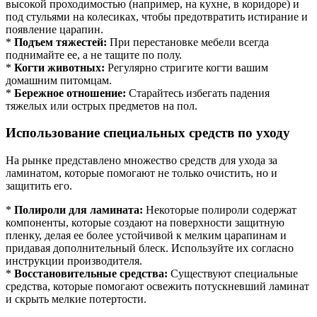
высокой проходимостью (например, на кухне, в коридоре) и
под стульями на колесиках, чтобы предотвратить истирание и
появление царапин.
*
Подъем тяжестей:
При перестановке мебели всегда
поднимайте ее, а не тащите по полу.
*
Когти животных:
Регулярно стригите когти вашим
домашним питомцам.
*
Бережное отношение:
Старайтесь избегать падения
тяжелых или острых предметов на пол.
Использование специальных средств по уходу
На рынке представлено множество средств для ухода за
ламинатом, которые помогают не только очистить, но и
защитить его.
*
Полироли для ламината:
Некоторые полироли содержат
компоненты, которые создают на поверхности защитную
пленку, делая ее более устойчивой к мелким царапинам и
придавая дополнительный блеск. Используйте их согласно
инструкции производителя.
*
Восстановительные средства:
Существуют специальные
средства, которые помогают освежить потускневший ламинат
и скрыть мелкие потертости.