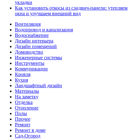
укладки
Как установить откосы из сэндвич-панели: утепляем
окна и улучшаем внешний вид
Вентиляция
Водопровод и канализация
Водоснабжение
Дизайн интерьера
Дизайн помещений
Домоводство
Инженерные системы
Инструменты
Коммуникации
Кровля
Кухня
Ландшафтный дизайн
Материалы
На заметку
Отделка
Отопление
Полы
Прочее
Ремонт
Ремонт в доме
Сад-Огород