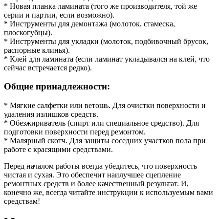
* Новая планка ламината (того же производителя, той же
серии и партии, если возможно).
* Инструменты для демонтажа (молоток, стамеска,
плоскогубцы).
* Инструменты для укладки (молоток, подбивочный брусок,
распорные клинья).
* Клей для ламината (если ламинат укладывался на клей, что
сейчас встречается редко).
Общие принадлежности:
* Мягкие салфетки или ветошь. Для очистки поверхности и
удаления излишков средств.
* Обезжириватель (спирт или специальное средство). Для
подготовки поверхности перед ремонтом.
* Малярный скотч. Для защиты соседних участков пола при
работе с красящими средствами.
Перед началом работы всегда убедитесь, что поверхность
чистая и сухая. Это обеспечит наилучшее сцепление
ремонтных средств и более качественный результат. И,
конечно же, всегда читайте инструкции к используемым вами
средствам!