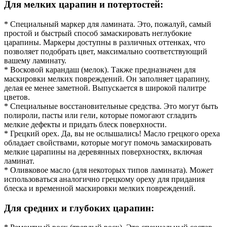
Для мелких царапин и потертостей:
* Специальный маркер для ламината. Это, пожалуй, самый
простой и быстрый способ замаскировать неглубокие
царапины. Маркеры доступны в различных оттенках, что
позволяет подобрать цвет, максимально соответствующий
вашему ламинату.
* Восковой карандаш (мелок). Также предназначен для
маскировки мелких повреждений. Он заполняет царапину,
делая ее менее заметной. Выпускается в широкой палитре
цветов.
* Специальные восстановительные средства. Это могут быть
полироли, пасты или гели, которые помогают сгладить
мелкие дефекты и придать блеск поверхности.
* Грецкий орех. Да, вы не ослышались! Масло грецкого ореха
обладает свойствами, которые могут помочь замаскировать
мелкие царапины на деревянных поверхностях, включая
ламинат.
* Оливковое масло (для некоторых типов ламината). Может
использоваться аналогично грецкому ореху для придания
блеска и временной маскировки мелких повреждений.
Для средних и глубоких царапин: