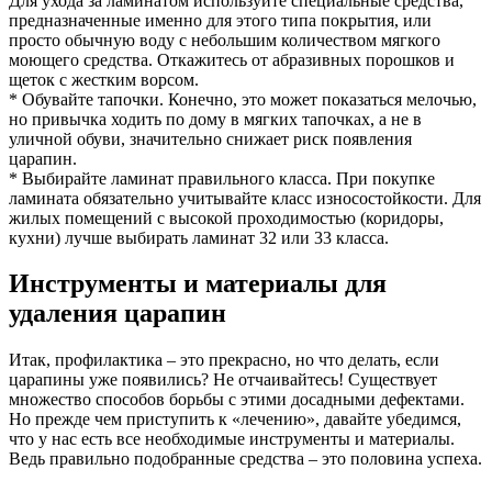
Для ухода за ламинатом используйте специальные средства,
предназначенные именно для этого типа покрытия, или
просто обычную воду с небольшим количеством мягкого
моющего средства. Откажитесь от абразивных порошков и
щеток с жестким ворсом.
* Обувайте тапочки. Конечно, это может показаться мелочью,
но привычка ходить по дому в мягких тапочках, а не в
уличной обуви, значительно снижает риск появления
царапин.
* Выбирайте ламинат правильного класса. При покупке
ламината обязательно учитывайте класс износостойкости. Для
жилых помещений с высокой проходимостью (коридоры,
кухни) лучше выбирать ламинат 32 или 33 класса.
Инструменты и материалы для
удаления царапин
Итак, профилактика – это прекрасно, но что делать, если
царапины уже появились? Не отчаивайтесь! Существует
множество способов борьбы с этими досадными дефектами.
Но прежде чем приступить к «лечению», давайте убедимся,
что у нас есть все необходимые инструменты и материалы.
Ведь правильно подобранные средства – это половина успеха.