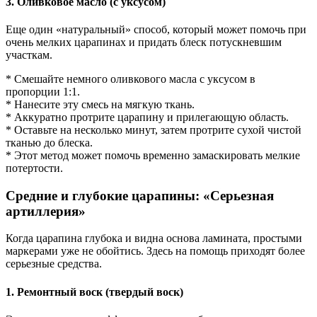
3. Оливковое масло (с уксусом)
Еще один «натуральный» способ, который может помочь при
очень мелких царапинах и придать блеск потускневшим
участкам.
* Смешайте немного оливкового масла с уксусом в
пропорции 1:1.
* Нанесите эту смесь на мягкую ткань.
* Аккуратно протрите царапину и прилегающую область.
* Оставьте на несколько минут, затем протрите сухой чистой
тканью до блеска.
* Этот метод может помочь временно замаскировать мелкие
потертости.
Средние и глубокие царапины: «Серьезная
артиллерия»
Когда царапина глубока и видна основа ламината, простыми
маркерами уже не обойтись. Здесь на помощь приходят более
серьезные средства.
1. Ремонтный воск (твердый воск)