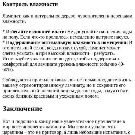
Контроль влажности
Ламинат, как и натуральное дерево, чувствителен к перепадам
влажности.
*
Избегайте излишней влаги:
Не допускайте скопления воды
на полу. Если что-то пролилось, немедленно вытрите насухо.
*
Поддерживайте оптимальную влажность в помещении:
В
отопительный сезон, когда воздух сухой, ламинат может
слегка усыхать, а при высокой влажности – разбухать.
Используйте увлажнители воздуха, чтобы поддерживать
комфортный для ламината уровень влажности (обычно 40-
60%).
Соблюдая эти простые правила, вы не только продлите жизнь
вашему отремонтированному ламинату, но и сохраните его
привлекательный внешний вид на долгие годы, радуя себя и
своих близких красивым и ухоженным полом.
Заключение
Вот и подошло к концу наше увлекательное путешествие в
мир восстановления ламината! Мы с вами узнали, что
царапины – это не приговор, а лишь небольшие испытания, с