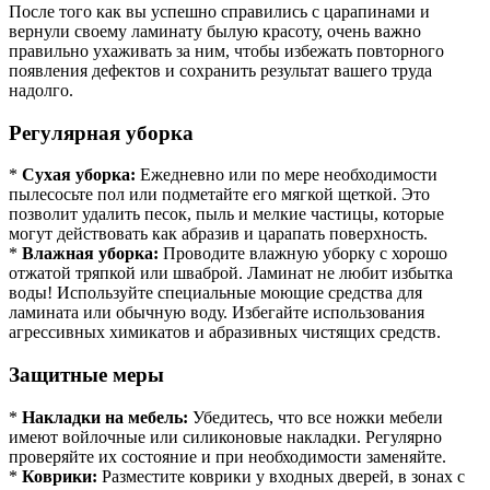
После того как вы успешно справились с царапинами и
вернули своему ламинату былую красоту, очень важно
правильно ухаживать за ним, чтобы избежать повторного
появления дефектов и сохранить результат вашего труда
надолго.
Регулярная уборка
*
Сухая уборка:
Ежедневно или по мере необходимости
пылесосьте пол или подметайте его мягкой щеткой. Это
позволит удалить песок, пыль и мелкие частицы, которые
могут действовать как абразив и царапать поверхность.
*
Влажная уборка:
Проводите влажную уборку с хорошо
отжатой тряпкой или шваброй. Ламинат не любит избытка
воды! Используйте специальные моющие средства для
ламината или обычную воду. Избегайте использования
агрессивных химикатов и абразивных чистящих средств.
Защитные меры
*
Накладки на мебель:
Убедитесь, что все ножки мебели
имеют войлочные или силиконовые накладки. Регулярно
проверяйте их состояние и при необходимости заменяйте.
*
Коврики:
Разместите коврики у входных дверей, в зонах с