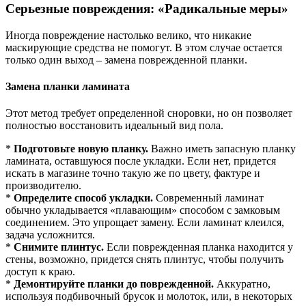
Серьезные повреждения: «Радикальные меры»
Иногда повреждение настолько велико, что никакие
маскирующие средства не помогут. В этом случае остается
только один выход – замена поврежденной планки.
Замена планки ламината
Этот метод требует определенной сноровки, но он позволяет
полностью восстановить идеальный вид пола.
*
Подготовьте новую планку.
Важно иметь запасную планку
ламината, оставшуюся после укладки. Если нет, придется
искать в магазине точно такую же по цвету, фактуре и
производителю.
*
Определите способ укладки.
Современный ламинат
обычно укладывается «плавающим» способом с замковым
соединением. Это упрощает замену. Если ламинат клеился,
задача усложнится.
*
Снимите плинтус.
Если поврежденная планка находится у
стены, возможно, придется снять плинтус, чтобы получить
доступ к краю.
*
Демонтируйте планки до поврежденной.
Аккуратно,
используя подбивочный брусок и молоток, или, в некоторых