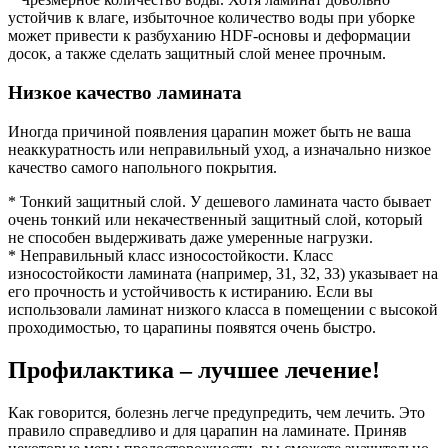
устойчив к влаге, избыточное количество воды при уборке
может привести к разбуханию HDF-основы и деформации
досок, а также сделать защитный слой менее прочным.
Низкое качество ламината
Иногда причиной появления царапин может быть не ваша
неаккуратность или неправильный уход, а изначально низкое
качество самого напольного покрытия.
* Тонкий защитный слой. У дешевого ламината часто бывает
очень тонкий или некачественный защитный слой, который
не способен выдерживать даже умеренные нагрузки.
* Неправильный класс износостойкости. Класс
износостойкости ламината (например, 31, 32, 33) указывает на
его прочность и устойчивость к истиранию. Если вы
использовали ламинат низкого класса в помещении с высокой
проходимостью, то царапины появятся очень быстро.
Профилактика – лучшее лечение!
Как говорится, болезнь легче предупредить, чем лечить. Это
правило справедливо и для царапин на ламинате. Приняв