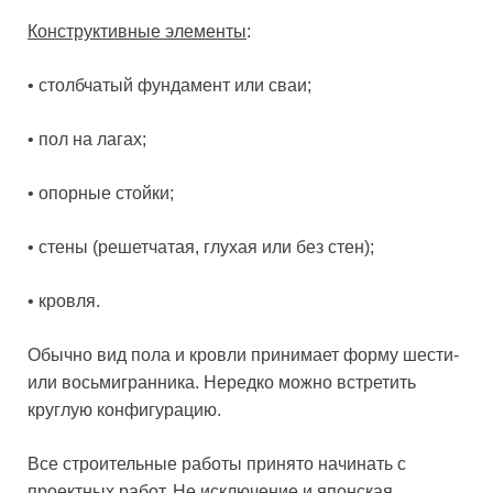
Конструктивные элементы
:
• столбчатый фундамент или сваи;
• пол на лагах;
• опорные стойки;
• стены (решетчатая, глухая или без стен);
• кровля.
Обычно вид пола и кровли принимает форму шести-
или восьмигранника. Нередко можно встретить
круглую конфигурацию.
Все строительные работы принято начинать с
проектных работ. Не исключение и японская