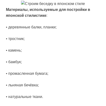
Материалы, используемые для постройки в
японской стилистике
:
• деревянные балки, планки;
• тростник;
• камень;
• бамбук;
• промасленная бумага;
• льняная бечёвка;
• натуральные ткани.