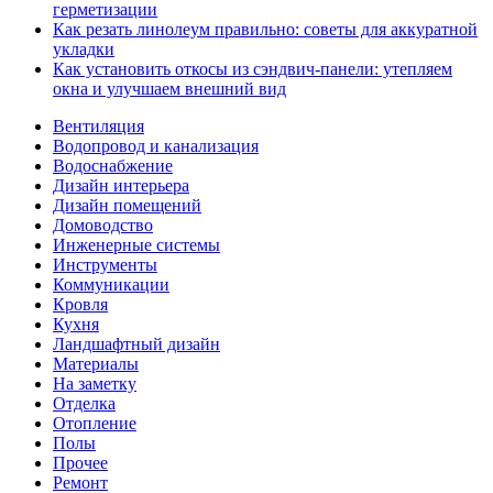
герметизации
Как резать линолеум правильно: советы для аккуратной
укладки
Как установить откосы из сэндвич-панели: утепляем
окна и улучшаем внешний вид
Вентиляция
Водопровод и канализация
Водоснабжение
Дизайн интерьера
Дизайн помещений
Домоводство
Инженерные системы
Инструменты
Коммуникации
Кровля
Кухня
Ландшафтный дизайн
Материалы
На заметку
Отделка
Отопление
Полы
Прочее
Ремонт