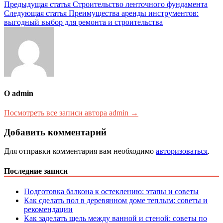
Навигация
Предыдущая статья
Строительство ленточного фундамента
Следующая статья
Преимущества аренды инструментов:
по
выгодный выбор для ремонта и строительства
записям
О admin
Посмотреть все записи автора admin →
Добавить комментарий
Для отправки комментария вам необходимо
авторизоваться
.
Последние записи
Подготовка балкона к остеклению: этапы и советы
Как сделать пол в деревянном доме теплым: советы и
рекомендации
Как заделать щель между ванной и стеной: советы по