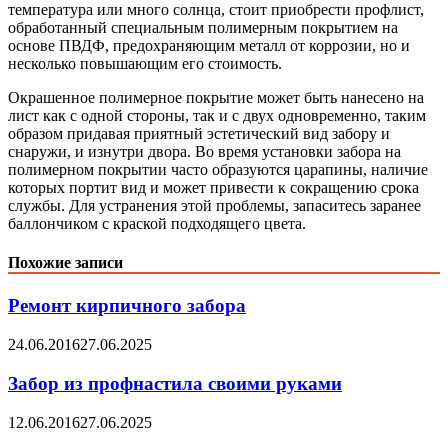
температура или много солнца, стоит приобрести профлист,
обработанный специальным полимерным покрытием на
основе ПВДФ, предохраняющим металл от коррозии, но и
несколько повышающим его стоимость.
Окрашенное полимерное покрытие может быть нанесено на
лист как с одной стороны, так и с двух одновременно, таким
образом придавая приятный эстетический вид забору и
снаружи, и изнутри двора. Во время установки забора на
полимерном покрытии часто образуются царапины, наличие
которых портит вид и может привести к сокращению срока
службы. Для устранения этой проблемы, запаситесь заранее
баллончиком с краской подходящего цвета.
Похожие записи
Ремонт кирпичного забора
24.06.2016
27.06.2025
Забор из профнастила своими руками
12.06.2016
27.06.2025