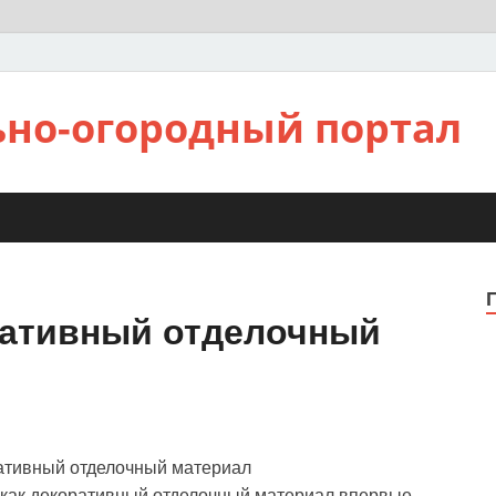
ьно-огородный портал
ративный отделочный
 как декоративный отделочный материал впервые