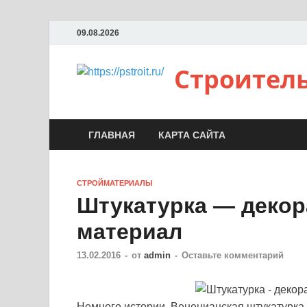
09.08.2026
Строител
ГЛАВНАЯ
КАРТА САЙТА
СТРОЙМАТЕРИАЛЫ
Штукатурка — деко
материал
13.02.2016
-
от
admin
-
Оставьте комментарий
Немного истории. Венецианская штукатурка