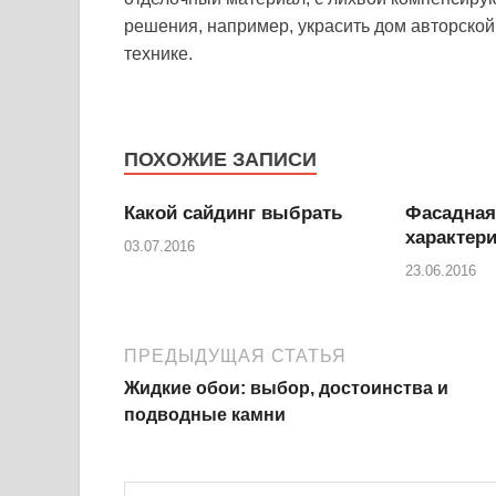
решения, например, украсить дом авторско
технике.
ПОХОЖИЕ ЗАПИСИ
Какой сайдинг выбрать
Фасадная
характер
03.07.2016
23.06.2016
ПРЕДЫДУЩАЯ СТАТЬЯ
Жидкие обои: выбор, достоинства и
подводные камни