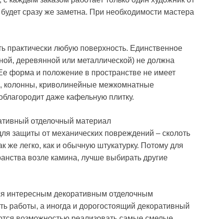
» будет сразу же заметна. При необходимости мастера
ь практически любую поверхность. Единственное
нной, деревянной или металлической) не должна
е форма и положение в пространстве не имеет
к, колонны, криволинейные межкомнатные
облагородит даже кафельную плитку.
для защиты от механических повреждений – сколоть
 же легко, как и обычную штукатурку. Потому для
анства возле камина, лучше выбирать другие
тся интересным декоративным отделочным
ть работы, а иногда и дорогостоящий декоративный
уются возможностью реализовать самые смелые