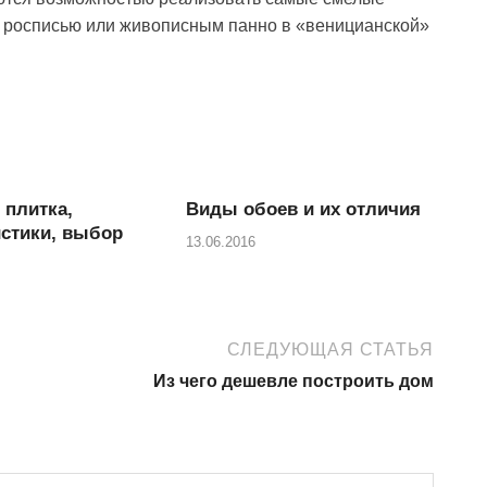
й росписью или живописным панно в «веницианской»
 плитка,
Виды обоев и их отличия
истики, выбор
13.06.2016
СЛЕДУЮЩАЯ СТАТЬЯ
Из чего дешевле построить дом