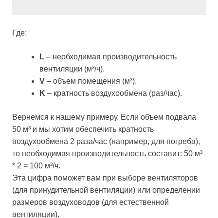
Где:
L
– необходимая производительность
вентиляции (м³/ч).
V
– объем помещения (м³).
K
– кратность воздухообмена (раз/час).
Вернемся к нашему примеру. Если объем подвала
50 м³ и мы хотим обеспечить кратность
воздухообмена 2 раза/час (например, для погреба),
то необходимая производительность составит: 50 м³
* 2 = 100 м³/ч.
Эта цифра поможет вам при выборе вентиляторов
(для принудительной вентиляции) или определении
размеров воздуховодов (для естественной
вентиляции).