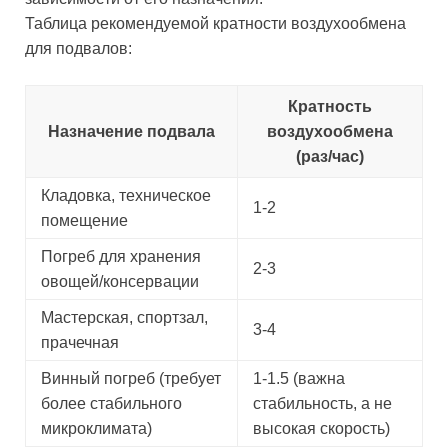
Таблица рекомендуемой кратности воздухообмена
для подвалов:
Кратность
Назначение подвала
воздухообмена
(раз/час)
Кладовка, техническое
1-2
помещение
Погреб для хранения
2-3
овощей/консервации
Мастерская, спортзал,
3-4
прачечная
Винный погреб (требует
1-1.5 (важна
более стабильного
стабильность, а не
микроклимата)
высокая скорость)