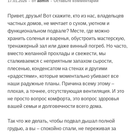
17.01.2026
-
от
admin
-
Оставьте комментарий
Привет, друзья! Вот скажите, кто из нас, владельцев
частных домов, не мечтает о сухом, уютном и
функциональном подвале? Месте, где можно
хранить соленья и варенья, обустроить мастерскую,
тренажерный зал или даже винный погреб. Но часто,
вместо желанной прохлады и свежести, мы
сталкиваемся с неприятным запахом сырости,
плесенью, конденсатом на стенах и другими
«радостями», которые моментально убивают все
наши радужные планы. Причина всему этому –
плохая, а точнее, отсутствующая вентиляция. И это
не просто вопрос комфорта, это вопрос здоровья
вашей семьи и долговечности всего дома.
Так что же делать, чтобы подвал дышал полной
грудью, а вы – спокойно спали, не переживая за