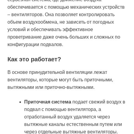
обеспечивается с помощью механических устройств
– вентиляторов. Она позволяет контролировать
объем воздухообмена, не зависеть от погодных
условий и обеспечивать эффективное
проветривание даже очень больших и сложных по
конфигурации подвалов.
Как это работает?
В основе принудительной вентиляции лежат
вентиляторы, которые могут быть приточными,
вытяжными или приточно-вытяжными.
Приточная система
подает свежий воздух в
подвал с помощью вентилятора, а
отработанный воздух удаляется через
вытяжные каналы естественным путем или
через отдельные вытяжные вентиляторы.