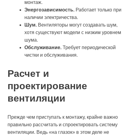
монтаж.
Энергозависимость.
Работает только при
наличии электричества.
Шум.
Вентиляторы могут создавать шум,
хотя существуют модели с низким уровнем
шума.
Обслуживание.
Требует периодической
чистки и обслуживания.
Расчет и
проектирование
вентиляции
Прежде чем приступать к монтажу, крайне важно
правильно рассчитать и спроектировать систему
вентиляции. Ведь «на глазок» в этом деле не