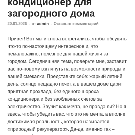
кондиционер для
загородного дома
20.01.2026
-
от
admin
-
Оставьте комментарий
Привет! Вот мы и снова встретились, чтобы обсудить
что-то по-настоящему интересное и, что
немаловажно, полезное для нашей жизни за
городом. Сегодняшняя тема, поверьте мне, заставит
вас по-новому взглянуть на возможности природы и
вашей смекалки. Представьте себе: жаркий летний
день, солнце нещадно печет, а в вашем доме царит
приятная прохлада, без единого шороха
кондиционера и без заоблачных счетов за
электричество. Звучит как мечта, не правда ли? Но я
здесь, чтобы убедить вас, что это не мечта, а вполне
достижимая реальность, которая называется
«природный рекуператор». Да-да, именно так –