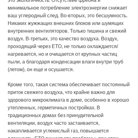
это экологичность. Отсутствие фреона и
минимальное потребление электроэнергии снижает
ваш углеродный след. Во-вторых, это бесшумность.
Никаких жужжащих внешних блоков или шумящих
внутренних вентиляторов. Только тишина и свежий
воздух. В-третьих, это качество воздуха. Воздух,
проходящий через ЕТО, не только охлаждается/
нагревается, но и очищается от крупных частиц
пыли, а благодаря конденсации влаги внутри труб
(летом), он еще и осушается.
Кроме того, такая система обеспечивает постоянный
приток свежего воздуха, что крайне важно для
здорового микроклимата в доме, особенно в хорошо
утепленных, герметичных постройках. В
традиционных домах без принудительной
вентиляции, воздух часто застаивается,
накапливается углекислый газ, повышается