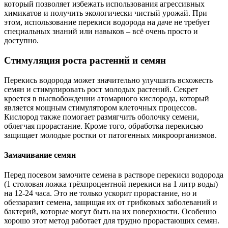
который позволяет избежать использования агрессивных
химикатов и получить экологически чистый урожай. При
этом, использование перекиси водорода на даче не требует
специальных знаний или навыков – всё очень просто и
доступно.
Стимуляция роста растений и семян
Перекись водорода может значительно улучшить всхожесть
семян и стимулировать рост молодых растений. Секрет
кроется в высвобождении атомарного кислорода, который
является мощным стимулятором клеточных процессов.
Кислород также помогает размягчить оболочку семени,
облегчая прорастание. Кроме того, обработка перекисью
защищает молодые ростки от патогенных микроорганизмов.
Замачивание семян
Перед посевом замочите семена в растворе перекиси водорода
(1 столовая ложка трёхпроцентной перекиси на 1 литр воды)
на 12-24 часа. Это не только ускорит прорастание, но и
обеззаразит семена, защищая их от грибковых заболеваний и
бактерий, которые могут быть на их поверхности. Особенно
хорошо этот метод работает для трудно прорастающих семян.