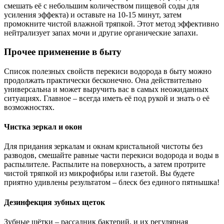
смешать её с небольшим количеством пищевой соды для
усиления эффекта) и оставьте на 10-15 минут, затем
промокните чистой влажной тряпкой. Этот метод эффективно
нейтрализует запах мочи и другие органические запахи.
Прочее применение в быту
Список полезных свойств перекиси водорода в быту можно
продолжать практически бесконечно. Она действительно
универсальна и может выручить вас в самых неожиданных
ситуациях. Главное – всегда иметь её под рукой и знать о её
возможностях.
Чистка зеркал и окон
Для придания зеркалам и окнам кристальной чистоты без
разводов, смешайте равные части перекиси водорода и воды в
распылителе. Распылите на поверхность, а затем протрите
чистой тряпкой из микрофибры или газетой. Вы будете
приятно удивлены результатом – блеск без единого пятнышка!
Дезинфекция зубных щеток
Зубные щётки – рассадник бактерий, и их регулярная