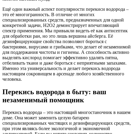
Ещё один важный аспект популярности перекиси водорода –
это её многогранность. В отличие от многих
специализированных средств, предназначенных для одной
конкретной задачи, H2O2 демонстрирует впечатляющий
спектр применения. Мы привыкли видеть её как антисептик
для обработки ран, но это лишь вершина айсберга. Её
дезинфицирующие свойства позволяют бороться с
бактериями, вирусами и грибками, что делает её незаменимой
для поддержания чистоты и гигиены. А способность активно
выделять кислород помогает эффективно удалять пятна,
отбеливать ткани и даже бороться с неприятными запахами.
Именно эта универсальность и делает перекись водорода
настоящим сокровищем в арсенаде любого хозяйственного
человека.
Перекись водорода в быту: ваш
незаменимый помощник
Перекись водорода – это настоящий многостаночник в нашем
доме. Она может заменить целую батарею
специализированных чистящих и дезинфицирующих средств,
при этом являясь более экологичной и экономичной
альтернативой. Если вы хотите сократить количество