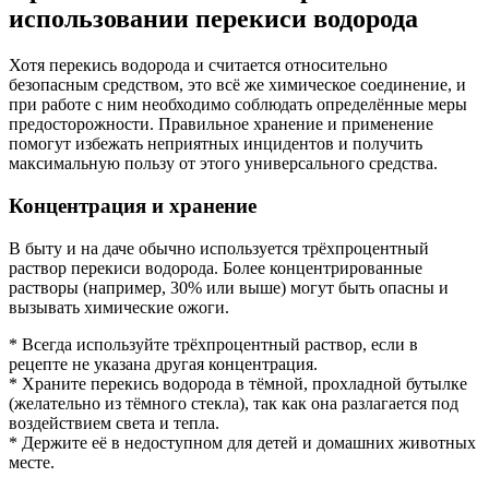
использовании перекиси водорода
Хотя перекись водорода и считается относительно
безопасным средством, это всё же химическое соединение, и
при работе с ним необходимо соблюдать определённые меры
предосторожности. Правильное хранение и применение
помогут избежать неприятных инцидентов и получить
максимальную пользу от этого универсального средства.
Концентрация и хранение
В быту и на даче обычно используется трёхпроцентный
раствор перекиси водорода. Более концентрированные
растворы (например, 30% или выше) могут быть опасны и
вызывать химические ожоги.
* Всегда используйте трёхпроцентный раствор, если в
рецепте не указана другая концентрация.
* Храните перекись водорода в тёмной, прохладной бутылке
(желательно из тёмного стекла), так как она разлагается под
воздействием света и тепла.
* Держите её в недоступном для детей и домашних животных
месте.