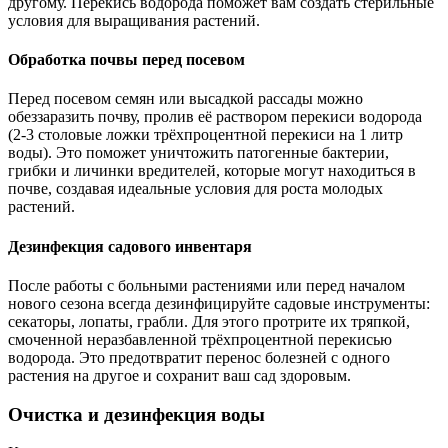
другому. Перекись водорода поможет вам создать стерильные
условия для выращивания растений.
Обработка почвы перед посевом
Перед посевом семян или высадкой рассады можно
обеззаразить почву, пролив её раствором перекиси водорода
(2-3 столовые ложки трёхпроцентной перекиси на 1 литр
воды). Это поможет уничтожить патогенные бактерии,
грибки и личинки вредителей, которые могут находиться в
почве, создавая идеальные условия для роста молодых
растений.
Дезинфекция садового инвентаря
После работы с больными растениями или перед началом
нового сезона всегда дезинфицируйте садовые инструменты:
секаторы, лопаты, грабли. Для этого протрите их тряпкой,
смоченной неразбавленной трёхпроцентной перекисью
водорода. Это предотвратит перенос болезней с одного
растения на другое и сохранит ваш сад здоровым.
Очистка и дезинфекция воды