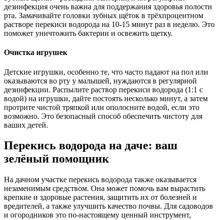
дезинфекция очень важна для поддержания здоровья полости
рта. Замачивайте головки зубных щёток в трёхпроцентном
растворе перекиси водорода на 10-15 минут раз в неделю. Это
поможет уничтожить бактерии и освежить щетку.
Очистка игрушек
Детские игрушки, особенно те, что часто падают на пол или
оказываются во рту у малышей, нуждаются в регулярной
дезинфекции. Распылите раствор перекиси водорода (1:1 с
водой) на игрушки, дайте постоять несколько минут, а затем
протрите чистой тряпкой или ополосните водой, если это
возможно. Это безопасный способ обеспечить чистоту для
ваших детей.
Перекись водорода на даче: ваш
зелёный помощник
На дачном участке перекись водорода также оказывается
незаменимым средством. Она может помочь вам вырастить
крепкие и здоровые растения, защитить их от болезней и
вредителей, а также улучшить качество почвы. Для садоводов
и огородников это по-настоящему ценный инструмент,