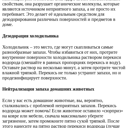
свойствам, она разрушает органические молекулы, которые
являются источником неприятного запаха, а не просто их
перебивает. Это делает её идеальным средством для
дезодорирования различных поверхностей и предметов в
доме.
Дезодорация холодильника
Холодильник – это место, где могут скапливаться самые
разнообразные запахи. Чтобы избавиться от них, протрите
внутренние поверхности холодильника раствором перекиси
водорода (смешайте в равных пропорциях перекись и воду).
Оставьте раствор на несколько минут, а затем протрите чистой
влажной тряпкой. Перекись не только устранит запахи, но и
продезинфицирует поверхности.
Нейтрализация запаха домашних животных
Если у вас есть домашние животные, вы, вероятно,
сталкивались с проблемой неприятных запахов. Перекись
водорода может помочь! Если животное оставило «сюрприз»
на ковре или мебели, сначала максимально уберите
загрязнение, затем промокните пятно сухой тряпкой. После
этого нанесите на пятно раствор перекиси водорода (лучше