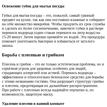
Освежение губок для мытья посуды
Губки для мытья посуды – это, пожалуй, самый грязный
предмет на кухне, так как они постоянно влажные и собирают
на себе множество микробов. Чтобы продлить их срок службы
и сделать их более гигиеничными, замочите губки в растворе
перекиси водорода (один стакан перекиси на литр воды) на
15-20 минут. Затем хорошо промойте их водой. Эта процедура
поможет уничтожить бактерии и избавиться от затхлого
запаха.
Борьба с плесенью и грибком
Плесень и грибок – это не только эстетическая проблема, но и
серьёзная угроза для здоровья, особенно для людей,
страдающих аллергией или астмой. Перекись водорода –
эффективное и относительно безопасное средство для борьбы
с этими незваными гостями. Она разрушает структуру грибка
и плесени, предотвращая их дальнейшее распространение.
При работе с плесенью всегда надевайте перчатки и, по
возможности, защитную маску.
Удаление плесени в ванной комнате