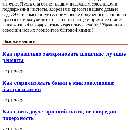
аптечке. Пусть она станет вашим надёжным союзником в
поддержании чистоты, здоровья и красоты вашего дома и
сада. Экспериментируйте, применяйте полученные знания на
практике, и вы увидите, насколько проще и приятнее станет
ваша жизнь благодаря этому чудесному средству! Удачи вам в
освоении новых горизонтов бытовой химии!
Похожие записи
Как правильно замариновать шашлык: лучшие
рецепты
27.01.2026
Как стерилизовать банки в микроволновке:
быстро и легко
27.01.2026
Как снять двухсторонний скотч, не повредив
поверхность
27.01.2026