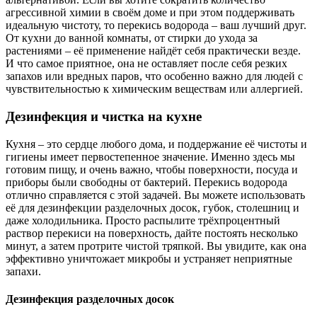
агрессивной химии в своём доме и при этом поддерживать
идеальную чистоту, то перекись водорода – ваш лучший друг.
От кухни до ванной комнаты, от стирки до ухода за
растениями – её применение найдёт себя практически везде.
И что самое приятное, она не оставляет после себя резких
запахов или вредных паров, что особенно важно для людей с
чувствительностью к химическим веществам или аллергией.
Дезинфекция и чистка на кухне
Кухня – это сердце любого дома, и поддержание её чистоты и
гигиены имеет первостепенное значение. Именно здесь мы
готовим пищу, и очень важно, чтобы поверхности, посуда и
приборы были свободны от бактерий. Перекись водорода
отлично справляется с этой задачей. Вы можете использовать
её для дезинфекции разделочных досок, губок, столешниц и
даже холодильника. Просто распылите трёхпроцентный
раствор перекиси на поверхность, дайте постоять несколько
минут, а затем протрите чистой тряпкой. Вы увидите, как она
эффективно уничтожает микробы и устраняет неприятные
запахи.
Дезинфекция разделочных досок