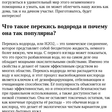
погрузиться в удивительный мир этого незаменимого
помощника и узнать, как он может облегчить нашу жизнь как
дома, так и на дачном участке. Приготовьтесь, будет
интересно!
Что такое перекись водорода и почему
она так популярна?
Перекись водорода, или H2O2, – это химическое соединение,
которое представляет собой бесцветную жидкость, немного
более вязкую, чем вода. С первого взгляда может показаться,
что это просто разбавленная вода, но на самом деле она
обладает мощными окислительными свойствами. Именно эти
свойства и делают её таким эффективным средством во
многих областях. Перекись водорода легко распадается на
воду и кислород, и этот процесс высвобождения кислорода
является ключом к её дезинфицирующим, отбеливающим и
очищающим способностям. Её популярность объясняется не
только эффективностью, но и относительной безопасностью
при правильном использовании, а также доступностью и
низкой стоимостью. Она не оставляет токсичных остатков, так
как конечные продукты её распада – это обычная вода и
кислород, что делает её экологически чистым вариантом для
многих бытовых нужд.