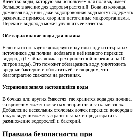
Качество воды, которую мы используем для полива, имеет
большое значение для здоровья растений. Вода из колодца,
дождевая вода или даже водопроводная вода могут содержать
различные примеси, хлор или патогенные микроорганизмы.
Перекись водорода может улучшить её качество.
Обеззараживание воды для полива
Если вы используете дождевую воду или воду из открытых
источников для полива, добавьте в неё немного перекиси
водорода (1 чайная ложка трёхпроцентной перекиси на 10
литров воды). Это поможет обеззаразить воду, уничтожить
вредные бактерии и обогатить её кислородом, что
благоприятно скажется на растениях.
Устранение запаха застоявшейся воды
В бочках или других ёмкостях, где хранится вода для полива,
со временем может появиться неприятный затхлый запах.
Добавление нескольких столовых ложек перекиси водорода в
такую воду поможет устранить запах и предотвратить
размножение водорослей и бактерий.
Правила безопасности при