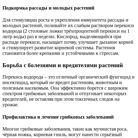
Подкормка рассады и молодых растений
Для стимуляции роста и укрепления иммунитета рассады и
молодых растений, поливайте их слабым раствором перекиси
водорода (2 столовые ложки трёхпроцентной перекиси на 1
литр воды) раз в неделю. Кислород, выделяющийся при
распаде перекиси, насыщает почву, улучшает дыхание корней
и стимулирует развитие корневой системы. Растения
становятся более крепкими и устойчивыми к стрессам.
Борьба с болезнями и вредителями растений
Перекись водорода – это отличный органический фунгицид и
инсектицид, который не вредит растениям, животным и
полезным насекомым. Она эффективно борется с широким
спектром грибковых заболеваний и отпугивает некоторых
вредителей, не оставляя при этом токсичных следов на
урожае.
Профилактика и лечение грибковых заболеваний
Многие грибковые заболевания, такие как мучнистая роса,
чёрная ножка, корневая гниль, могут нанести серьёзный