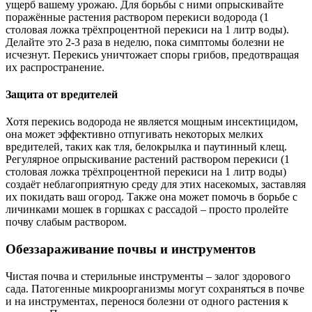
ущерб вашему урожаю. Для борьбы с ними опрыскивайте
поражённые растения раствором перекиси водорода (1
столовая ложка трёхпроцентной перекиси на 1 литр воды).
Делайте это 2-3 раза в неделю, пока симптомы болезни не
исчезнут. Перекись уничтожает споры грибов, предотвращая
их распространение.
Защита от вредителей
Хотя перекись водорода не является мощным инсектицидом,
она может эффективно отпугивать некоторых мелких
вредителей, таких как тля, белокрылка и паутинный клещ.
Регулярное опрыскивание растений раствором перекиси (1
столовая ложка трёхпроцентной перекиси на 1 литр воды)
создаёт неблагоприятную среду для этих насекомых, заставляя
их покидать ваш огород. Также она может помочь в борьбе с
личинками мошек в горшках с рассадой – просто пролейте
почву слабым раствором.
Обеззараживание почвы и инструментов
Чистая почва и стерильные инструменты – залог здорового
сада. Патогенные микроорганизмы могут сохраняться в почве
и на инструментах, перенося болезни от одного растения к