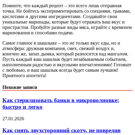
Помните, что каждый рецепт – это всего лишь отправная
точка. Не бойтесь экспериментировать со специями, травами,
кислотами и другими ингредиентами. Создавайте свои
уникальные маринады, которые будут отражать ваш вкус и
пристрастия. Пробуйте разные виды мяса, играйте с временем
маринования и способами подачи.
Самое главное в шашлыке – это не только вкус еды, но и
атмосфера: дружная компания, смех, свежий воздух и,
конечно же, запах дымка, который разносится над мангалом.
Пусть каждый ваш шашлык будет незабываемым событием,
наполненным радостью и вкусными впечатлениями! Готовьте
с любовью, и ваш шашлык всегда будет самым лучшим!
Приятного аппетита!
Похожие записи
Как стерилизовать банки в микроволновке:
быстро и легко
27.01.2026
Как снять двухсторонний скотч, не повредив