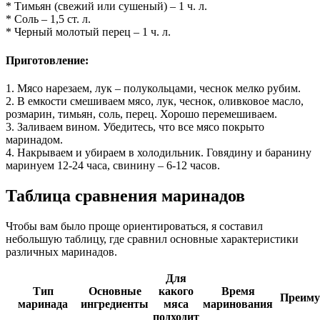
* Тимьян (свежий или сушеный) – 1 ч. л.
* Соль – 1,5 ст. л.
* Черный молотый перец – 1 ч. л.
Приготовление:
1. Мясо нарезаем, лук – полукольцами, чеснок мелко рубим.
2. В емкости смешиваем мясо, лук, чеснок, оливковое масло,
розмарин, тимьян, соль, перец. Хорошо перемешиваем.
3. Заливаем вином. Убедитесь, что все мясо покрыто
маринадом.
4. Накрываем и убираем в холодильник. Говядину и баранину
маринуем 12-24 часа, свинину – 6-12 часов.
Таблица сравнения маринадов
Чтобы вам было проще ориентироваться, я составил
небольшую таблицу, где сравнил основные характеристики
различных маринадов.
Для
Тип
Основные
какого
Время
Преиму
маринада
ингредиенты
мяса
маринования
подходит