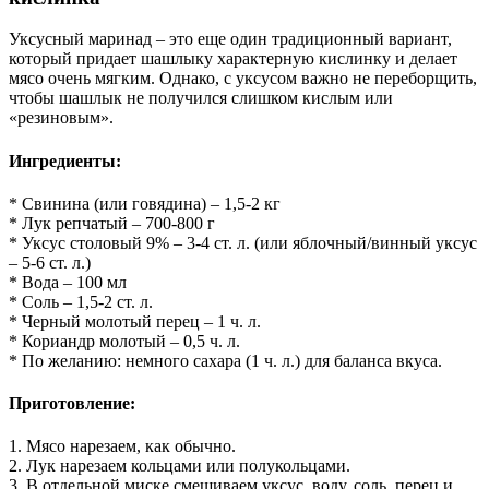
Уксусный маринад – это еще один традиционный вариант,
который придает шашлыку характерную кислинку и делает
мясо очень мягким. Однако, с уксусом важно не переборщить,
чтобы шашлык не получился слишком кислым или
«резиновым».
Ингредиенты:
* Свинина (или говядина) – 1,5-2 кг
* Лук репчатый – 700-800 г
* Уксус столовый 9% – 3-4 ст. л. (или яблочный/винный уксус
– 5-6 ст. л.)
* Вода – 100 мл
* Соль – 1,5-2 ст. л.
* Черный молотый перец – 1 ч. л.
* Кориандр молотый – 0,5 ч. л.
* По желанию: немного сахара (1 ч. л.) для баланса вкуса.
Приготовление:
1. Мясо нарезаем, как обычно.
2. Лук нарезаем кольцами или полукольцами.
3. В отдельной миске смешиваем уксус, воду, соль, перец и