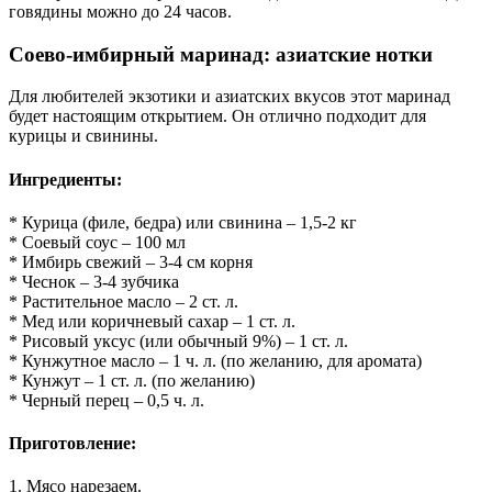
говядины можно до 24 часов.
Соево-имбирный маринад: азиатские нотки
Для любителей экзотики и азиатских вкусов этот маринад
будет настоящим открытием. Он отлично подходит для
курицы и свинины.
Ингредиенты:
* Курица (филе, бедра) или свинина – 1,5-2 кг
* Соевый соус – 100 мл
* Имбирь свежий – 3-4 см корня
* Чеснок – 3-4 зубчика
* Растительное масло – 2 ст. л.
* Мед или коричневый сахар – 1 ст. л.
* Рисовый уксус (или обычный 9%) – 1 ст. л.
* Кунжутное масло – 1 ч. л. (по желанию, для аромата)
* Кунжут – 1 ст. л. (по желанию)
* Черный перец – 0,5 ч. л.
Приготовление:
1. Мясо нарезаем.