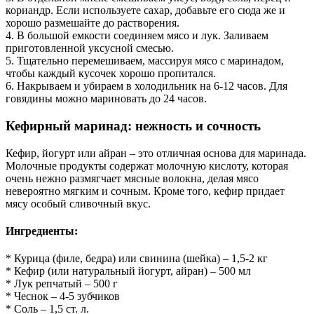
кориандр. Если используете сахар, добавьте его сюда же и
хорошо размешайте до растворения.
4. В большой емкости соединяем мясо и лук. Заливаем
приготовленной уксусной смесью.
5. Тщательно перемешиваем, массируя мясо с маринадом,
чтобы каждый кусочек хорошо пропитался.
6. Накрываем и убираем в холодильник на 6-12 часов. Для
говядины можно мариновать до 24 часов.
Кефирный маринад: нежность и сочность
Кефир, йогурт или айран – это отличная основа для маринада.
Молочные продукты содержат молочную кислоту, которая
очень нежно размягчает мясные волокна, делая мясо
невероятно мягким и сочным. Кроме того, кефир придает
мясу особый сливочный вкус.
Ингредиенты:
* Курица (филе, бедра) или свинина (шейка) – 1,5-2 кг
* Кефир (или натуральный йогурт, айран) – 500 мл
* Лук репчатый – 500 г
* Чеснок – 4-5 зубчиков
* Соль – 1,5 ст. л.