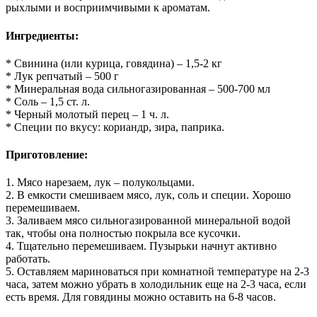
рыхлыми и восприимчивыми к ароматам.
Ингредиенты:
* Свинина (или курица, говядина) – 1,5-2 кг
* Лук репчатый – 500 г
* Минеральная вода сильногазированная – 500-700 мл
* Соль – 1,5 ст. л.
* Черный молотый перец – 1 ч. л.
* Специи по вкусу: кориандр, зира, паприка.
Приготовление:
1. Мясо нарезаем, лук – полукольцами.
2. В емкости смешиваем мясо, лук, соль и специи. Хорошо
перемешиваем.
3. Заливаем мясо сильногазированной минеральной водой
так, чтобы она полностью покрыла все кусочки.
4. Тщательно перемешиваем. Пузырьки начнут активно
работать.
5. Оставляем мариноваться при комнатной температуре на 2-3
часа, затем можно убрать в холодильник еще на 2-3 часа, если
есть время. Для говядины можно оставить на 6-8 часов.