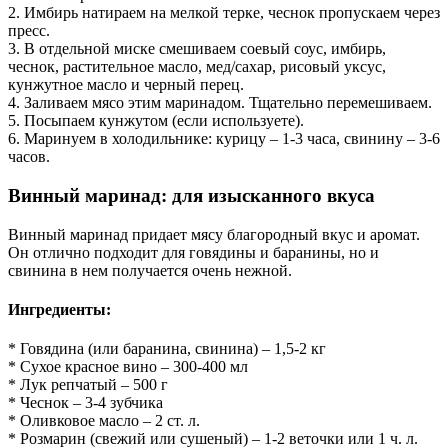
2. Имбирь натираем на мелкой терке, чеснок пропускаем через
пресс.
3. В отдельной миске смешиваем соевый соус, имбирь,
чеснок, растительное масло, мед/сахар, рисовый уксус,
кунжутное масло и черный перец.
4. Заливаем мясо этим маринадом. Тщательно перемешиваем.
5. Посыпаем кунжутом (если используете).
6. Маринуем в холодильнике: курицу – 1-3 часа, свинину – 3-6
часов.
Винный маринад: для изысканного вкуса
Винный маринад придает мясу благородный вкус и аромат.
Он отлично подходит для говядины и баранины, но и
свинина в нем получается очень нежной.
Ингредиенты:
* Говядина (или баранина, свинина) – 1,5-2 кг
* Сухое красное вино – 300-400 мл
* Лук репчатый – 500 г
* Чеснок – 3-4 зубчика
* Оливковое масло – 2 ст. л.
* Розмарин (свежий или сушеный) – 1-2 веточки или 1 ч. л.