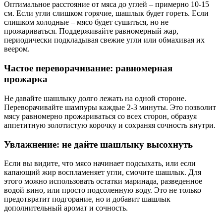
Оптимальное расстояние от мяса до углей – примерно 10-15
см. Если угли слишком горячие, шашлык будет гореть. Если
слишком холодные – мясо будет сушиться, но не
прожариваться. Поддерживайте равномерный жар,
периодически подкладывая свежие угли или обмахивая их
веером.
Частое переворачивание: равномерная
прожарка
Не давайте шашлыку долго лежать на одной стороне.
Переворачивайте шампуры каждые 2-3 минуты. Это позволит
мясу равномерно прожариваться со всех сторон, образуя
аппетитную золотистую корочку и сохраняя сочность внутри.
Увлажнение: не дайте шашлыку высохнуть
Если вы видите, что мясо начинает подсыхать, или если
капающий жир воспламеняет угли, смочите шашлык. Для
этого можно использовать остатки маринада, разведенное
водой вино, или просто подсоленную воду. Это не только
предотвратит подгорание, но и добавит шашлык
дополнительный аромат и сочность.