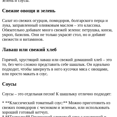
зелень и соусы.
Свежие овощи и зелень
Салат из свежих огурцов, помидоров, болгарского перца и
лука, заправленный оливковым маслом – это классика.
Обязательно добавьте много свежей зелени: петрушка, кинза,
укроп, базилик. Они не только украсят стол, но и добавят
свежести и витаминов.
Лаваш или свежий хлеб
Горячий, хрустящий лаваш или свежий домашний хлеб – это
то, без чего сложно представить себе шашлык. Он идеально
подходит, чтобы завернуть в него кусочки мяса с овощами,
или просто макать в соус.
Соусы
Соусы – это отдельная песня! К шашлыку отлично подходят:
* **Классический томатный соус:** Можно приготовить из
свежих помидоров с чесноком и зеленью, или использовать
хороший готовый кетчуп.
* **Ткемали:** Грузинский сливовый соус с кислинкой и