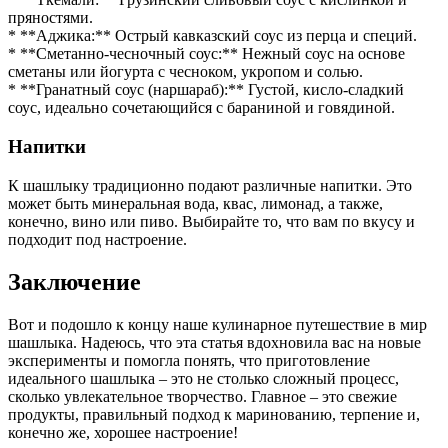
пряностями.
* **Аджика:** Острый кавказский соус из перца и специй.
* **Сметанно-чесночный соус:** Нежный соус на основе
сметаны или йогурта с чесноком, укропом и солью.
* **Гранатный соус (наршараб):** Густой, кисло-сладкий
соус, идеально сочетающийся с бараниной и говядиной.
Напитки
К шашлыку традиционно подают различные напитки. Это
может быть минеральная вода, квас, лимонад, а также,
конечно, вино или пиво. Выбирайте то, что вам по вкусу и
подходит под настроение.
Заключение
Вот и подошло к концу наше кулинарное путешествие в мир
шашлыка. Надеюсь, что эта статья вдохновила вас на новые
эксперименты и помогла понять, что приготовление
идеального шашлыка – это не столько сложный процесс,
сколько увлекательное творчество. Главное – это свежие
продукты, правильный подход к маринованию, терпение и,
конечно же, хорошее настроение!