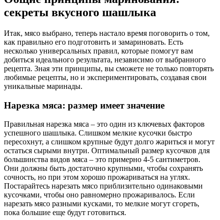
секреты вкусного шашлыка
Итак, мясо выбрано, теперь настало время поговорить о том,
как правильно его подготовить и замариновать. Есть
несколько универсальных правил, которые помогут вам
добиться идеального результата, независимо от выбранного
рецепта. Зная эти принципы, вы сможете не только повторять
любимые рецепты, но и экспериментировать, создавая свои
уникальные маринады.
Нарезка мяса: размер имеет значение
Правильная нарезка мяса – это один из ключевых факторов
успешного шашлыка. Слишком мелкие кусочки быстро
пересохнут, а слишком крупные будут долго жариться и могут
остаться сырыми внутри. Оптимальный размер кусочков для
большинства видов мяса – это примерно 4-5 сантиметров.
Они должны быть достаточно крупными, чтобы сохранять
сочность, но при этом хорошо прожариваться на углях.
Постарайтесь нарезать мясо приблизительно одинаковыми
кусочками, чтобы оно равномерно прожаривалось. Если
нарезать мясо разными кусками, то мелкие могут сгореть,
пока большие еще будут готовиться.