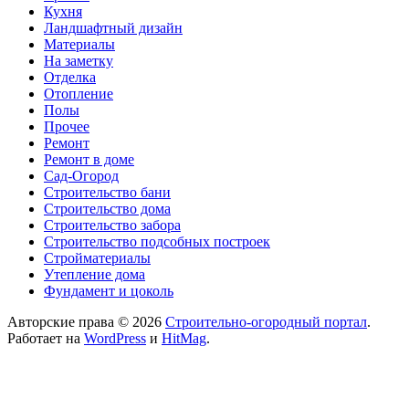
Кухня
Ландшафтный дизайн
Материалы
На заметку
Отделка
Отопление
Полы
Прочее
Ремонт
Ремонт в доме
Сад-Огород
Строительство бани
Строительство дома
Строительство забора
Строительство подсобных построек
Стройматериалы
Утепление дома
Фундамент и цоколь
Авторские права © 2026
Строительно-огородный портал
.
Работает на
WordPress
и
HitMag
.