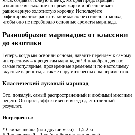
мяса, создавая тонкую пленку, которая предотвращает
излишнее высыхание во время жарки и обеспечивает
равномерную золотистую корочку. Используйте
рафинированное растительное масло без сильного запаха,
чтобы оно не перебивало основные ароматы маринада.
Разнообразие маринадов: от классики
до экзотики
Теперь, когда мы освоили основы, давайте перейдем к самому
интересному – к рецептам маринадов! Я подобрал для вас
самые популярные, проверенные временем и по-настоящему
вкусные варианты, а также пару интересных экспериментов.
Классический луковый маринад
Это, пожалуй, самый распространенный и любимый многими
рецепт. Он прост, эффективен и всегда дает отличный
результат.
Ингредиенты:
* Свиная шейка (или другое мясо) – 1,5-2 кг
* Лук репчатый – 1 кг (чем больше, тем лучше)