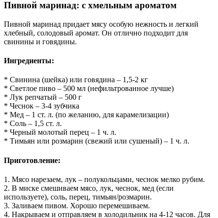
Пивной маринад: с хмельным ароматом
Пивной маринад придает мясу особую нежность и легкий
хлебный, солодовый аромат. Он отлично подходит для
свинины и говядины.
Ингредиенты:
* Свинина (шейка) или говядина – 1,5-2 кг
* Светлое пиво – 500 мл (нефильтрованное лучше)
* Лук репчатый – 500 г
* Чеснок – 3-4 зубчика
* Мед – 1 ст. л. (по желанию, для карамелизации)
* Соль – 1,5 ст. л.
* Черный молотый перец – 1 ч. л.
* Тимьян или розмарин (свежий или сушеный) – 1 ч. л.
Приготовление:
1. Мясо нарезаем, лук – полукольцами, чеснок мелко рубим.
2. В миске смешиваем мясо, лук, чеснок, мед (если
используете), соль, перец, тимьян/розмарин.
3. Заливаем пивом. Хорошо перемешиваем.
4. Накрываем и отправляем в холодильник на 4-12 часов. Для