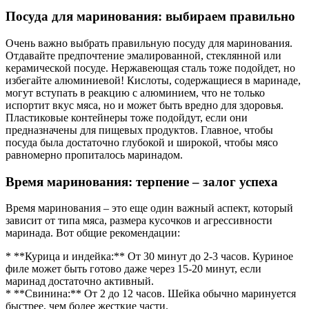
Посуда для маринования: выбираем правильно
Очень важно выбрать правильную посуду для маринования.
Отдавайте предпочтение эмалированной, стеклянной или
керамической посуде. Нержавеющая сталь тоже подойдет, но
избегайте алюминиевой! Кислоты, содержащиеся в маринаде,
могут вступать в реакцию с алюминием, что не только
испортит вкус мяса, но и может быть вредно для здоровья.
Пластиковые контейнеры тоже подойдут, если они
предназначены для пищевых продуктов. Главное, чтобы
посуда была достаточно глубокой и широкой, чтобы мясо
равномерно пропиталось маринадом.
Время маринования: терпение – залог успеха
Время маринования – это еще один важный аспект, который
зависит от типа мяса, размера кусочков и агрессивности
маринада. Вот общие рекомендации:
* **Курица и индейка:** От 30 минут до 2-3 часов. Куриное
филе может быть готово даже через 15-20 минут, если
маринад достаточно активный.
* **Свинина:** От 2 до 12 часов. Шейка обычно маринуется
быстрее, чем более жесткие части.