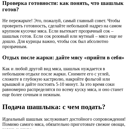
Проверка готовности: как понять, что шашлык
готов?
Не пережарьте! Это, пожалуй, самый главный совет. Чтобы
проверить готовность, сделайте небольшой надрез на самом
крупном кусочке мяса. Если вытекает прозрачный сок –
шашлык готов. Если сок розовый или мутный – мясо еще не
дошло. Для курицы важно, чтобы сок был абсолютно
прозрачным.
Отдых после жарки: дайте мясу «прийти в себя»
Как и любой другой вид мяса, шашлык нуждается в
небольшом отдыхе после жарки. Снимите его с углей,
сложите в глубокую кастрюлю, накройте фольгой или
крышкой и дайте постоять 5-10 минут. За это время соки
равномерно распределятся по всему куску мяса, и оно станет
еще более сочным и нежным.
Подача шашлыка: с чем подать?
Идеальный шашлык заслуживает достойного сопровождения!
Помимо самого мяса, обязательно приготовьте свежие овощи,