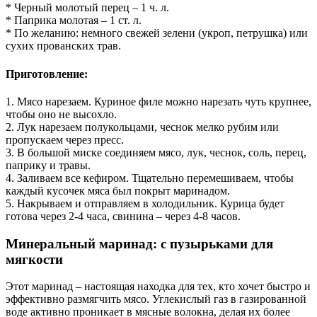
* Черный молотый перец – 1 ч. л.
* Паприка молотая – 1 ст. л.
* По желанию: немного свежей зелени (укроп, петрушка) или
сухих прованских трав.
Приготовление:
1. Мясо нарезаем. Куриное филе можно нарезать чуть крупнее,
чтобы оно не высохло.
2. Лук нарезаем полукольцами, чеснок мелко рубим или
пропускаем через пресс.
3. В большой миске соединяем мясо, лук, чеснок, соль, перец,
паприку и травы.
4. Заливаем все кефиром. Тщательно перемешиваем, чтобы
каждый кусочек мяса был покрыт маринадом.
5. Накрываем и отправляем в холодильник. Курица будет
готова через 2-4 часа, свинина – через 4-8 часов.
Минеральный маринад: с пузырьками для
мягкости
Этот маринад – настоящая находка для тех, кто хочет быстро и
эффективно размягчить мясо. Углекислый газ в газированной
воде активно проникает в мясные волокна, делая их более