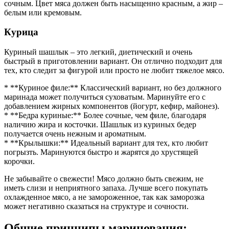
сочным. Цвет мяса должен быть насыщенно красным, а жир –
белым или кремовым.
Курица
Куриный шашлык – это легкий, диетический и очень
быстрый в приготовлении вариант. Он отлично подходит для
тех, кто следит за фигурой или просто не любит тяжелое мясо.
* **Куриное филе:** Классический вариант, но без должного
маринада может получиться суховатым. Маринуйте его с
добавлением жирных компонентов (йогурт, кефир, майонез).
* **Бедра куриные:** Более сочные, чем филе, благодаря
наличию жира и косточки. Шашлык из куриных бедер
получается очень нежным и ароматным.
* **Крылышки:** Идеальный вариант для тех, кто любит
погрызть. Маринуются быстро и жарятся до хрустящей
корочки.
Не забывайте о свежести! Мясо должно быть свежим, не
иметь слизи и неприятного запаха. Лучше всего покупать
охлажденное мясо, а не замороженное, так как заморозка
может негативно сказаться на структуре и сочности.
Общие принципы маринования: