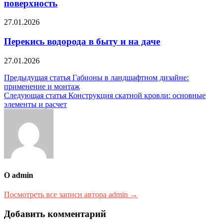
поверхность
27.01.2026
Перекись водорода в быту и на даче
27.01.2026
Навигация
Предыдущая статья
Габионы в ландшафтном дизайне:
применение и монтаж
по
Следующая статья
Конструкция скатной кровли: основные
записям
элементы и расчет
О admin
Посмотреть все записи автора admin →
Добавить комментарий