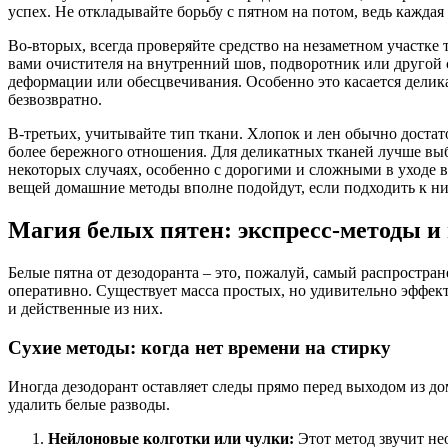
успех. Не откладывайте борьбу с пятном на потом, ведь каждая
Во-вторых, всегда проверяйте средство на незаметном участк
вами очистителя на внутренний шов, подворотник или другой с
деформации или обесцвечивания. Особенно это касается делик
безвозвратно.
В-третьих, учитывайте тип ткани. Хлопок и лен обычно достат
более бережного отношения. Для деликатных тканей лучше выб
некоторых случаях, особенно с дорогими и сложными в уходе 
вещей домашние методы вполне подойдут, если подходить к ни
Магия белых пятен: экспресс-методы 
Белые пятна от дезодоранта – это, пожалуй, самый распростра
оперативно. Существует масса простых, но удивительно эффект
и действенные из них.
Сухие методы: когда нет времени на стирку
Иногда дезодорант оставляет следы прямо перед выходом из до
удалить белые разводы.
Нейлоновые колготки или чулки:
Этот метод звучит не