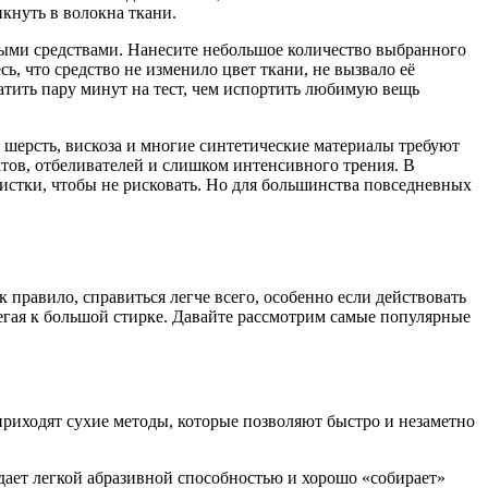
икнуть в волокна ткани.
юбыми средствами. Нанесите небольшое количество выбранного
, что средство не изменило цвет ткани, не вызвало её
атить пару минут на тест, чем испортить любимую вещь
, шерсть, вискоза и многие синтетические материалы требуют
тов, отбеливателей и слишком интенсивного трения. В
истки, чтобы не рисковать. Но для большинства повседневных
 правило, справиться легче всего, особенно если действовать
егая к большой стирке. Давайте рассмотрим самые популярные
 приходят сухие методы, которые позволяют быстро и незаметно
дает легкой абразивной способностью и хорошо «собирает»