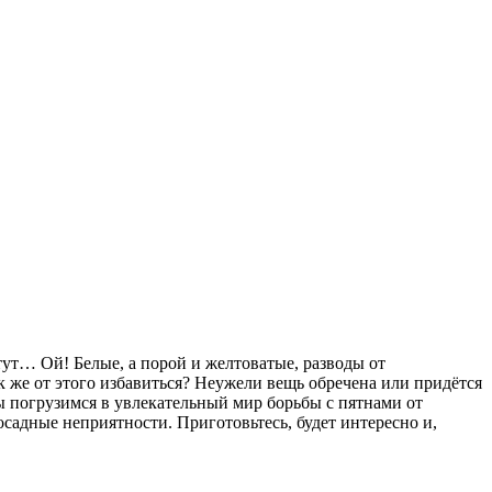
тут… Ой! Белые, а порой и желтоватые, разводы от
ак же от этого избавиться? Неужели вещь обречена или придётся
мы погрузимся в увлекательный мир борьбы с пятнами от
осадные неприятности. Приготовьтесь, будет интересно и,