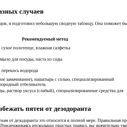
азных случаев
дов, я подготовил небольшую сводную таблицу. Она поможет бы
Рекомендуемый метод
 сухое полотенце, влажная салфетка
мыло для посуды, паста из соды
, перекись водорода
ьное замачивание), нашатырь с солью, специализированный
лородный отбеливатель
ы, раствор уксуса (слабый), специализированные средства для
бежать пятен от дезодоранта
пятнам от дезодоранта это относится в полной мере. Правильная
. Придерживаясь нескольких простых правил, вы значительно уме