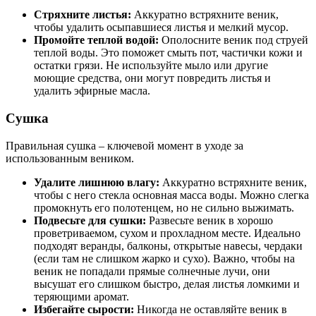
Стряхните листья:
Аккуратно встряхните веник,
чтобы удалить осыпавшиеся листья и мелкий мусор.
Промойте теплой водой:
Ополосните веник под струей
теплой воды. Это поможет смыть пот, частички кожи и
остатки грязи. Не используйте мыло или другие
моющие средства, они могут повредить листья и
удалить эфирные масла.
Сушка
Правильная сушка – ключевой момент в уходе за
использованным веником.
Удалите лишнюю влагу:
Аккуратно встряхните веник,
чтобы с него стекла основная масса воды. Можно слегка
промокнуть его полотенцем, но не сильно выжимать.
Подвесьте для сушки:
Развесьте веник в хорошо
проветриваемом, сухом и прохладном месте. Идеально
подходят веранды, балконы, открытые навесы, чердаки
(если там не слишком жарко и сухо). Важно, чтобы на
веник не попадали прямые солнечные лучи, они
высушат его слишком быстро, делая листья ломкими и
теряющими аромат.
Избегайте сырости:
Никогда не оставляйте веник в