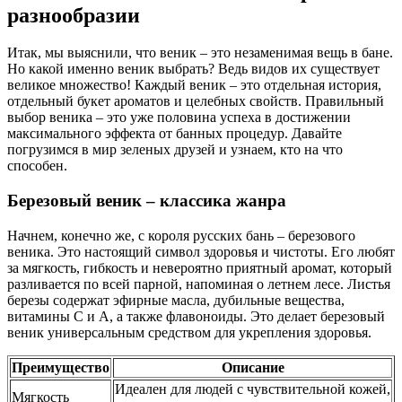
разнообразии
Итак, мы выяснили, что веник – это незаменимая вещь в бане.
Но какой именно веник выбрать? Ведь видов их существует
великое множество! Каждый веник – это отдельная история,
отдельный букет ароматов и целебных свойств. Правильный
выбор веника – это уже половина успеха в достижении
максимального эффекта от банных процедур. Давайте
погрузимся в мир зеленых друзей и узнаем, кто на что
способен.
Березовый веник – классика жанра
Начнем, конечно же, с короля русских бань – березового
веника. Это настоящий символ здоровья и чистоты. Его любят
за мягкость, гибкость и невероятно приятный аромат, который
разливается по всей парной, напоминая о летнем лесе. Листья
березы содержат эфирные масла, дубильные вещества,
витамины С и А, а также флавоноиды. Это делает березовый
веник универсальным средством для укрепления здоровья.
Преимущество
Описание
Идеален для людей с чувствительной кожей,
Мягкость