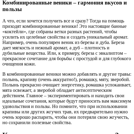
Комбинированные веники – гармония вкусов и
пользы
А что, если хочется получить все и сразу? Тогда на помощь
приходят комбинированные веники! Это настоящие банные
«коктейли», где собраны ветки разных растений, чтобы
усилить их целебные свойства и создать уникальный аромат.
Например, очень популярен веник из березы и дуба. Береза
дает мягкость и нежный аромат, а дуб – плотность и
дубильные вещества. Или, к примеру, береза с эвкалиптом –
прекрасное сочетание для борьбы с простудой и для глубокого
очищения кожи.
В комбинированные веники можно добавлять и другие травы:
полынь, крапиву (очень аккуратно!), ромашку, мяту, зверобой.
Полынь прекрасно очищает энергетику, ромашка успокаивает,
мята освежает, а зверобой обладает антисептическим
действием. Главное – экспериментировать и находить свои
идеальные сочетания, которые будут приносить вам максимум
удовольствия и пользы. Но помните, что при использовании
крапивы или других жгучих трав, их предварительно нужно
очень хорошо распарить, чтобы они потеряли свою жгучесть,
но сохранили полезные свойства.