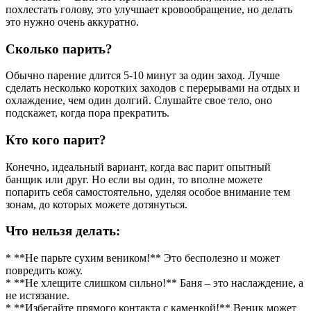
похлестать голову, это улучшает кровообращение, но делать
это нужно очень аккуратно.
Сколько парить?
Обычно парение длится 5-10 минут за один заход. Лучше
сделать несколько коротких заходов с перерывами на отдых и
охлаждение, чем один долгий. Слушайте свое тело, оно
подскажет, когда пора прекратить.
Кто кого парит?
Конечно, идеальный вариант, когда вас парит опытный
банщик или друг. Но если вы один, то вполне можете
попарить себя самостоятельно, уделяя особое внимание тем
зонам, до которых можете дотянуться.
Что нельзя делать:
* **Не парьте сухим веником!** Это бесполезно и может
повредить кожу.
* **Не хлещите слишком сильно!** Баня – это наслаждение, а
не истязание.
* **Избегайте прямого контакта с каменкой!** Веник может