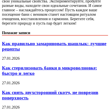
свои уникальные свойства. Экспериментируйте, пробуйте
разные виды, находите свои идеальные сочетания. И самое
главное – наслаждайтесь процессом! Пусть каждое ваше
посещение бани с веником станет настоящим ритуалом
очищения, восстановления и гармонии. Берегите себя,
берегите природу и пусть пар будет легким!
Похожие записи
Как правильно замариновать шашлык: лучшие
рецепты
27.01.2026
Как стерилизовать банки в микроволновке:
быстро и легко
27.01.2026
Как снять двухсторонний скотч, не повредив
поверхность
27.01.2026