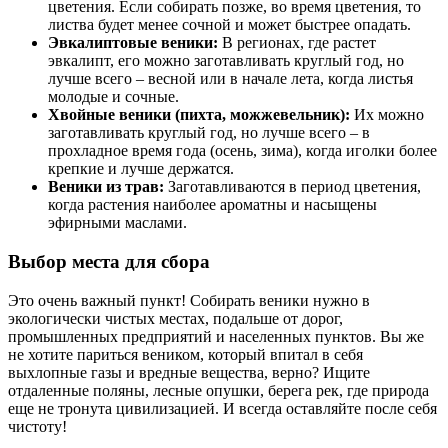
цветения. Если собирать позже, во время цветения, то
листва будет менее сочной и может быстрее опадать.
Эвкалиптовые веники:
В регионах, где растет
эвкалипт, его можно заготавливать круглый год, но
лучше всего – весной или в начале лета, когда листья
молодые и сочные.
Хвойные веники (пихта, можжевельник):
Их можно
заготавливать круглый год, но лучше всего – в
прохладное время года (осень, зима), когда иголки более
крепкие и лучше держатся.
Веники из трав:
Заготавливаются в период цветения,
когда растения наиболее ароматны и насыщены
эфирными маслами.
Выбор места для сбора
Это очень важный пункт! Собирать веники нужно в
экологически чистых местах, подальше от дорог,
промышленных предприятий и населенных пунктов. Вы же
не хотите париться веником, который впитал в себя
выхлопные газы и вредные вещества, верно? Ищите
отдаленные поляны, лесные опушки, берега рек, где природа
еще не тронута цивилизацией. И всегда оставляйте после себя
чистоту!