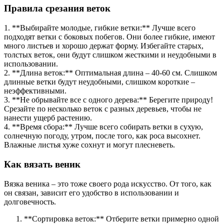
Правила срезания веток
1. **Выбирайте молодые, гибкие ветки:** Лучше всего
подходят ветки с боковых побегов. Они более гибкие, имеют
много листьев и хорошо держат форму. Избегайте старых,
толстых веток, они будут слишком жесткими и неудобными в
использовании.
2. **Длина веток:** Оптимальная длина – 40-60 см. Слишком
длинные ветки будут неудобными, слишком короткие –
неэффективными.
3. **Не обрывайте все с одного дерева:** Берегите природу!
Срезайте по несколько веток с разных деревьев, чтобы не
нанести ущерб растению.
4. **Время сбора:** Лучше всего собирать ветки в сухую,
солнечную погоду, утром, после того, как роса высохнет.
Влажные листья хуже сохнут и могут плесневеть.
Как вязать веник
Вязка веника – это тоже своего рода искусство. От того, как
он связан, зависит его удобство в использовании и
долговечность.
**Сортировка веток:** Отберите ветки примерно одной