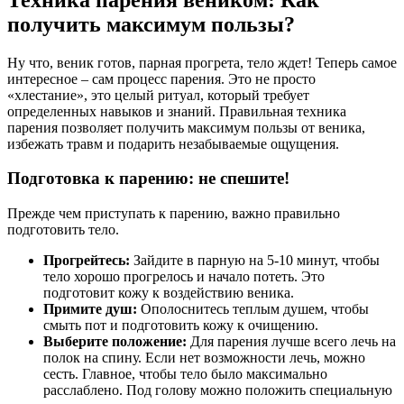
получить максимум пользы?
Ну что, веник готов, парная прогрета, тело ждет! Теперь самое
интересное – сам процесс парения. Это не просто
«хлестание», это целый ритуал, который требует
определенных навыков и знаний. Правильная техника
парения позволяет получить максимум пользы от веника,
избежать травм и подарить незабываемые ощущения.
Подготовка к парению: не спешите!
Прежде чем приступать к парению, важно правильно
подготовить тело.
Прогрейтесь:
Зайдите в парную на 5-10 минут, чтобы
тело хорошо прогрелось и начало потеть. Это
подготовит кожу к воздействию веника.
Примите душ:
Ополоснитесь теплым душем, чтобы
смыть пот и подготовить кожу к очищению.
Выберите положение:
Для парения лучше всего лечь на
полок на спину. Если нет возможности лечь, можно
сесть. Главное, чтобы тело было максимально
расслаблено. Под голову можно положить специальную