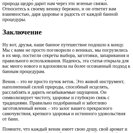
природа щедро дарит нам через эти зеленые связки.
Относитесь к своему венику бережно, и он ответит вам
взаимностью, даря здоровье и радость от каждой банной
процедуры.
Заключение
Ну вот, друзья, наше банное путешествие подошло к концу.
Мы с вами не просто поговорили о вениках, мы погрузились
в их мир, постигли секреты выбора, заготовки, запаривания и
правильного использования. Надеюсь, эта статья открыла для
вас много нового и вдохновила на более осознанный подход к
банным процедурам.
Веник – это не просто пучок веток. Это живой инструмент,
наполненный силой природы, способный исцелять,
расслаблять и дарить незабываемые ощущения. Он
символизирует чистоту, здоровье и глубокую связь с
традициями. Правильно подобранный и заботливо
заготовленный веник – это залог вашего прекрасного
самочувствия, крепкого здоровья и истинного удовольствия
от бани.
Помните, что каждый веник имеет свою душу, свой аромат и