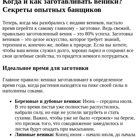
Когда и как заготавливать веники?
Секреты опытных банщиков
Теперь, когда мы разобрались с видами веников, настало
время перейти к самому главному – заготовке. Ведь свежий,
правильно заготовленный веник – это 80% успеха. Заготовка
веников – это целое искусство, которое требует знаний,
терпения и, конечно же, любви к природе. Если вы хотите,
чтобы ваш веник служил долго, хорошо парил и сохранял все
свои целебные свойства, то придется немного потрудиться.
Идеальное время для заготовки
Главное правило: веники заготавливают в определенное
время года, когда растения находятся на пике своей силы и
наполнены соками.
Березовые и дубовые веники:
Июнь – середина июля.
В это время листья уже полностью распустились,
набрали силу, но еще не успели загрубеть и стать
сухими. Важно, чтобы уже не было «сережек» на березе,
это признак того, что сокодвижение замедлилось и
листья будут опадать при высыхании.
Липовые веники:
Конец июня – начало июля, до начала