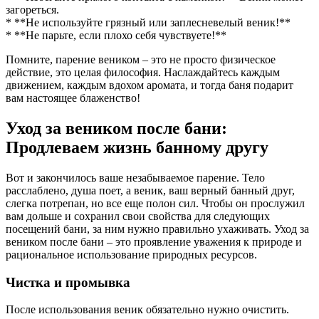
загореться.
* **Не используйте грязный или заплесневелый веник!**
* **Не парьте, если плохо себя чувствуете!**
Помните, парение веником – это не просто физическое
действие, это целая философия. Наслаждайтесь каждым
движением, каждым вдохом аромата, и тогда баня подарит
вам настоящее блаженство!
Уход за веником после бани:
Продлеваем жизнь банному другу
Вот и закончилось ваше незабываемое парение. Тело
расслаблено, душа поет, а веник, ваш верный банный друг,
слегка потрепан, но все еще полон сил. Чтобы он прослужил
вам дольше и сохранил свои свойства для следующих
посещений бани, за ним нужно правильно ухаживать. Уход за
веником после бани – это проявление уважения к природе и
рациональное использование природных ресурсов.
Чистка и промывка
После использования веник обязательно нужно очистить.