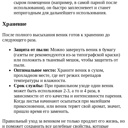
сыром помещении (например, в самой парной после
использования), он быстро заплесневеет и станет
непригодным для дальнейшего использования.
Хранение
После полного высыхания веник готов к хранению до
следующего раза.
Защита от пыли:
Можно завернуть веник в бумагу
(газеты не рекомендуются из-за типографской краски)
или положить в тканевый мешок, чтобы защитить от
пыли.
Оптимальное место:
Храните веник в сухом,
прохладном месте, где нет резких перепадов
температуры и влажности.
Срок службы:
При правильном уходе один веник
может быть использован 2-3, а то и 4 раза, в
зависимости от его качества и интенсивности парения.
Когда листья начинают осыпаться при малейшем
прикосновении, или веник теряет свой аромат, значит,
пришло время его заменить.
Правильный уход за веником не только продлит его жизнь, но
и поможет сохранить все целебные свойства, которые