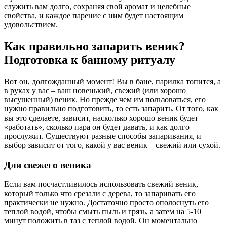
служить вам долго, сохраняя свой аромат и целебные
свойства, и каждое парение с ним будет настоящим
удовольствием.
Как правильно запарить веник?
Подготовка к банному ритуалу
Вот он, долгожданный момент! Вы в бане, парилка топится, а
в руках у вас – ваш новенький, свежий (или хорошо
высушенный) веник. Но прежде чем им пользоваться, его
нужно правильно подготовить, то есть запарить. От того, как
вы это сделаете, зависит, насколько хорошо веник будет
«работать», сколько пара он будет давать, и как долго
прослужит. Существуют разные способы запаривания, и
выбор зависит от того, какой у вас веник – свежий или сухой.
Для свежего веника
Если вам посчастливилось использовать свежий веник,
который только что срезали с дерева, то запаривать его
практически не нужно. Достаточно просто ополоснуть его
теплой водой, чтобы смыть пыль и грязь, а затем на 5-10
минут положить в таз с теплой водой. Он моментально