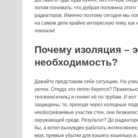
потом понимать, что добрая половина этого т
радиаторов. Именно поэтому сегодня мы погр
на самом деле крайне интересную тему, как
поехали!
Почему изоляция – э
необходимость?
Давайте представим себе ситуацию. На улиц
уютно. Откуда это тепло берется? Правильно,
теплоноситель) и гоняет её по трубам. И вот 
защищены, то, проходя через холодные под
необогреваемые участки стен, они безжалос
окружающей среде. Результат? До радиаторов
бы, а котел вынужден работать интенсивнее,
мои, прямые убытки для вашего кошелька и 