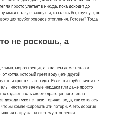
епла просто улетает в никуда, пока доходит до
узимся в такую важную и, казалось бы, скучную, но
 изоляция трубопроводов отопления. Готовы? Тогда
то не роскошь, а
е зима, мороз трещит, а в вашем доме тепло и
 от котла, который греет воду (или другой
тут-то и кроется загвоздка. Если эти трубы ничем не
валы, неотапливаемые чердаки или даже просто
тно отдают часть своего драгоценного тепла
 доходит уже не такая горячая вода, как хотелось
 чтобы компенсировать эти потери. А это, дорогие
лишняя нагрузка на систему отопления.