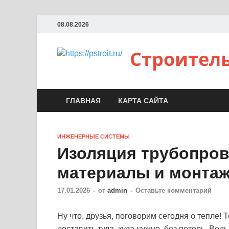
08.08.2026
Строител
ГЛАВНАЯ
КАРТА САЙТА
ИНЖЕНЕРНЫЕ СИСТЕМЫ
Изоляция трубопров
материалы и монта
17.01.2026
-
от
admin
-
Оставьте комментарий
Ну что, друзья, поговорим сегодня о тепле! Т
доставить туда, куда нужно, без потерь. Ведь