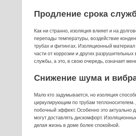
Продление срока служ
Как ни странно, изоляция влияет и на долг
перепады температуры, воздействие конденс
трубах и фитингах. Изоляционный материал
части от коррозии и других разрушительных
службы, а это, в свою очередь, означает м
Снижение шума и вибр
Мало кто задумывается, но изоляция способ
циркулирующим по трубам теплоносителем. Д
побочный эффект. Особенно это актуально д
могут доставлять дискомфорт. Изоляционные
делая жизнь в доме более спокойной.