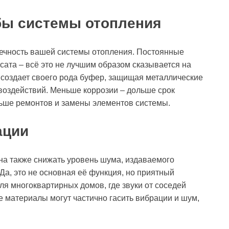
бы системы отопления
овечность вашей системы отопления. Постоянные
ата – всё это не лучшим образом сказывается на
 создает своего рода буфер, защищая металлические
 воздействий. Меньше коррозии – дольше срок
еньше ремонтов и замены элементов системы.
ации
на также снижать уровень шума, издаваемого
а, это не основная её функция, но приятный
ля многоквартирных домов, где звуки от соседей
 материалы могут частично гасить вибрации и шум,