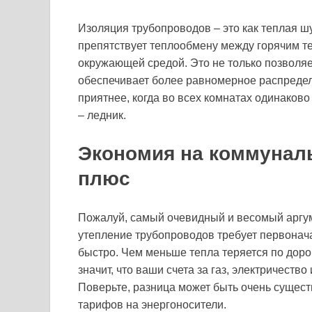
Изоляция трубопроводов – это как теплая шу
препятствует теплообмену между горячим т
окружающей средой. Это не только позволяет
обеспечивает более равномерное распределе
приятнее, когда во всех комнатах одинаково 
– ледник.
Экономия на коммунал
плюс
Пожалуй, самый очевидный и весомый аргуме
утепление трубопроводов требует первонача
быстро. Чем меньше тепла теряется по дорог
значит, что ваши счета за газ, электричеств
Поверьте, разница может быть очень сущест
тарифов на энергоносители.