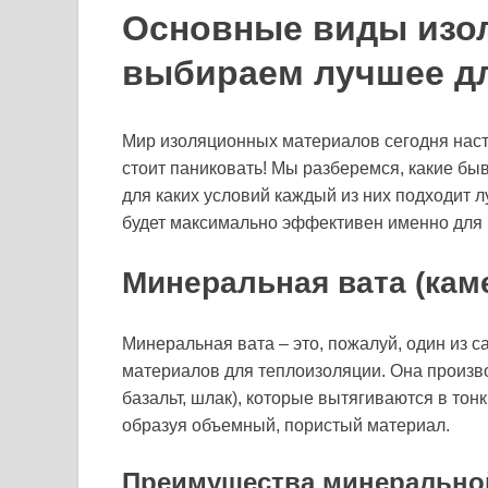
Основные виды изо
выбираем лучшее дл
Мир изоляционных материалов сегодня насто
стоит паниковать! Мы разберемся, какие быв
для каких условий каждый из них подходит л
будет максимально эффективен именно для 
Минеральная вата (кам
Минеральная вата – это, пожалуй, один из
материалов для теплоизоляции. Она произв
базальт, шлак), которые вытягиваются в тон
образуя объемный, пористый материал.
Преимущества минерально