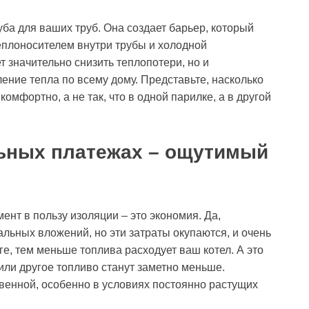
ба для ваших труб. Она создает барьер, который
еплоносителем внутри трубы и холодной
 значительно снизить теплопотери, но и
ние тепла по всему дому. Представьте, насколько
комфортно, а не так, что в одной парилке, а в другой
ьных платежах – ощутимый
нт в пользу изоляции – это экономия. Да,
льных вложений, но эти затраты окупаются, и очень
е, тем меньше топлива расходует ваш котел. А это
о или другое топливо станут заметно меньше.
венной, особенно в условиях постоянно растущих