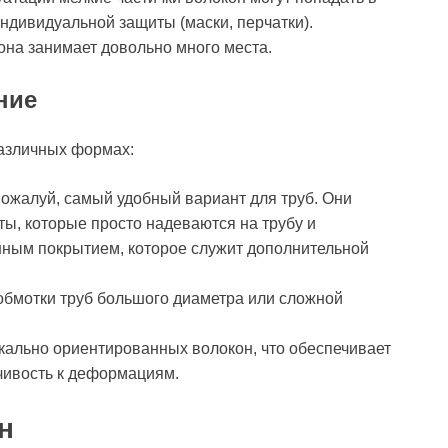
индивидуальной защиты (маски, перчатки).
она занимает довольно много места.
ние
различных формах:
пожалуй, самый удобный вариант для труб. Они
ы, которые просто надеваются на трубу и
ным покрытием, которое служит дополнительной
обмотки труб большого диаметра или сложной
кально ориентированных волокон, что обеспечивает
чивость к деформациям.
н