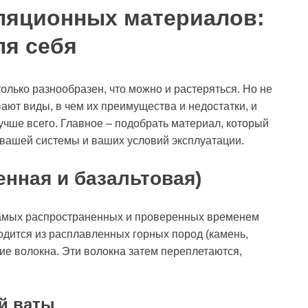
ляционных материалов:
я себя
лько разнообразен, что можно и растеряться. Но не
ают виды, в чем их преимущества и недостатки, и
учше всего. Главное – подобрать материал, который
вашей системы и ваших условий эксплуатации.
енная и базальтовая)
 самых распространенных и проверенных временем
одится из расплавленных горных пород (камень,
кие волокна. Эти волокна затем переплетаются,
й ваты