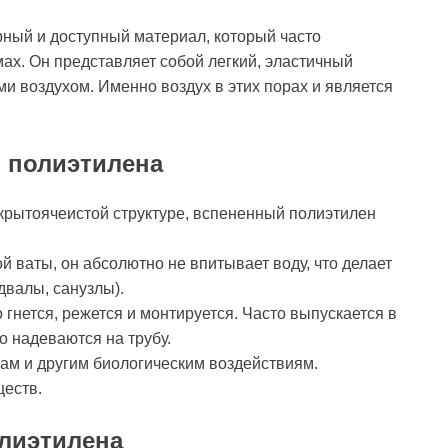
рный и доступный материал, который часто
мах. Он представляет собой легкий, эластичный
 воздухом. Именно воздух в этих порах и является
 полиэтилена
крытоячеистой структуре, вспененный полиэтилен
й ваты, он абсолютно не впитывает воду, что делает
валы, санузлы).
 гнется, режется и монтируется. Часто выпускается в
о надеваются на трубу.
кам и другим биологическим воздействиям.
еств.
олиэтилена