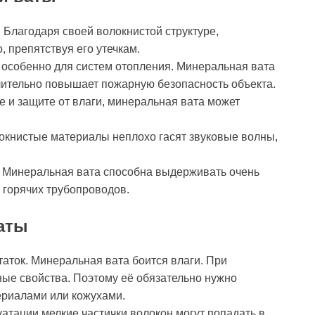
:
Благодаря своей волокнистой структуре,
 препятствуя его утечкам.
 особенно для систем отопления. Минеральная вата
чительно повышает пожарную безопасность объекта.
 и защите от влаги, минеральная вата может
окнистые материалы неплохо гасят звуковые волны,
Минеральная вата способна выдерживать очень
 горячих трубопроводов.
аты
аток. Минеральная вата боится влаги. При
ные свойства. Поэтому её обязательно нужно
риалами или кожухами.
атации мелкие частички волокон могут попадать в