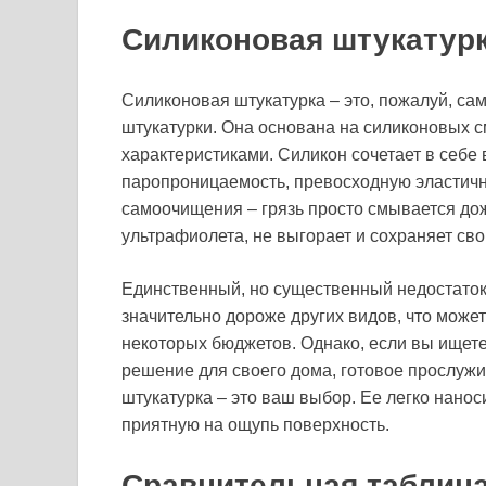
Силиконовая штукатурк
Силиконовая штукатурка – это, пожалуй, с
штукатурки. Она основана на силиконовых 
характеристиками. Силикон сочетает в себе
паропроницаемость, превосходную эластично
самоочищения – грязь просто смывается дож
ультрафиолета, не выгорает и сохраняет св
Единственный, но существенный недостаток 
значительно дороже других видов, что мож
некоторых бюджетов. Однако, если вы ищете
решение для своего дома, готовое прослужи
штукатурка – это ваш выбор. Ее легко нанос
приятную на ощупь поверхность.
Сравнительная таблиц