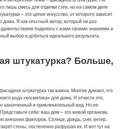
го лишь смесь для отделки стен, но на самом деле
атурки – это целое искусство, от которого зависит
о дома. Я как опытный автор, который не раз
с удовольствием поделюсь с вами своими знаниями и
нный выбор и добиться идеального результата.
ая штукатурка? Больше,
фасадная штукатурка так важна. Многие думают, что
оего рода «косметика» для дома. И отчасти это,
ию законченный и привлекательный вид. Но ее
 Представьте себе: ваш дом – это живой организм,
ю внешних факторов. Солнце, дождь, снег, ветер,
акует стены, постепенно разрушая их. И вот тут на