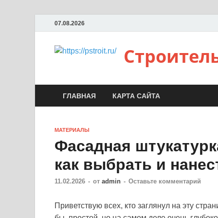
07.08.2026
Строител
ГЛАВНАЯ
КАРТА САЙТА
МАТЕРИАЛЫ
Фасадная штукатурк
как выбрать и нанес
11.02.2026
-
от
admin
-
Оставьте комментарий
Приветствую всех, кто заглянул на эту стран
бы, простой, но на самом деле очень глубок