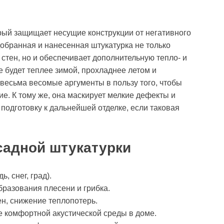
рый защищает несущие конструкции от негативного
бранная и нанесенная штукатурка не только
стен, но и обеспечивает дополнительную тепло- и
е будет теплее зимой, прохладнее летом и
 весьма весомые аргументы в пользу того, чтобы
е. К тому же, она маскирует мелкие дефекты и
подготовку к дальнейшей отделке, если таковая
адной штукатурки
, снег, град).
разования плесени и грибка.
н, снижение теплопотерь.
е комфортной акустической среды в доме.