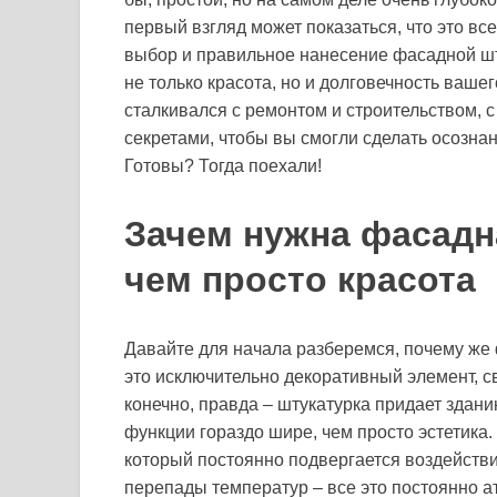
первый взгляд может показаться, что это все
выбор и правильное нанесение фасадной штук
не только красота, но и долговечность вашег
сталкивался с ремонтом и строительством, 
секретами, чтобы вы смогли сделать осозна
Готовы? Тогда поехали!
Зачем нужна фасадн
чем просто красота
Давайте для начала разберемся, почему же 
это исключительно декоративный элемент, св
конечно, правда – штукатурка придает здан
функции гораздо шире, чем просто эстетика.
который постоянно подвергается воздействи
перепады температур – все это постоянно ат