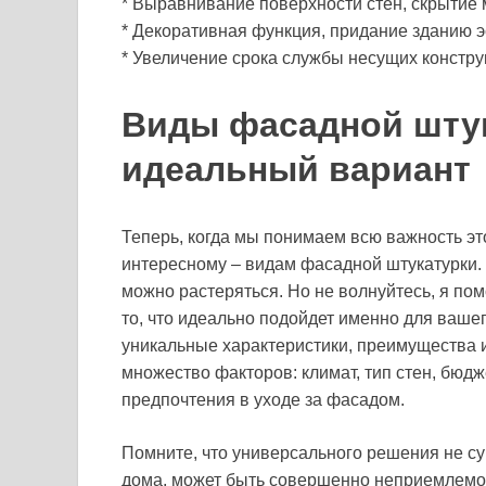
* Выравнивание поверхности стен, скрытие 
* Декоративная функция, придание зданию эс
* Увеличение срока службы несущих констру
Виды фасадной шту
идеальный вариант
Теперь, когда мы понимаем всю важность эт
интересному – видам фасадной штукатурки. 
можно растеряться. Но не волнуйтесь, я по
то, что идеально подойдет именно для ваше
уникальные характеристики, преимущества и
множество факторов: климат, тип стен, бюд
предпочтения в уходе за фасадом.
Помните, что универсального решения не сущ
дома, может быть совершенно неприемлемо 