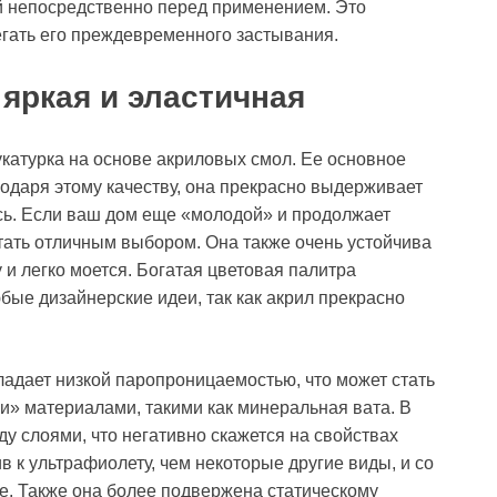
ой непосредственно перед применением. Это
егать его преждевременного застывания.
 яркая и эластичная
катурка на основе акриловых смол. Ее основное
одаря этому качеству, она прекрасно выдерживает
сь. Если ваш дом еще «молодой» и продолжает
тать отличным выбором. Она также очень устойчива
 и легко моется. Богатая цветовая палитра
бые дизайнерские идеи, так как акрил прекрасно
ладает низкой паропроницаемостью, что может стать
» материалами, такими как минеральная вата. В
у слоями, что негативно скажется на свойствах
ив к ультрафиолету, чем некоторые другие виды, и со
е. Также она более подвержена статическому