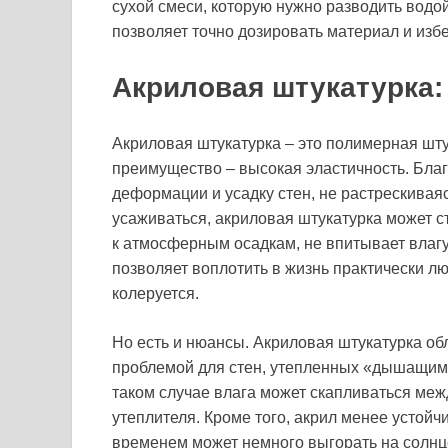
сухой смеси, которую нужно разводить вод
позволяет точно дозировать материал и изб
Акриловая штукатурка:
Акриловая штукатурка – это полимерная шту
преимущество – высокая эластичность. Благ
деформации и усадку стен, не растрескивая
усаживаться, акриловая штукатурка может с
к атмосферным осадкам, не впитывает влагу
позволяет воплотить в жизнь практически лю
колеруется.
Но есть и нюансы. Акриловая штукатурка об
проблемой для стен, утепленных «дышащими
таком случае влага может скапливаться межд
утеплителя. Кроме того, акрил менее устойч
временем может немного выгорать на солнц