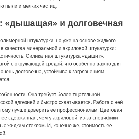
ию пыли и мелких частиц.
: «дышащая» и долговечная
полимерной штукатурки, но уже на основе жидкого
ие качества минеральной и акриловой штукатурки:
стичность. Силикатная штукатурка «дышит»,
агой с окружающей средой, что особенно важно для
очень долговечна, устойчива к загрязнениям
ется.
особенности. Она требует более тщательной
ысокой адгезией и быстро схватывается. Работа с ней
этому лучше доверить ее профессионалам. Цветовая
лее сдержанная, чем у акриловой, из-за специфики
 с жидким стеклом. И, конечно же, стоимость ее
ой.