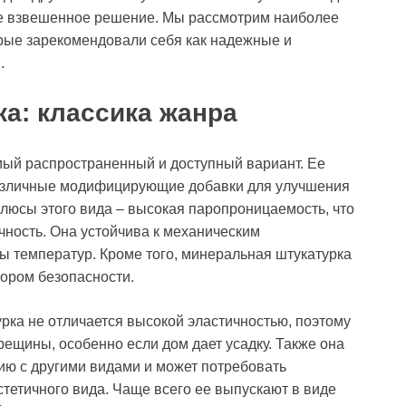
йте взвешенное решение. Мы рассмотрим наиболее
рые зарекомендовали себя как надежные и
.
а: классика жанра
мый распространенный и доступный вариант. Ее
различные модифицирующие добавки для улучшения
люсы этого вида – высокая паропроницаемость, что
чность. Она устойчива к механическим
 температур. Кроме того, минеральная штукатурка
ором безопасности.
рка не отличается высокой эластичностью, поэтому
рещины, особенно если дом дает усадку. Также она
ию с другими видами и может потребовать
тетичного вида. Чаще всего ее выпускают в виде