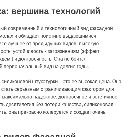
а: вершина технологий
амый современный и технологичный вид фасадной
смолах и обладает поистине выдающимися
 все лучшее от предыдущих видов: высокую
сть, устойчивость к загрязнениям (эффект
дем!) и долговечность. Она не боится
ой первоначальный вид на долгие годы.
силиконовой штукатурки – это ее высокая цена. Она
ет стать серьезным ограничивающим фактором для
 максимально надежное, долговечное и эстетичное
ть десятилетия без потери качества, силиконовая
ить, она прекрасно колеруется и создает очень
а видов фасадной