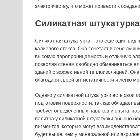
электричеству, что может привести к оседан
Силикатная штукатурка
Силикатная штукатурка – это еще один вид 
калиевого стекла. Она сочетает в себе лучш
высокую паропроницаемость и отличную эла
позволяя стенам свободно обмениваться вл
зданий с эффективной теплоизоляцией. Она 
благодаря своей антистатичности и легко мо
Однако у силикатной штукатурки есть свои 
подготовки поверхности, так как обладает в
требует определенных навыков и опыта, по
палитра у силикатной штукатурки обычно бо
пигментов, которые могут взаимодействовать
будет выше, чем у минеральной или акрилов