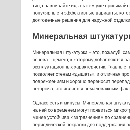
тип, сравнивайте их, а затем уже принима
популярные и эффективные варианты, кото
долговечные решения для наружной отделки
Минеральная штукатурк
Минеральная штукатурка – это, пожалуй, са
основа – цемент, к которому добавляются 
эксплуатационных характеристик. Главные п
позволяет стенам «дышать», и отличная про
повреждениям и хорошо переносит перепады
негорюча, что является немаловажным факт
Однако есть и минусы. Минеральная штукату
на ней со временем могут появиться микрот
менее устойчива к загрязнениям по сравнен
периодической покраски для поддержания эс