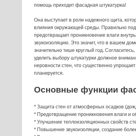
помощь приходит фасадная штукатурка!
Она выступает в роли надежного щита, кото
влияния окружающей среды. Правильно подо
предотвращает проникновение влаги внутрь 
звукоизоляцию. Это значит, что в вашем дом
значительно тише круглый год. Согласитесь,
уделить выбору штукатурки должное внимани
неровности стен, что существенно упрощает 
планируется.
Основные функции фас
* Защита стен от атмосферных осадков (дождь
* Предотвращение проникновения влаги и об
* Улучшение теплоизоляционных свойств сте
* Повышение звукоизоляции, создание боле