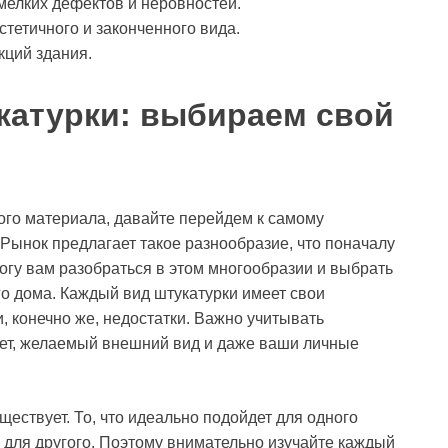
мелких дефектов и неровностей.
тетичного и законченного вида.
кций здания.
катурки: выбираем свой
ого материала, давайте перейдем к самому
Рынок предлагает такое разнообразие, что поначалу
могу вам разобраться в этом многообразии и выбрать
го дома. Каждый вид штукатурки имеет свои
, конечно же, недостатки. Важно учитывать
жет, желаемый внешний вид и даже ваши личные
ествует. То, что идеально подойдет для одного
для другого. Поэтому внимательно изучайте каждый