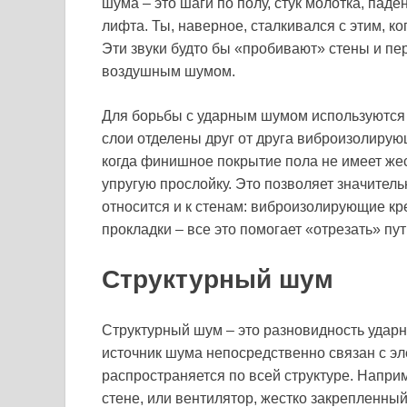
шума – это шаги по полу, стук молотка, пад
лифта. Ты, наверное, сталкивался с этим, ко
Эти звуки будто бы «пробивают» стены и пер
воздушным шумом.
Для борьбы с ударным шумом используются 
слои отделены друг от друга виброизолиру
когда финишное покрытие пола не имеет жес
упругую прослойку. Это позволяет значитель
относится и к стенам: виброизолирующие кр
прокладки – все это помогает «отрезать» пу
Структурный шум
Структурный шум – это разновидность ударно
источник шума непосредственно связан с эл
распространяется по всей структуре. Напри
стене, или вентилятор, жестко закрепленный