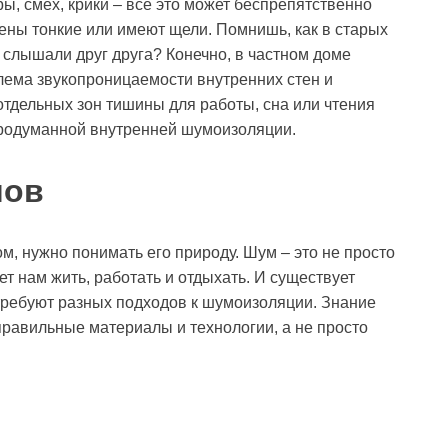
ы, смех, крики – все это может беспрепятственно
тены тонкие или имеют щели. Помнишь, как в старых
 слышали друг друга? Конечно, в частном доме
блема звукопроницаемости внутренних стен и
отдельных зон тишины для работы, сна или чтения
продуманной внутренней шумоизоляции.
мов
м, нужно понимать его природу. Шум – это не просто
ет нам жить, работать и отдыхать. И существует
требуют разных подходов к шумоизоляции. Знание
равильные материалы и технологии, а не просто