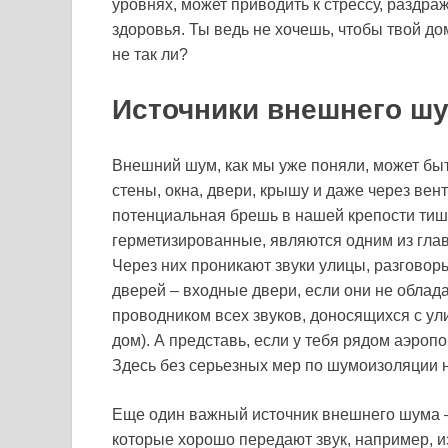
уровнях, может приводить к стрессу, раздр
здоровья. Ты ведь не хочешь, чтобы твой д
не так ли?
Источники внешнего ш
Внешний шум, как мы уже поняли, может бы
стены, окна, двери, крышу и даже через вен
потенциальная брешь в нашей крепости тиш
герметизированные, являются одним из гла
Через них проникают звуки улицы, разговоры
дверей – входные двери, если они не облад
проводником всех звуков, доносящихся с ул
дом). А представь, если у тебя рядом аэроп
Здесь без серьезных мер по шумоизоляции н
Еще один важный источник внешнего шума –
которые хорошо передают звук, например, и