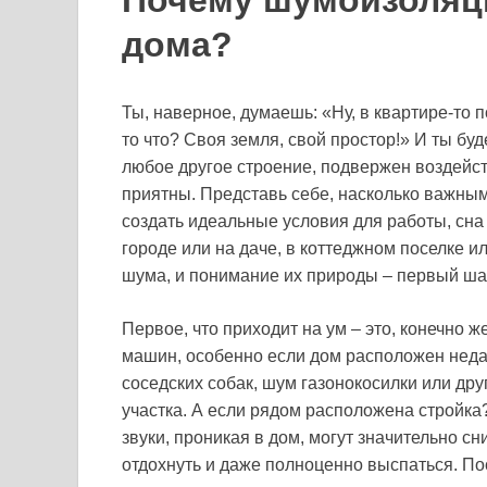
Почему шумоизоляци
дома?
Ты, наверное, думаешь: «Ну, в квартире-то п
то что? Своя земля, свой простор!» И ты буд
любое другое строение, подвержен воздейс
приятны. Представь себе, насколько важным
создать идеальные условия для работы, сн
городе или на даче, в коттеджном поселке и
шума, и понимание их природы – первый шаг
Первое, что приходит на ум – это, конечно 
машин, особенно если дом расположен недал
соседских собак, шум газонокосилки или др
участка. А если рядом расположена стройка?
звуки, проникая в дом, могут значительно с
отдохнуть и даже полноценно выспаться. По