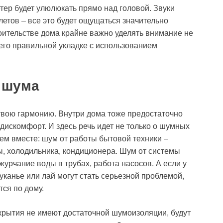
тер будет улюлюкать прямо над головой. Звуки
летов – все это будет ощущаться значительно
оительстве дома крайне важно уделять внимание не
 его правильной укладке с использованием
 шума
твою гармонию. Внутри дома тоже предостаточно
дискомфорт. И здесь речь идет не только о шумных
аем вместе: шум от работы бытовой техники –
, холодильника, кондиционера. Шум от системы
урчание воды в трубах, работа насосов. А если у
уканье или лай могут стать серьезной проблемой,
ся по дому.
крытия не имеют достаточной шумоизоляции, будут