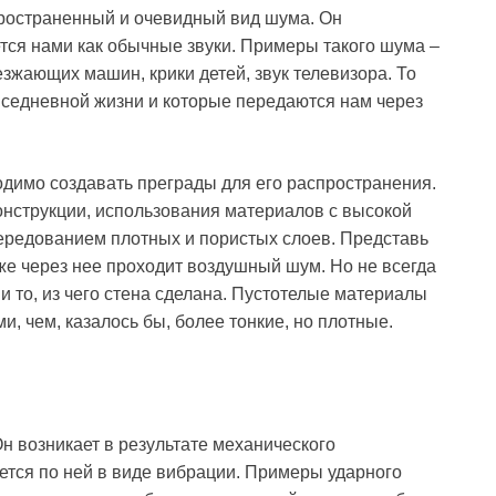
ространенный и очевидный вид шума. Он
тся нами как обычные звуки. Примеры такого шума –
езжающих машин, крики детей, звук телевизора. То
овседневной жизни и которые передаются нам через
димо создавать преграды для его распространения.
конструкции, использования материалов с высокой
чередованием плотных и пористых слоев. Представь
уже через нее проходит воздушный шум. Но не всегда
и то, из чего стена сделана. Пустотелые материалы
, чем, казалось бы, более тонкие, но плотные.
н возникает в результате механического
ется по ней в виде вибрации. Примеры ударного