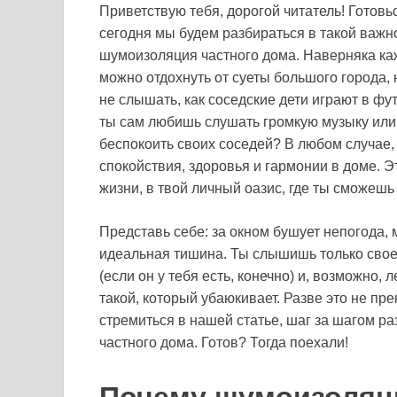
Приветствую тебя, дорогой читатель! Готов
сегодня мы будем разбираться в такой важно
шумоизоляция частного дома. Наверняка каж
можно отдохнуть от суеты большого города, 
не слышать, как соседские дети играют в фут
ты сам любишь слушать громкую музыку или
беспокоить своих соседей? В любом случае,
спокойствия, здоровья и гармонии в доме. Эт
жизни, в твой личный оазис, где ты сможеш
Представь себе: за окном бушует непогода, 
идеальная тишина. Ты слышишь только свое
(если он у тебя есть, конечно) и, возможно, 
такой, который убаюкивает. Разве это не пр
стремиться в нашей статье, шаг за шагом р
частного дома. Готов? Тогда поехали!