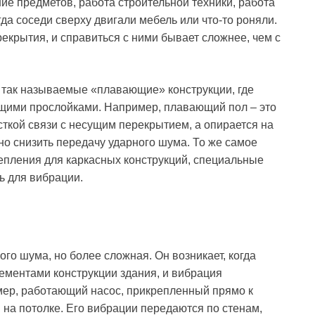
ение предметов, работа строительной техники, работа
гда соседи сверху двигали мебель или что-то роняли.
екрытия, и справиться с ними бывает сложнее, чем с
так называемые «плавающие» конструкции, где
ющими прослойками. Например, плавающий пол – это
ткой связи с несущим перекрытием, а опирается на
но снизить передачу ударного шума. То же самое
епления для каркасных конструкций, специальные
ть для вибрации.
го шума, но более сложная. Он возникает, когда
ементами конструкции здания, и вибрация
мер, работающий насос, прикрепленный прямо к
 на потолке. Его вибрации передаются по стенам,