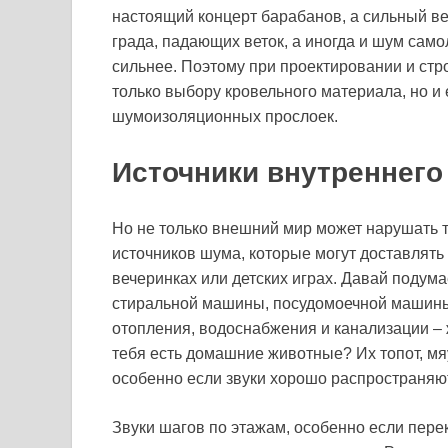
настоящий концерт барабанов, а сильный ве
града, падающих веток, а иногда и шум само
сильнее. Поэтому при проектировании и стр
только выбору кровельного материала, но и
шумоизоляционных прослоек.
Источники внутреннего
Но не только внешний мир может нарушать 
источников шума, которые могут доставлять 
вечеринках или детских играх. Давай подум
стиральной машины, посудомоечной машины
отопления, водоснабжения и канализации – ж
тебя есть домашние животные? Их топот, мя
особенно если звуки хорошо распространяют
Звуки шагов по этажам, особенно если пере