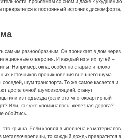
ажительности, проблемам со сном и даже к ухудшению
ом превратился в постоянный источник дискомфорта,
ума
ть самым разнообразным. Он проникает в дом через
тиляционные отверстия. И каждый из этих путей –
ины. Например, окна, особенно старые и плохо
вных источников проникновения внешнего шума.
 соседей, шум транспорта. То же самое касается и
ают достаточной шумоизоляцией, станут
ицы или из подъезда (если это многоквартирный
орт? Или, как уже упоминалось, железная дорога?
е обойтись.
 это крыша. Если кровля выполнена из материалов,
з металлочерепицы, то каждый дождь превратится в