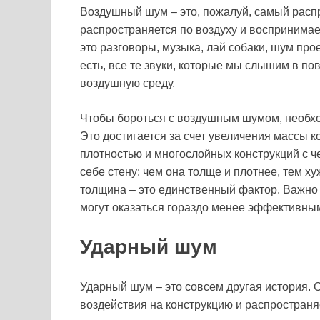
Воздушный шум – это, пожалуй, самый расп
распространяется по воздуху и воспринимае
это разговоры, музыка, лай собаки, шум про
есть, все те звуки, которые мы слышим в п
воздушную среду.
Чтобы бороться с воздушным шумом, необхо
Это достигается за счет увеличения массы 
плотностью и многослойных конструкций с 
себе стену: чем она толще и плотнее, тем х
толщина – это единственный фактор. Важно 
могут оказаться гораздо менее эффективными
Ударный шум
Ударный шум – это совсем другая история. О
воздействия на конструкцию и распространя