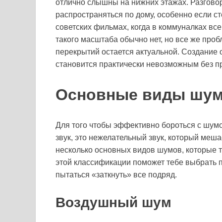
отлично слышны на нижних этажах. Разговор
распространяться по дому, особенно если с
советских фильмах, когда в коммуналках все
такого масштаба обычно нет, но все же про
перекрытий остается актуальной. Создание 
становится практически невозможным без 
Основные виды шу
Для того чтобы эффективно бороться с шумо
звук, это нежелательный звук, который меша
несколько основных видов шумов, которые 
этой классификации поможет тебе выбрать п
пытаться «заткнуть» все подряд.
Воздушный шум