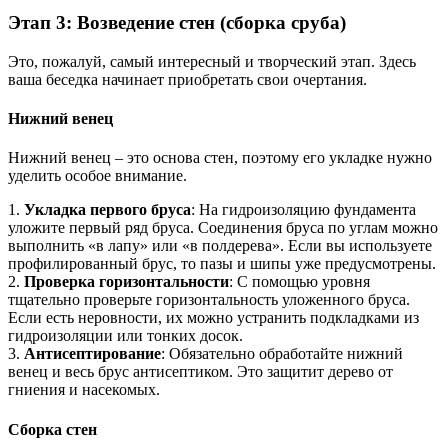
Этап 3: Возведение стен (сборка сруба)
Это, пожалуй, самый интересный и творческий этап. Здесь
ваша беседка начинает приобретать свои очертания.
Нижний венец
Нижний венец – это основа стен, поэтому его укладке нужно
уделить особое внимание.
1.
Укладка первого бруса
: На гидроизоляцию фундамента
уложите первый ряд бруса. Соединения бруса по углам можно
выполнить «в лапу» или «в полдерева». Если вы используете
профилированный брус, то пазы и шипы уже предусмотрены.
2.
Проверка горизонтальности
: С помощью уровня
тщательно проверьте горизонтальность уложенного бруса.
Если есть неровности, их можно устранить подкладками из
гидроизоляции или тонких досок.
3.
Антисептирование
: Обязательно обработайте нижний
венец и весь брус антисептиком. Это защитит дерево от
гниения и насекомых.
Сборка стен