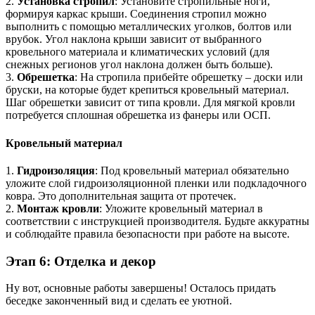
2.
Установка стропил
: Установите стропильные ноги,
формируя каркас крыши. Соединения стропил можно
выполнить с помощью металлических уголков, болтов или
врубок. Угол наклона крыши зависит от выбранного
кровельного материала и климатических условий (для
снежных регионов угол наклона должен быть больше).
3.
Обрешетка
: На стропила прибейте обрешетку – доски или
бруски, на которые будет крепиться кровельный материал.
Шаг обрешетки зависит от типа кровли. Для мягкой кровли
потребуется сплошная обрешетка из фанеры или ОСП.
Кровельный материал
1.
Гидроизоляция
: Под кровельный материал обязательно
уложите слой гидроизоляционной пленки или подкладочного
ковра. Это дополнительная защита от протечек.
2.
Монтаж кровли
: Уложите кровельный материал в
соответствии с инструкцией производителя. Будьте аккуратны
и соблюдайте правила безопасности при работе на высоте.
Этап 6: Отделка и декор
Ну вот, основные работы завершены! Осталось придать
беседке законченный вид и сделать ее уютной.