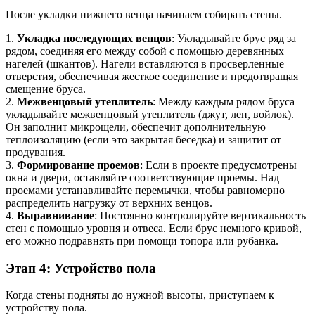
После укладки нижнего венца начинаем собирать стены.
1.
Укладка последующих венцов
: Укладывайте брус ряд за
рядом, соединяя его между собой с помощью деревянных
нагелей (шкантов). Нагели вставляются в просверленные
отверстия, обеспечивая жесткое соединение и предотвращая
смещение бруса.
2.
Межвенцовый утеплитель
: Между каждым рядом бруса
укладывайте межвенцовый утеплитель (джут, лен, войлок).
Он заполнит микрощели, обеспечит дополнительную
теплоизоляцию (если это закрытая беседка) и защитит от
продувания.
3.
Формирование проемов
: Если в проекте предусмотрены
окна и двери, оставляйте соответствующие проемы. Над
проемами устанавливайте перемычки, чтобы равномерно
распределить нагрузку от верхних венцов.
4.
Выравнивание
: Постоянно контролируйте вертикальность
стен с помощью уровня и отвеса. Если брус немного кривой,
его можно подравнять при помощи топора или рубанка.
Этап 4: Устройство пола
Когда стены подняты до нужной высоты, приступаем к
устройству пола.