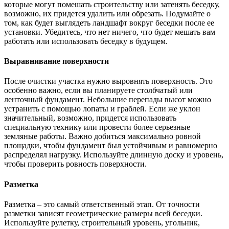
которые могут помешать строительству или затенять беседку,
возможно, их придется удалить или обрезать. Подумайте о
том, как будет выглядеть ландшафт вокруг беседки после ее
установки. Убедитесь, что нет ничего, что будет мешать вам
работать или использовать беседку в будущем.
Выравнивание поверхности
После очистки участка нужно выровнять поверхность. Это
особенно важно, если вы планируете столбчатый или
ленточный фундамент. Небольшие перепады высот можно
устранить с помощью лопаты и граблей. Если же уклон
значительный, возможно, придется использовать
специальную технику или провести более серьезные
земляные работы. Важно добиться максимально ровной
площадки, чтобы фундамент был устойчивым и равномерно
распределял нагрузку. Используйте длинную доску и уровень,
чтобы проверить ровность поверхности.
Разметка
Разметка – это самый ответственный этап. От точности
разметки зависят геометрические размеры всей беседки.
Используйте рулетку, строительный уровень, угольник,