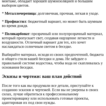
монтаже, обладает хорошей шумоизоляцией и большим
выбором цветов.
*
Металлочерепица
: долговечная, прочная, легкая в уходе.
*
Профнастил
: бюджетный вариант, но может быть шумным
во время дождя.
*
Поликарбонат
: прозрачный или полупрозрачный материал,
который пропускает свет, создавая ощущение легкости и
воздушности. Отличный вариант для тех, кто хочет
наслаждаться солнечным светом в беседке.
Выбирайте материал, исходя из своих предпочтений, бюджета
и общего стиля вашей беседки и дома. Не забудьте о
правильной системе водостока, чтобы вода не скапливалась у
основания беседки.
Эскизы и чертежи: ваш план действий
После того как вы продумали все детали, приступайте к
созданию эскизов и чертежей. Если вы не уверены в своих
силах, лучше обратиться к профессиональному
проектировщику или использовать готовые проекты,
адаптировав их под свои нужды.