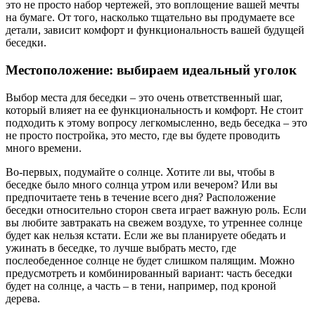
это не просто набор чертежей, это воплощение вашей мечты
на бумаге. От того, насколько тщательно вы продумаете все
детали, зависит комфорт и функциональность вашей будущей
беседки.
Местоположение: выбираем идеальный уголок
Выбор места для беседки – это очень ответственный шаг,
который влияет на ее функциональность и комфорт. Не стоит
подходить к этому вопросу легкомысленно, ведь беседка – это
не просто постройка, это место, где вы будете проводить
много времени.
Во-первых, подумайте о солнце. Хотите ли вы, чтобы в
беседке было много солнца утром или вечером? Или вы
предпочитаете тень в течение всего дня? Расположение
беседки относительно сторон света играет важную роль. Если
вы любите завтракать на свежем воздухе, то утреннее солнце
будет как нельзя кстати. Если же вы планируете обедать и
ужинать в беседке, то лучше выбрать место, где
послеобеденное солнце не будет слишком палящим. Можно
предусмотреть и комбинированный вариант: часть беседки
будет на солнце, а часть – в тени, например, под кроной
дерева.