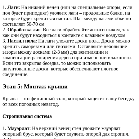
1.
Лаги
: На нижний венец (или на специальные опоры, если
пол будет приподнят) уложите лаги – продольные балки, на
которые будет крепиться настил. Шаг между лагами обычно
составляет 50-70 см.
2.
Обработка лаг
: Все лаги обработайте антисептиком, так
как они будут находиться в контакте с влажным воздухом.
3.
Настил пола
: На лаги уложите доски пола. Доски можно
крепить саморезами или гвоздями. Оставляйте небольшие
зазоры между досками (2-3 мм) для вентиляции и
компенсации расширения дерева при изменении влажности.
Если это закрытая беседка, то можно использовать
шпунтованные доски, которые обеспечивают плотное
соединение.
Этап 5: Монтаж крыши
Крыша – это финишный этап, который защитит вашу беседку
от всех погодных невзгод.
Стропильная система
1.
Мауэрлат
: На верхний венец стен уложите мауэрлат –
опорный брус, который будет служить опорой для стропил.