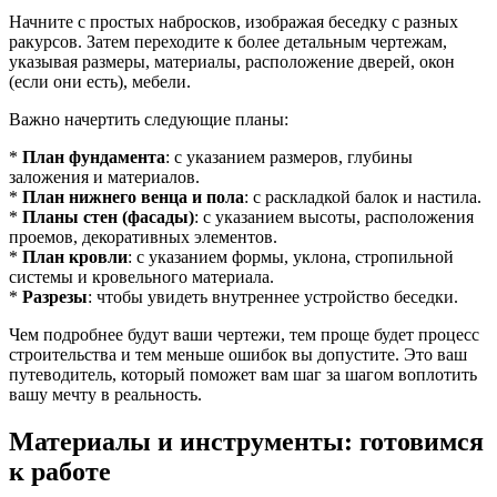
Начните с простых набросков, изображая беседку с разных
ракурсов. Затем переходите к более детальным чертежам,
указывая размеры, материалы, расположение дверей, окон
(если они есть), мебели.
Важно начертить следующие планы:
*
План фундамента
: с указанием размеров, глубины
заложения и материалов.
*
План нижнего венца и пола
: с раскладкой балок и настила.
*
Планы стен (фасады)
: с указанием высоты, расположения
проемов, декоративных элементов.
*
План кровли
: с указанием формы, уклона, стропильной
системы и кровельного материала.
*
Разрезы
: чтобы увидеть внутреннее устройство беседки.
Чем подробнее будут ваши чертежи, тем проще будет процесс
строительства и тем меньше ошибок вы допустите. Это ваш
путеводитель, который поможет вам шаг за шагом воплотить
вашу мечту в реальность.
Материалы и инструменты: готовимся
к работе