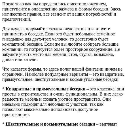
После того как вы определились с местоположением,
приступайте к определению размера и формы беседки. Здесь
нет жестких правил, все зависит от ваших потребностей и
предпочтений.
Для начала, подумайте, сколько человек вы планируете
принимать в беседке. Если это будет небольшое семейное
гнездышко для двух-трех человек, то достаточно будет
компактной беседки. Если же вы любите собирать большие
компании, то потребуется более просторное сооружение. Не
забудьте учесть место для мебели: стол, стулья, возможно,
диван или качели.
Что касается формы, то здесь полет вашей фантазии ничем не
ограничен. Наиболее популярные варианты – это квадратные,
прямоугольные, шестиугольные и восьмиугольные беседки.
*
Квадратные и прямоугольные беседки
– это классика, они
просты в строительстве и очень функциональны. В них легко
разместить мебель и создать уютное пространство. Они
идеально подходят для небольших участков, так как
позволяют максимально использовать доступное
пространство.
*
Шестиугольные и восьмиугольные беседки
– выглядят