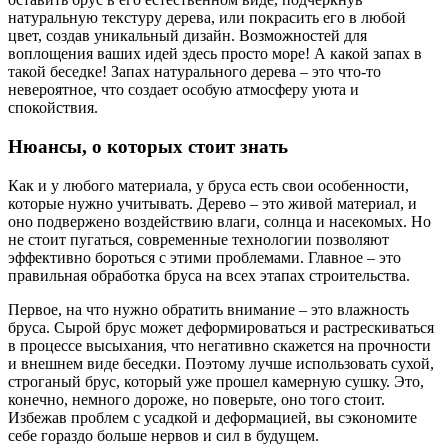
натуральную текстуру дерева, или покрасить его в любой
цвет, создав уникальный дизайн. Возможностей для
воплощения ваших идей здесь просто море! А какой запах в
такой беседке! Запах натурального дерева – это что-то
невероятное, что создает особую атмосферу уюта и
спокойствия.
Нюансы, о которых стоит знать
Как и у любого материала, у бруса есть свои особенности,
которые нужно учитывать. Дерево – это живой материал, и
оно подвержено воздействию влаги, солнца и насекомых. Но
не стоит пугаться, современные технологии позволяют
эффективно бороться с этими проблемами. Главное – это
правильная обработка бруса на всех этапах строительства.
Первое, на что нужно обратить внимание – это влажность
бруса. Сырой брус может деформироваться и растрескиваться
в процессе высыхания, что негативно скажется на прочности
и внешнем виде беседки. Поэтому лучше использовать сухой,
строганый брус, который уже прошел камерную сушку. Это,
конечно, немного дороже, но поверьте, оно того стоит.
Избежав проблем с усадкой и деформацией, вы сэкономите
себе гораздо больше нервов и сил в будущем.