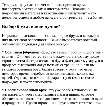
Теперь, когда у нас есть четкий план, пришло время
поговорить о материалах и инструментах. Правильно
подобранный материал и качественный инструмент – это
половина успеха в любом деле, а в строительстве – тем более.
Выбор бруса: какой лучше?
На рынке представлено несколько видов бруса, и каждый из
них имеет свои особенности. Важно выбрать тот, который
оптимально подойдет для вашей беседки.
*
Обычный (обрезной) брус
: это самый простой и доступный
вариант. Он имеет естественную влажность, поэтому после
строительства беседка из такого бруса будет давать усадку, и в
процессе высыхания могут появиться трещины. Если вы
выбрали обычный брус, будьте готовы к тому, что через
некоторое время потребуется дополнительная конопатка
щелей. Однако, это отличный вариант для тех, кто готов
подождать и хочет сэкономить.
*
Профилированный брус
: это уже более технологичный
материал. Он имеет специальные пазы и шипы, которые
обеспечивают плотное соединение элементов, исключая щели
и продувания. Профилированный брус бывает естественной