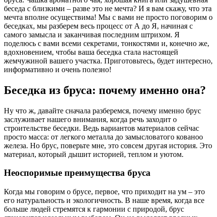
беседа с близкими – разве это не мечта? И я вам скажу, что эта
мечта вполне осуществима! Мы с вами не просто поговорим о
беседках, мы разберем весь процесс от А до Я, начиная с
самого замысла и заканчивая последним штрихом. Я
поделюсь с вами всеми секретами, тонкостями и, конечно же,
вдохновением, чтобы ваша беседка стала настоящей
жемчужиной вашего участка. Приготовьтесь, будет интересно,
информативно и очень полезно!
Беседка из бруса: почему именно она?
Ну что ж, давайте сначала разберемся, почему именно брус
заслуживает нашего внимания, когда речь заходит о
строительстве беседки. Ведь вариантов материалов сейчас
просто масса: от легкого металла до замысловатого кованоо
железа. Но брус, поверьте мне, это совсем другая история. Это
материал, который дышит историей, теплом и уютом.
Неоспоримые преимущества бруса
Когда мы говорим о брусе, первое, что приходит на ум – это
его натуральность и экологичность. В наше время, когда все
больше людей стремятся к гармонии с природой, брус