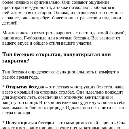
более изящно и оригинально. Они создают ощущение
простора и воздушности, а также позволяют любоваться
пейзажем со всех сторон. Однако, их строительство немного
сложнее, так как требует более точных расчетов и подгонки
деталей.
Можно также рассмотреть варианты с нестандартной формой,
например, Г-образные или круглые беседки. Все зависит от
вашего вкуса и общего стиля вашего участка.
Тип беседки: открытая, полуоткрытая или
закрытая?
Тип беседки определяет ее функциональность и комфорт в
разное время года.
*
Открытая беседка
– это легкая конструкция без стен, чаще
всего с крышей на опорных столбах. Она идеально подходит
для жаркого лета, обеспечивая отличную вентиляцию и
защиту от солнца. В такой беседке вы будете чувствовать себя
максимально близко к природе. Однако, она не защитит вас от
ветра и дождя.
*
Полуоткрытая беседка
– это компромиссный вариант. Она
может иметь одну или две глухие стены, которые защищают