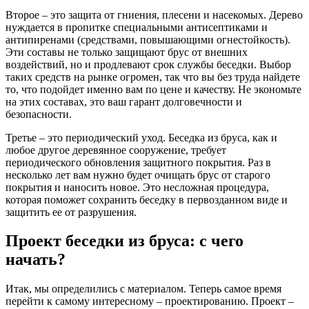
Второе – это защита от гниения, плесени и насекомых. Дерево
нуждается в пропитке специальными антисептиками и
антипиренами (средствами, повышающими огнестойкость).
Эти составы не только защищают брус от внешних
воздействий, но и продлевают срок службы беседки. Выбор
таких средств на рынке огромен, так что вы без труда найдете
то, что подойдет именно вам по цене и качеству. Не экономьте
на этих составах, это ваш гарант долговечности и
безопасности.
Третье – это периодический уход. Беседка из бруса, как и
любое другое деревянное сооружение, требует
периодического обновления защитного покрытия. Раз в
несколько лет вам нужно будет очищать брус от старого
покрытия и наносить новое. Это несложная процедура,
которая поможет сохранить беседку в первозданном виде и
защитить ее от разрушения.
Проект беседки из бруса: с чего
начать?
Итак, мы определились с материалом. Теперь самое время
перейти к самому интересному – проектированию. Проект –