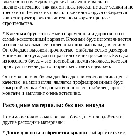
влажности и камерной сушки. Последний вариант
предпочтительнее, так как он практически не дает усадки и не
трескается. Беседка из профилированного бруса собирается
как конструктор, что значительно ускоряет процесс
строительства.
*
Клееный брус
: это самый современный и дорогой, но и
самый качественный вариант. Клееный брус изготавливается
из отдельных ламелей, склеенных под высоким давлением.
Он обладает высокой прочностью, стабильностью размеров,
минимальной усадкой и практически не трескается. Беседка
из клееного бруса – это постройка премиум-класса, которая
прослужит очень долго и будет выглядеть идеально.
Оптимальным выбором для беседки по соотношению цена-
качество, на мой взгляд, является профилированный брус
камерной сушки. Он достаточно прочен, стабилен, прост в
монтаже и выглядит очень эстетично.
Расходные материалы: без них никуда
Помимо основного материала – бруса, вам понадобятся и
другие расходные материалы:
*
Доски для пола и обрешетки крыши
: выбирайте сухие,