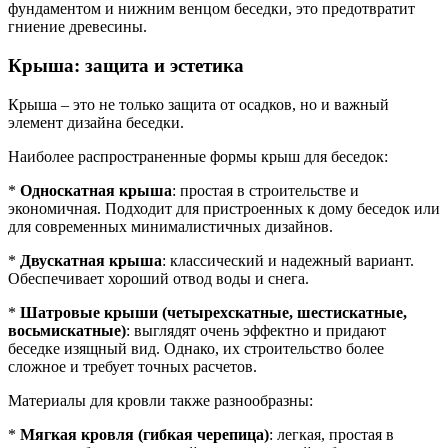
фундаментом и нижним венцом беседки, это предотвратит
гниение древесины.
Крыша: защита и эстетика
Крыша – это не только защита от осадков, но и важный
элемент дизайна беседки.
Наиболее распространенные формы крыш для беседок:
*
Односкатная крыша
: простая в строительстве и
экономичная. Подходит для пристроенных к дому беседок или
для современных минималистичных дизайнов.
*
Двускатная крыша
: классический и надежный вариант.
Обеспечивает хороший отвод воды и снега.
*
Шатровые крыши (четырехскатные, шестискатные,
восьмискатные)
: выглядят очень эффектно и придают
беседке изящный вид. Однако, их строительство более
сложное и требует точных расчетов.
Материалы для кровли также разнообразны:
*
Мягкая кровля (гибкая черепица)
: легкая, простая в