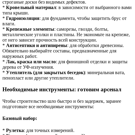
строганые доски без видимых дефектов.
*
Кровельный материал
: в зависимости от выбранного вами
типа крыши.
*
Гидроизоляция
: для фундамента, чтобы защитить брус от
влаги.
*
Крепежные элементы
: саморезы, гвозди, болты,
металлические уголки и пластины. Не экономьте на крепеже,
от него зависит прочность всей конструкции.
*
Антисептики и антипирены
: для обработки древесины.
Обязательно выбирайте составы, предназначенные для
наружных работ.
*
Лак, краска или масло
: для финишной отделки и защиты
дерева от УФ-излучения.
*
Утеплитель (для закрытых беседок)
: минеральная вата,
пенопласт или другие утеплители.
Необходимые инструменты: готовим арсенал
Чтобы строительство шло быстро и без задержек, заранее
подготовьте все необходимые инструменты:
Базовый набор:
*
Рулетка
: для точных измерений.