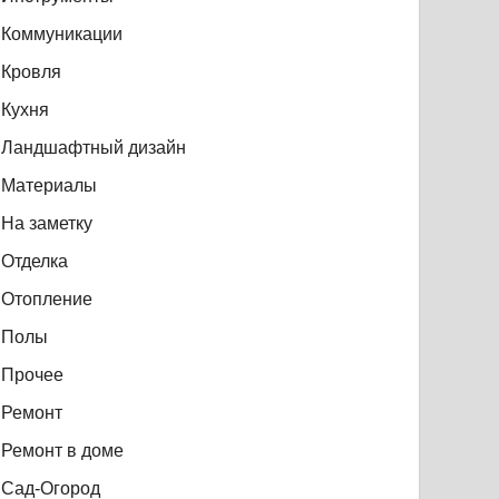
Коммуникации
Кровля
Кухня
Ландшафтный дизайн
Материалы
На заметку
Отделка
Отопление
Полы
Прочее
Ремонт
Ремонт в доме
Сад-Огород