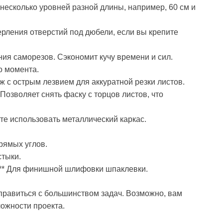
 несколько уровней разной длины, например, 60 см и
ерления отверстий под дюбели, если вы крепите
ния саморезов. Сэкономит кучу времени и сил.
о момента.
ж с острым лезвием для аккуратной резки листов.
 Позволяет снять фаску с торцов листов, что
те использовать металлический каркас.
прямых углов.
стыки.
):** Для финишной шлифовки шпаклевки.
правиться с большинством задач. Возможно, вам
ложности проекта.