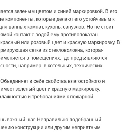
ичается зеленым цветом и синей маркировкой. В его
 компоненты, которые делают его устойчивым к
я ванных комнат, кухонь, санузлов. Но не стоит
рямой контакт с водой ему противопоказан.
т красный или розовый цвет и красную маркировку. В
армирующая сетка из стекловолокна, которая
Применяется в помещениях, где предъявляются
ности, например, в котельных, технических
* Объединяет в себе свойства влагостойкого и
 имеет зеленый цвет и красную маркировку.
влажностью и требованиями к пожарной
чень важный шаг. Неправильно подобранный
шению конструкции или другим неприятным