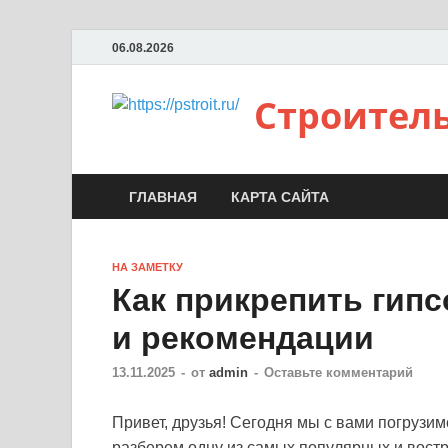
06.08.2026
Строител
ГЛАВНАЯ
КАРТА САЙТА
НА ЗАМЕТКУ
Как прикрепить гипс
и рекомендации
13.11.2025
-
от
admin
-
Оставьте комментарий
Привет, друзья! Сегодня мы с вами погрузимс
разберем одну из самых популярных и востр