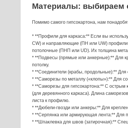
Материалы: выбираем 
Помимо самого гипсокартона, нам понадобя
* **Профили для каркаса:** Если вы использ
CW) и направляющие (ПН или UW) профили.
потолочные (ПНП или UD). Их толщина метал
* **Подвесы (прямые или анкерные):** Для 
потолку.
* **Соединители (крабы, продольные):** Дл
* **Саморезы по металлу («клопы»):** Для 
* **Саморезы для гипсокартона:** С острым 
(для деревянного каркаса). Длина саморезо
листа к профилю.
* **Дюбели-гвозди или анкеры:** Для креплени
* **Серпянка или армирующая лента:** Для 
* **Шпаклевка для швов (затирочная):** Сп