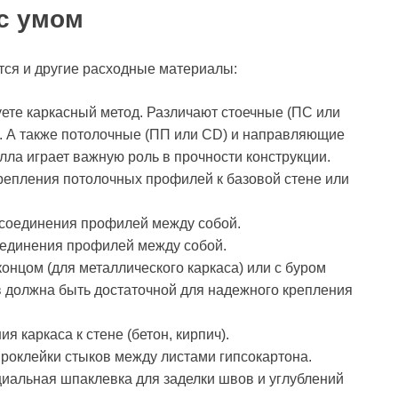
с умом
тся и другие расходные материалы:
уете каркасный метод. Различают стоечные (ПС или
 А также потолочные (ПП или CD) и направляющие
ла играет важную роль в прочности конструкции.
крепления потолочных профилей к базовой стене или
я соединения профилей между собой.
соединения профилей между собой.
концом (для металлического каркаса) или с буром
в должна быть достаточной для надежного крепления
я каркаса к стене (бетон, кирпич).
проклейки стыков между листами гипсокартона.
ециальная шпаклевка для заделки швов и углублений