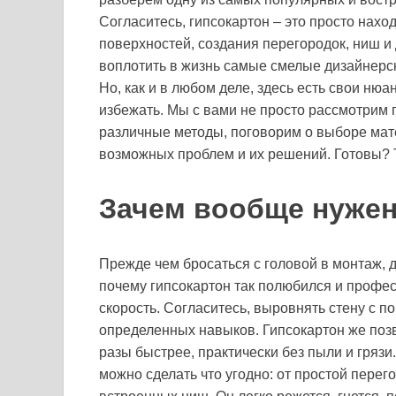
Согласитесь, гипсокартон – это просто нах
поверхностей, создания перегородок, ниш и
воплотить в жизнь самые смелые дизайнерск
Но, как и в любом деле, здесь есть свои нюа
избежать. Мы с вами не просто рассмотрим 
различные методы, поговорим о выборе мат
возможных проблем и их решений. Готовы? 
Зачем вообще нужен
Прежде чем бросаться с головой в монтаж, 
почему гипсокартон так полюбился и профес
скорость. Согласитесь, выровнять стену с по
определенных навыков. Гипсокартон же поз
разы быстрее, практически без пыли и грязи
можно сделать что угодно: от простой пере