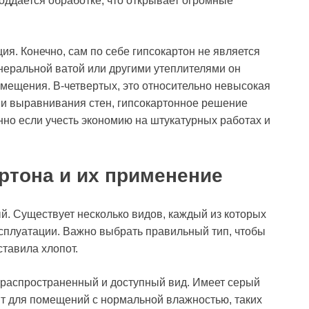
поддается обработке, что открывает огромные
ция. Конечно, сам по себе гипсокартон не является
неральной ватой или другими утеплителями он
омещения. В-четвертых, это относительно невысокая
ми выравнивания стен, гипсокартонное решение
но если учесть экономию на штукатурных работах и
ртона и их применение
ый. Существует несколько видов, каждый из которых
сплуатации. Важно выбрать правильный тип, чтобы
ставила хлопот.
й распространенный и доступный вид. Имеет серый
ит для помещений с нормальной влажностью, таких