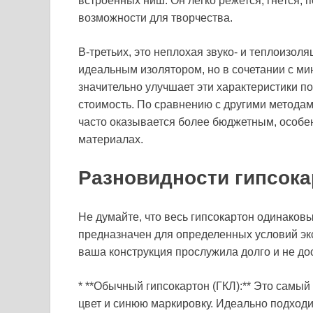
встроенных ниш. Он легко режется, гнется, 
возможности для творчества.
В-третьих, это неплохая звуко- и теплоизоля
идеальным изолятором, но в сочетании с ми
значительно улучшает эти характеристики п
стоимость. По сравнению с другими метода
часто оказывается более бюджетным, особен
материалах.
Разновидности гипсока
Не думайте, что весь гипсокартон одинаков
предназначен для определенных условий эк
ваша конструкция прослужила долго и не до
* **Обычный гипсокартон (ГКЛ):** Это самы
цвет и синюю маркировку. Идеально подход