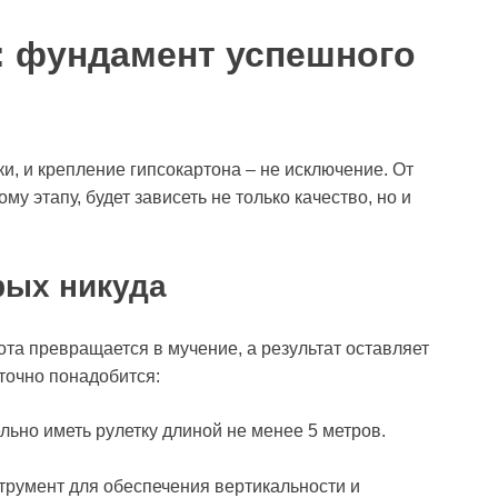
е: фундамент успешного
и, и крепление гипсокартона – не исключение. От
му этапу, будет зависеть не только качество, но и
рых никуда
ота превращается в мучение, а результат оставляет
точно понадобится:
ельно иметь рулетку длиной не менее 5 метров.
трумент для обеспечения вертикальности и