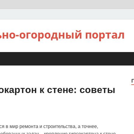
ьно-огородный портал
окартон к стене: советы
я в мир ремонта и строительства, а точнее,
ебованных задач – крепление гипсокартона к стене.