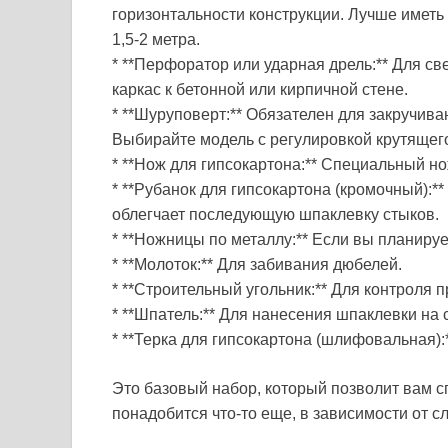
горизонтальности конструкции. Лучше иметь
1,5-2 метра.
* **Перфоратор или ударная дрель:** Для св
каркас к бетонной или кирпичной стене.
* **Шуруповерт:** Обязателен для закручива
Выбирайте модель с регулировкой крутящег
* **Нож для гипсокартона:** Специальный но
* **Рубанок для гипсокартона (кромочный):**
облегчает последующую шпаклевку стыков.
* **Ножницы по металлу:** Если вы планируе
* **Молоток:** Для забивания дюбелей.
* **Строительный угольник:** Для контроля 
* **Шпатель:** Для нанесения шпаклевки на 
* **Терка для гипсокартона (шлифовальная
Это базовый набор, который позволит вам с
понадобится что-то еще, в зависимости от с