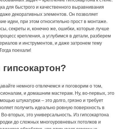
одка для быстрого и качественного выравнивания
 даже декоративных элементов. Он позволяет
ие идеи, при этом относительно прост в монтаже.
нсы, секреты и, конечно же, ошибки, которые лучше
процесс крепления, а углубимся в детали, разберем
ериалов и инструментов, и даже затронем тему
Тогда поехали!
 гипсокартон?
давайте немного отвлечемся и поговорим о том,
сионалам, и домашним мастерам. Ну, во-первых, это
мощью штукатурки – это долго, грязно и требует
воляет получить идеально ровную поверхность в
. Во-вторых, это универсальность. Из гипсокартона
городки до сложных многоуровневых потолков и