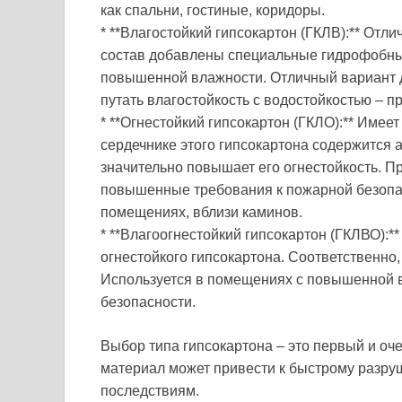
как спальни, гостиные, коридоры.
* **Влагостойкий гипсокартон (ГКЛВ):** Отл
состав добавлены специальные гидрофобные
повышенной влажности. Отличный вариант дл
путать влагостойкость с водостойкостью – п
* **Огнестойкий гипсокартон (ГКЛО):** Имее
сердечнике этого гипсокартона содержится 
значительно повышает его огнестойкость. 
повышенные требования к пожарной безопас
помещениях, вблизи каминов.
* **Влагоогнестойкий гипсокартон (ГКЛВО):*
огнестойкого гипсокартона. Соответственно,
Используется в помещениях с повышенной 
безопасности.
Выбор типа гипсокартона – это первый и о
материал может привести к быстрому разру
последствиям.