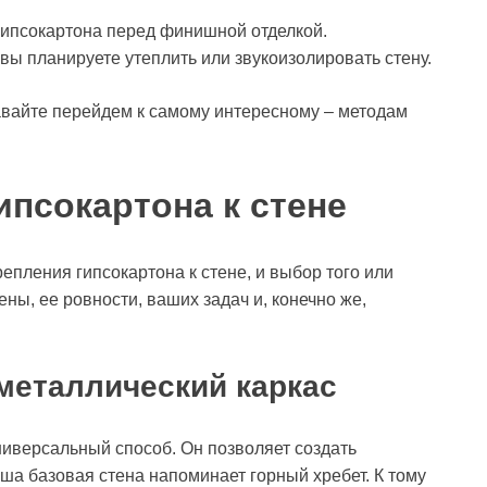
 гипсокартона перед финишной отделкой.
 вы планируете утеплить или звукоизолировать стену.
давайте перейдем к самому интересному – методам
ипсокартона к стене
епления гипсокартона к стене, и выбор того или
ены, ее ровности, ваших задач и, конечно же,
.
 металлический каркас
ниверсальный способ. Он позволяет создать
ша базовая стена напоминает горный хребет. К тому