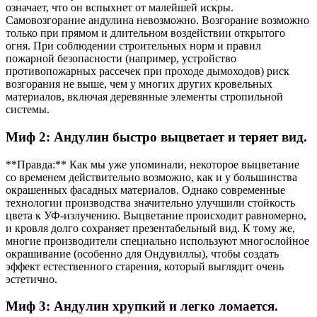
означает, что он вспыхнет от малейшей искры.
Самовозгорание андулина невозможно. Возгорание возможно
только при прямом и длительном воздействии открытого
огня. При соблюдении строительных норм и правил
пожарной безопасности (например, устройство
противопожарных рассечек при проходе дымоходов) риск
возгорания не выше, чем у многих других кровельных
материалов, включая деревянные элементы стропильной
системы.
Миф 2: Андулин быстро выцветает и теряет вид.
**Правда:** Как мы уже упоминали, некоторое выцветание
со временем действительно возможно, как и у большинства
окрашенных фасадных материалов. Однако современные
технологии производства значительно улучшили стойкость
цвета к УФ-излучению. Выцветание происходит равномерно,
и кровля долго сохраняет презентабельный вид. К тому же,
многие производители специально используют многослойное
окрашивание (особенно для Ондувиллы), чтобы создать
эффект естественного старения, который выглядит очень
эстетично.
Миф 3: Андулин хрупкий и легко ломается.