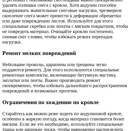
удалять излишки снега с кровли. Хотя андулин способен
выдерживать значительные снеговые нагрузки, чрезмерное
скопление снега может привести к деформации обрешетки
или даже повреждению листов. Используйте для этого
специальные скребки или лопаты с мягким покрытием, чтобы
не повредить материал. Очищайте кровлю постепенно,
снимая снег слоями, чтобы избежать резких перепадов
нагрузки.
Ремонт мелких повреждений
Небольшие проколы, царапины или трещины легко
поддаются ремонту. Для этого используются специальные
ремонтные комплекты, включающие битумную мастику,
заплатки или ленты. Важно производить ремонт
своевременно, чтобы избежать дальнейшего распространения
повреждений и возможных протечек.
Ограничения по хождению по кровле
Старайтесь как можно реже ходить по андулиновой кровле,
особенно в жаркую погоду, когда материал становится более
мягким. Если же это необходимо, используйте специальные
трапы или широкие доски, чтобы равномерно распределить