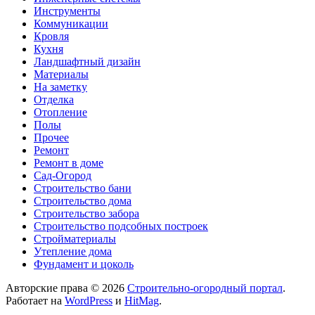
Инструменты
Коммуникации
Кровля
Кухня
Ландшафтный дизайн
Материалы
На заметку
Отделка
Отопление
Полы
Прочее
Ремонт
Ремонт в доме
Сад-Огород
Строительство бани
Строительство дома
Строительство забора
Строительство подсобных построек
Стройматериалы
Утепление дома
Фундамент и цоколь
Авторские права © 2026
Строительно-огородный портал
.
Работает на
WordPress
и
HitMag
.