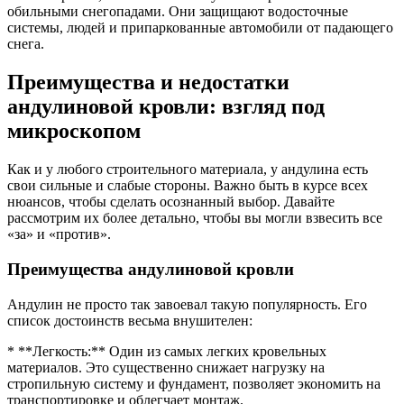
обильными снегопадами. Они защищают водосточные
системы, людей и припаркованные автомобили от падающего
снега.
Преимущества и недостатки
андулиновой кровли: взгляд под
микроскопом
Как и у любого строительного материала, у андулина есть
свои сильные и слабые стороны. Важно быть в курсе всех
нюансов, чтобы сделать осознанный выбор. Давайте
рассмотрим их более детально, чтобы вы могли взвесить все
«за» и «против».
Преимущества андулиновой кровли
Андулин не просто так завоевал такую популярность. Его
список достоинств весьма внушителен:
* **Легкость:** Один из самых легких кровельных
материалов. Это существенно снижает нагрузку на
стропильную систему и фундамент, позволяет экономить на
транспортировке и облегчает монтаж.