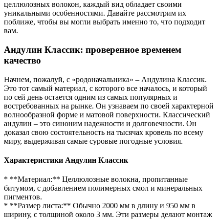
целлюлозных волокон, каждый вид обладает своими
уникальными особенностями. Давайте рассмотрим их
поближе, чтобы вы могли выбрать именно то, что подходит
вам.
Андулин Классик: проверенное временем
качество
Начнем, пожалуй, с «родоначальника» – Андулина Классик.
Это тот самый материал, с которого все началось, и который
по сей день остается одним из самых популярных и
востребованных на рынке. Он узнаваем по своей характерной
волнообразной форме и матовой поверхности. Классический
андулин – это синоним надежности и долговечности. Он
доказал свою состоятельность на тысячах кровель по всему
миру, выдерживая самые суровые погодные условия.
Характеристики Андулин Классик
* **Материал:** Целлюлозные волокна, пропитанные
битумом, с добавлением полимерных смол и минеральных
пигментов.
* **Размер листа:** Обычно 2000 мм в длину и 950 мм в
ширину, с толщиной около 3 мм. Эти размеры делают монтаж