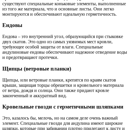
существуют специальные коньковые элементы, выполненные
из того же материала, что и основные листы. Они легко
монтируются и обеспечивают идеальную герметичность.
Ендовы
Ендова – это внутренний угол, образующийся при стыковке
двух скатов. Это одно из самых уязвимых мест кровли,
требующее особой защиты от влаги. Специальные
андулиновые ендовы обеспечивают надежное отведение воды
и предотвращают протечки.
Щипцы (ветровые планки)
Щипцы, или ветровые планки, крепятся по краям скатов
крыши, защищая торцы обрешетки и кровельного материала
от ветра, дождя и солнца. Они также придают кровле
законченный и аккуратный вид.
Кровельные гвозди с герметичными шляпками
Это, казалось бы, мелочь, но на самом деле очень важный
элемент. Специальные гвозди для андулина имеют широкие
шляпки, которые при забивании плотно прилегают к листу и