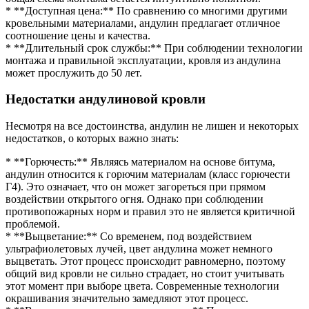
* **Доступная цена:** По сравнению со многими другими
кровельными материалами, андулин предлагает отличное
соотношение цены и качества.
* **Длительный срок службы:** При соблюдении технологии
монтажа и правильной эксплуатации, кровля из андулина
может прослужить до 50 лет.
Недостатки андулиновой кровли
Несмотря на все достоинства, андулин не лишен и некоторых
недостатков, о которых важно знать:
* **Горючесть:** Являясь материалом на основе битума,
андулин относится к горючим материалам (класс горючести
Г4). Это означает, что он может загореться при прямом
воздействии открытого огня. Однако при соблюдении
противопожарных норм и правил это не является критичной
проблемой.
* **Выцветание:** Со временем, под воздействием
ультрафиолетовых лучей, цвет андулина может немного
выцветать. Этот процесс происходит равномерно, поэтому
общий вид кровли не сильно страдает, но стоит учитывать
этот момент при выборе цвета. Современные технологии
окрашивания значительно замедляют этот процесс.