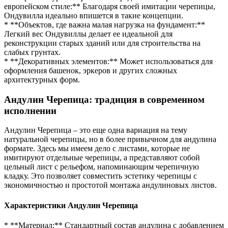
европейском стиле:** Благодаря своей имитации черепицы,
Ондувилла идеально впишется в такие концепции.
* **Объектов, где важна малая нагрузка на фундамент:**
Легкий вес Ондувиллы делает ее идеальной для
реконструкции старых зданий или для строительства на
слабых грунтах.
* **Декоративных элементов:** Может использоваться для
оформления башенок, эркеров и других сложных
архитектурных форм.
Андулин Черепица: традиция в современном
исполнении
Андулин Черепица – это еще одна вариация на тему
натуральной черепицы, но в более привычном для андулина
формате. Здесь мы имеем дело с листами, которые не
имитируют отдельные черепицы, а представляют собой
цельный лист с рельефом, напоминающим черепичную
кладку. Это позволяет совместить эстетику черепицы с
экономичностью и простотой монтажа андулиновых листов.
Характеристики Андулин Черепица
* **Материал:** Стандартный состав андулина с добавлением