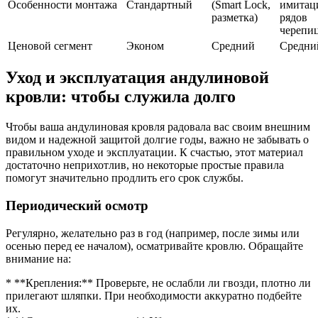
Особенности монтажа
Стандартный
(Smart Lock,
имитац
разметка)
рядов
черепи
Ценовой сегмент
Эконом
Средний
Средни
Уход и эксплуатация андулиновой
кровли: чтобы служила долго
Чтобы ваша андулиновая кровля радовала вас своим внешним
видом и надежной защитой долгие годы, важно не забывать о
правильном уходе и эксплуатации. К счастью, этот материал
достаточно неприхотлив, но некоторые простые правила
помогут значительно продлить его срок службы.
Периодический осмотр
Регулярно, желательно раз в год (например, после зимы или
осенью перед ее началом), осматривайте кровлю. Обращайте
внимание на:
* **Крепления:** Проверьте, не ослабли ли гвозди, плотно ли
прилегают шляпки. При необходимости аккуратно подбейте
их.