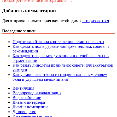
Посмотреть все записи автора admin →
Добавить комментарий
Для отправки комментария вам необходимо
авторизоваться
.
Последние записи
Подготовка балкона к остеклению: этапы и советы
Как сделать пол в деревянном доме теплым: советы и
рекомендации
Как заделать щель между ванной и стеной: советы по
герметизации
Как резать линолеум правильно: советы для аккуратной
укладки
Как установить откосы из сэндвич-панели: утепляем
окна и улучшаем внешний вид
Вентиляция
Водопровод и канализация
Водоснабжение
Дизайн интерьера
Дизайн помещений
Домоводство
Инженерные системы