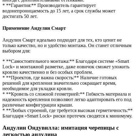
* **Гарантия:** Производитель гарантирует
водонепроницаемость до 15 лет, а срок службы может
достигать 50 лет.
Применение Андулин Смарт
Андулин Смарт идеально подходит для тех, кто ценит не
только качество, но и удобство монтажа. Он станет отличным
выбором для:
* **Самостоятельного монтажа:** Благодаря системе «Smart
Lock» и монтажной разметке, даже новичок сможет уложить
кровлю качественно и без особых проблем.
* **Проектов, где важна скорость:** Наличие готовых
решений для крепления значительно сокращает время,
необходимое для укладки кровли.
* **Кровель со сложной геометрией:** Гибкость материала и
надежность крепления позволяют легко адаптировать его под
различные конфигурации крыши.
* **Любых строений, где требуется высокая герметичность:**
Благодаря «Smart Lock» риски протечек сводятся к минимуму.
Андулин Ондувилла: имитация черепицы с
легкостью андулина