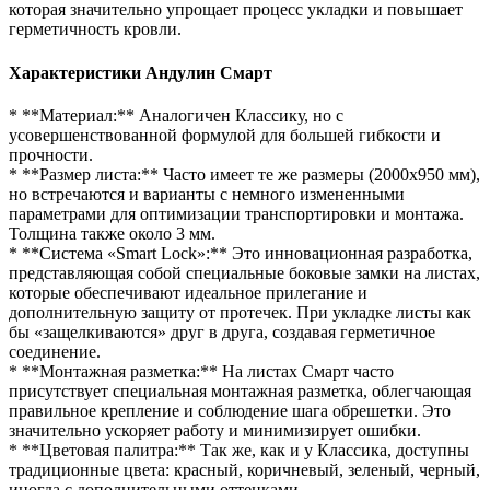
которая значительно упрощает процесс укладки и повышает
герметичность кровли.
Характеристики Андулин Смарт
* **Материал:** Аналогичен Классику, но с
усовершенствованной формулой для большей гибкости и
прочности.
* **Размер листа:** Часто имеет те же размеры (2000х950 мм),
но встречаются и варианты с немного измененными
параметрами для оптимизации транспортировки и монтажа.
Толщина также около 3 мм.
* **Система «Smart Lock»:** Это инновационная разработка,
представляющая собой специальные боковые замки на листах,
которые обеспечивают идеальное прилегание и
дополнительную защиту от протечек. При укладке листы как
бы «защелкиваются» друг в друга, создавая герметичное
соединение.
* **Монтажная разметка:** На листах Смарт часто
присутствует специальная монтажная разметка, облегчающая
правильное крепление и соблюдение шага обрешетки. Это
значительно ускоряет работу и минимизирует ошибки.
* **Цветовая палитра:** Так же, как и у Классика, доступны
традиционные цвета: красный, коричневый, зеленый, черный,
иногда с дополнительными оттенками.