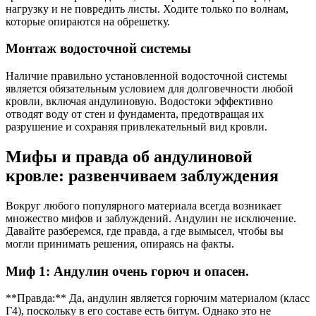
нагрузку и не повредить листы. Ходите только по волнам,
которые опираются на обрешетку.
Монтаж водосточной системы
Наличие правильно установленной водосточной системы
является обязательным условием для долговечности любой
кровли, включая андулиновую. Водостоки эффективно
отводят воду от стен и фундамента, предотвращая их
разрушение и сохраняя привлекательный вид кровли.
Мифы и правда об андулиновой
кровле: развенчиваем заблуждения
Вокруг любого популярного материала всегда возникает
множество мифов и заблуждений. Андулин не исключение.
Давайте разберемся, где правда, а где вымысел, чтобы вы
могли принимать решения, опираясь на факты.
Миф 1: Андулин очень горюч и опасен.
**Правда:** Да, андулин является горючим материалом (класс
Г4), поскольку в его составе есть битум. Однако это не