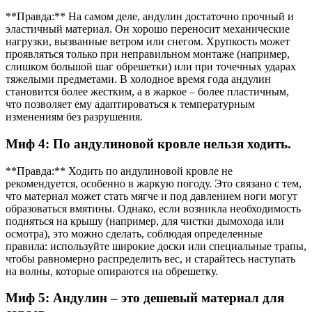
**Правда:** На самом деле, андулин достаточно прочный и
эластичный материал. Он хорошо переносит механические
нагрузки, вызванные ветром или снегом. Хрупкость может
проявляться только при неправильном монтаже (например,
слишком большой шаг обрешетки) или при точечных ударах
тяжелыми предметами. В холодное время года андулин
становится более жестким, а в жаркое – более пластичным,
что позволяет ему адаптироваться к температурным
изменениям без разрушения.
Миф 4: По андулиновой кровле нельзя ходить.
**Правда:** Ходить по андулиновой кровле не
рекомендуется, особенно в жаркую погоду. Это связано с тем,
что материал может стать мягче и под давлением ноги могут
образоваться вмятины. Однако, если возникла необходимость
подняться на крышу (например, для чистки дымохода или
осмотра), это можно сделать, соблюдая определенные
правила: используйте широкие доски или специальные трапы,
чтобы равномерно распределить вес, и старайтесь наступать
на волны, которые опираются на обрешетку.
Миф 5: Андулин – это дешевый материал для