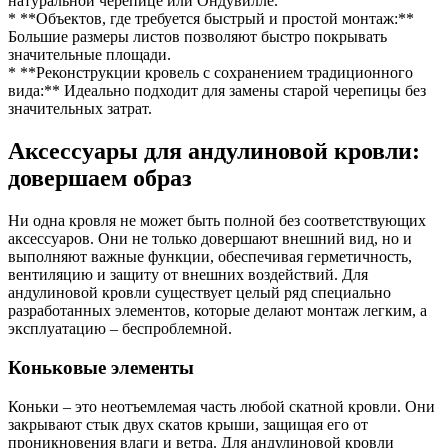
натуральной черепице или Ондувилле.
* **Объектов, где требуется быстрый и простой монтаж:**
Большие размеры листов позволяют быстро покрывать
значительные площади.
* **Реконструкции кровель с сохранением традиционного
вида:** Идеально подходит для замены старой черепицы без
значительных затрат.
Аксессуары для андулиновой кровли:
довершаем образ
Ни одна кровля не может быть полной без соответствующих
аксессуаров. Они не только довершают внешний вид, но и
выполняют важные функции, обеспечивая герметичность,
вентиляцию и защиту от внешних воздействий. Для
андулиновой кровли существует целый ряд специально
разработанных элементов, которые делают монтаж легким, а
эксплуатацию – беспроблемной.
Коньковые элементы
Коньки – это неотъемлемая часть любой скатной кровли. Они
закрывают стык двух скатов крыши, защищая его от
проникновения влаги и ветра. Для андулиновой кровли