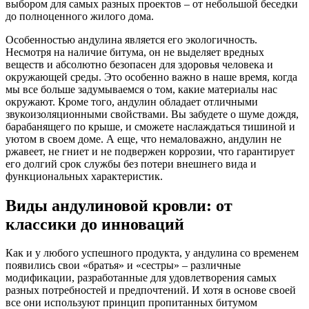
выбором для самых разных проектов – от небольшой беседки
до полноценного жилого дома.
Особенностью андулина является его экологичность.
Несмотря на наличие битума, он не выделяет вредных
веществ и абсолютно безопасен для здоровья человека и
окружающей среды. Это особенно важно в наше время, когда
мы все больше задумываемся о том, какие материалы нас
окружают. Кроме того, андулин обладает отличными
звукоизоляционными свойствами. Вы забудете о шуме дождя,
барабанящего по крыше, и сможете наслаждаться тишиной и
уютом в своем доме. А еще, что немаловажно, андулин не
ржавеет, не гниет и не подвержен коррозии, что гарантирует
его долгий срок службы без потери внешнего вида и
функциональных характеристик.
Виды андулиновой кровли: от
классики до инноваций
Как и у любого успешного продукта, у андулина со временем
появились свои «братья» и «сестры» – различные
модификации, разработанные для удовлетворения самых
разных потребностей и предпочтений. И хотя в основе своей
все они используют принцип пропитанных битумом