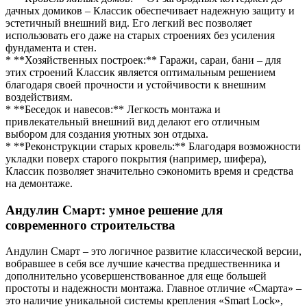
дачных домиков – Классик обеспечивает надежную защиту и
эстетичный внешний вид. Его легкий вес позволяет
использовать его даже на старых строениях без усиления
фундамента и стен.
* **Хозяйственных построек:** Гаражи, сараи, бани – для
этих строений Классик является оптимальным решением
благодаря своей прочности и устойчивости к внешним
воздействиям.
* **Беседок и навесов:** Легкость монтажа и
привлекательный внешний вид делают его отличным
выбором для создания уютных зон отдыха.
* **Реконструкции старых кровель:** Благодаря возможности
укладки поверх старого покрытия (например, шифера),
Классик позволяет значительно сэкономить время и средства
на демонтаже.
Андулин Смарт: умное решение для
современного строительства
Андулин Смарт – это логичное развитие классической версии,
вобравшее в себя все лучшие качества предшественника и
дополнительно усовершенствованное для еще большей
простоты и надежности монтажа. Главное отличие «Смарта» –
это наличие уникальной системы крепления «Smart Lock»,