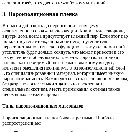
если они требуются для каких-либо коммуникаций.
3. Пароизоляционная пленка
Вот мы и добрались до первого по-настоящему
ответственного слоя – пароизоляции. Как мы уже говорили,
внутри дома всегда присутствует влажный пар. Если этот пар
попадет в утеплитель, он намочит его, и утеплитель
перестанет выполнять свою функцию, к тому же, намокший
утеплитель будет дольше сохнуть, что может привести к его
разрушению и образованию плесени. Пароизоляционная
пленка, как невидимый щит, не дает влажному воздуху
изнутри помещения проникнуть в теплоизоляционный слой.
Это специализированный материал, который имеет низкую
паропроницаемость. Важно укладывать ее сплошным ковром,
без разрывов, а все стыки тщательно проклеивать
специальным скотчем. Места примыкания к стенам также
необходимо герметизировать.
Типы пароизоляционных материалов
Пароизоляционные пленки бывают разными. Наиболее
распространенные: