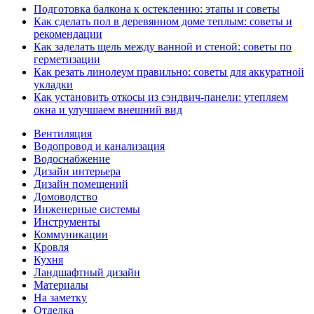
Подготовка балкона к остеклению: этапы и советы
Как сделать пол в деревянном доме теплым: советы и
рекомендации
Как заделать щель между ванной и стеной: советы по
герметизации
Как резать линолеум правильно: советы для аккуратной
укладки
Как установить откосы из сэндвич-панели: утепляем
окна и улучшаем внешний вид
Вентиляция
Водопровод и канализация
Водоснабжение
Дизайн интерьера
Дизайн помещений
Домоводство
Инженерные системы
Инструменты
Коммуникации
Кровля
Кухня
Ландшафтный дизайн
Материалы
На заметку
Отделка