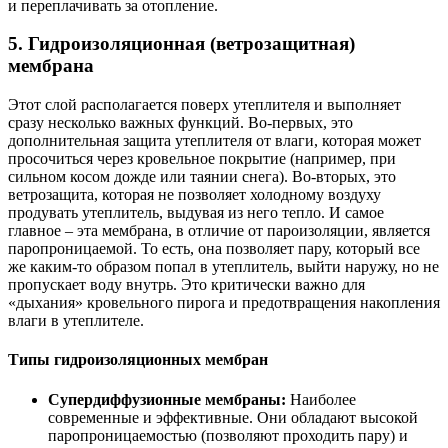
и переплачивать за отопление.
5. Гидроизоляционная (ветрозащитная)
мембрана
Этот слой располагается поверх утеплителя и выполняет
сразу несколько важных функций. Во-первых, это
дополнительная защита утеплителя от влаги, которая может
просочиться через кровельное покрытие (например, при
сильном косом дожде или таянии снега). Во-вторых, это
ветрозащита, которая не позволяет холодному воздуху
продувать утеплитель, выдувая из него тепло. И самое
главное – эта мембрана, в отличие от пароизоляции, является
паропроницаемой. То есть, она позволяет пару, который все
же каким-то образом попал в утеплитель, выйти наружу, но не
пропускает воду внутрь. Это критически важно для
«дыхания» кровельного пирога и предотвращения накопления
влаги в утеплителе.
Типы гидроизоляционных мембран
Супердиффузионные мембраны:
Наиболее
современные и эффективные. Они обладают высокой
паропроницаемостью (позволяют проходить пару) и