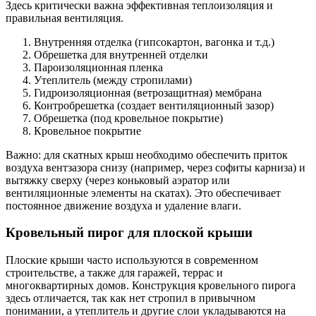
Здесь критически важна эффективная теплоизоляция и
правильная вентиляция.
Внутренняя отделка (гипсокартон, вагонка и т.д.)
Обрешетка для внутренней отделки
Пароизоляционная пленка
Утеплитель (между стропилами)
Гидроизоляционная (ветрозащитная) мембрана
Контробрешетка (создает вентиляционный зазор)
Обрешетка (под кровельное покрытие)
Кровельное покрытие
Важно: для скатных крыш необходимо обеспечить приток
воздуха вентзазора снизу (например, через софиты карниза) и
вытяжку сверху (через коньковый аэратор или
вентиляционные элементы на скатах). Это обеспечивает
постоянное движение воздуха и удаление влаги.
Кровельный пирог для плоской крыши
Плоские крыши часто используются в современном
строительстве, а также для гаражей, террас и
многоквартирных домов. Конструкция кровельного пирога
здесь отличается, так как нет стропил в привычном
понимании, а утеплитель и другие слои укладываются на