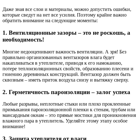
Даже зная все слои и материалы, можно допустить ошибки,
которые сведут на нет все усилия. Поэтому крайне важно
обратить внимание на следующие моменты:
1. Вентиляционные зазоры – это не роскошь, а
необходимость!
Многие недооценивают важность вентиляции. А зря! Без
правильно организованных вентзазоров влага будет
накапливаться в утеплителе, приводя к его намоканию,
потере теплоизоляционных свойств, образованию плесени и
гниению деревянных конструкций. Вентзазор должен быть
сквозным – иметь приток воздуха снизу и вытяжку сверху.
2. Герметичность пароизоляции – залог успеха
Любые разрывы, неплотные стыки или плохо проклеенные
примыкания пароизоляционной пленки к стенам, трубам или
мансардным окнам – это прямые мостики для проникновения
влажного пара в утеплитель. Уделяйте этому этапу особое
внимание!
3. Защита утеплителя от влаги