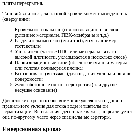
плиты перекрытия.
Типовой «пирог» для плоской кровли может выглядеть так
(сверху вниз):
Кровельное покрытие (гидроизоляционный слой:
рулонные материалы, ПВХ-мембраны и т.д.)
Разделительный слой (если требуется, например,
геотекстиль)
Утеплитель (часто ЭППС или минеральная вата
высокой плотности, укладывается в несколько слоев)
Пароизоляционный слой (обычно битумный материал
или толстая полимерная пленка)
Выравнивающая стяжка (для создания уклона и ровной
поверхности)
Железобетонные плиты перекрытия (или другое
несущее основание)
Для плоских крыш особое внимание уделяется созданию
правильного уклона для стока воды и тщательной
герметизации. Вентиляция здесь также важна, но реализуется
она по-другому, часто через специальные аэраторы.
Инверсионная кровля