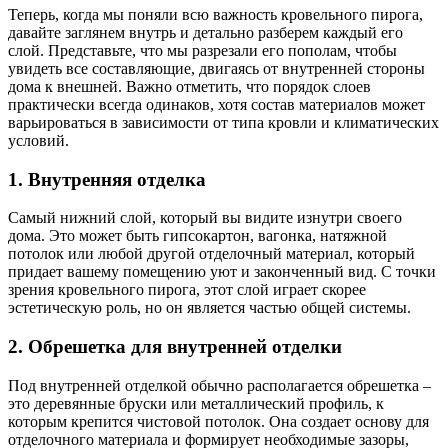
Теперь, когда мы поняли всю важность кровельного пирога,
давайте заглянем внутрь и детально разберем каждый его
слой. Представьте, что мы разрезали его пополам, чтобы
увидеть все составляющие, двигаясь от внутренней стороны
дома к внешней. Важно отметить, что порядок слоев
практически всегда одинаков, хотя состав материалов может
варьироваться в зависимости от типа кровли и климатических
условий.
1. Внутренняя отделка
Самый нижний слой, который вы видите изнутри своего
дома. Это может быть гипсокартон, вагонка, натяжной
потолок или любой другой отделочный материал, который
придает вашему помещению уют и законченный вид. С точки
зрения кровельного пирога, этот слой играет скорее
эстетическую роль, но он является частью общей системы.
2. Обрешетка для внутренней отделки
Под внутренней отделкой обычно располагается обрешетка –
это деревянные бруски или металлический профиль, к
которым крепится чистовой потолок. Она создает основу для
отделочного материала и формирует необходимые зазоры,