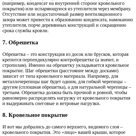
(например, конденсат на внутренней стороне кровельного
покрытия) или испаряющуюся из утеплителя через мембрану.
Отсутствие или недостаточный размер вентиляционного
зазора может привести к образованию конденсата, намоканию
утеплителя, порче деревянных конструкций и сокращению
срока службы кровли.
7. Обрешетка
Обрешетка – это конструкция из досок или брусков, которая
крепится перпендикулярно контробрешетке (а значит, и
стропилам). Именно на обрешетку укладывается кровельное
покрытие. Шаг обрешетки (расстояние между досками)
зависит от типа кровельного материала. Например, для
металлочерепицы шаг будет одним, для гибкой черепицы –
другим (сплошная обрешетка), а для натуральной черепицы –
третьим. Обрешетка должна быть прочной и ровной, чтобы
равномерно распределять нагрузку от кровельного покрытия
и выдерживать снеговые и ветровые нагрузки.
8. Кровельное покрытие
И вот мы добрались до самого верхнего, видимого слоя –
кровельного покрытия. Это «лицо» вашей крыши, которое