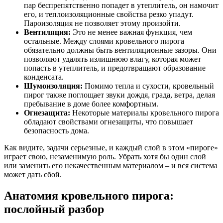
пар беспрепятственно попадет в утеплитель, он намочит
его, и теплоизоляционные свойства резко упадут.
Пароизоляция не позволяет этому произойти.
Вентиляция:
Это не менее важная функция, чем
остальные. Между слоями кровельного пирога
обязательно должны быть вентиляционные зазоры. Они
позволяют удалять излишнюю влагу, которая может
попасть в утеплитель, и предотвращают образование
конденсата.
Шумоизоляция:
Помимо тепла и сухости, кровельный
пирог также поглощает звуки дождя, града, ветра, делая
пребывание в доме более комфортным.
Огнезащита:
Некоторые материалы кровельного пирога
обладают свойствами огнезащиты, что повышает
безопасность дома.
Как видите, задачи серьезные, и каждый слой в этом «пироге»
играет свою, незаменимую роль. Убрать хотя бы один слой
или заменить его некачественным материалом – и вся система
может дать сбой.
Анатомия кровельного пирога:
послойный разбор