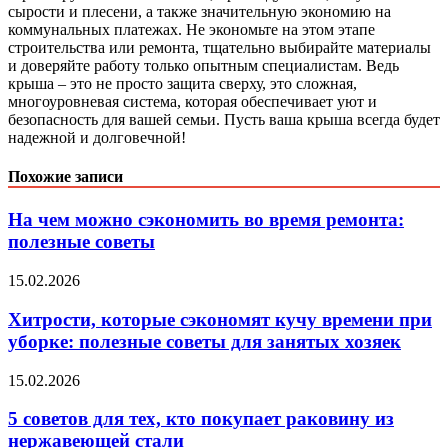
сырости и плесени, а также значительную экономию на
коммунальных платежах. Не экономьте на этом этапе
строительства или ремонта, тщательно выбирайте материалы
и доверяйте работу только опытным специалистам. Ведь
крыша – это не просто защита сверху, это сложная,
многоуровневая система, которая обеспечивает уют и
безопасность для вашей семьи. Пусть ваша крыша всегда будет
надежной и долговечной!
Похожие записи
На чем можно сэкономить во время ремонта:
полезные советы
15.02.2026
Хитрости, которые сэкономят кучу времени при
уборке: полезные советы для занятых хозяек
15.02.2026
5 советов для тех, кто покупает раковину из
нержавеющей стали