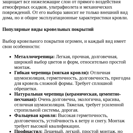
защищает все нижележащие слои от прямого воздействия
атмосферных осадков, ультрафиолета и механических
повреждений. От его выбора зависит не только внешний вид
дома, но и общие эксплуатационные характеристики кровли.
Популярные виды кровельных покрытий
Выбор кровельного покрытия огромен, и каждый вид имеет
свои особенности:
Металлочерепица:
Легкая, прочная, долговечная,
широкий выбор цветов и форм, относительно простой
монтаж.
Гибкая черепица (мягкая кровля):
Отличная
шумоизоляция, герметичность, долговечность, пригодна
для кровель сложной формы. Требует сплошной
обрешетки.
Натуральная черепица (керамическая, цементно-
песчаная):
Очень долговечна, экологична, красива,
отличная шумоизоляция. Тяжелая, требует усиленной
стропильной системы, дорогая.
Фальцевая кровля:
Высокая герметичность,
долговечность, устойчивость к ветру и снегу. Монтаж
требует высокой квалификации.
Профнастил:
Дешевый, легкий, простой монтаж, но