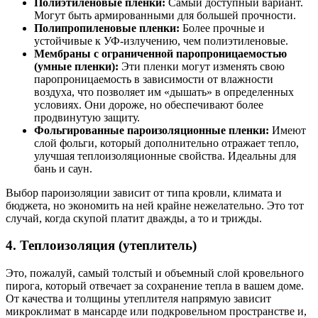
Полиэтиленовые пленки:
Самый доступный вариант.
Могут быть армированными для большей прочности.
Полипропиленовые пленки:
Более прочные и
устойчивые к УФ-излучению, чем полиэтиленовые.
Мембраны с ограниченной паропроницаемостью
(умные пленки):
Эти пленки могут изменять свою
паропроницаемость в зависимости от влажности
воздуха, что позволяет им «дышать» в определенных
условиях. Они дороже, но обеспечивают более
продвинутую защиту.
Фольгированные пароизоляционные пленки:
Имеют
слой фольги, который дополнительно отражает тепло,
улучшая теплоизоляционные свойства. Идеальны для
бань и саун.
Выбор пароизоляции зависит от типа кровли, климата и
бюджета, но экономить на ней крайне нежелательно. Это тот
случай, когда скупой платит дважды, а то и трижды.
4. Теплоизоляция (утеплитель)
Это, пожалуй, самый толстый и объемный слой кровельного
пирога, который отвечает за сохранение тепла в вашем доме.
От качества и толщины утеплителя напрямую зависит
микроклимат в мансарде или подкровельном пространстве и,