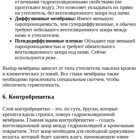
отличными гидроизоляционными свойствами (не
пропускают воду). Это позволяет укладывать их прямо
на утеплитель, без вентиляционного зазора под ними.
Диффузионные мембраны:
Имеют меньшую
паропроницаемость, чем супердиффузионные, и обычно
требуют небольшого вентиляционного зазора между
ними и утеплителем.
Псевдодиффузионные пленки:
Обладают еще меньшей
паропроницаемостью и требуют обязательного
вентиляционного зазора под ними. Сейчас
используются реже.
Выбор мембраны зависит от типа утеплителя, наклона кровли
и климатических условий. Все стыки мембраны также
необходимо проклеивать специальным скотчем, чтобы
обеспечить герметичность.
6. Контробрешетка
Слой контробрешетки – это, по сути, бруски, которые
крепятся вдоль стропил, поверх гидроизоляционной
мембраны. Главная задача контробрешетки – создать
вентиляционный зазор между гидроизоляцией и кровельным
покрытием. Этот зазор необходим для свободной циркуляции
воздуха, который будет удалять влагу, проникающую извне