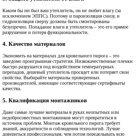
Каким бы ни был ваш утеплитель, он не любит влагу (за
исключением ЭППС). Поэтому и пароизоляция снизу, и
гидроизоляция сверху должны быть смонтированы
безупречно. Попадание влаги в утеплитель – это его прямое
разрушение и потеря функциональности.
4. Качество материалов
Экономить на материалах для кровельного пирога – это
заведомо проигрышная стратегия. Низкокачественные пленки
быстро разрушатся под воздействием температурных
перепадов, дешевый утеплитель просядет или потеряет свои
свойства. Выбирайте материалы проверенных
производителей, имеющие соответствующие сертификаты
качества.
5. Квалификация монтажников
Даже самые лучшие материалы в руках неопытных или
недобросовестных монтажников могут превратиться в
источник проблем. Монтаж кровельного пирога требует
знаний, аккуратности и соблюдения технологий. Лучше
довериться профессионалам, чем потом переделывать всю