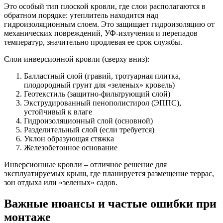
Это особый тип плоской кровли, где слои располагаются в
обратном порядке: утеплитель находится над
гидроизоляционным слоем. Это защищает гидроизоляцию от
механических повреждений, УФ-излучения и перепадов
температур, значительно продлевая ее срок службы.
Слои инверсионной кровли (сверху вниз):
Балластный слой (гравий, тротуарная плитка,
плодородный грунт для «зеленых» кровель)
Геотекстиль (защитно-фильтрующий слой)
Экструдированный пенополистирол (ЭППС),
устойчивый к влаге
Гидроизоляционный слой (основной)
Разделительный слой (если требуется)
Уклон образующая стяжка
Железобетонное основание
Инверсионные кровли – отличное решение для
эксплуатируемых крыш, где планируется размещение террас,
зон отдыха или «зеленых» садов.
Важные нюансы и частые ошибки при
монтаже