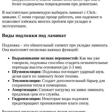
более подвержены повреждениям при демонтаже.
Я настоятельно рекомендую выбирать ламинат с Click-
замками. С ними гораздо проще работать, они надежнее и
позволяют избежать многих проблем при укладке и
эксплуатации.
Виды подложки под ламинат
Подложка – это обязательный элемент при укладке ламината.
Она выполняет несколько важных функций:
Выравнивание мелких неровностей:
Как мы уже
говорили, подложка способна сгладить незначительные
перепады высоты основания (до 2-3 мм).
Шумоизоляция:
Подложка поглощает ударный шум,
делая шаги по ламинату более тихими.
Теплоизоляция:
Создает дополнительный барьер для
сохранения тепла в помещении.
Амортизация:
Снижает нагрузку на замки ламината,
продлевая срок его службы.
Гидроизоляция:
Некоторые виды подложек
предотвращают проникновение влаги снизу.
Различают несколько основных видов подложек: