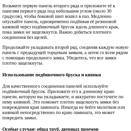
Возьмите первую панель второго ряда и приложите её к
панелям первого ряда под небольшим углом (около 30
градусов), чтобы боковой шип вошел в паз. Медленно
опускайте панель, одновременно подбивая её резиновой
киянкой через подбивочный брусок вдоль длинного края,
пока замки не защелкнутся. Важно добиться плотного
соединения без щелей.
Продолжайте укладывать второй ряд, соединяя каждую новую
панель с предыдущей торцевым замком, а затем со всем рядом
с помощью продольного замка. Убедитесь, что все замки
плотно защелкнуты.
Использование подбивочного бруска и киянки
Для качественного соединения панелей используйте
подбивочный брусок. Приложите его к длинному краю
панели, которую вы укладываете, и аккуратно постучите по
нему киянкой. Это поможет плотно защелкнуть замки без
повреждения края ламината. Никогда не бейте молотком или
киянкой непосредственно по краю ламината, это может
повредить замки.
Особые случаи: обход труб, дверных проемов