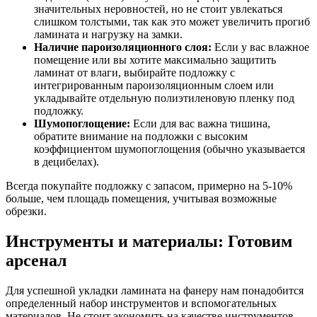
значительных неровностей, но не стоит увлекаться
слишком толстыми, так как это может увеличить прогиб
ламината и нагрузку на замки.
Наличие пароизоляционного слоя:
Если у вас влажное
помещение или вы хотите максимально защитить
ламинат от влаги, выбирайте подложку с
интегрированным пароизоляционным слоем или
укладывайте отдельную полиэтиленовую пленку под
подложку.
Шумопоглощение:
Если для вас важна тишина,
обратите внимание на подложки с высоким
коэффициентом шумопоглощения (обычно указывается
в децибелах).
Всегда покупайте подложку с запасом, примерно на 5-10%
больше, чем площадь помещения, учитывая возможные
обрезки.
Инструменты и материалы: Готовим
арсенал
Для успешной укладки ламината на фанеру нам понадобится
определенный набор инструментов и вспомогательных
материалов. Не стоит экономить на качестве инструментов –