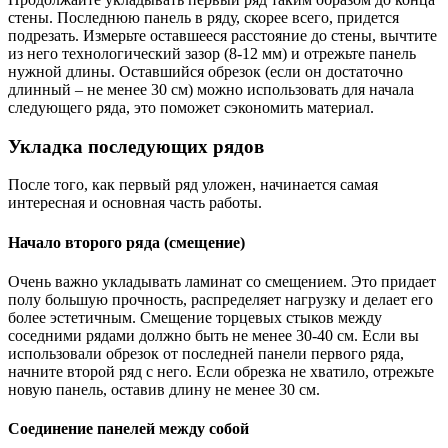
стены. Последнюю панель в ряду, скорее всего, придется
подрезать. Измерьте оставшееся расстояние до стены, вычтите
из него технологический зазор (8-12 мм) и отрежьте панель
нужной длины. Оставшийся обрезок (если он достаточно
длинный – не менее 30 см) можно использовать для начала
следующего ряда, это поможет сэкономить материал.
Укладка последующих рядов
После того, как первый ряд уложен, начинается самая
интересная и основная часть работы.
Начало второго ряда (смещение)
Очень важно укладывать ламинат со смещением. Это придает
полу большую прочность, распределяет нагрузку и делает его
более эстетичным. Смещение торцевых стыков между
соседними рядами должно быть не менее 30-40 см. Если вы
использовали обрезок от последней панели первого ряда,
начните второй ряд с него. Если обрезка не хватило, отрежьте
новую панель, оставив длину не менее 30 см.
Соединение панелей между собой