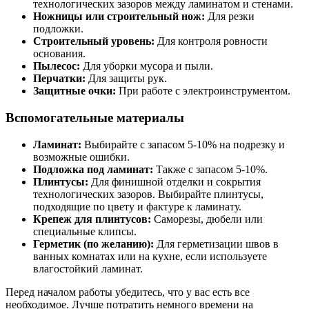
технологических зазоров между ламинатом и стенами.
Ножницы или строительный нож:
Для резки
подложки.
Строительный уровень:
Для контроля ровности
основания.
Пылесос:
Для уборки мусора и пыли.
Перчатки:
Для защиты рук.
Защитные очки:
При работе с электроинструментом.
Вспомогательные материалы
Ламинат:
Выбирайте с запасом 5-10% на подрезку и
возможные ошибки.
Подложка под ламинат:
Также с запасом 5-10%.
Плинтусы:
Для финишной отделки и сокрытия
технологических зазоров. Выбирайте плинтусы,
подходящие по цвету и фактуре к ламинату.
Крепеж для плинтусов:
Саморезы, дюбели или
специальные клипсы.
Герметик (по желанию):
Для герметизации швов в
ванных комнатах или на кухне, если используете
влагостойкий ламинат.
Перед началом работы убедитесь, что у вас есть все
необходимое. Лучше потратить немного времени на