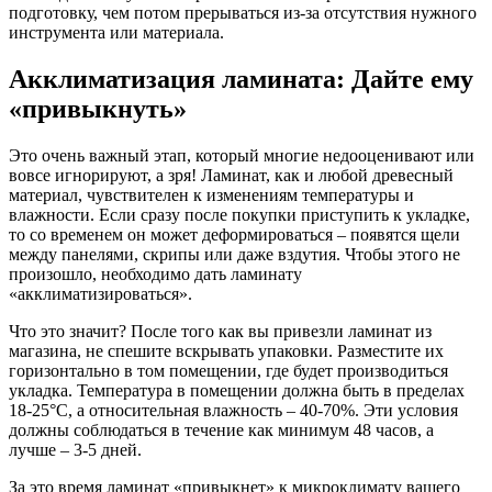
подготовку, чем потом прерываться из-за отсутствия нужного
инструмента или материала.
Акклиматизация ламината: Дайте ему
«привыкнуть»
Это очень важный этап, который многие недооценивают или
вовсе игнорируют, а зря! Ламинат, как и любой древесный
материал, чувствителен к изменениям температуры и
влажности. Если сразу после покупки приступить к укладке,
то со временем он может деформироваться – появятся щели
между панелями, скрипы или даже вздутия. Чтобы этого не
произошло, необходимо дать ламинату
«акклиматизироваться».
Что это значит? После того как вы привезли ламинат из
магазина, не спешите вскрывать упаковки. Разместите их
горизонтально в том помещении, где будет производиться
укладка. Температура в помещении должна быть в пределах
18-25°C, а относительная влажность – 40-70%. Эти условия
должны соблюдаться в течение как минимум 48 часов, а
лучше – 3-5 дней.
За это время ламинат «привыкнет» к микроклимату вашего