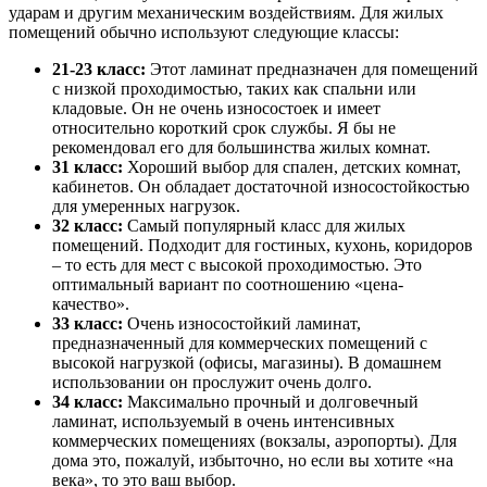
ударам и другим механическим воздействиям. Для жилых
помещений обычно используют следующие классы:
21-23 класс:
Этот ламинат предназначен для помещений
с низкой проходимостью, таких как спальни или
кладовые. Он не очень износостоек и имеет
относительно короткий срок службы. Я бы не
рекомендовал его для большинства жилых комнат.
31 класс:
Хороший выбор для спален, детских комнат,
кабинетов. Он обладает достаточной износостойкостью
для умеренных нагрузок.
32 класс:
Самый популярный класс для жилых
помещений. Подходит для гостиных, кухонь, коридоров
– то есть для мест с высокой проходимостью. Это
оптимальный вариант по соотношению «цена-
качество».
33 класс:
Очень износостойкий ламинат,
предназначенный для коммерческих помещений с
высокой нагрузкой (офисы, магазины). В домашнем
использовании он прослужит очень долго.
34 класс:
Максимально прочный и долговечный
ламинат, используемый в очень интенсивных
коммерческих помещениях (вокзалы, аэропорты). Для
дома это, пожалуй, избыточно, но если вы хотите «на
века», то это ваш выбор.