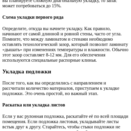
вы планируете сложную диагональную укладку, то запас
может потребоваться до 15%.
Схема укладки первого ряда
Определите, откуда вы начнете укладку. Как правило,
начинают от самой длинной и ровной стены, часто от угла.
Помните, что между ламинатом и стенами необходимо
оставлять технологический зазор, который позволит ламинату
«дышать» при изменениях температуры и влажности. Обычно
этот зазор составляет 8-12 мм. Для его обеспечения
используются специальные распорные клинья.
Укладка подложки
После того, как вы определились с направлением и
рассчитали количество материалов, приступаем к укладке
подложки. Это очень простой, но важный этап.
Раскатка или укладка листов
Если у вас рулонная подложка, раскатайте её по всей площади
помещения. Если подложка листовая, укладывайте листы
встык друг к другу. Старайтесь, чтобы стыки подложки не