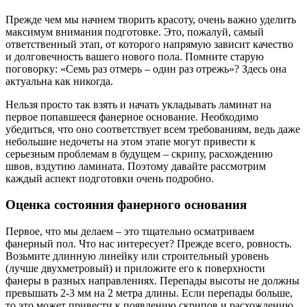
Прежде чем мы начнем творить красоту, очень важно уделить
максимум внимания подготовке. Это, пожалуй, самый
ответственный этап, от которого напрямую зависит качество
и долговечность вашего нового пола. Помните старую
поговорку: «Семь раз отмерь – один раз отрежь»? Здесь она
актуальна как никогда.
Нельзя просто так взять и начать укладывать ламинат на
первое попавшееся фанерное основание. Необходимо
убедиться, что оно соответствует всем требованиям, ведь даже
небольшие недочеты на этом этапе могут привести к
серьезным проблемам в будущем – скрипу, расхождению
швов, вздутию ламината. Поэтому давайте рассмотрим
каждый аспект подготовки очень подробно.
Оценка состояния фанерного основания
Первое, что мы делаем – это тщательно осматриваем
фанерный пол. Что нас интересует? Прежде всего, ровность.
Возьмите длинную линейку или строительный уровень
(лучше двухметровый) и приложите его к поверхности
фанеры в разных направлениях. Перепады высоты не должны
превышать 2-3 мм на 2 метра длины. Если перепады больше,
то это может привести к появлению скрипов и расхождению