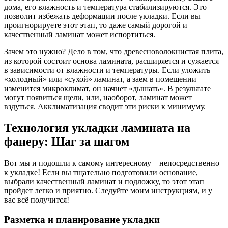
дома, его влажность и температура стабилизируются. Это
позволит избежать деформации после укладки. Если вы
проигнорируете этот этап, то даже самый дорогой и
качественный ламинат может испортиться.
Зачем это нужно? Дело в том, что древесноволокнистая плита,
из которой состоит основа ламината, расширяется и сужается
в зависимости от влажности и температуры. Если уложить
«холодный» или «сухой» ламинат, а заем в помещении
изменится микроклимат, он начнет «дышать». В результате
могут появиться щели, или, наоборот, ламинат может
вздуться. Акклиматизация сводит эти риски к минимуму.
Технология укладки ламината на
фанеру: Шаг за шагом
Вот мы и подошли к самому интересному – непосредственно
к укладке! Если вы тщательно подготовили основание,
выбрали качественный ламинат и подложку, то этот этап
пройдет легко и приятно. Следуйте моим инструкциям, и у
вас всё получится!
Разметка и планирование укладки