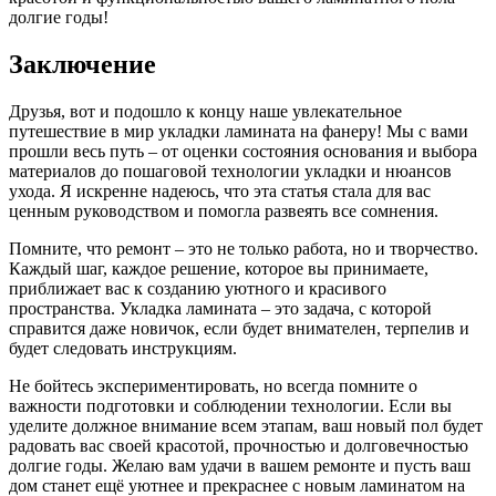
долгие годы!
Заключение
Друзья, вот и подошло к концу наше увлекательное
путешествие в мир укладки ламината на фанеру! Мы с вами
прошли весь путь – от оценки состояния основания и выбора
материалов до пошаговой технологии укладки и нюансов
ухода. Я искренне надеюсь, что эта статья стала для вас
ценным руководством и помогла развеять все сомнения.
Помните, что ремонт – это не только работа, но и творчество.
Каждый шаг, каждое решение, которое вы принимаете,
приближает вас к созданию уютного и красивого
пространства. Укладка ламината – это задача, с которой
справится даже новичок, если будет внимателен, терпелив и
будет следовать инструкциям.
Не бойтесь экспериментировать, но всегда помните о
важности подготовки и соблюдении технологии. Если вы
уделите должное внимание всем этапам, ваш новый пол будет
радовать вас своей красотой, прочностью и долговечностью
долгие годы. Желаю вам удачи в вашем ремонте и пусть ваш
дом станет ещё уютнее и прекраснее с новым ламинатом на