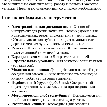
это значительно облегчит вашу работу и повысит качество
укладки. Предлагаю ознакомиться со списком необходимого.
Список необходимых инструментов
Электролобзик или дисковая пила:
Основной
инструмент для резки ламината. Лобзик удобнее для
криволинейных резов, дисковая пила – для прямых.
Обязательно используйте пилки для ламината или
дерева с мелким зубом, чтобы избежать сколов.
Рулетка:
Для точных измерений. Желательно иметь
рулетку длиной не менее 5 метров.
Карандаш или маркер:
Для разметки панелей.
Строительный угольник:
Для разметки ровных углов
(90 градусов).
Молоток или киянка:
Для подбивания панелей при
соединении замков. Лучше использовать резиновую
киянку, чтобы не повредить ламинат.
Подбивочный брусок (добойник):
Специальный
брусок для защиты края ламината при подбивании
молотком.
Металлическая скоба (струбцина):
Используется для
подбивания последних панелей ряда у стены.
Распорные клинья:
Необходимы для создания