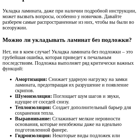
Укладка ламината, даже при наличии подробной инструкции,
может вызвать вопросы, особенно у новичков. Давайте
разберем самые распространенные из них, чтобы вы были во
всеоружии.
Можно ли укладывать ламинат без подложки?
Нет, ни в коем случае! Укладка ламината без подложки – это
грубейшая ошибка, которая приведет к печальным
последствиям. Подложка выполняет ряд критически важных
функций:
Амортизация:
Снижает ударную нагрузку на замки
ламината, предотвращая их разрушение и появление
скрипов.
Шумоизоляция:
Поглощает шум шагов и звуки,
идущие от соседей снизу.
Теплоизоляция:
Создает дополнительный барьер для
сохранения тепла.
Выравнивание:
Сглаживает мелкие неровности
основания, которые неизбежны даже на идеально
подготовленной фанере.
Гидроизоляция:
Некоторые виды подложек или