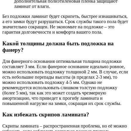
дополнительная полиэтиленовая пленка защищают
ламинат от влаги.
Без подложки ламинат будет скрипеть, быстрее изнашиваться,
а его замки будут разрушаться. Срок службы такого пола будет
значительно сокращен. Не экономьте на подложке – это
гарантия долговечности и комфорта вашего пола.
Какой толщины должна быть подложка на
фанеру?
Для фанерного основания оптимальная толщина подложки
составляет 3 мм. Если фанерное основание идеально ровное,
можно использовать подложку толщиной 2 мм. В случае, если
есть небольшие перепады высоты (в пределах 2-3 мм), то
можно использовать подложку 4-5 мм. Однако не
рекомендуется использовать слишком толстую подложку
(более 5 мм), так как это может создать чрезмерную
амортизацию, что приведет к прогибу ламината и
повышенной нагрузке на замки, сокращая их срок службы.
Как избежать скрипов ламината?
Скрипы ламината – распространенная проблема, но её можно