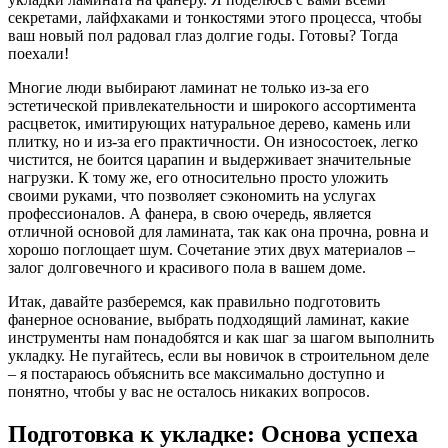
секретами, лайфхаками и тонкостями этого процесса, чтобы
ваш новый пол радовал глаз долгие годы. Готовы? Тогда
поехали!
Многие люди выбирают ламинат не только из-за его
эстетической привлекательности и широкого ассортимента
расцветок, имитирующих натуральное дерево, камень или
плитку, но и из-за его практичности. Он износостоек, легко
чистится, не боится царапин и выдерживает значительные
нагрузки. К тому же, его относительно просто уложить
своими руками, что позволяет сэкономить на услугах
профессионалов. А фанера, в свою очередь, является
отличной основой для ламината, так как она прочна, ровна и
хорошо поглощает шум. Сочетание этих двух материалов –
залог долговечного и красивого пола в вашем доме.
Итак, давайте разберемся, как правильно подготовить
фанерное основание, выбрать подходящий ламинат, какие
инструменты нам понадобятся и как шаг за шагом выполнить
укладку. Не пугайтесь, если вы новичок в строительном деле
– я постараюсь объяснить все максимально доступно и
понятно, чтобы у вас не осталось никаких вопросов.
Подготовка к укладке: Основа успеха