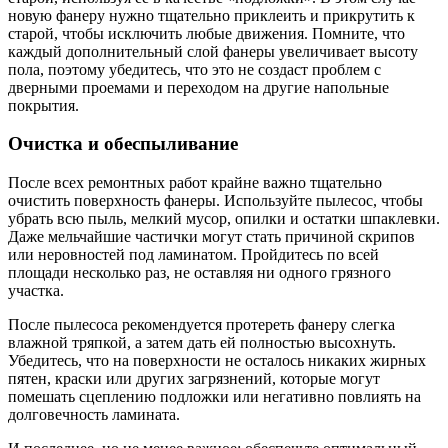
новую фанеру нужно тщательно приклеить и прикрутить к
старой, чтобы исключить любые движения. Помните, что
каждый дополнительный слой фанеры увеличивает высоту
пола, поэтому убедитесь, что это не создаст проблем с
дверными проемами и переходом на другие напольные
покрытия.
Очистка и обеспыливание
После всех ремонтных работ крайне важно тщательно
очистить поверхность фанеры. Используйте пылесос, чтобы
убрать всю пыль, мелкий мусор, опилки и остатки шпаклевки.
Даже мельчайшие частички могут стать причиной скрипов
или неровностей под ламинатом. Пройдитесь по всей
площади несколько раз, не оставляя ни одного грязного
участка.
После пылесоса рекомендуется протереть фанеру слегка
влажной тряпкой, а затем дать ей полностью высохнуть.
Убедитесь, что на поверхности не осталось никаких жирных
пятен, краски или других загрязнений, которые могут
помешать сцеплению подложки или негативно повлиять на
долговечность ламината.