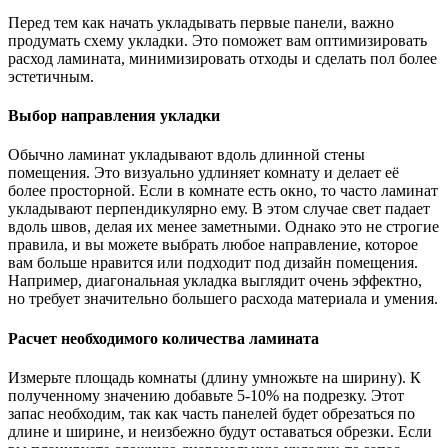
Перед тем как начать укладывать первые панели, важно
продумать схему укладки. Это поможет вам оптимизировать
расход ламината, минимизировать отходы и сделать пол более
эстетичным.
Выбор направления укладки
Обычно ламинат укладывают вдоль длинной стены
помещения. Это визуально удлиняет комнату и делает её
более просторной. Если в комнате есть окно, то часто ламинат
укладывают перпендикулярно ему. В этом случае свет падает
вдоль швов, делая их менее заметными. Однако это не строгие
правила, и вы можете выбрать любое направление, которое
вам больше нравится или подходит под дизайн помещения.
Например, диагональная укладка выглядит очень эффектно,
но требует значительно большего расхода материала и умения.
Расчет необходимого количества ламината
Измерьте площадь комнаты (длину умножьте на ширину). К
полученному значению добавьте 5-10% на подрезку. Этот
запас необходим, так как часть панелей будет обрезаться по
длине и ширине, и неизбежно будут оставаться обрезки. Если