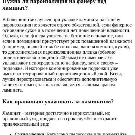
Нужна ли пароизоляция на фанеру под
ламинат?
В большинстве случаев при укладке ламината на фанеру
пароизоляция не является строго обязательной, если фанерное
основание сухое и в помещении нет повышенной влажности.
Однако, если фанера уложена на бетонное основание, или
если в помещении присутствует риск повышенной влажности
(например, первый этаж без подвала, ванная комната, кухня),
то дополнительная пароизоляционная пленка (обычно
полиэтиленовая толщиной 200 мкм) не помешает. Её
укладывают непосредственно на фанеру, затем сверху –
подложка. Некоторые комбинированные подложки уже
имеют интегрированный пароизоляционный слой. Всегда
лучше перестраховаться и обеспечить дополнительную
защиту от влаги, так как она является главным врагом
ламината.
Как правильно ухаживать за ламинатом?
Ламинат – материал достаточно неприхотливый, но
правильный уход продлит его срок службы и сохранит
привлекательный вид:
Сухая уборка:
Регулярно пылесосьте или подметайте