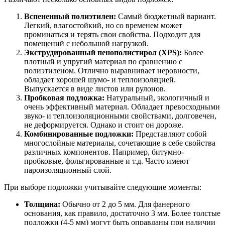
Вспененный полиэтилен:
Самый бюджетный вариант.
Легкий, влагостойкий, но со временем может
проминаться и терять свои свойства. Подходит для
помещений с небольшой нагрузкой.
Экструдированный пенополистирол (XPS):
Более
плотный и упругий материал по сравнению с
полиэтиленом. Отлично выравнивает неровности,
обладает хорошей шумо- и теплоизоляцией.
Выпускается в виде листов или рулонов.
Пробковая подложка:
Натуральный, экологичный и
очень эффективный материал. Обладает превосходными
звуко- и теплоизоляционными свойствами, долговечен,
не деформируется. Однако и стоит он дороже.
Комбинированные подложки:
Представляют собой
многослойные материалы, сочетающие в себе свойства
различных компонентов. Например, битумно-
пробковые, фольгированные и т.д. Часто имеют
пароизоляционный слой.
При выборе подложки учитывайте следующие моменты:
Толщина:
Обычно от 2 до 5 мм. Для фанерного
основания, как правило, достаточно 3 мм. Более толстые
подложки (4-5 мм) могут быть оправданы при наличии