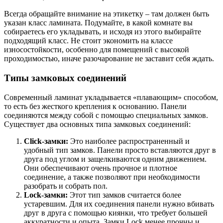
Всегда обращайте внимание на этикетку – там должен быть
указан класс ламината. Подумайте, в какой комнате вы
собираетесь его укладывать, и исходя из этого выбирайте
подходящий класс. Не стоит экономить на классе
износостойкости, особенно для помещений с высокой
проходимостью, иначе разочарование не заставит себя ждать.
Типы замковых соединений
Современный ламинат укладывается «плавающим» способом,
то есть без жесткого крепления к основанию. Панели
соединяются между собой с помощью специальных замков.
Существует два основных типа замковых соединений:
Click-замки:
Это наиболее распространенный и
удобный тип замков. Панели просто вставляются друг в
друга под углом и защелкиваются одним движением.
Они обеспечивают очень прочное и плотное
соединение, а также позволяют при необходимости
разобрать и собрать пол.
Lock-замки:
Этот тип замков считается более
устаревшим. Для их соединения панели нужно вбивать
друг в друга с помощью киянки, что требует большей
аккуратности и опыта. Замки Lock менее прочны и