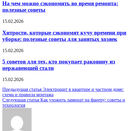
На чем можно сэкономить во время ремонта:
полезные советы
15.02.2026
Хитрости, которые сэкономят кучу времени при
уборке: полезные советы для занятых хозяек
15.02.2026
5 советов для тех, кто покупает раковину из
нержавеющей стали
15.02.2026
Навигация
Предыдущая статья
Электрощит в квартире и частном доме:
схема и правила монтажа
по
Следующая статья
Как уложить ламинат на фанеру: советы и
записям
технология