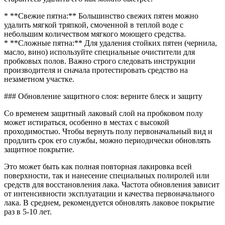
* **Свежие пятна:** Большинство свежих пятен можно
удалить мягкой тряпкой, смоченной в теплой воде с
небольшим количеством мягкого моющего средства.
* **Сложные пятна:** Для удаления стойких пятен (чернила,
масло, вино) используйте специальные очистители для
пробковых полов. Важно строго следовать инструкции
производителя и сначала протестировать средство на
незаметном участке.
### Обновление защитного слоя: верните блеск и защиту
Со временем защитный лаковый слой на пробковом полу
может истираться, особенно в местах с высокой
проходимостью. Чтобы вернуть полу первоначальный вид и
продлить срок его службы, можно периодически обновлять
защитное покрытие.
Это может быть как полная повторная лакировка всей
поверхности, так и нанесение специальных полиролей или
средств для восстановления лака. Частота обновления зависит
от интенсивности эксплуатации и качества первоначального
лака. В среднем, рекомендуется обновлять лаковое покрытие
раз в 5-10 лет.