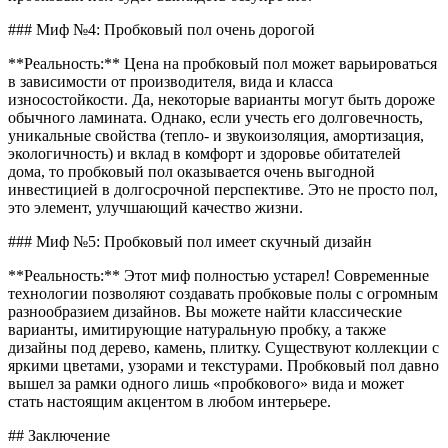
### Миф №4: Пробковый пол очень дорогой
**Реальность:** Цена на пробковый пол может варьироваться
в зависимости от производителя, вида и класса
износостойкости. Да, некоторые варианты могут быть дороже
обычного ламината. Однако, если учесть его долговечность,
уникальные свойства (тепло- и звукоизоляция, амортизация,
экологичность) и вклад в комфорт и здоровье обитателей
дома, то пробковый пол оказывается очень выгодной
инвестицией в долгосрочной перспективе. Это не просто пол,
это элемент, улучшающий качество жизни.
### Миф №5: Пробковый пол имеет скучный дизайн
**Реальность:** Этот миф полностью устарел! Современные
технологии позволяют создавать пробковые полы с огромным
разнообразием дизайнов. Вы можете найти классические
варианты, имитирующие натуральную пробку, а также
дизайны под дерево, камень, плитку. Существуют коллекции с
яркими цветами, узорами и текстурами. Пробковый пол давно
вышел за рамки одного лишь «пробкового» вида и может
стать настоящим акцентом в любом интерьере.
## Заключение