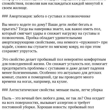
спокойствия, позволяя вам наслаждаться каждой минутой в
своем жилище.
### Амортизация: забота о суставах и позвоночнике
Вы много ходите по дому? Ваши дети любят бегать и
прыгать? Тогда вы наверняка знаете, как важно иметь пол,
который смягчает удары и снижает нагрузку на суставы и
позвоночник. Пробка обладает удивительными
амортизирующими свойствами, она немного «пружинит» при
ходьбе, словно вы ступаете по мягкому ковру, но при этом
сохраняет упругость.
Это свойство делает пробковый пол невероятно комфортным
для повседневной жизни. Он снижает усталость ног, помогает
предотвратить проблемы с суставами и даже делает падения
менее болезненными. Особенно это актуально для детских
комнат, спален и помещений, где вы проводите много
времени на ногах, например, на кухне.
### Антистатические свойства: меньше пыли, легче уборка
Пыль – это вечный бич любого дома, не так ли? Она оседает
на всех поверхностях, вызывает аллергию и требует
постоянной уборки. Хорошая новость: пробковый пол