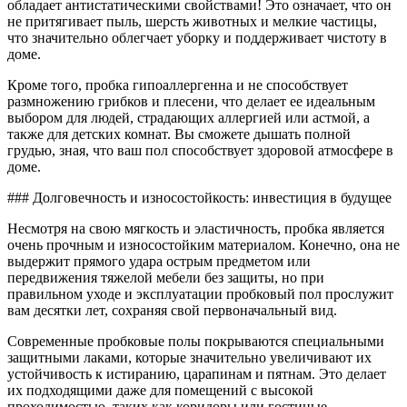
обладает антистатическими свойствами! Это означает, что он
не притягивает пыль, шерсть животных и мелкие частицы,
что значительно облегчает уборку и поддерживает чистоту в
доме.
Кроме того, пробка гипоаллергенна и не способствует
размножению грибков и плесени, что делает ее идеальным
выбором для людей, страдающих аллергией или астмой, а
также для детских комнат. Вы сможете дышать полной
грудью, зная, что ваш пол способствует здоровой атмосфере в
доме.
### Долговечность и износостойкость: инвестиция в будущее
Несмотря на свою мягкость и эластичность, пробка является
очень прочным и износостойким материалом. Конечно, она не
выдержит прямого удара острым предметом или
передвижения тяжелой мебели без защиты, но при
правильном уходе и эксплуатации пробковый пол прослужит
вам десятки лет, сохраняя свой первоначальный вид.
Современные пробковые полы покрываются специальными
защитными лаками, которые значительно увеличивают их
устойчивость к истиранию, царапинам и пятнам. Это делает
их подходящими даже для помещений с высокой
проходимостью, таких как коридоры или гостиные.