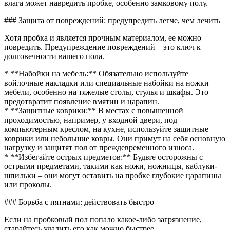
влага может навредить пробке, особенно замковому полу.
### Защита от повреждений: предупредить легче, чем лечить
Хотя пробка и является прочным материалом, ее можно
повредить. Предупреждение повреждений – это ключ к
долговечности вашего пола.
* **Набойки на мебель:** Обязательно используйте
войлочные накладки или специальные набойки на ножки
мебели, особенно на тяжелые столы, стулья и шкафы. Это
предотвратит появление вмятин и царапин.
* **Защитные коврики:** В местах с повышенной
проходимостью, например, у входной двери, под
компьютерным креслом, на кухне, используйте защитные
коврики или небольшие ковры. Они примут на себя основную
нагрузку и защитят пол от преждевременного износа.
* **Избегайте острых предметов:** Будьте осторожны с
острыми предметами, такими как ножи, ножницы, каблуки-
шпильки – они могут оставить на пробке глубокие царапины
или проколы.
### Борьба с пятнами: действовать быстро
Если на пробковый пол попало какое-либо загрязнение,
старайтесь удалить его как можно быстрее.