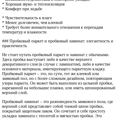
* Хорошая звуко- и теплоизоляция
* Комфорт при ходьбе
* Чувствительность к влаге
* Менее долговечен, чем клеевой
* Требует более внимательного отношения к перепадам
температур и влажности
### Пробковый паркет и пробковый ламинат: элегантность и
практичность
Не стоит путать пробковый паркет и ламинат с обычными.
Здесь пробка выступает либо в качестве верхнего
декоративного слоя (в случае с ламинатом), либо в качестве
основного материала, имитирующего паркетную кладку.
Пробковый паркет – это, по сути, тот же клеевой или
замковый пол, но с более сложным дизайном, повторяющим
узоры паркета. Он может быть выполнен из цельной пробки,
нарезанной на небольшие планки, или иметь шпонированный
верхний слой.
Пробковый ламинат – это разновидность замкового пола, где
верхний слой представляет собой тонкий шпон пробки,
покрытый защитным лаком. Он сочетает в себе простоту
укладки ламината с теплотой и мягкостью пробки. Это