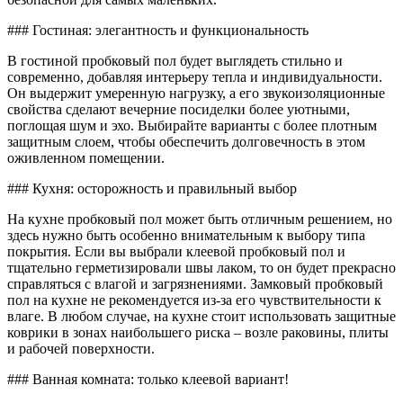
### Гостиная: элегантность и функциональность
В гостиной пробковый пол будет выглядеть стильно и
современно, добавляя интерьеру тепла и индивидуальности.
Он выдержит умеренную нагрузку, а его звукоизоляционные
свойства сделают вечерние посиделки более уютными,
поглощая шум и эхо. Выбирайте варианты с более плотным
защитным слоем, чтобы обеспечить долговечность в этом
оживленном помещении.
### Кухня: осторожность и правильный выбор
На кухне пробковый пол может быть отличным решением, но
здесь нужно быть особенно внимательным к выбору типа
покрытия. Если вы выбрали клеевой пробковый пол и
тщательно герметизировали швы лаком, то он будет прекрасно
справляться с влагой и загрязнениями. Замковый пробковый
пол на кухне не рекомендуется из-за его чувствительности к
влаге. В любом случае, на кухне стоит использовать защитные
коврики в зонах наибольшего риска – возле раковины, плиты
и рабочей поверхности.
### Ванная комната: только клеевой вариант!