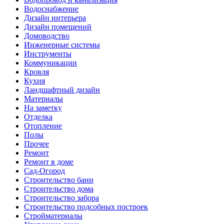
Водоснабжение
Дизайн интерьера
Дизайн помещений
Домоводство
Инженерные системы
Инструменты
Коммуникации
Кровля
Кухня
Ландшафтный дизайн
Материалы
На заметку
Отделка
Отопление
Полы
Прочее
Ремонт
Ремонт в доме
Сад-Огород
Строительство бани
Строительство дома
Строительство забора
Строительство подсобных построек
Стройматериалы