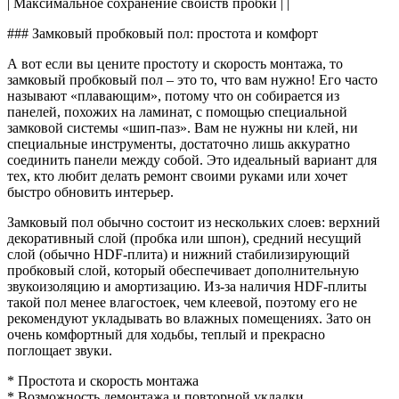
| Максимальное сохранение свойств пробки | |
### Замковый пробковый пол: простота и комфорт
А вот если вы цените простоту и скорость монтажа, то
замковый пробковый пол – это то, что вам нужно! Его часто
называют «плавающим», потому что он собирается из
панелей, похожих на ламинат, с помощью специальной
замковой системы «шип-паз». Вам не нужны ни клей, ни
специальные инструменты, достаточно лишь аккуратно
соединить панели между собой. Это идеальный вариант для
тех, кто любит делать ремонт своими руками или хочет
быстро обновить интерьер.
Замковый пол обычно состоит из нескольких слоев: верхний
декоративный слой (пробка или шпон), средний несущий
слой (обычно HDF-плита) и нижний стабилизирующий
пробковый слой, который обеспечивает дополнительную
звукоизоляцию и амортизацию. Из-за наличия HDF-плиты
такой пол менее влагостоек, чем клеевой, поэтому его не
рекомендуют укладывать во влажных помещениях. Зато он
очень комфортный для ходьбы, теплый и прекрасно
поглощает звуки.
* Простота и скорость монтажа
* Возможность демонтажа и повторной укладки