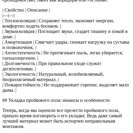
| Свойство | Описание |
|—|—|
| Теплоизоляция | Сохраняет тепло, экономит энергию,
комфортно ходить босиком. |
| Звукоизоляция | Поглощает звуки, создает тишину и покой в
доме. |
| Амортизация | Смягчает удары, снижает нагрузку на суставы
и позвоночник. |
| Антистатичность | Не притягивает пыль, легко убирается,
гипоаллергенен. |
| Долговечность | При правильном уходе служит
десятилетиями. |
| Экологичность | Натуральный, возобновляемый,
биоразлагаемый материал. |
| Пожаростойкость | Не поддерживает горение, выделяет мало
дыма. |
## Укладка пробкового пола: нюансы и особенности
Теперь, когда мы оценили все прелести пробкового пола,
пришло время поговорить о его укладке. Ведь даже самый
лучший материал может быть испорчен неправильным
монтажом.