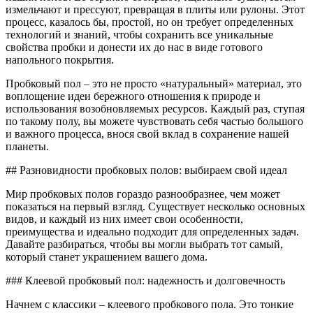
измельчают и прессуют, превращая в плиты или рулоны. Этот
процесс, казалось бы, простой, но он требует определенных
технологий и знаний, чтобы сохранить все уникальные
свойства пробки и донести их до нас в виде готового
напольного покрытия.
Пробковый пол – это не просто «натуральный» материал, это
воплощение идеи бережного отношения к природе и
использования возобновляемых ресурсов. Каждый раз, ступая
по такому полу, вы можете чувствовать себя частью большого
и важного процесса, внося свой вклад в сохранение нашей
планеты.
## Разновидности пробковых полов: выбираем свой идеал
Мир пробковых полов гораздо разнообразнее, чем может
показаться на первый взгляд. Существует несколько основных
видов, и каждый из них имеет свои особенности,
преимущества и идеально подходит для определенных задач.
Давайте разбираться, чтобы вы могли выбрать тот самый,
который станет украшением вашего дома.
### Клеевой пробковый пол: надежность и долговечность
Начнем с классики – клеевого пробкового пола. Это тонкие