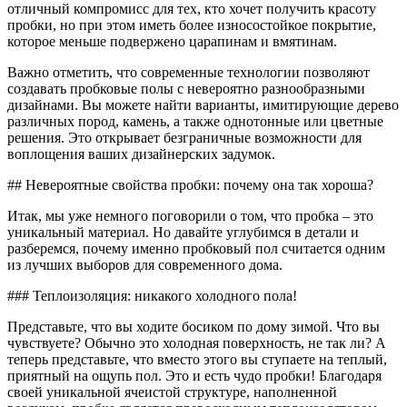
отличный компромисс для тех, кто хочет получить красоту
пробки, но при этом иметь более износостойкое покрытие,
которое меньше подвержено царапинам и вмятинам.
Важно отметить, что современные технологии позволяют
создавать пробковые полы с невероятно разнообразными
дизайнами. Вы можете найти варианты, имитирующие дерево
различных пород, камень, а также однотонные или цветные
решения. Это открывает безграничные возможности для
воплощения ваших дизайнерских задумок.
## Невероятные свойства пробки: почему она так хороша?
Итак, мы уже немного поговорили о том, что пробка – это
уникальный материал. Но давайте углубимся в детали и
разберемся, почему именно пробковый пол считается одним
из лучших выборов для современного дома.
### Теплоизоляция: никакого холодного пола!
Представьте, что вы ходите босиком по дому зимой. Что вы
чувствуете? Обычно это холодная поверхность, не так ли? А
теперь представьте, что вместо этого вы ступаете на теплый,
приятный на ощупь пол. Это и есть чудо пробки! Благодаря
своей уникальной ячеистой структуре, наполненной