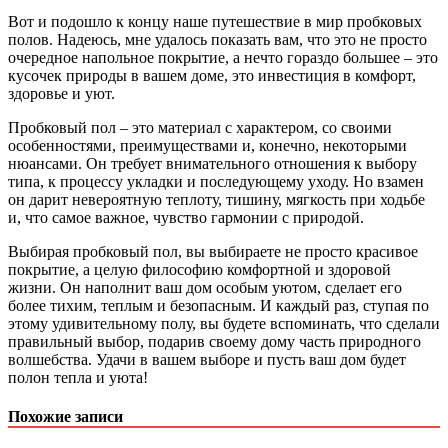
Вот и подошло к концу наше путешествие в мир пробковых
полов. Надеюсь, мне удалось показать вам, что это не просто
очередное напольное покрытие, а нечто гораздо большее – это
кусочек природы в вашем доме, это инвестиция в комфорт,
здоровье и уют.
Пробковый пол – это материал с характером, со своими
особенностями, преимуществами и, конечно, некоторыми
нюансами. Он требует внимательного отношения к выбору
типа, к процессу укладки и последующему уходу. Но взамен
он дарит невероятную теплоту, тишину, мягкость при ходьбе
и, что самое важное, чувство гармонии с природой.
Выбирая пробковый пол, вы выбираете не просто красивое
покрытие, а целую философию комфортной и здоровой
жизни. Он наполнит ваш дом особым уютом, сделает его
более тихим, теплым и безопасным. И каждый раз, ступая по
этому удивительному полу, вы будете вспоминать, что сделали
правильный выбор, подарив своему дому часть природного
волшебства. Удачи в вашем выборе и пусть ваш дом будет
полон тепла и уюта!
Похожие записи