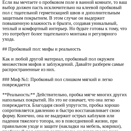
Если вы мечтаете о пробковом поле в ванной комнате, то ваш
выбор должен пасть исключительно на клеевой пробковый
пол с тщательной герметизацией швов и дополнительным
защитным покрытием. В этом случае он выдержит
повышенную влажность и брызги, создавая уникальный,
теплый и комфортный интерьер. Но будьте готовы к тому, что
это потребует более тщательного монтажа и регулярного
ухода.
## Пробковый пол: мифы и реальность
Как и любой другой материал, пробковый пол окружен
множеством мифов и заблуждений. Давайте разберем самые
распространенные из них.
### Миф №1: Пробковый пол слишком мягкий и легко
повреждается
**Реальность:** Действительно, пробка мягче многих других
напольных покрытий. Но это не означает, что она легко
повреждается. Благодаря своей упругости, пробка хорошо
сопротивляется давлению и быстро восстанавливает свою
форму. Конечно, она не выдержит острых каблуков или
падения тяжелого топора, но в повседневной жизни, при
правильном уходе и защите (накладки на мебель, коврики),