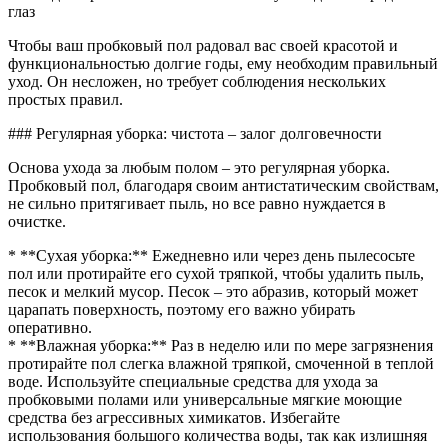
глаз
Чтобы ваш пробковый пол радовал вас своей красотой и
функциональностью долгие годы, ему необходим правильный
уход. Он несложен, но требует соблюдения нескольких
простых правил.
### Регулярная уборка: чистота – залог долговечности
Основа ухода за любым полом – это регулярная уборка.
Пробковый пол, благодаря своим антистатическим свойствам,
не сильно притягивает пыль, но все равно нуждается в
очистке.
* **Сухая уборка:** Ежедневно или через день пылесосьте
пол или протирайте его сухой тряпкой, чтобы удалить пыль,
песок и мелкий мусор. Песок – это абразив, который может
царапать поверхность, поэтому его важно убирать
оперативно.
* **Влажная уборка:** Раз в неделю или по мере загрязнения
протирайте пол слегка влажной тряпкой, смоченной в теплой
воде. Используйте специальные средства для ухода за
пробковыми полами или универсальные мягкие моющие
средства без агрессивных химикатов. Избегайте
использования большого количества воды, так как излишняя