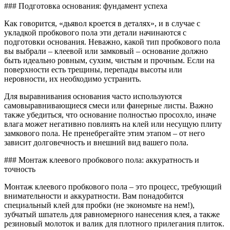
### Подготовка основания: фундамент успеха
Как говорится, «дьявол кроется в деталях», и в случае с
укладкой пробкового пола эти детали начинаются с
подготовки основания. Неважно, какой тип пробкового пола
вы выбрали – клеевой или замковый – основание должно
быть идеально ровным, сухим, чистым и прочным. Если на
поверхности есть трещины, перепады высоты или
неровности, их необходимо устранить.
Для выравнивания основания часто используются
самовыравнивающиеся смеси или фанерные листы. Важно
также убедиться, что основание полностью просохло, иначе
влага может негативно повлиять на клей или несущую плиту
замкового пола. Не пренебрегайте этим этапом – от него
зависит долговечность и внешний вид вашего пола.
### Монтаж клеевого пробкового пола: аккуратность и
точность
Монтаж клеевого пробкового пола – это процесс, требующий
внимательности и аккуратности. Вам понадобится
специальный клей для пробки (не экономьте на нем!),
зубчатый шпатель для равномерного нанесения клея, а также
резиновый молоток и валик для плотного прилегания плиток.