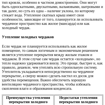
тип кровли, особенно в частном домостроении. Они могут
быть односкатными, двускатными, вальмовыми, шатровыми и
так далее, но суть их одна – наличие уклона, по которому
стекает вода. Утепление скатных крыш имеет свои
особенности, зависящие от того, планируется ли использовать
чердачное пространство как жилое (мансарда) или как
холодный чердак.
Утепление холодных чердаков
Если чердак не планируется использовать как жилое
помещение, то самым логичным и экономичным решением
является утепление перекрытия между жилым этажом и
чердаком. В этом случае сам чердак остается «холодным», но
тепло надежно удерживается внизу. Это проще, быстрее и, как
правило, дешевле, чем утеплять всю стропильную систему.
Утеплитель укладывается непосредственно на чердачное
перекрытие, а сверху можно сделать настил из досок для
удобства перемещения. Важно обеспечить хорошую
вентиляцию чердачного пространства, чтобы избежать
скопления влаги и образования конденсата.
Преимущества утепления
Недостатки утепления
перекрытия холодного
перекрытия холодного