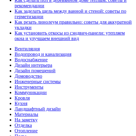
Как сделать пол в деревянном доме теплым: советы и
рекомендации
Как заделать щель между ванной и стеной: советы по
герметизации
Как резать линолеум правильно: советы для аккуратной
укладки
Как установить откосы из сэндвич-панели: утепляем
окна и улучшаем внешний вид
Вентиляция
Водопровод и канализация
Водоснабжение
Дизайн интерьера
Дизайн помещений
Домоводство
Инженерные системы
Инструменты
Коммуникации
Кровля
Кухня
Ландшафтный дизайн
Материалы
На заметку
Отделка
Отопление