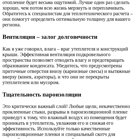
отопление будет весьма ощутимой. Лучше один раз сделать
хорошо, чем потом всю жизнь мерзнуть и переплачивать.
Обратитесь к специалистам для теплотехнического расчета –
они помогут определить оптимальную толщину для вашего
региона.
Вентиляция – залог долговечности
Как я уже говорил, влага – враг утеплителя и конструкций
крыши. Эффективная вентиляция подкровельного
пространства позволяет отводить влагу и предотвращать
образование конденсата. Убедитесь, что предусмотрены
приточные отверстия внизу (карнизные свесы) и вытяжные
вверху (конек, аэраторы), и что они не перекрыты
утеплителем или мусором.
Тщательность пароизоляции
Это критически важный слой! Любые щели, некачественно
проклеенные стыки, разрывы в пароизоляционной пленке
приведут к тому, что влажный воздух из помещения будет
проникать в утеплитель, увлажняя его и снижая его
эффективность. Используйте только качественные
пароизоляционные пленки и специальный скотч для