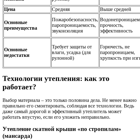
Цена
Средняя
Выше средней
Пожаробезопасность,
Водонепроницаемо
Основные
паропроницаемость,
прочность,
преимущества
звукоизоляция
эффективность
Требует защиты от
Горючесть, не
Основные
влаги, усадка (для
паропроницаем,
недостатки
рулонной)
хрупкость при изг
Технологии утепления: как это
работает?
Выбор материала – это только половина дела. Не менее важно
правильно его смонтировать, соблюдая все технологии. Ведь
даже самый дорогой и эффективный утеплитель может
работать впустую, если его уложить неправильно.
Утепление скатной крыши «по стропилам»
(мансарда)