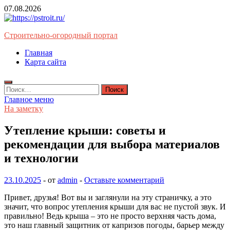
Перейти
07.08.2026
к
содержимому
Строительно-огородный портал
Главная
Карта сайта
Найти:
Главное меню
На заметку
Утепление крыши: советы и
рекомендации для выбора материалов
и технологии
23.10.2025
-
от
admin
-
Оставьте комментарий
Привет, друзья! Вот вы и заглянули на эту страничку, а это
значит, что вопрос утепления крыши для вас не пустой звук. И
правильно! Ведь крыша – это не просто верхняя часть дома,
это наш главный защитник от капризов погоды, барьер между