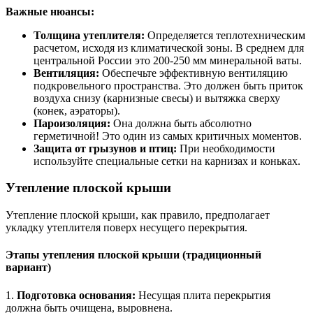
Важные нюансы:
Толщина утеплителя:
Определяется теплотехническим
расчетом, исходя из климатической зоны. В среднем для
центральной России это 200-250 мм минеральной ваты.
Вентиляция:
Обеспечьте эффективную вентиляцию
подкровельного пространства. Это должен быть приток
воздуха снизу (карнизные свесы) и вытяжка сверху
(конек, аэраторы).
Пароизоляция:
Она должна быть абсолютно
герметичной! Это один из самых критичных моментов.
Защита от грызунов и птиц:
При необходимости
используйте специальные сетки на карнизах и коньках.
Утепление плоской крыши
Утепление плоской крыши, как правило, предполагает
укладку утеплителя поверх несущего перекрытия.
Этапы утепления плоской крыши (традиционный
вариант)
1.
Подготовка основания:
Несущая плита перекрытия
должна быть очищена, выровнена.