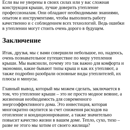
Если вы не уверены в своих силах или у вас сложная
конструкция крыши, лучше доверить утепление
профессионалам. Они обладают необходимыми знаниями,
опытом и инструментами, чтобы выполнить работу
качественно и с соблюдением всех технологий. Ведь ошибки
в утеплении могут стоить очень дорого в будущем.
Заключение
Итак, друзья, мы с вами совершили небольшое, но, надеюсь,
очень познавательное путешествие по миру утепления
крыши. Мы выяснили, почему это так важно для комфорта и
экономии, какие бывают типы крыш и как их утепляют, а
также подробно разобрали основные виды утеплителей, их
плюсы и минусы.
Главный вывод, который мы можем сделать, заключается в
том, что утепление крыши – это не просто модное веяние, а
жизненная необходимость для современного
энергоэффективного дома. Это инвестиция, которая
многократно окупится за счет снижения расходов на
отопление и кондиционирование, а также значительно
повысит качество жизни в вашем доме. Тепло, сухо, тихо –
разве не этого мы хотим от своего жилища?