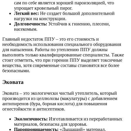
сам по себе является хорошей пароизоляцией, что
упрощает кровельный пирог.
Легкий вес:
Не создает большой дополнительной
нагрузки на конструкции.
Долговечность:
Устойчив к гниению, плесени,
насекомым.
Главный недостаток ППУ – это его стоимость и
необходимость использования специального оборудования
для напыления. Работы по утеплению ППУ должны
выполнять только квалифицированные специалисты. Также
стоит отметить, что при горении ППУ выделяет токсичные
вещества, хотя современные составы становятся все более
безопасными.
Эковата
Эковата – это экологически чистый утеплитель, который
производится из целлюлозы (макулатуры) с добавлением
антипиренов (бура, борная кислота) для повышения
огнестойкости и антисептиков.
Экологичность:
Изготавливается из переработанных
материалов, безопасна для здоровья.
Паропроницаемость:
«Дышащий» материал,