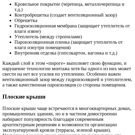
Кровельное покрытие (черепица, металлочерепица и
т.д.)
Контробрешетка (создает вентиляционный зазор)
Обрешетка
Гидроизоляционная мембрана (защищает утеплитель от
влаги извне)
Утеплитель (между стропилами)
Пароизоляционная пленка (защищает утеплитель от
влаги изнутри помещения)
Внутренняя отделка (гипсокартон, вагонка и т.д.)
Каждый слой в этом «пироге» выполняет свою функцию, и
нарушение технологии монтажа хотя бы одного из них может
свести на нет все усилия по утеплению. Особенно важен
вентиляционный зазор между гидроизоляцией и утеплителем,
а также качественная пароизоляция со стороны помещения.
Плоские крыши
Плоские крыши чаще встречаются в многоквартирных домах,
промышленных зданиях, но и в частном домостроении
набирают популярность благодаря современным
архитектурным решениям и возможности организации
эксплуатируемой кровли (террасы, зеленой крыши).