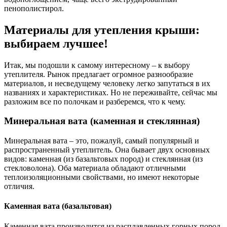
пенополистирол.
Материалы для утепления крыши:
выбираем лучшее!
Итак, мы подошли к самому интересному – к выбору
утеплителя. Рынок предлагает огромное разнообразие
материалов, и несведущему человеку легко запутаться в их
названиях и характеристиках. Но не переживайте, сейчас мы
разложим все по полочкам и разберемся, что к чему.
Минеральная вата (каменная и стеклянная)
Минеральная вата – это, пожалуй, самый популярный и
распространенный утеплитель. Она бывает двух основных
видов: каменная (из базальтовых пород) и стеклянная (из
стекловолона). Оба материала обладают отличными
теплоизоляционными свойствами, но имеют некоторые
отличия.
Каменная вата (базальтовая)
Каменная вата производится из расплавленных горных пород