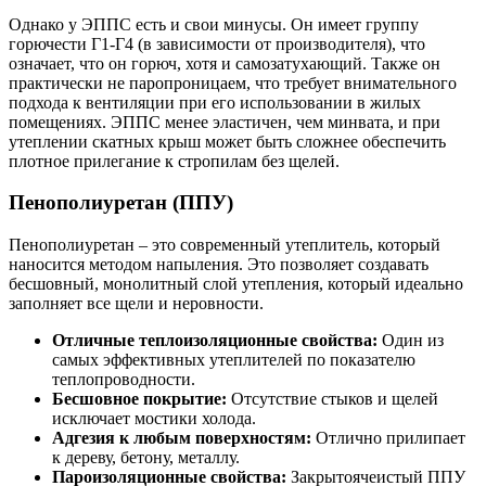
Однако у ЭППС есть и свои минусы. Он имеет группу
горючести Г1-Г4 (в зависимости от производителя), что
означает, что он горюч, хотя и самозатухающий. Также он
практически не паропроницаем, что требует внимательного
подхода к вентиляции при его использовании в жилых
помещениях. ЭППС менее эластичен, чем минвата, и при
утеплении скатных крыш может быть сложнее обеспечить
плотное прилегание к стропилам без щелей.
Пенополиуретан (ППУ)
Пенополиуретан – это современный утеплитель, который
наносится методом напыления. Это позволяет создавать
бесшовный, монолитный слой утепления, который идеально
заполняет все щели и неровности.
Отличные теплоизоляционные свойства:
Один из
самых эффективных утеплителей по показателю
теплопроводности.
Бесшовное покрытие:
Отсутствие стыков и щелей
исключает мостики холода.
Адгезия к любым поверхностям:
Отлично прилипает
к дереву, бетону, металлу.
Пароизоляционные свойства:
Закрытоячеистый ППУ