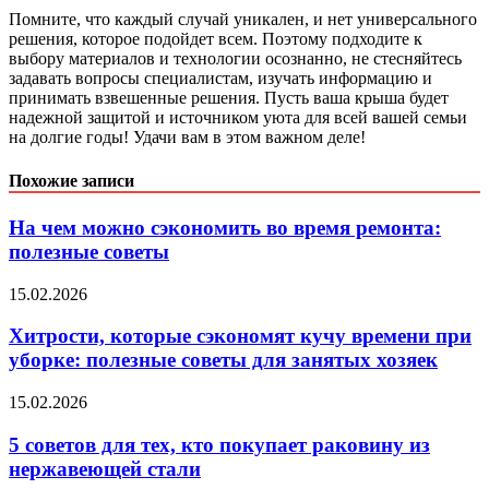
Помните, что каждый случай уникален, и нет универсального
решения, которое подойдет всем. Поэтому подходите к
выбору материалов и технологии осознанно, не стесняйтесь
задавать вопросы специалистам, изучать информацию и
принимать взвешенные решения. Пусть ваша крыша будет
надежной защитой и источником уюта для всей вашей семьи
на долгие годы! Удачи вам в этом важном деле!
Похожие записи
На чем можно сэкономить во время ремонта:
полезные советы
15.02.2026
Хитрости, которые сэкономят кучу времени при
уборке: полезные советы для занятых хозяек
15.02.2026
5 советов для тех, кто покупает раковину из
нержавеющей стали