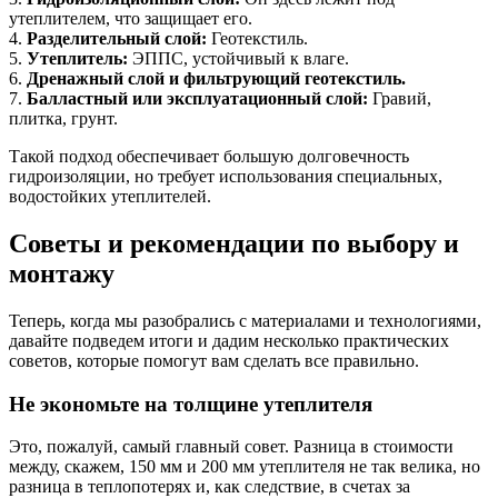
утеплителем, что защищает его.
4.
Разделительный слой:
Геотекстиль.
5.
Утеплитель:
ЭППС, устойчивый к влаге.
6.
Дренажный слой и фильтрующий геотекстиль.
7.
Балластный или эксплуатационный слой:
Гравий,
плитка, грунт.
Такой подход обеспечивает большую долговечность
гидроизоляции, но требует использования специальных,
водостойких утеплителей.
Советы и рекомендации по выбору и
монтажу
Теперь, когда мы разобрались с материалами и технологиями,
давайте подведем итоги и дадим несколько практических
советов, которые помогут вам сделать все правильно.
Не экономьте на толщине утеплителя
Это, пожалуй, самый главный совет. Разница в стоимости
между, скажем, 150 мм и 200 мм утеплителя не так велика, но
разница в теплопотерях и, как следствие, в счетах за