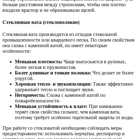
больше расстояния между стропилами, чтобы они плотно
входили враспор и не образовывали щелей.
Стеклянная вата (стекловолокно)
Стеклянная вата производится из отходов стекольной
промышленности или кварцевого песка. По своим свойствам
она схожа с каменной ватой, но имеет некоторые
особенности:
Меньшая плотность:
Чаще выпускается в рулонах,
более легкая и пружинистая.
Более длинные и тонкие волокна:
Что делает ее более
упругой.
Хорошая тепло- и звукоизоляция:
Также эффективно
удерживает тепло и поглощает звуки.
Негорючесть:
Схожа с каменной ватой по
пожаробезопасности.
Меньшая устойчивость к влаге:
При намокании
теряет свои свойства сильнее, чем каменная вата,
поэтому требует особенно тщательной защиты от воды.
При работе со стекловатой необходимо соблюдать меры
предосторожности: использовать перчатки, респиратор и