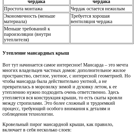
чердака
чердака
Простота монтажа
Чердак остается нежилым
Экономичность (меньше
Требуется хорошая
материала)
вентиляция чердака
Меньше требований к
пароизоляции (внутри
утеплителя)
Утепление мансардных крыш
Вот тут начинается самое интересное! Мансарда – это мечта
многих владельцев частных домов: дополнительное жилое
пространство, светлое, уютное, с интересной геометрией. Но
чтобы мансарда была действительно уютной, а не
превратилась в морозилку зимой и духовку летом, к ее
утеплению нужно подходить очень ответственно. Здесь
утепляется вся конструкция крыши, то есть скаты кровли
между стропилами. Это более сложный и трудоемкий
процесс, требующий особого внимания к деталям и
соблюдения технологии.
Кровельный пирог мансардной крыши, как правило,
включает в себя несколько слоев: