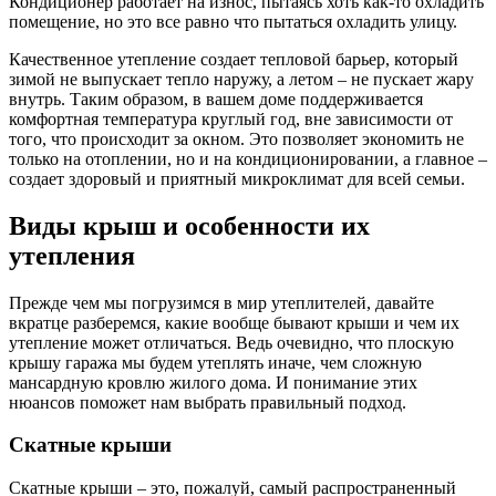
Кондиционер работает на износ, пытаясь хоть как-то охладить
помещение, но это все равно что пытаться охладить улицу.
Качественное утепление создает тепловой барьер, который
зимой не выпускает тепло наружу, а летом – не пускает жару
внутрь. Таким образом, в вашем доме поддерживается
комфортная температура круглый год, вне зависимости от
того, что происходит за окном. Это позволяет экономить не
только на отоплении, но и на кондиционировании, а главное –
создает здоровый и приятный микроклимат для всей семьи.
Виды крыш и особенности их
утепления
Прежде чем мы погрузимся в мир утеплителей, давайте
вкратце разберемся, какие вообще бывают крыши и чем их
утепление может отличаться. Ведь очевидно, что плоскую
крышу гаража мы будем утеплять иначе, чем сложную
мансардную кровлю жилого дома. И понимание этих
нюансов поможет нам выбрать правильный подход.
Скатные крыши
Скатные крыши – это, пожалуй, самый распространенный