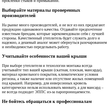
проклейки стыков и примыканий.
Выбирайте материалы проверенных
производителей
На рынке много производителей, и не все из них предлагают
продукцию одинакового качества. Отдавайте предпочтение
известным брендам, которые зарекомендовали себя с лучшей
стороны. Качественный утеплитель будет служить долго и
надежно, а дешевый аналог может обернуться разочарованием
и необходимостью переделывать работу.
Учитывайте особенности вашей крыши
При выборе утеплителя и технологии монтажа всегда
учитывайте тип вашей крыши (скатная, плоская, мансарда),
материал кровельного покрытия, климатические условия
региона, а также наличие или отсутствие жилых помещений
под крышей. Например, для инверсонных кровель
категорически нельзя использовать минвату, а для мансард –
не всегда подходит ЭППС из-за паропроницаемости.
Не бойтесь обращаться к профессионалам