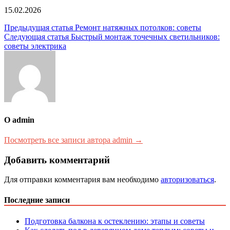
15.02.2026
Навигация
Предыдущая статья
Ремонт натяжных потолков: советы
Следующая статья
Быстрый монтаж точечных светильников:
по
советы электрика
записям
О admin
Посмотреть все записи автора admin →
Добавить комментарий
Для отправки комментария вам необходимо
авторизоваться
.
Последние записи
Подготовка балкона к остеклению: этапы и советы