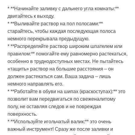
* **Начинайте заливку с дальнего угла комнаты:**
двигайтесь к выходу.
* **Выливайте раствор на пол полосами:**
старайтесь, чтобы каждая последующая полоса
немного перекрывала предыдущую.
* **Распределяйте раствор широким шпателем или
правилом:** помогайте ему равномерно растекаться,
особенно в труднодоступных местах. Не пытайтесь
«тащить» раствор на большие расстояния – он
должен растекаться сам. Ваша задача – лишь
немного направлять его.
* **Работайте в обуви на шипах (краскоступах):** это
позволит вам передвигаться по свеженалитому
полу, не оставляя следов и не повреждая
поверхность.
* **Используйте игольчатый валик:** это очень
важный инструмент! Сразу же после заливки и