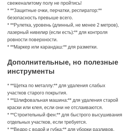
свеженалитому полу не пройтись!
* **Защитные очки, перчатки, респиратор:**
безопасность превыше всего.
* **Рулетка, уровень (длинный, не менее 2 метров),
лазерный нивелир (если есть):** для контроля
ровности поверхности.
* **Маркер или карандаш:** для разметки.
Дополнительные, но полезные
инструменты
* **Щетка по металлу:** для удаления слабых
участков старого покрытия.
* **Шлифовальная машина:** для удаления старой
краски или клея, если они не отслаиваются.
* **Строительный фен:** для быстрого высушивания
отдельных участков, если требуется.
* **Ведро с водой и губка:** для уборки разливов.