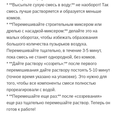
* **Высыпьте сухую смесь в воду:** не наоборот! Так
смесь лучше растворяется и образуется меньше
комков.
* **Перемешивайте строительным миксером или
дрелью с насадкой-миксером:** делайте это на
малых оборотах, чтобы избежать образования
большого количества пузырьков воздуха.
Перемешивайте тщательно, в течение 3-5 минут,
пока смесь не станет однородной, без комков.
* **Дайте раствору «созреть»:** после первого
перемешивания дайте раствору постоять 5-10 минут
(точное время указано на упаковке). Это нужно для
того, чтобы все компоненты смеси полностью
прореагировали с водой.
* **Перемешайте еще раз:** после «созревания»
еще раз тщательно перемешайте раствор. Теперь он
готов к работе!