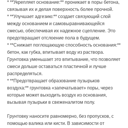
* **Укрепляет основание:** проникает в поры бетона,
связывая их и делая поверхность более прочной.
* **Улучшает адгезию:** создает связующий слой
между основанием и самовыравнивающейся
смесью, обеспечивая их надежное сцепление. Это
предотвращает отслоение пола в будущем.
* **Снижает поглощающую способность основания:**
бетон, как губка, впитывает воду из раствора.
Грунтовка уменьшает это впитывание, что позволяет
смеси дольше оставаться пластичной и лучше
распределяться.
* **Предотвращает образование пузырьков
воздуха:** грунтовка «запечатывает» поры, через
которые может выходить воздух из основания,
вызывая пузырьки в свеженалитом полу.
Грунтовку наносите равномерно, без пропусков, с
помощью валика или кисти. В зависимости от