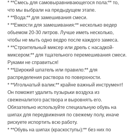
* **Смесь для самовыравнивающегося пола:** то,
что мы выбрали на предыдущем этапе.
* **Вода:** для замешивания смеси.
* **Емкости для замешивания:** несколько ведер
объемом 20-30 литров. Лучше иметь несколько,
чтобы не мыть одно ведро после каждого замеса.
* **Строительный миксер или дрель с насадкой-
миксером:** для тщательного перемешивания смеси.
Руками не справиться!
* **Широкий шпатель или правило:** для
распределения раствора по поверхности.
* **Игольчатый валик:** крайне важный инструмент!
Он поможет удалить пузырьки воздуха из
свеженалитого раствора и выровнять его.
Обязательно используйте специальную обувь на
шипах для передвижения по свежему полу, иначе
рискуете испортить всю работу.
* **Обувь на шипах (краскоступы):** без них по