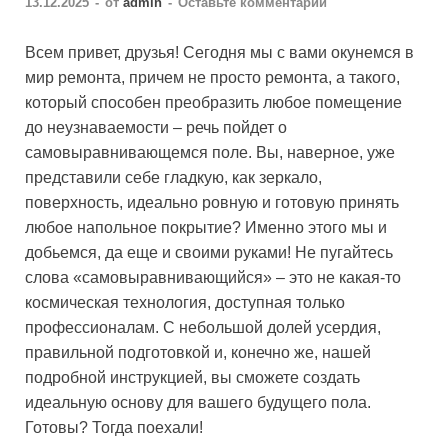
13.12.2025
-
от
admin
-
Оставьте комментарий
Всем привет, друзья! Сегодня мы с вами окунемся в
мир ремонта, причем не просто ремонта, а такого,
который способен преобразить любое помещение
до неузнаваемости – речь пойдет о
самовыравнивающемся поле. Вы, наверное, уже
представили себе гладкую, как зеркало,
поверхность, идеально ровную и готовую принять
любое напольное покрытие? Именно этого мы и
добьемся, да еще и своими руками! Не пугайтесь
слова «самовыравнивающийся» – это не какая-то
космическая технология, доступная только
профессионалам. С небольшой долей усердия,
правильной подготовкой и, конечно же, нашей
подробной инструкцией, вы сможете создать
идеальную основу для вашего будущего пола.
Готовы? Тогда поехали!