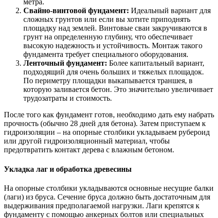
метра.
Свайно-винтовой фундамент:
Идеальный вариант для
сложных грунтов или если вы хотите приподнять
площадку над землей. Винтовые сваи закручиваются в
грунт на определенную глубину, что обеспечивает
высокую надежность и устойчивость. Монтаж такого
фундамента требует специального оборудования.
Ленточный фундамент:
Более капитальный вариант,
подходящий для очень больших и тяжелых площадок.
По периметру площадки выкапывается траншея, в
которую заливается бетон. Это значительно увеличивает
трудозатраты и стоимость.
После того как фундамент готов, необходимо дать ему набрать
прочность (обычно 28 дней для бетона). Затем приступаем к
гидроизоляции – на опорные столбики укладываем рубероид
или другой гидроизоляционный материал, чтобы
предотвратить контакт дерева с влажным бетоном.
Укладка лаг и обработка древесины
На опорные столбики укладываются основные несущие балки
(лаги) из бруса. Сечение бруса должно быть достаточным для
выдерживания предполагаемой нагрузки. Лаги крепятся к
фундаменту с помощью анкерных болтов или специальных