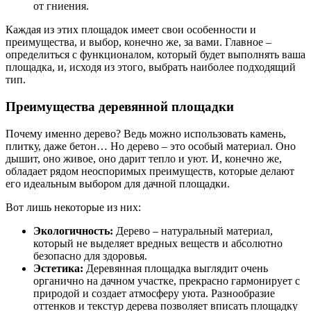
от гниения.
Каждая из этих площадок имеет свои особенности и
преимущества, и выбор, конечно же, за вами. Главное –
определиться с функционалом, который будет выполнять ваша
площадка, и, исходя из этого, выбрать наиболее подходящий
тип.
Преимущества деревянной площадки
Почему именно дерево? Ведь можно использовать камень,
плитку, даже бетон… Но дерево – это особый материал. Оно
дышит, оно живое, оно дарит тепло и уют. И, конечно же,
обладает рядом неоспоримых преимуществ, которые делают
его идеальным выбором для дачной площадки.
Вот лишь некоторые из них:
Экологичность:
Дерево – натуральный материал,
который не выделяет вредных веществ и абсолютно
безопасно для здоровья.
Эстетика:
Деревянная площадка выглядит очень
органично на дачном участке, прекрасно гармонирует с
природой и создает атмосферу уюта. Разнообразие
оттенков и текстур дерева позволяет вписать площадку