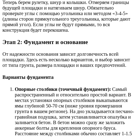
Теперь берем рулетку, шнур и колышки. Отмеряем границы
будущей площадки и натягиваем шнур. Обязательно
проверьте углы с помощью угольника или методом «3-4-5»
(длины сторон прямоугольного треугольника, которые дают
прямой угол). Если углы не будут прямыми, то вся
конструкция будет перекошена.
Этап 2: Фундамент и основание
От надежности основания зависит долговечность всей
площадки. Здесь есть несколько вариантов, и выбор зависит
от типа грунта, размера площадки и ваших предпочтений.
Варианты фундамента
Опорные столбики (точечный фундамент):
Самый
распространенный и относительно простой вариант. В
местах установки опорных столбиков выкапываются
ямы глубиной 50-70 см (ниже уровня промерзания
грунта в вашем регионе). На дно укладывается песчано-
гравийная подушка, затем устанавливается опалубка и
заливается бетон. В бетон можно сразу же заложить
анкерные болты для крепления опорного бруса.
Расстояние между столбиками обычно составляет 1-1.5