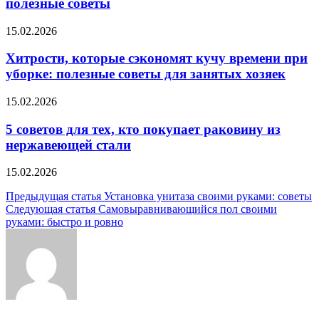
полезные советы
15.02.2026
Хитрости, которые сэкономят кучу времени при
уборке: полезные советы для занятых хозяек
15.02.2026
5 советов для тех, кто покупает раковину из
нержавеющей стали
15.02.2026
Навигация
Предыдущая статья
Установка унитаза своими руками: советы
Следующая статья
Самовыравнивающийся пол своими
по
руками: быстро и ровно
записям