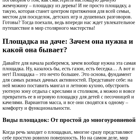
жемчужину – площадку из дерева! И не просто площадку, а
такую, которая станет центром притяжения для всей семьи,
местом для посиделок, детских игр и душевных разговоров.
Готовы? Тогда поехали, ведь впереди нас ждет увлекательное
путешествие в мир столярного мастерства!
Площадка на даче: Зачем она нужна и
какой она бывает?
Давайте для начала разберемся, зачем вообще нужна эта самая
площадка. Ну, казалось бы, есть газон, есть беседка… А вот и
нет! Площадка – это нечто большее. Это основа, фундамент
для самых разных дачных активностей. Представьте себе: на
ней можно поставить мангал и летнюю кухню, обустроить
уютную зону отдыха с креслами и столиком, а можно и вовсе
превратить ее в игровую площадку для детей с песочницей и
качелями. Вариантов масса, и все они сводятся к одному –
комфорту и функциональности.
Виды площадок: От простой до многоуровневой
Когда речь заходит о площадках, многие сразу представляют
себе простую ровную поверхность. Но на самом деле, мир