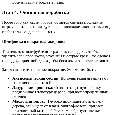
досками или в боковые пазы.
Этап 4: Финишная обработка
После того как настил готов, остается сделать последние
штрихи, которые придадут вашей площадке законченный вид
и обеспечат ее долговечность.
Шлифовка и покраска/лакировка
Тщательно отшлифуйте поверхность площадки, чтобы
удалить все неровности, заусенцы и острые края. Это сделает
площадку приятной для ходьбы босиком и защитит от заноз.
Затем нанесите защитное покрытие. Это может быть:
Антисептический состав:
Дополнительная защита от
гниения и вредителей.
Лазурь или пропитка:
Создает защитную пленку,
подчеркивает текстуру дерева, придает определенный
оттенок.
Масло для террас:
Глубоко проникает в структуру
дерева, защищает от влаги, ультрафиолета, придает
шелковистый матовый блеск. Не образует пленки,