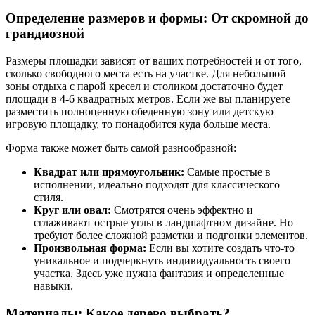
Определение размеров и формы: От скромной до
грандиозной
Размеры площадки зависят от ваших потребностей и от того,
сколько свободного места есть на участке. Для небольшой
зоны отдыха с парой кресел и столиком достаточно будет
площади в 4-6 квадратных метров. Если же вы планируете
разместить полноценную обеденную зону или детскую
игровую площадку, то понадобится куда больше места.
Форма также может быть самой разнообразной:
Квадрат или прямоугольник:
Самые простые в
исполнении, идеально подходят для классического
стиля.
Круг или овал:
Смотрятся очень эффектно и
сглаживают острые углы в ландшафтном дизайне. Но
требуют более сложной разметки и подгонки элементов.
Произвольная форма:
Если вы хотите создать что-то
уникальное и подчеркнуть индивидуальность своего
участка. Здесь уже нужна фантазия и определенные
навыки.
Материалы: Какое дерево выбрать?