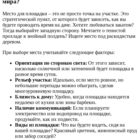
мира?
Место для площадки – это не просто точка на участке. Это
стратегический пункт, от которого будет зависеть, как вы
будете проводить время на даче. Хотите любоваться закатом?
Тогда выбирайте западную сторону. Мечтаете о тенистой
прохладе в знойный полдень? Ищите место под раскидистым
деревом.
При выборе места учитывайте следующие факторы:
Ориентация по сторонам света:
От этого зависит,
насколько солнечной или затененной будет площадка в
разное время суток.
Рельеф участка:
Идеально, если место ровное, но
небольшие перепады можно обыграть, сделав
многоуровневую площадку.
Близость к дому:
Удобно, когда площадка находится
недалеко от кухни или зоны барбекю.
Наличие коммуникаций:
Если планируете
электричество или водопровод на площадке,
продумайте, как их подвести.
Виды из площадки:
Что вы будете видеть, сидя на
вашей площадке? Красивый цветник, живописный пруд
или забор соседей?