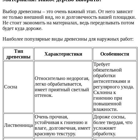
Выбор древесины – это очень важный этап. От него зависит
не только внешний вид, но и долговечность вашей площадки.
Не стоит экономить на материалах, ведь переделывать потом
будет куда дороже.
Наиболее популярные виды древесины для наружных работ:
Тип
Характеристики
Особенности
древесины
Требует
обязательной
обработки
Относительно недорогая,
антисептиками и
легко обрабатывается,
Сосна
регулярного ухода.
имеет приятный светлый
Склонна к
оттенок.
гниению при
повышенной
влажности.
Очень прочная,
Дороже сосны,
устойчивая к гниению и
более твердая, что
Лиственница
влаге, долговечная, имеет
усложняет
красивую текстуру.
обработку.