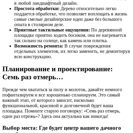
в любой ландшафтный дизайн.
Простота обработки:
Дерево относительно легко
поддается обработке, что позволяет воплощать в жизнь
самые смелые дизайнерские идеи даже без большого
опыта в столярном деле.
Приятные тактильные ощущения:
По деревянной
площадке приятно ходить босиком, она не нагревается
так сильно на солнце, как камень или плитка.
Возможность ремонта:
В случае повреждения
отдельных элементов, их легко заменить, не демонтируя
всю конструкцию.
Планирование и проектирование:
Семь раз отмерь…
Прежде чем хвататься за пилу и молоток, давайте немного
пофантазируем и все хорошенько спланируем. Это самый
важный этап, от которого зависит, насколько
функциональной, красивой и долговечной будет ваша
площадка. Помните старую поговорку: «Семь раз отмерь,
один раз отрежь»? Здесь она актуальна как никогда!
Выбор места: Где будет центр вашего дачного