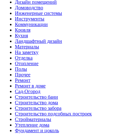
Дизайн помещений
Домоводство
Инженерные системы
Инструменты
Коммуникации
Кровля
Кухня
Ландшафтный дизайн
Материалы
На заметку
Отделка
Отопление
Полы
Прочее
Ремонт
Ремонт в доме
Сад-Огород
Строительство бани
Строительство дома
Строительство забора
Строительство подсобных построек
Стройматериалы
Утепление дома
Фундамент и цоколь