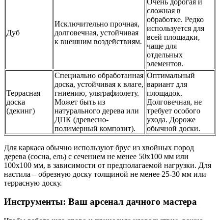
Очень дорогая и
сложная в
обработке. Редко
Исключительно прочная,
используется для
Дуб
долговечная, устойчивая
всей площадки,
к внешним воздействиям.
чаще для
отдельных
элементов.
Специально обработанная
Оптимальный
доска, устойчивая к влаге,
вариант для
Террасная
гниению, ультрафиолету.
площадок.
доска
Может быть из
Долговечная, не
(декинг)
натурального дерева или
требует особого
ДПК (древесно-
ухода. Дороже
полимерный композит).
обычной доски.
Для каркаса обычно используют брус из хвойных пород
дерева (сосна, ель) с сечением не менее 50х100 мм или
100х100 мм, в зависимости от предполагаемой нагрузки. Для
настила – обрезную доску толщиной не менее 25-30 мм или
террасную доску.
Инструменты: Ваш арсенал дачного мастера