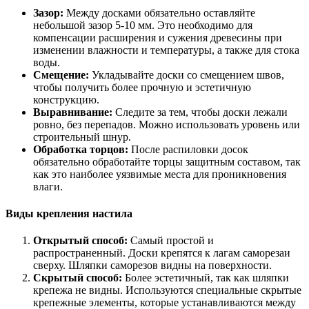
Зазор:
Между досками обязательно оставляйте
небольшой зазор 5-10 мм. Это необходимо для
компенсации расширения и сужения древесины при
изменении влажности и температуры, а также для стока
воды.
Смещение:
Укладывайте доски со смещением швов,
чтобы получить более прочную и эстетичную
конструкцию.
Выравнивание:
Следите за тем, чтобы доски лежали
ровно, без перепадов. Можно использовать уровень или
строительный шнур.
Обработка торцов:
После распиловки досок
обязательно обработайте торцы защитным составом, так
как это наиболее уязвимые места для проникновения
влаги.
Виды крепления настила
Открытый способ:
Самый простой и
распространенный. Доски крепятся к лагам саморезаи
сверху. Шляпки саморезов видны на поверхности.
Скрытый способ:
Более эстетичный, так как шляпки
крепежа не видны. Используются специальные скрытые
крепежные элементы, которые устанавливаются между