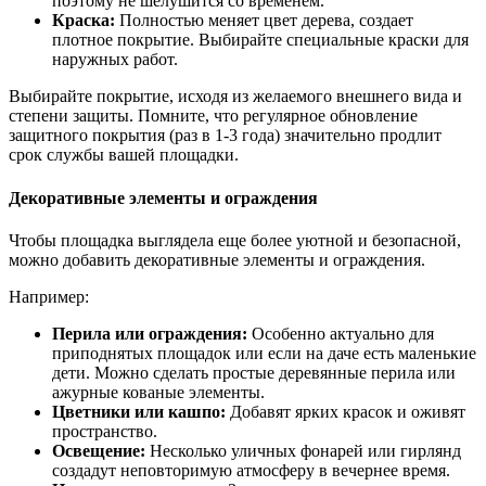
поэтому не шелушится со временем.
Краска:
Полностью меняет цвет дерева, создает
плотное покрытие. Выбирайте специальные краски для
наружных работ.
Выбирайте покрытие, исходя из желаемого внешнего вида и
степени защиты. Помните, что регулярное обновление
защитного покрытия (раз в 1-3 года) значительно продлит
срок службы вашей площадки.
Декоративные элементы и ограждения
Чтобы площадка выглядела еще более уютной и безопасной,
можно добавить декоративные элементы и ограждения.
Например:
Перила или ограждения:
Особенно актуально для
приподнятых площадок или если на даче есть маленькие
дети. Можно сделать простые деревянные перила или
ажурные кованые элементы.
Цветники или кашпо:
Добавят ярких красок и оживят
пространство.
Освещение:
Несколько уличных фонарей или гирлянд
создадут неповторимую атмосферу в вечернее время.