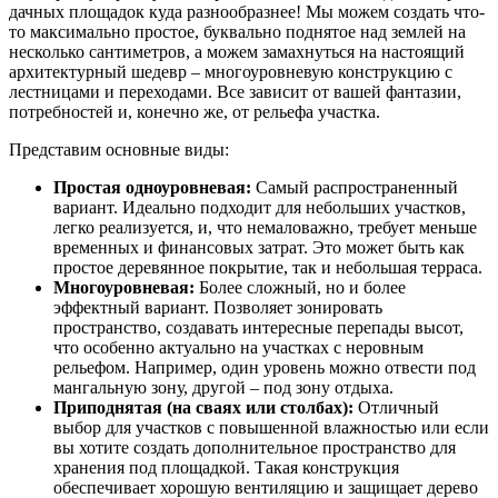
дачных площадок куда разнообразнее! Мы можем создать что-
то максимально простое, буквально поднятое над землей на
несколько сантиметров, а можем замахнуться на настоящий
архитектурный шедевр – многоуровневую конструкцию с
лестницами и переходами. Все зависит от вашей фантазии,
потребностей и, конечно же, от рельефа участка.
Представим основные виды:
Простая одноуровневая:
Самый распространенный
вариант. Идеально подходит для небольших участков,
легко реализуется, и, что немаловажно, требует меньше
временных и финансовых затрат. Это может быть как
простое деревянное покрытие, так и небольшая терраса.
Многоуровневая:
Более сложный, но и более
эффектный вариант. Позволяет зонировать
пространство, создавать интересные перепады высот,
что особенно актуально на участках с неровным
рельефом. Например, один уровень можно отвести под
мангальную зону, другой – под зону отдыха.
Приподнятая (на сваях или столбах):
Отличный
выбор для участков с повышенной влажностью или если
вы хотите создать дополнительное пространство для
хранения под площадкой. Такая конструкция
обеспечивает хорошую вентиляцию и защищает дерево