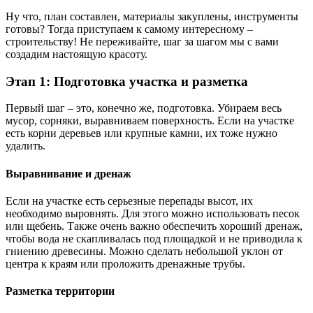
Ну что, план составлен, материалы закуплены, инструменты
готовы? Тогда приступаем к самому интересному –
строительству! Не переживайте, шаг за шагом мы с вами
создадим настоящую красоту.
Этап 1: Подготовка участка и разметка
Первый шаг – это, конечно же, подготовка. Убираем весь
мусор, сорняки, выравниваем поверхность. Если на участке
есть корни деревьев или крупные камни, их тоже нужно
удалить.
Выравнивание и дренаж
Если на участке есть серьезные перепады высот, их
необходимо выровнять. Для этого можно использовать песок
или щебень. Также очень важно обеспечить хороший дренаж,
чтобы вода не скапливалась под площадкой и не приводила к
гниению древесины. Можно сделать небольшой уклон от
центра к краям или проложить дренажные трубы.
Разметка территории