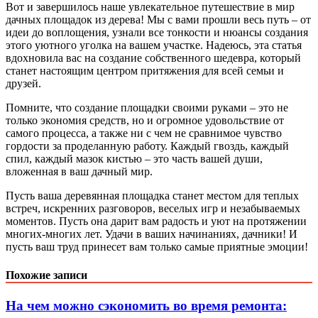
Вот и завершилось наше увлекательное путешествие в мир
дачных площадок из дерева! Мы с вами прошли весь путь – от
идеи до воплощения, узнали все тонкости и нюансы создания
этого уютного уголка на вашем участке. Надеюсь, эта статья
вдохновила вас на создание собственного шедевра, который
станет настоящим центром притяжения для всей семьи и
друзей.
Помните, что создание площадки своими руками – это не
только экономия средств, но и огромное удовольствие от
самого процесса, а также ни с чем не сравнимое чувство
гордости за проделанную работу. Каждый гвоздь, каждый
спил, каждый мазок кистью – это часть вашей души,
вложенная в ваш дачный мир.
Пусть ваша деревянная площадка станет местом для теплых
встреч, искренних разговоров, веселых игр и незабываемых
моментов. Пусть она дарит вам радость и уют на протяжении
многих-многих лет. Удачи в ваших начинаниях, дачники! И
пусть ваш труд принесет вам только самые приятные эмоции!
Похожие записи
На чем можно сэкономить во время ремонта: