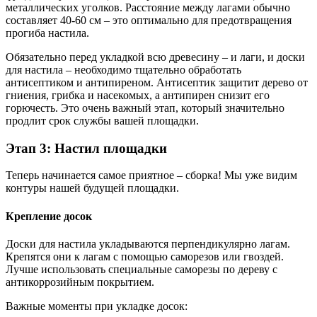
металлических уголков. Расстояние между лагами обычно
составляет 40-60 см – это оптимально для предотвращения
прогиба настила.
Обязательно перед укладкой всю древесину – и лаги, и доски
для настила – необходимо тщательно обработать
антисептиком и антипиреном. Антисептик защитит дерево от
гниения, грибка и насекомых, а антипирен снизит его
горючесть. Это очень важный этап, который значительно
продлит срок службы вашей площадки.
Этап 3: Настил площадки
Теперь начинается самое приятное – сборка! Мы уже видим
контуры нашей будущей площадки.
Крепление досок
Доски для настила укладываются перпендикулярно лагам.
Крепятся они к лагам с помощью саморезов или гвоздей.
Лучше использовать специальные саморезы по дереву с
антикоррозийным покрытием.
Важные моменты при укладке досок: