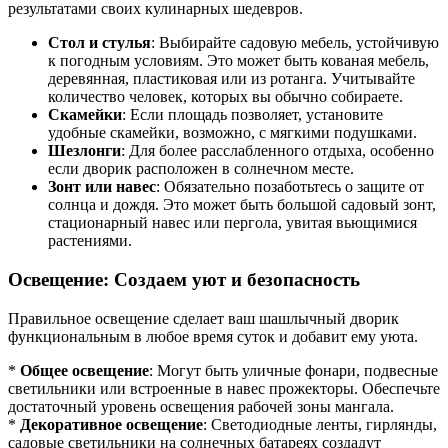
результатами своих кулинарных шедевров.
Стол и стулья
: Выбирайте садовую мебель, устойчивую
к погодным условиям. Это может быть кованая мебель,
деревянная, пластиковая или из ротанга. Учитывайте
количество человек, которых вы обычно собираете.
Скамейки
: Если площадь позволяет, установите
удобные скамейки, возможно, с мягкими подушками.
Шезлонги
: Для более расслабленного отдыха, особенно
если дворик расположен в солнечном месте.
Зонт или навес
: Обязательно позаботьтесь о защите от
солнца и дождя. Это может быть большой садовый зонт,
стационарный навес или пергола, увитая вьющимися
растениями.
Освещение: Создаем уют и безопасность
Правильное освещение сделает ваш шашлычный дворик
функциональным в любое время суток и добавит ему уюта.
*
Общее освещение
: Могут быть уличные фонари, подвесные
светильники или встроенные в навес прожекторы. Обеспечьте
достаточный уровень освещения рабочей зоны мангала.
*
Декоративное освещение
: Светодиодные ленты, гирлянды,
садовые светильники на солнечных батареях создадут