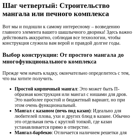
Шаг четвертый: Строительство
мангала или печного комплекса
Вот мы и подошли к самому интересному – возведению
главного элемента вашего шашлычного дворика! Здесь важно
действовать аккуратно, соблюдая все технологии, чтобы
конструкция служила вам верой и правдой долгие годы.
Выбор конструкции: От простого мангала до
многофункционального комплекса
Прежде чем начать кладку, окончательно определитесь с тем,
что вы хотите получить.
Простой кирпичный мангал
: Это может быть П-
образная конструкция или мангал с нишами для дров.
Это наиболее простой и бюджетный вариант, но при
этом очень функциональный.
Мангал с казаном (печь под казан)
: Идеально для
любителей плова, ухи и других блюд в казане. Обычно
это отдельная печь с круглой топкой, где казан
устанавливается прямо в отверстие.
Мангал-барбекю
: Отличается наличием решетки для