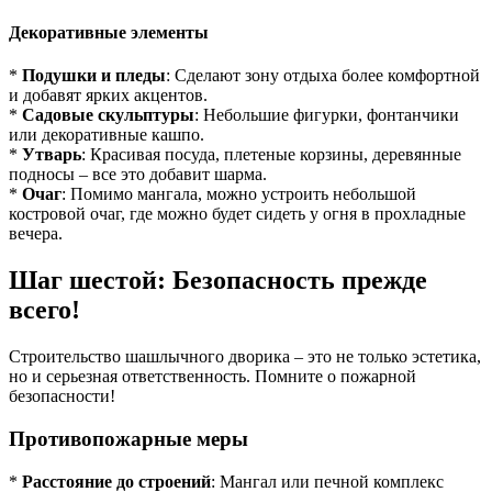
Декоративные элементы
*
Подушки и пледы
: Сделают зону отдыха более комфортной
и добавят ярких акцентов.
*
Садовые скульптуры
: Небольшие фигурки, фонтанчики
или декоративные кашпо.
*
Утварь
: Красивая посуда, плетеные корзины, деревянные
подносы – все это добавит шарма.
*
Очаг
: Помимо мангала, можно устроить небольшой
костровой очаг, где можно будет сидеть у огня в прохладные
вечера.
Шаг шестой: Безопасность прежде
всего!
Строительство шашлычного дворика – это не только эстетика,
но и серьезная ответственность. Помните о пожарной
безопасности!
Противопожарные меры
*
Расстояние до строений
: Мангал или печной комплекс