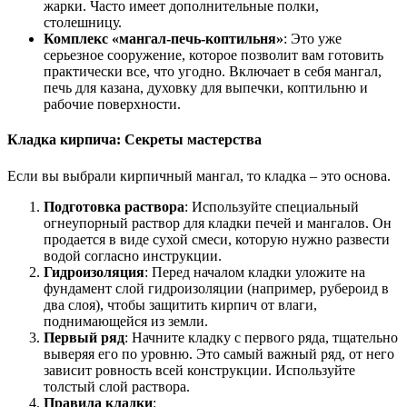
жарки. Часто имеет дополнительные полки,
столешницу.
Комплекс «мангал-печь-коптильня»
: Это уже
серьезное сооружение, которое позволит вам готовить
практически все, что угодно. Включает в себя мангал,
печь для казана, духовку для выпечки, коптильню и
рабочие поверхности.
Кладка кирпича: Секреты мастерства
Если вы выбрали кирпичный мангал, то кладка – это основа.
Подготовка раствора
: Используйте специальный
огнеупорный раствор для кладки печей и мангалов. Он
продается в виде сухой смеси, которую нужно развести
водой согласно инструкции.
Гидроизоляция
: Перед началом кладки уложите на
фундамент слой гидроизоляции (например, рубероид в
два слоя), чтобы защитить кирпич от влаги,
поднимающейся из земли.
Первый ряд
: Начните кладку с первого ряда, тщательно
выверяя его по уровню. Это самый важный ряд, от него
зависит ровность всей конструкции. Используйте
толстый слой раствора.
Правила кладки
: