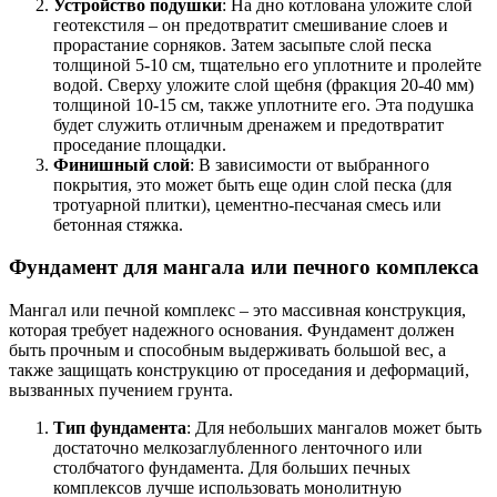
Устройство подушки
: На дно котлована уложите слой
геотекстиля – он предотвратит смешивание слоев и
прорастание сорняков. Затем засыпьте слой песка
толщиной 5-10 см, тщательно его уплотните и пролейте
водой. Сверху уложите слой щебня (фракция 20-40 мм)
толщиной 10-15 см, также уплотните его. Эта подушка
будет служить отличным дренажем и предотвратит
проседание площадки.
Финишный слой
: В зависимости от выбранного
покрытия, это может быть еще один слой песка (для
тротуарной плитки), цементно-песчаная смесь или
бетонная стяжка.
Фундамент для мангала или печного комплекса
Мангал или печной комплекс – это массивная конструкция,
которая требует надежного основания. Фундамент должен
быть прочным и способным выдерживать большой вес, а
также защищать конструкцию от проседания и деформаций,
вызванных пучением грунта.
Тип фундамента
: Для небольших мангалов может быть
достаточно мелкозаглубленного ленточного или
столбчатого фундамента. Для больших печных
комплексов лучше использовать монолитную