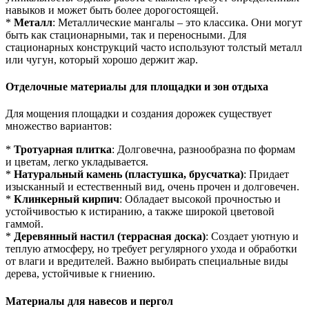
навыков и может быть более дорогостоящей.
*
Металл
: Металлические мангалы – это классика. Они могут
быть как стационарными, так и переносными. Для
стационарных конструкций часто используют толстый металл
или чугун, который хорошо держит жар.
Отделочные материалы для площадки и зон отдыха
Для мощения площадки и создания дорожек существует
множество вариантов:
*
Тротуарная плитка
: Долговечна, разнообразна по формам
и цветам, легко укладывается.
*
Натуральный камень (пластушка, брусчатка)
: Придает
изысканный и естественный вид, очень прочен и долговечен.
*
Клинкерный кирпич
: Обладает высокой прочностью и
устойчивостью к истиранию, а также широкой цветовой
гаммой.
*
Деревянный настил (террасная доска)
: Создает уютную и
теплую атмосферу, но требует регулярного ухода и обработки
от влаги и вредителей. Важно выбирать специальные виды
дерева, устойчивые к гниению.
Материалы для навесов и пергол