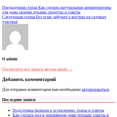
Навигация
Предыдущая статья
Как сделать натуральные ароматизаторы
для дома своими руками: рецепты и советы
по
Следующая статья
Без огня: забудьте о кострах на садовых
записям
участках
О admin
Посмотреть все записи автора admin →
Добавить комментарий
Для отправки комментария вам необходимо
авторизоваться
.
Последние записи
Подготовка балкона к остеклению: этапы и советы
Как сделать пол в деревянном доме теплым: советы и