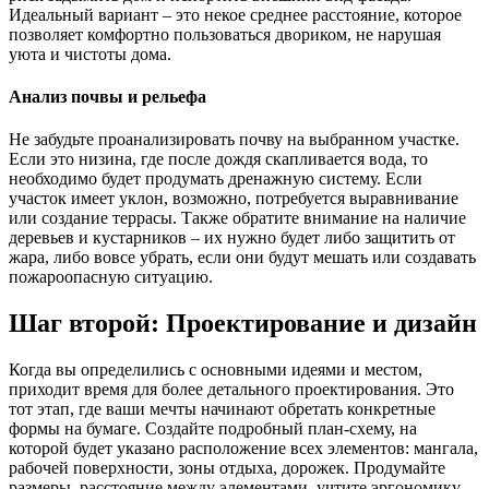
Идеальный вариант – это некое среднее расстояние, которое
позволяет комфортно пользоваться двориком, не нарушая
уюта и чистоты дома.
Анализ почвы и рельефа
Не забудьте проанализировать почву на выбранном участке.
Если это низина, где после дождя скапливается вода, то
необходимо будет продумать дренажную систему. Если
участок имеет уклон, возможно, потребуется выравнивание
или создание террасы. Также обратите внимание на наличие
деревьев и кустарников – их нужно будет либо защитить от
жара, либо вовсе убрать, если они будут мешать или создавать
пожароопасную ситуацию.
Шаг второй: Проектирование и дизайн
Когда вы определились с основными идеями и местом,
приходит время для более детального проектирования. Это
тот этап, где ваши мечты начинают обретать конкретные
формы на бумаге. Создайте подробный план-схему, на
которой будет указано расположение всех элементов: мангала,
рабочей поверхности, зоны отдыха, дорожек. Продумайте
размеры, расстояние между элементами, учтите эргономику –