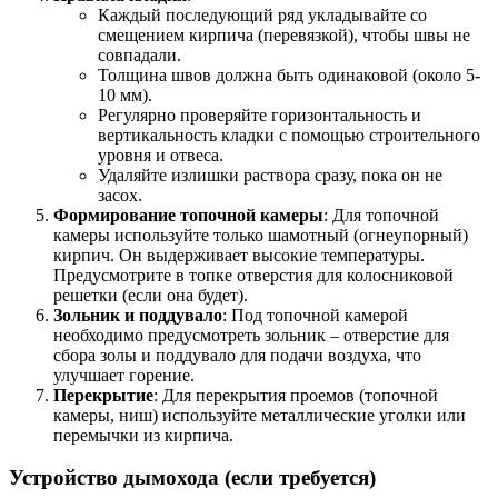
Каждый последующий ряд укладывайте со
смещением кирпича (перевязкой), чтобы швы не
совпадали.
Толщина швов должна быть одинаковой (около 5-
10 мм).
Регулярно проверяйте горизонтальность и
вертикальность кладки с помощью строительного
уровня и отвеса.
Удаляйте излишки раствора сразу, пока он не
засох.
Формирование топочной камеры
: Для топочной
камеры используйте только шамотный (огнеупорный)
кирпич. Он выдерживает высокие температуры.
Предусмотрите в топке отверстия для колосниковой
решетки (если она будет).
Зольник и поддувало
: Под топочной камерой
необходимо предусмотреть зольник – отверстие для
сбора золы и поддувало для подачи воздуха, что
улучшает горение.
Перекрытие
: Для перекрытия проемов (топочной
камеры, ниш) используйте металлические уголки или
перемычки из кирпича.
Устройство дымохода (если требуется)