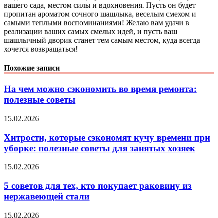
вашего сада, местом силы и вдохновения. Пусть он будет
пропитан ароматом сочного шашлыка, веселым смехом и
самыми теплыми воспоминаниями! Желаю вам удачи в
реализации ваших самых смелых идей, и пусть ваш
шашлычный дворик станет тем самым местом, куда всегда
хочется возвращаться!
Похожие записи
На чем можно сэкономить во время ремонта:
полезные советы
15.02.2026
Хитрости, которые сэкономят кучу времени при
уборке: полезные советы для занятых хозяек
15.02.2026
5 советов для тех, кто покупает раковину из
нержавеющей стали
15.02.2026