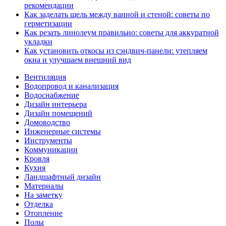
рекомендации
Как заделать щель между ванной и стеной: советы по
герметизации
Как резать линолеум правильно: советы для аккуратной
укладки
Как установить откосы из сэндвич-панели: утепляем
окна и улучшаем внешний вид
Вентиляция
Водопровод и канализация
Водоснабжение
Дизайн интерьера
Дизайн помещений
Домоводство
Инженерные системы
Инструменты
Коммуникации
Кровля
Кухня
Ландшафтный дизайн
Материалы
На заметку
Отделка
Отопление
Полы