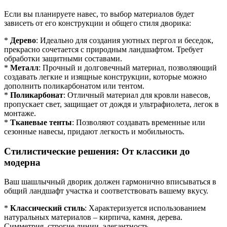
Если вы планируете навес, то выбор материалов будет
зависеть от его конструкции и общего стиля дворика:
*
Дерево
: Идеально для создания уютных пергол и беседок,
прекрасно сочетается с природным ландшафтом. Требует
обработки защитными составами.
*
Металл
: Прочный и долговечный материал, позволяющий
создавать легкие и изящные конструкции, которые можно
дополнить поликарбонатом или тентом.
*
Поликарбонат
: Отличный материал для кровли навесов,
пропускает свет, защищает от дождя и ультрафиолета, легок в
монтаже.
*
Тканевые тенты
: Позволяют создавать временные или
сезонные навесы, придают легкость и мобильность.
Стилистические решения: От классики до
модерна
Ваш шашлычный дворик должен гармонично вписываться в
общий ландшафт участка и соответствовать вашему вкусу.
*
Классический стиль
: Характеризуется использованием
натуральных материалов – кирпича, камня, дерева.
Симметрия, строгие линии, элегантность.