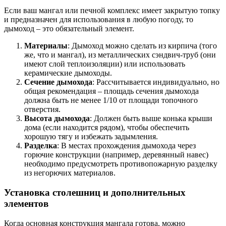
Если ваш мангал или печной комплекс имеет закрытую топку
и предназначен для использования в любую погоду, то
дымоход – это обязательный элемент.
Материалы
: Дымоход можно сделать из кирпича (того
же, что и мангал), из металлических сэндвич-труб (они
имеют слой теплоизоляции) или использовать
керамические дымоходы.
Сечение дымохода
: Рассчитывается индивидуально, но
общая рекомендация – площадь сечения дымохода
должна быть не менее 1/10 от площади топочного
отверстия.
Высота дымохода
: Должен быть выше конька крыши
дома (если находится рядом), чтобы обеспечить
хорошую тягу и избежать задымления.
Разделка
: В местах прохождения дымохода через
горючие конструкции (например, деревянный навес)
необходимо предусмотреть противопожарную разделку
из негорючих материалов.
Установка столешниц и дополнительных
элементов
Когда основная конструкция мангала готова, можно