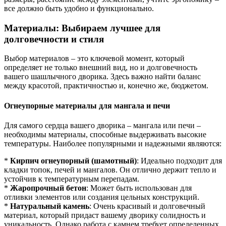
все должно быть удобно и функционально.
Материалы: Выбираем лучшее для
долговечности и стиля
Выбор материалов – это ключевой момент, который
определяет не только внешний вид, но и долговечность
вашего шашлычного дворика. Здесь важно найти баланс
между красотой, практичностью и, конечно же, бюджетом.
Огнеупорные материалы для мангала и печи
Для самого сердца вашего дворика – мангала или печи –
необходимы материалы, способные выдерживать высокие
температуры. Наиболее популярными и надежными являются:
*
Кирпич огнеупорный (шамотный)
: Идеально подходит для
кладки топок, печей и мангалов. Он отлично держит тепло и
устойчив к температурным перепадам.
*
Жаропрочный бетон
: Может быть использован для
отливки элементов или создания цельных конструкций.
*
Натуральный камень
: Очень красивый и долговечный
материал, который придаст вашему дворику солидность и
уникальность. Однако работа с камнем требует определенных