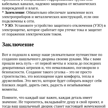
кабельных каналах, надежно защищена от механических
повреждений и влаги.
*
Заземление
: Обязательно обеспечьте заземление всех
электроприборов и металлических конструкций, если они
подключены к сети.
*
УЗО
: Установите устройство защитного отключения (УЗО) в
электрощитке, которое сработает при утечке тока и защитит
от поражения электрическим током.
Заключение
Вот и подошло к концу наше увлекательное путешествие по
созданию шашлычного дворика своими руками. Мы с вами
прошли весь путь – от первой мечты и эскиза до последних
декоративных штрихов и, что немаловажно, поговорили о
безопасности. Создание такого уголка – это не просто
строительство, это воплощение идеи комфорта, тепла и
дружелюбия. Это место, которое будет собирать вокруг себя
близких людей, дарить смех, радость и незабываемые
моменты.
Помните, что каждый шаг важен, каждая деталь имеет
значение. Не торопитесь, вкладывайте душу в свой проект, и
тогда ваш шашлычный дворик станет настоящей жемчужиной