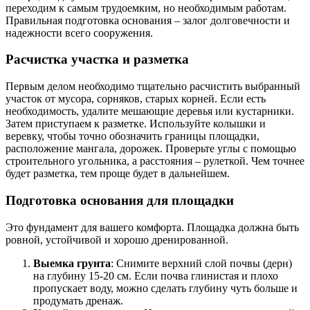
переходим к самым трудоемким, но необходимым работам.
Правильная подготовка основания – залог долговечности и
надежности всего сооружения.
Расчистка участка и разметка
Первым делом необходимо тщательно расчистить выбранный
участок от мусора, сорняков, старых корней. Если есть
необходимость, удалите мешающие деревья или кустарники.
Затем приступаем к разметке. Используйте колышки и
веревку, чтобы точно обозначить границы площадки,
расположение мангала, дорожек. Проверьте углы с помощью
строительного угольника, а расстояния – рулеткой. Чем точнее
будет разметка, тем проще будет в дальнейшем.
Подготовка основания для площадки
Это фундамент для вашего комфорта. Площадка должна быть
ровной, устойчивой и хорошо дренированной.
Выемка грунта
: Снимите верхний слой почвы (дерн)
на глубину 15-20 см. Если почва глинистая и плохо
пропускает воду, можно сделать глубину чуть больше и
продумать дренаж.