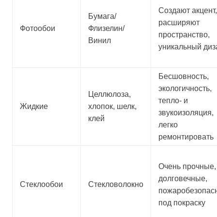
Создают акцент,
Бумага/
расширяют
Фотообои
Флизелин/
пространство,
Винил
уникальный диз
Бесшовность,
экологичность,
Целлюлоза,
тепло- и
Жидкие
хлопок, шелк,
звукоизоляция,
клей
легко
ремонтировать
Очень прочные,
долговечные,
Стеклообои
Стекловолокно
пожаробезопас
под покраску