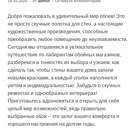
18.02.2026
-
от
admin
-
Оставьте комментарий
Добро пожаловать в удивительный мир обоев! Это
не просто скучные полотна для стен, а настоящие
художественные произведения, способные
преобразить любое помещение до неузнаваемости.
Сегодня мы отправимся в увлекательное
путешествие по лабиринтам обойных магазинов,
разберемся в тонкостях их выбора и узнаем, как
сделать так, чтобы стены вашего дома запели
новыми красками, а каждый уголок наполнился
уютом и индивидуальностью. Забудьте о скучных
ремонтах и однообразных интерьерах!
Приготовьтесь вдохновиться и открыть для себя
целый мир возможностей, ведь правильно
выбранные обои – это залог вашего комфорта и
хорошего настроения на долгие годы.