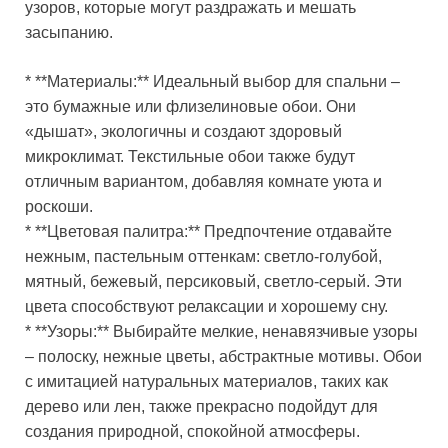
узоров, которые могут раздражать и мешать
засыпанию.
* **Материалы:** Идеальный выбор для спальни –
это бумажные или флизелиновые обои. Они
«дышат», экологичны и создают здоровый
микроклимат. Текстильные обои также будут
отличным вариантом, добавляя комнате уюта и
роскоши.
* **Цветовая палитра:** Предпочтение отдавайте
нежным, пастельным оттенкам: светло-голубой,
мятный, бежевый, персиковый, светло-серый. Эти
цвета способствуют релаксации и хорошему сну.
* **Узоры:** Выбирайте мелкие, ненавязчивые узоры
– полоску, нежные цветы, абстрактные мотивы. Обои
с имитацией натуральных материалов, таких как
дерево или лен, также прекрасно подойдут для
создания природной, спокойной атмосферы.