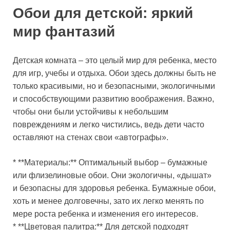
Обои для детской: яркий
мир фантазий
Детская комната – это целый мир для ребенка, место
для игр, учебы и отдыха. Обои здесь должны быть не
только красивыми, но и безопасными, экологичными
и способствующими развитию воображения. Важно,
чтобы они были устойчивы к небольшим
повреждениям и легко чистились, ведь дети часто
оставляют на стенах свои «автографы».
* **Материалы:** Оптимальный выбор – бумажные
или флизелиновые обои. Они экологичны, «дышат»
и безопасны для здоровья ребенка. Бумажные обои,
хоть и менее долговечны, зато их легко менять по
мере роста ребенка и изменения его интересов.
* **Цветовая палитра:** Для детской подходят