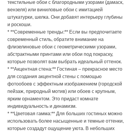
текстильные обои с благородными узорами (дамаск,
вензеля) или виниловые обои с имитацией
штукатурки, шелка. Они добавят интерьеру глубины
и роскоши.
* **Современные тренды:** Если вы предпочитаете
современный стиль, обратите внимание на
флизелиновые обои с геометрическими узорами,
абстрактными принтами или обои под покраску,
которые позволят вам выбрать идеальный оттенок.
* **Акцентная стена:** Гостиная – прекрасное место
для создания акцентной стены с помощью
фотообоев с эффектным изображением (городской
пейзаж, природный мотив) или обоев с крупным,
ярким орнаментом. Это придаст комнате
индивидуальность и динамизм.
* **Цветовая гамма:** Для больших гостиных можно
использовать более насыщенные и темные оттенки,
которые создадут ощущение уюта. В небольших