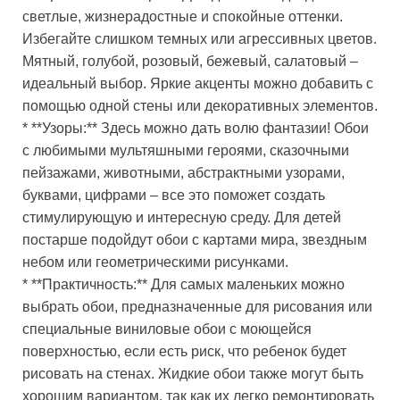
светлые, жизнерадостные и спокойные оттенки.
Избегайте слишком темных или агрессивных цветов.
Мятный, голубой, розовый, бежевый, салатовый –
идеальный выбор. Яркие акценты можно добавить с
помощью одной стены или декоративных элементов.
* **Узоры:** Здесь можно дать волю фантазии! Обои
с любимыми мультяшными героями, сказочными
пейзажами, животными, абстрактными узорами,
буквами, цифрами – все это поможет создать
стимулирующую и интересную среду. Для детей
постарше подойдут обои с картами мира, звездным
небом или геометрическими рисунками.
* **Практичность:** Для самых маленьких можно
выбрать обои, предназначенные для рисования или
специальные виниловые обои с моющейся
поверхностью, если есть риск, что ребенок будет
рисовать на стенах. Жидкие обои также могут быть
хорошим вариантом, так как их легко ремонтировать